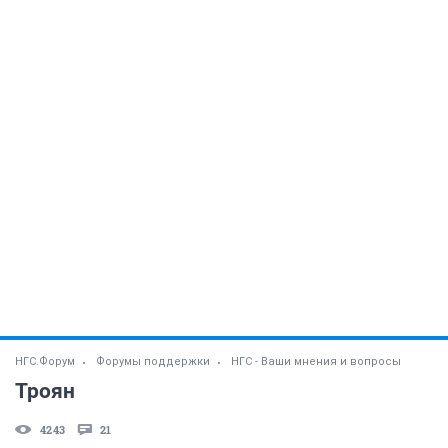
НГС.Форум
Форумы поддержки
НГС - Ваши мнения и вопросы
Троян
4243
21