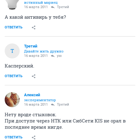
истинный мариец
16 марта 2011
Третий
А какой антивирь у тебя?
ОТВЕТИТЬ
Третий
Т
Давайте жить дружно
16 марта 2011
yxx
Касперский.
ОТВЕТИТЬ
Алексий
экспериментатор
16 марта 2011
Третий
Нету вроде стыковок.
При доступе через НТК или СибСети KIS не орал в
последнее время нигде.
ОТВЕТИТЬ