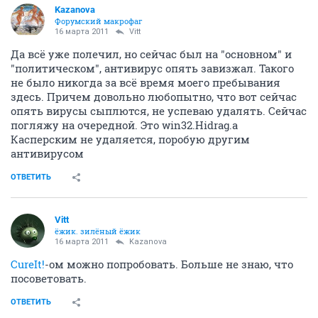
Kazanova
Форумский макрофаг
16 марта 2011
Vitt
Да всё уже полечил, но сейчас был на "основном" и
"политическом", антивирус опять завизжал. Такого
не было никогда за всё время моего пребывания
здесь. Причем довольно любопытно, что вот сейчас
опять вирусы сыплются, не успеваю удалять. Сейчас
погляжу на очередной. Это win32.Hidrag.a
Касперским не удаляется, поробую другим
антивирусом
ОТВЕТИТЬ
Vitt
ёжик. зилёный ёжик
16 марта 2011
Kazanova
CureIt!
-ом можно попробовать. Больше не знаю, что
посоветовать.
ОТВЕТИТЬ