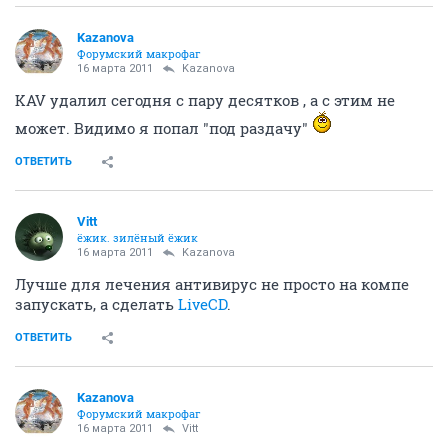
Kazanova
Форумский макрофаг
16 марта 2011
Kazanova
KAV удалил сегодня с пару десятков , а с этим не
может. Видимо я попал "под раздачу"
ОТВЕТИТЬ
Vitt
ёжик. зилёный ёжик
16 марта 2011
Kazanova
Лучше для лечения антивирус не просто на компе
запускать, а сделать
LiveCD
.
ОТВЕТИТЬ
Kazanova
Форумский макрофаг
16 марта 2011
Vitt