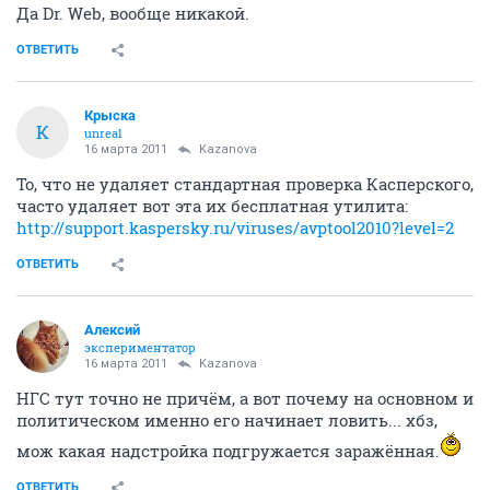
Да Dr. Web, вообще никакой.
ОТВЕТИТЬ
Крыска
К
unreal
16 марта 2011
Kazanova
То, что не удаляет стандартная проверка Касперского,
часто удаляет вот эта их бесплатная утилита:
http://support.kaspersky.ru/viruses/avptool2010?level=2
ОТВЕТИТЬ
Алексий
экспериментатор
16 марта 2011
Kazanova
НГС тут точно не причём, а вот почему на основном и
политическом именно его начинает ловить... хбз,
мож какая надстройка подгружается заражённая.
ОТВЕТИТЬ