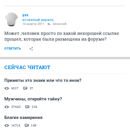
yxx
истинный мариец
16 марта 2011
Алексий
Может ,человек просто по какой нехорошей ссылке
прошел, которая была размещена на форуме?
ОТВЕТИТЬ
СЕЙЧАС ЧИТАЮТ
Приметы это знаки или что то иное?
6517
37
Мужчины, откройте тайну?
37645
234
Благие намерения
14714
148