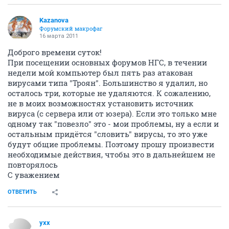
Kazanova
Форумский макрофаг
16 марта 2011
Доброго времени суток!
При посещении основных форумов НГС, в течении
недели мой компьютер был пять раз атакован
вирусами типа "Троян". Большинство я удалил, но
осталось три, которые не удаляются. К сожалению,
не в моих возможностях установить источник
вируса (с сервера или от юзера). Если это только мне
одному так "повезло" это - мои проблемы, ну а если и
остальным придётся "словить" вирусы, то это уже
будут общие проблемы. Поэтому прошу произвести
необходимые действия, чтобы это в дальнейшем не
повторялось
С уважением
ОТВЕТИТЬ
yxx