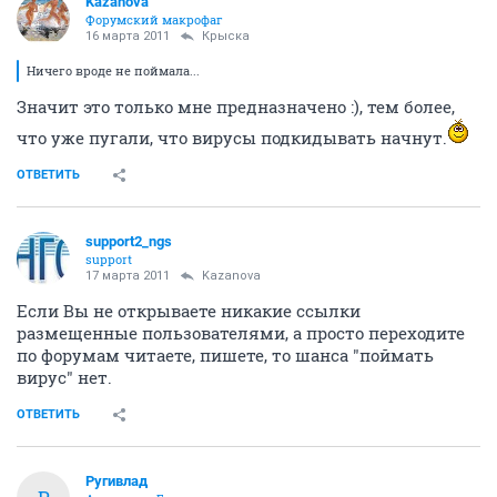
Kazanova
Форумский макрофаг
16 марта 2011
Крыска
Ничего вроде не поймала...
Значит это только мне предназначено :), тем более,
что уже пугали, что вирусы подкидывать начнут.
ОТВЕТИТЬ
support2_ngs
support
17 марта 2011
Kazanova
Если Вы не открываете никакие ссылки
размещенные пользователями, а просто переходите
по форумам читаете, пишете, то шанса "поймать
вирус" нет.
ОТВЕТИТЬ
Ругивлад