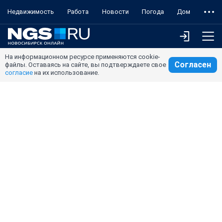
Недвижимость
Работа
Новости
Погода
Дом
На информационном ресурсе применяются cookie-
Согласен
файлы. Оставаясь на сайте, вы подтверждаете свое
согласие
на их использование.