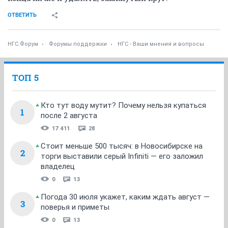
ОТВЕТИТЬ
НГС.Форум
Форумы поддержки
НГС - Ваши мнения и вопросы
ТОП 5
Кто тут воду мутит? Почему нельзя купаться
1
после 2 августа
17 411
28
Стоит меньше 500 тысяч: в Новосибирске на
2
торги выставили серый Infiniti — его заложил
владелец
0
13
Погода 30 июля укажет, каким ждать август —
3
поверья и приметы
0
13