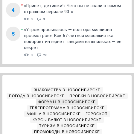
«Привет, детишки!» Чего вы не знали о самом
4
страшном сериале 90-х
0
3
«Утром просыпаюсь — полтора миллиона
5
просмотров». Как 67-летняя массажистка
покоряет интернет танцами на шпильках — ее
секрет
0
26
ЗНАКОМСТВА В НОВОСИБИРСКЕ
ПОГОДА В НОВОСИБИРСКЕ
ПРОБКИ В НОВОСИБИРСКЕ
ФОРУМЫ В НОВОСИБИРСКЕ
ТЕЛЕПРОГРАММА В НОВОСИБИРСКЕ
АФИША В НОВОСИБИРСКЕ
ГОРОСКОП
КУРСЫ ВАЛЮТ В НОВОСИБИРСКЕ
ТУРИЗМ В НОВОСИБИРСКЕ
ПРОМОКОДЫ В НОВОСИБИРСКЕ