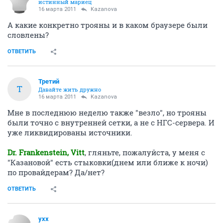
истинный мариец
16 марта 2011
Kazanova
А какие конкретно трояны и в каком браузере были
словлены?
ОТВЕТИТЬ
Третий
Т
Давайте жить дружно
16 марта 2011
Kazanova
Мне в последнюю неделю также "везло", но трояны
были точно с внутренней сетки, а не с НГС-сервера. И
уже ликвидированы источники.
Dr. Frankenstein, Vitt
, гляньте, пожалуйста, у меня с
"Казановой" есть стыковки(днем или ближе к ночи)
по провайдерам? Да/нет?
ОТВЕТИТЬ
yxx