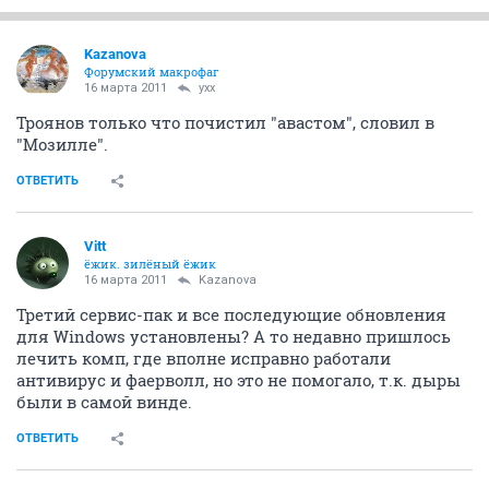
Kazanova
Форумский макрофаг
16 марта 2011
yxx
Троянов только что почистил "авастом", словил в
"Мозилле".
ОТВЕТИТЬ
Vitt
ёжик. зилёный ёжик
16 марта 2011
Kazanova
Третий сервис-пак и все последующие обновления
для Windows установлены? А то недавно пришлось
лечить комп, где вполне исправно работали
антивирус и фаерволл, но это не помогало, т.к. дыры
были в самой винде.
ОТВЕТИТЬ