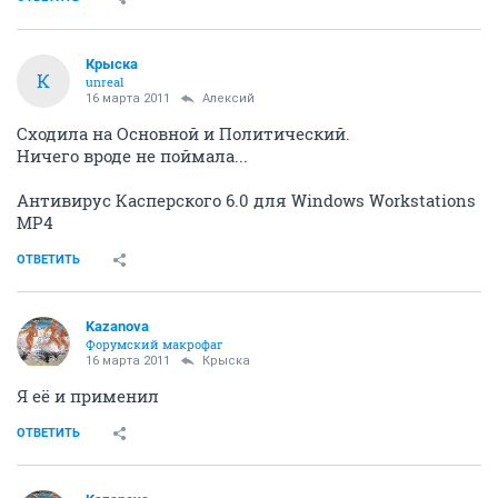
Крыска
К
unreal
16 марта 2011
Алексий
Сходила на Основной и Политический.
Ничего вроде не поймала...
Антивирус Касперского 6.0 для Windows Workstations
MP4
ОТВЕТИТЬ
Kazanova
Форумский макрофаг
16 марта 2011
Крыска
Я её и применил
ОТВЕТИТЬ