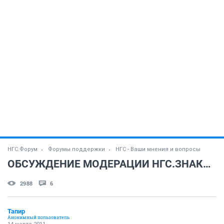
НГС.Форум
Форумы поддержки
НГС - Ваши мнения и вопросы
ОБСУЖДЕНИЕ МОДЕРАЦИИ НГС.ЗНАКОМСТВА !
2988
6
Тапир
Анонимный пользователь