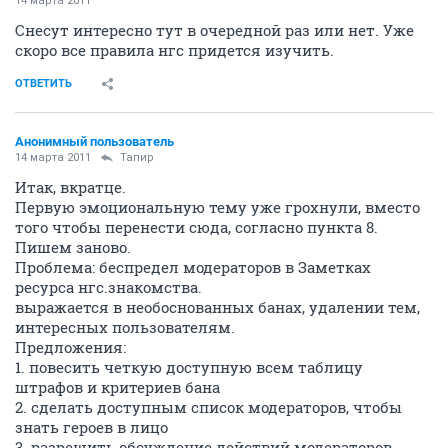
14 марта 2011
Снесут интересно тут в очередной раз или нет. Уже
скоро все правила нгс придется изучить.
ОТВЕТИТЬ
Анонимный пользователь
14 марта 2011
Тапир
Итак, вкратце.
Первую эмоциональную тему уже грохнули, вместо
того чтобы перенести сюда, согласно пункта 8.
Пишем заново.
Проблема: беспредел модераторов в Заметках
ресурса нгс.знакомства.
выражается в необоснованных банах, удалении тем,
интересных пользователям.
Предложения:
1. повесить четкую доступную всем таблицу
штрафов и критериев бана
2. сделать доступным список модераторов, чтобы
знать героев в лицо
3. разрешить обсуждение действий модераторов