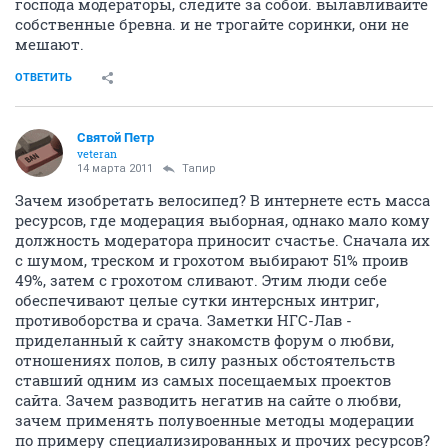
господа модераторы, следите за собой. вылавливайте
собственные бревна. и не трогайте соринки, они не
мешают.
ОТВЕТИТЬ
Святой Петр
veteran
14 марта 2011
Тапир
Зачем изобретать велосипед? В интернете есть масса
ресурсов, где модерация выборная, однако мало кому
должность модератора приносит счастье. Сначала их
с шумом, треском и грохотом выбирают 51% проив
49%, затем с грохотом сливают. Этим люди себе
обеспечивают целые сутки интерсных интриг,
противоборства и срача. Заметки НГС-Лав -
приделанный к сайту знакомств форум о любви,
отношениях полов, в силу разных обстоятельств
ставший одним из самых посещаемых проектов
сайта. Зачем разводить негатив на сайте о любви,
зачем применять полувоенные методы модерации
по примеру специализированных и прочих ресурсов?