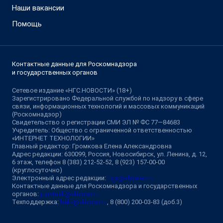
Наши вакансии
Помощь
Контактные данные для Роскомнадзора
и государственных органов
Сетевое издание «НГС.НОВОСТИ» (18+)
Зарегистрировано Федеральной службой по надзору в сфере
связи, информационных технологий и массовых коммуникаций
(Роскомнадзор)
Свидетельство о регистрации СМИ ЭЛ № ФС 77—84683
Учредитель: Общество с ограниченной ответственностью
«ИНТЕРНЕТ ТЕХНОЛОГИИ»
Главный редактор: Громкова Елена Александровна
Адрес редакции: 630099, Россия, Новосибирск, ул. Ленина, д. 12,
6 этаж, телефон 8 (383) 212-52-52, 8 (923) 157-00-00
(круглосуточно)
Электронный адрес редакции:
ngs@shkulev.ru
Контактные данные для Роскомнадзора и государственных
органов:
juristnsk@shkulev.ru
Техподдержка:
help@shkulev.ru
, 8 (800) 200-03-83 (доб.3)