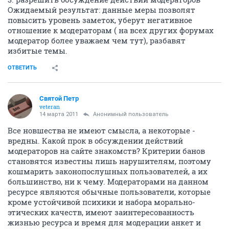
Ожидаемый результат: данные меры позволят
повысить уровень заметок, уберут негативное
отношение к модераторам ( на всех других форумах
модератор более уважаем чем тут), разбавят
избитые темы.
ОТВЕТИТЬ
Святой Петр
veteran
14 марта 2011
Анонимный пользователь
Все новшества не имеют смысла, а некоторые -
вредны. Какой прок в обсуждении действий
модераторов на сайте знакомств? Критерии банов
становятся известны лишь нарушителям, поэтому
кошмарить законопослушных пользователей, а их
большинство, ни к чему. Модераторами на данном
ресурсе являются обычные пользователи, которые
кроме устойчивой психики и набора морально-
этических качеств, имеют заинтересованность
жизнью ресурса и время для модерации анкет и