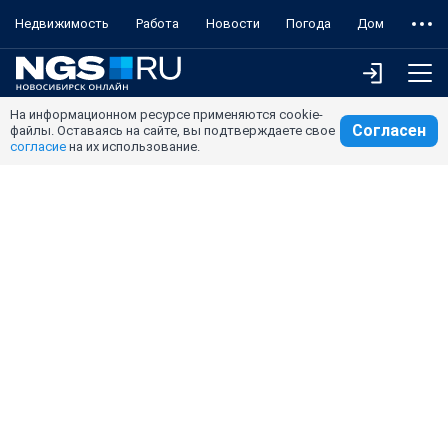
Недвижимость
Работа
Новости
Погода
Дом
На информационном ресурсе применяются cookie-
Согласен
файлы. Оставаясь на сайте, вы подтверждаете свое
согласие
на их использование.