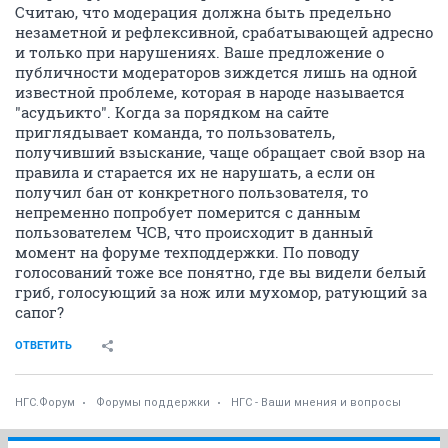
Считаю, что модерация должна быть предельно
незаметной и рефлексивной, срабатывающей адресно
и только при нарушениях. Ваше предложение о
публичности модераторов зиждется лишь на одной
известной проблеме, которая в народе называется
"асудьикто". Когда за порядком на сайте
приглядывает команда, то пользователь,
получивший взыскание, чаще обращает свой взор на
правила и старается их не нарушать, а если он
получил бан от конкретного пользователя, то
непременно попробует померится с данным
пользователем ЧСВ, что происходит в данный
момент на форуме техподдержки. По поводу
голосований тоже все понятно, где вы видели белый
гриб, голосующий за нож или мухомор, ратующий за
сапог?
ОТВЕТИТЬ
НГС.Форум
Форумы поддержки
НГС - Ваши мнения и вопросы