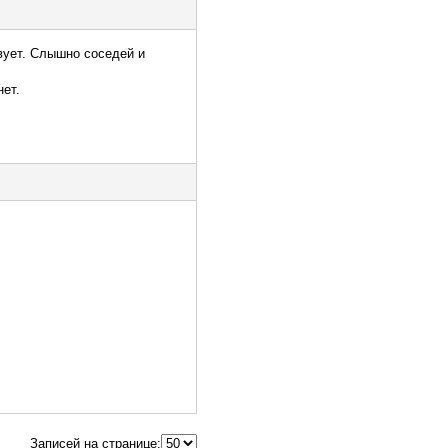
твует. Слышно соседей и
нет.
Записей на странице: