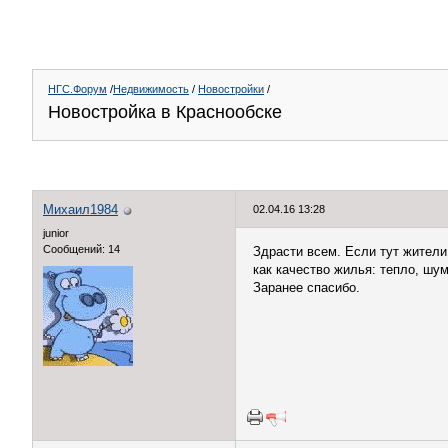
НГС.Форум
/
Недвижимость
/
Новостройки
/
Новостройка в Краснообске
Михаил1984
02.04.16 13:28
junior
Сообщений: 14
Здрасти всем. Если тут жители 
как качество жилья: тепло, шум
Заранее спасибо.