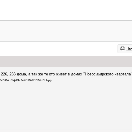
Пе
226, 233 дома, а так же те кто живет в домах "Новосибирского квартала"
оизоляция, сантехника и т.д.