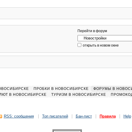
Перейти в форум
открыть в новом окне
НОВОСИБИРСКЕ
ПРОБКИ В НОВОСИБИРСКЕ
ФОРУМЫ В НОВОС
ЛЮТ В НОВОСИБИРСКЕ
ТУРИЗМ В НОВОСИБИРСКЕ
ПРОМОКО
RSS: сообщения
Топ писателей
Бан-лист
Правила
Help