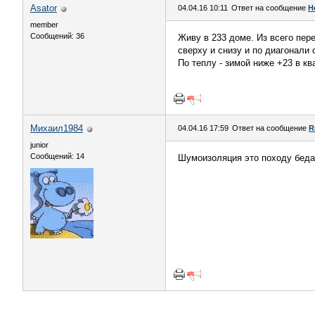
Asator
04.04.16 10:11
Ответ на сообщение
Н
member
Сообщений: 36
Живу в 233 доме. Из всего пер
сверху и снизу и по диагонали 
По теплу - зимой ниже +23 в кв
Михаил1984
04.04.16 17:59
Ответ на сообщение
R
junior
Сообщений: 14
Шумоизоляция это походу бед