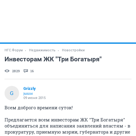
НГС.Форум
Недвижимость
Новостройки
Инвесторам ЖК "Три Богатыря"
2829
16
Grizzly
G
junior
09 июня 2015
Всем доброго времени суток!
Предлагается всем инвесторам ЖК "Три Богатыря"
объединиться для написания заявлений властям - в
прокуратуру, приемную мэрии, губернатора и другие