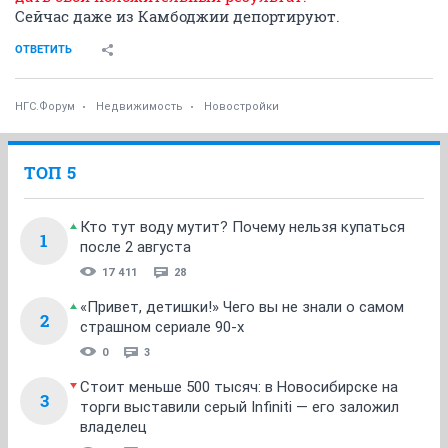
Сейчас даже из Камбоджии депортируют.
ОТВЕТИТЬ
НГС.Форум
Недвижимость
Новостройки
ТОП 5
Кто тут воду мутит? Почему нельзя купаться
1
после 2 августа
17 411
28
«Привет, детишки!» Чего вы не знали о самом
2
страшном сериале 90-х
0
3
Стоит меньше 500 тысяч: в Новосибирске на
3
торги выставили серый Infiniti — его заложил
владелец