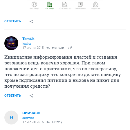
ОТВЕТИТЬ
Tem4ik
junior
17 июня 2015
монолитный
Инициатива информирования властей и создания
резонанса вещь конечно хорошая. При таком
положении дел с приставами, что по кооперативу,
что по застройщику что конкретно делать пайщику
кроме подписания питиций и выхода на пикет для
получения средств?
ОТВЕТИТЬ
НИИЧАВО
Н
activist
17 июня 2015
Grizzly