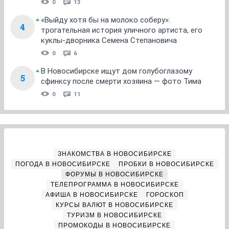
0
13
«Выйду хотя бы на молоко соберу»:
4
трогательная история уличного артиста, его
куклы-дворника Семена Степановича
0
6
В Новосибирске ищут дом голубоглазому
5
сфинксу после смерти хозяина — фото Тима
0
11
ЗНАКОМСТВА В НОВОСИБИРСКЕ
ПОГОДА В НОВОСИБИРСКЕ
ПРОБКИ В НОВОСИБИРСКЕ
ФОРУМЫ В НОВОСИБИРСКЕ
ТЕЛЕПРОГРАММА В НОВОСИБИРСКЕ
АФИША В НОВОСИБИРСКЕ
ГОРОСКОП
КУРСЫ ВАЛЮТ В НОВОСИБИРСКЕ
ТУРИЗМ В НОВОСИБИРСКЕ
ПРОМОКОДЫ В НОВОСИБИРСКЕ