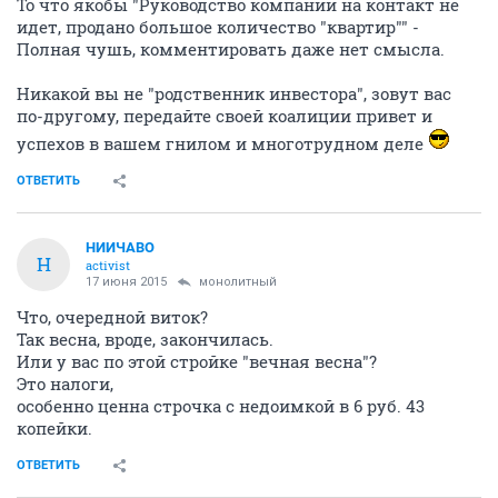
То что якобы "Руководство компании на контакт не
идет, продано большое количество "квартир"" -
Полная чушь, комментировать даже нет смысла.
Никакой вы не "родственник инвестора", зовут вас
по-другому, передайте своей коалиции привет и
успехов в вашем гнилом и многотрудном деле
ОТВЕТИТЬ
НИИЧАВО
Н
activist
17 июня 2015
монолитный
Что, очередной виток?
Так весна, вроде, закончилась.
Или у вас по этой стройке "вечная весна"?
Это налоги,
особенно ценна строчка с недоимкой в 6 руб. 43
копейки.
ОТВЕТИТЬ