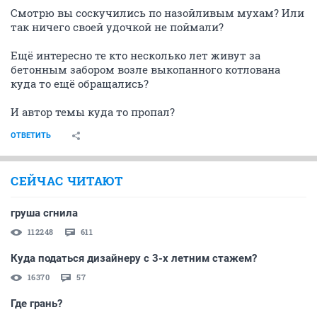
Смотрю вы соскучились по назойливым мухам? Или
так ничего своей удочкой не поймали?
Ещё интересно те кто несколько лет живут за
бетонным забором возле выкопанного котлована
куда то ещё обращались?
И автор темы куда то пропал?
ОТВЕТИТЬ
СЕЙЧАС ЧИТАЮТ
груша сгнила
112248
611
Куда податься дизайнеру с 3-х летним стажем?
16370
57
Где грань?