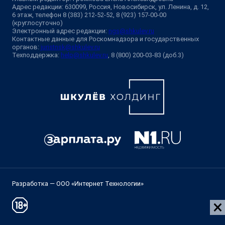
Адрес редакции: 630099, Россия, Новосибирск, ул. Ленина, д. 12,
6 этаж, телефон 8 (383) 212-52-52, 8 (923) 157-00-00
(круглосуточно)
Электронный адрес редакции:
ngs@shkulev.ru
Контактные данные для Роскомнадзора и государственных
органов:
juristnsk@shkulev.ru
Техподдержка:
help@shkulev.ru
, 8 (800) 200-03-83 (доб.3)
Разработка — ООО «Интернет Технологии»