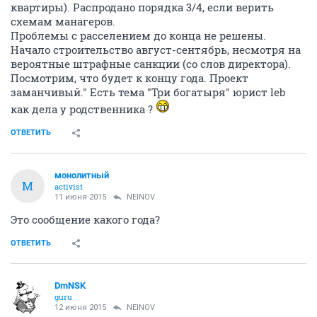
квартиры). Распродано порядка 3/4, если верить
схемам манагеров.
Проблемы с расселением до конца не решены.
Начало строительство август-сентябрь, несмотря на
вероятные штрафные санкции (со слов директора).
Посмотрим, что будет к концу года. Проект
заманчивый." Есть тема "Три богатыря" юрист leb
как дела у родственника ?
ОТВЕТИТЬ
монолитный
М
activist
11 июня 2015
NEINOV
Это сообщение какого года?
ОТВЕТИТЬ
DmNSK
guru
12 июня 2015
NEINOV