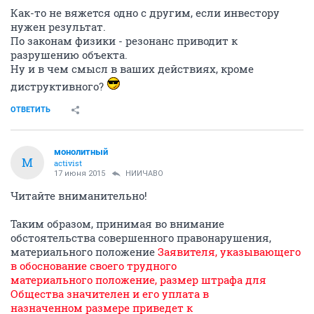
Как-то не вяжется одно с другим, если инвестору
нужен результат.
По законам физики - резонанс приводит к
разрушению объекта.
Ну и в чем смысл в ваших действиях, кроме
диструктивного?
ОТВЕТИТЬ
монолитный
М
activist
17 июня 2015
НИИЧАВО
Читайте вниманительно!
Таким образом, принимая во внимание
обстоятельства совершенного правонарушения,
материального положение
Заявителя, указывающего
в обоснование своего трудного
материального положение, размер штрафа для
Общества значителен и его уплата в
назначенном размере приведет к