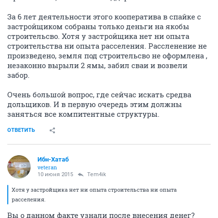
За 6 лет деятельности этого кооператива в спайке с
застройщиком собраны только деньги на якобы
строительсво. Хотя у застройщика нет ни опыта
строительства ни опыта расселения. Рассленение не
произведено, земля под строительсво не оформлена ,
незаконно вырыли 2 ямы, забил сваи и возвели
забор.
Очень большой вопрос, где сейчас искать средва
дольщиков. И в первую очередь этим должны
заняться все компитентные структуры.
ОТВЕТИТЬ
Ибн-Хатаб
veteran
10 июня 2015
Tem4ik
Хотя у застройщика нет ни опыта строительства ни опыта
расселения.
Вы о данном факте узнали после внесения денег?