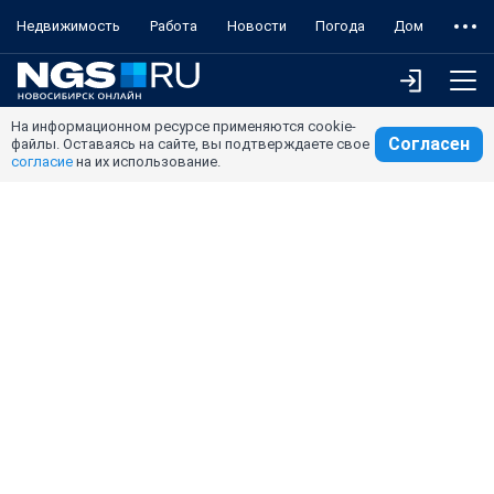
Недвижимость
Работа
Новости
Погода
Дом
На информационном ресурсе применяются cookie-
Согласен
файлы. Оставаясь на сайте, вы подтверждаете свое
согласие
на их использование.