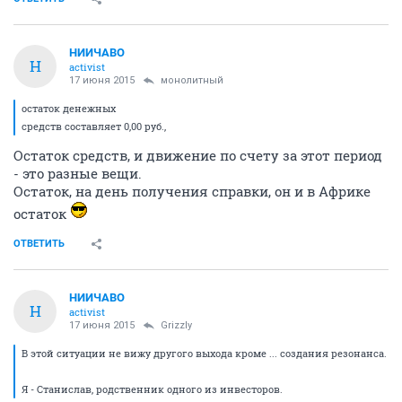
НИИЧАВО
Н
activist
17 июня 2015
монолитный
остаток денежных
средств составляет 0,00 руб.,
Остаток средств, и движение по счету за этот период
- это разные вещи.
Остаток, на день получения справки, он и в Африке
остаток
ОТВЕТИТЬ
НИИЧАВО
Н
activist
17 июня 2015
Grizzly
В этой ситуации не вижу другого выхода кроме ... создания резонанса.
Я - Станислав, родственник одного из инвесторов.