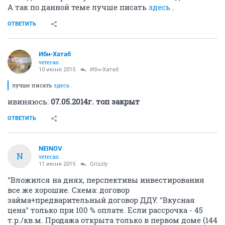
А так по данной теме лучше писать
здесь
.
ОТВЕТИТЬ
Ибн-Хатаб
veteran
10 июня 2015
Ибн-Хатаб
лучше писать
здесь
.
ивиняюсь:
07.05.2014г. топ закрыт
ОТВЕТИТЬ
NEINOV
N
veteran
11 июня 2015
Grizzly
"Вложился на днях, перспективы инвестирования
все же хорошие. Схема: договор
займа+предварительный договор ДДУ. "Вкусная
цена" только при 100 % оплате. Если рассрочка - 45
т.р./кв.м. Продажа открыта только в первом доме (144