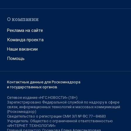
О компании
Реклама на сайте
Команда проекта
Наши вакансии
Помощь
Контактные данные для Роскомнадзора
и государственных органов
Сетевое издание «НГС.НОВОСТИ» (18+)
Зарегистрировано Федеральной службой по надзору в сфере
связи, информационных технологий и массовых коммуникаций
(Роскомнадзор)
Свидетельство о регистрации СМИ ЭЛ № ФС 77—84683
Учредитель: Общество с ограниченной ответственностью
«ИНТЕРНЕТ ТЕХНОЛОГИИ»
Главный редактор: Громкова Елена Александровна