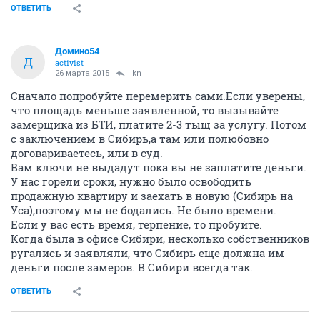
ОТВЕТИТЬ
Домино54
Д
activist
26 марта 2015
lkn
Сначало попробуйте перемерить сами.Если уверены,
что площадь меньше заявленной, то вызывайте
замерщика из БТИ, платите 2-3 тыщ за услугу. Потом
с заключением в Сибирь,а там или полюбовно
договариваетесь, или в суд.
Вам ключи не выдадут пока вы не заплатите деньги.
У нас горели сроки, нужно было освободить
продажную квартиру и заехать в новую (Сибирь на
Уса),поэтому мы не бодались. Не было времени.
Если у вас есть время, терпение, то пробуйте.
Когда была в офисе Сибири, несколько собственников
ругались и заявляли, что Сибирь еще должна им
деньги после замеров. В Сибири всегда так.
ОТВЕТИТЬ