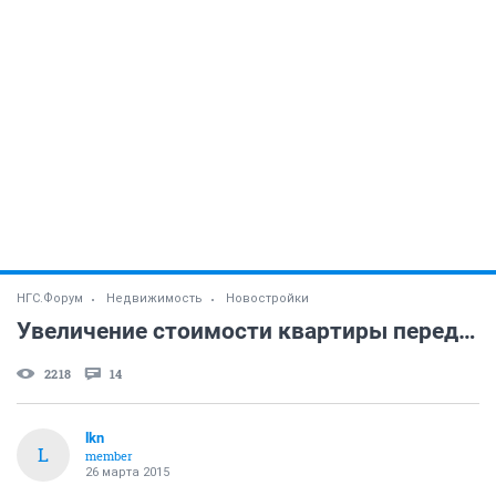
НГС.Форум
Недвижимость
Новостройки
Увеличение стоимости квартиры перед подписанием акта приемки (Сибирь)
2218
14
lkn
L
member
26 марта 2015