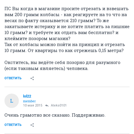
ПС Вы когда в магазине просите отрезать и взвешать
вам 200 грамм колбасы - как реагируете на то что на
весах по факту оказывается 210 грамм? То же
закатываете истерику и не хотите платить за лишние
10 грамм? и требуете их отдать вам бесплатно? и
клеймите позором магазин?
Так от колбасы можно пойти на принцип и отрезать
10 грамм. От квартиры то как отрежешь 0,15 метра?
Окститесь, вы ведёте себя позорно для разумного
(если таковым являетесь) человека.
ОТВЕТИТЬ
lol22
L
member
10 мая 2015
Aleks0101
Очень грамотно все сказано. Поддерживаю.
ОТВЕТИТЬ