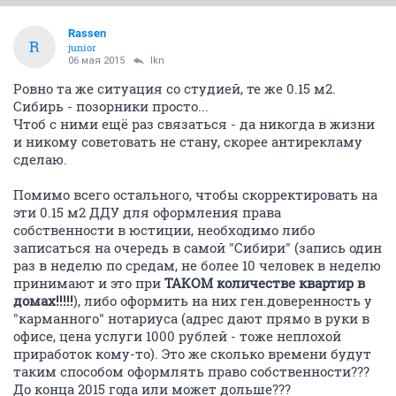
Rassen
R
junior
06 мая 2015
lkn
Ровно та же ситуация со студией, те же 0.15 м2.
Сибирь - позорники просто...
Чтоб с ними ещё раз связаться - да никогда в жизни
и никому советовать не стану, скорее антирекламу
сделаю.
Помимо всего остального, чтобы скорректировать на
эти 0.15 м2 ДДУ для оформления права
собственности в юстиции, необходимо либо
записаться на очередь в самой "Сибири" (запись один
раз в неделю по средам, не более 10 человек в неделю
принимают и это при
ТАКОМ количестве квартир в
домах!!!!!
), либо оформить на них ген.доверенность у
"карманного" нотариуса (адрес дают прямо в руки в
офисе, цена услуги 1000 рублей - тоже неплохой
приработок кому-то). Это же сколько времени будут
таким способом оформлять право собственности???
До конца 2015 года или может дольше???