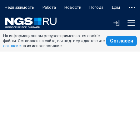
Недвижимость
Работа
Новости
Погода
Дом
На информационном ресурсе применяются cookie-
Согласен
файлы. Оставаясь на сайте, вы подтверждаете свое
согласие
на их использование.