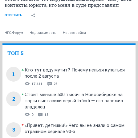
контакты юриста, кто меня в суде представлял
ОТВЕТИТЬ
НГС.Форум
Недвижимость
Новостройки
ТОП 5
Кто тут воду мутит? Почему нельзя купаться
1
после 2 августа
17 411
28
Стоит меньше 500 тысяч: в Новосибирске на
2
торги выставили серый Infiniti — его заложил
владелец
0
13
«Привет, детишки!» Чего вы не знали о самом
3
страшном сериале 90-х