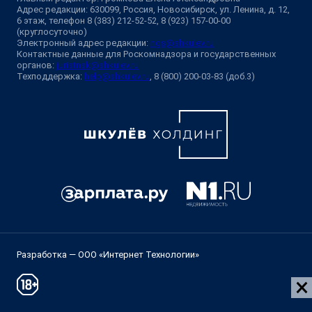
Адрес редакции: 630099, Россия, Новосибирск, ул. Ленина, д. 12,
6 этаж, телефон 8 (383) 212-52-52, 8 (923) 157-00-00
(круглосуточно)
Электронный адрес редакции:
ngs@shkulev.ru
Контактные данные для Роскомнадзора и государственных
органов:
juristnsk@shkulev.ru
Техподдержка:
help@shkulev.ru
, 8 (800) 200-03-83 (доб.3)
Разработка — ООО «Интернет Технологии»