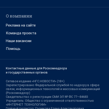
О компании
Реклама на сайте
Команда проекта
Наши вакансии
Помощь
Контактные данные для Роскомнадзора
и государственных органов
Сетевое издание «НГС.НОВОСТИ» (18+)
Зарегистрировано Федеральной службой по надзору в сфере
связи, информационных технологий и массовых коммуникаций
(Роскомнадзор)
Свидетельство о регистрации СМИ ЭЛ № ФС 77—84683
Учредитель: Общество с ограниченной ответственностью
«ИНТЕРНЕТ ТЕХНОЛОГИИ»
Главный редактор: Громкова Елена Александровна