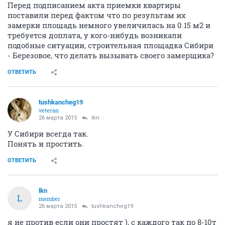
Перед подписанием акта приемки квартиры
поставили перед фактом что по результам их
замерки площадь немного увеличилась на 0.15 м2 и
требуется доплата, у кого-нибудь возникали
подобные ситуации, строительная площадка Сибири
- Березовое, что делать вызывать своего замерщика?
ОТВЕТИТЬ
tushkancheg19
veteran
26 марта 2015
lkn
У Сибири всегда так.
Понять и простить.
ОТВЕТИТЬ
lkn
L
member
26 марта 2015
tushkancheg19
я не против если они простят ), с каждого так по 8-10т