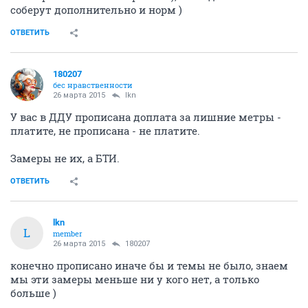
соберут дополнительно и норм )
ОТВЕТИТЬ
180207
бес нравственности
26 марта 2015
lkn
У вас в ДДУ прописана доплата за лишние метры -
платите, не прописана - не платите.
Замеры не их, а БТИ.
ОТВЕТИТЬ
lkn
L
member
26 марта 2015
180207
конечно прописано иначе бы и темы не было, знаем
мы эти замеры меньше ни у кого нет, а только
больше )