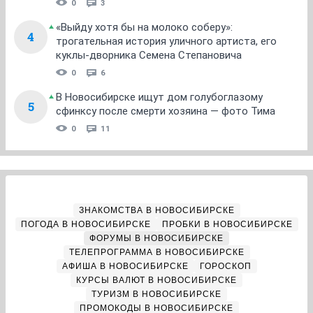
0
3
«Выйду хотя бы на молоко соберу»:
4
трогательная история уличного артиста, его
куклы-дворника Семена Степановича
0
6
В Новосибирске ищут дом голубоглазому
5
сфинксу после смерти хозяина — фото Тима
0
11
ЗНАКОМСТВА В НОВОСИБИРСКЕ
ПОГОДА В НОВОСИБИРСКЕ
ПРОБКИ В НОВОСИБИРСКЕ
ФОРУМЫ В НОВОСИБИРСКЕ
ТЕЛЕПРОГРАММА В НОВОСИБИРСКЕ
АФИША В НОВОСИБИРСКЕ
ГОРОСКОП
КУРСЫ ВАЛЮТ В НОВОСИБИРСКЕ
ТУРИЗМ В НОВОСИБИРСКЕ
ПРОМОКОДЫ В НОВОСИБИРСКЕ