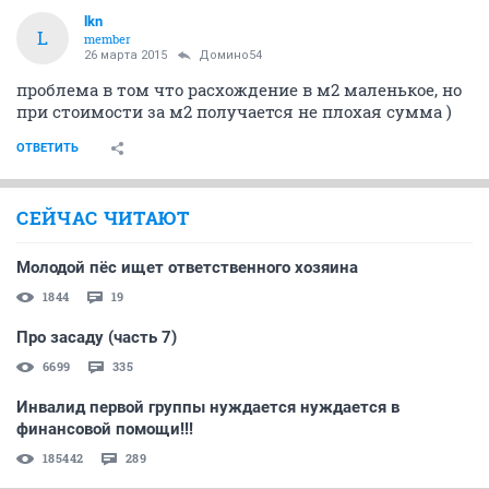
lkn
L
member
26 марта 2015
Домино54
проблема в том что расхождение в м2 маленькое, но
при стоимости за м2 получается не плохая сумма )
ОТВЕТИТЬ
СЕЙЧАС ЧИТАЮТ
Молодой пёс ищет ответственного хозяина
1844
19
Про засаду (часть 7)
6699
335
Инвалид первой группы нуждается нуждается в
финансовой помощи!!!
185442
289