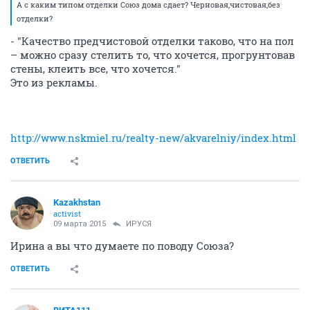
А с каким типом отделки Союз дома сдает? Черновая,чистовая,без
отделки?
- "Качество предчистовой отделки таково, что на пол
– можно сразу стелить то, что хочется, прогрунтовав
стены, клеить все, что хочется."
Это из рекламы.
http://www.nskmiel.ru/realty-new/akvarelniy/index.html
ОТВЕТИТЬ
Kazakhstan
activist
09 марта 2015
ИРУСЯ
Ирина а вы что думаете по поводу Союза?
ОТВЕТИТЬ