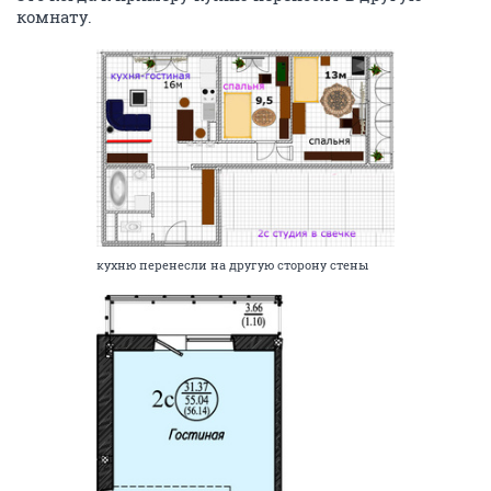
комнату.
кухню перенесли на другую сторону стены