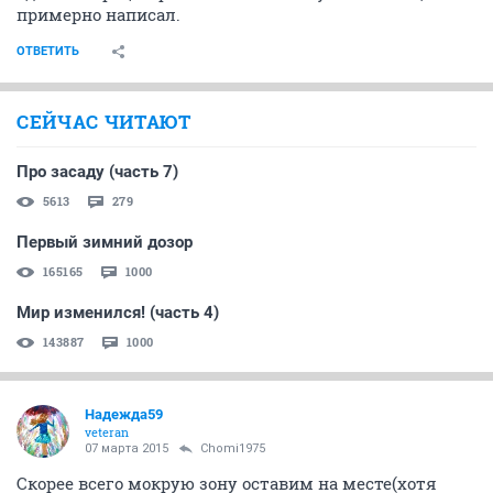
примерно написал.
ОТВЕТИТЬ
СЕЙЧАС ЧИТАЮТ
Про засаду (часть 7)
5613
279
Первый зимний дозор
165165
1000
Мир изменился! (часть 4)
143887
1000
Надежда59
veteran
07 марта 2015
Chomi1975
Скорее всего мокрую зону оставим на месте(хотя