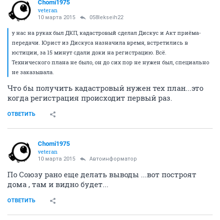
Chomi1975
veteran
10 марта 2015
058lekseih22
у нас на руках был ДКП, кадастровый сделал Дискус и Акт приёма-
передачи. Юрист из Дискуса назначила время, встретились в
юстиции, за 15 минут сдали доки на регистрацию. Всё.
Технического плана не было, он до сих пор не нужен был, специально
не заказывала.
Что бы получить кадастровый нужен тех план...это
когда регистрация происходит первый раз.
ОТВЕТИТЬ
Chomi1975
veteran
10 марта 2015
Автоинформатор
По Союзу рано еще делать выводы ...вот построят
дома , там и видно будет...
ОТВЕТИТЬ