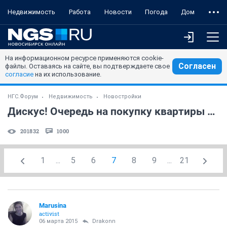
Недвижимость
Работа
Новости
Погода
Дом
На информационном ресурсе применяются cookie-
Согласен
файлы. Оставаясь на сайте, вы подтверждаете свое
согласие
на их использование.
НГС.Форум
Недвижимость
Новостройки
Дискус! Очередь на покупку квартиры и не только! (часть 47)
201832
1000
1
...
5
6
7
8
9
...
21
Marusina
activist
06 марта 2015
Drakonn