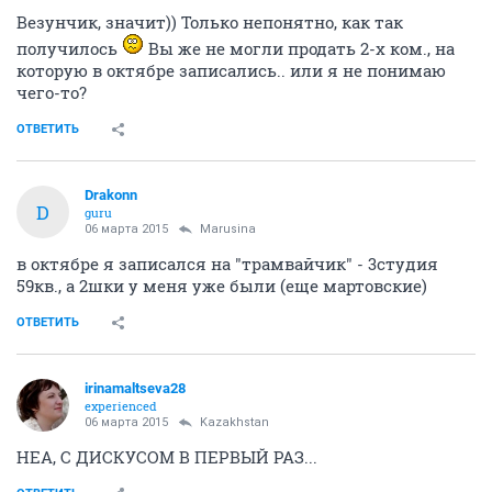
Везунчик, значит)) Только непонятно, как так
получилось
Вы же не могли продать 2-х ком., на
которую в октябре записались.. или я не понимаю
чего-то?
ОТВЕТИТЬ
Drakonn
D
guru
06 марта 2015
Marusina
в октябре я записался на "трамвайчик" - 3студия
59кв., а 2шки у меня уже были (еще мартовские)
ОТВЕТИТЬ
irinamaltseva28
experienced
06 марта 2015
Kazakhstan
НЕА, С ДИСКУСОМ В ПЕРВЫЙ РАЗ...