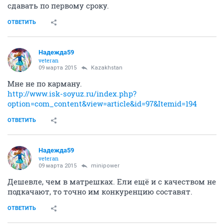
сдавать по первому сроку.
ОТВЕТИТЬ
Надежда59
veteran
09 марта 2015
Kazakhstan
Мне не по карману.
http://www.isk-soyuz.ru/index.php?
option=com_content&view=article&id=97&Itemid=194
ОТВЕТИТЬ
Надежда59
veteran
09 марта 2015
minipower
Дешевле, чем в матрешках. Ели ещё и с качеством не
подкачают, то точно им конкуренцию составят.
ОТВЕТИТЬ