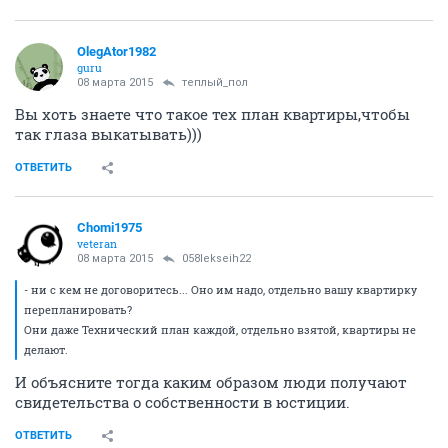
OlegAtor1982
guru
08 марта 2015
теплый_пол
Вы хоть знаете что такое тех план квартиры,чтобы
так глаза выкатывать)))
ОТВЕТИТЬ
Chomi1975
veteran
08 марта 2015
058lekseih22
- ни с кем не договоритесь... Оно им надо, отдельно вашу квартирку
перепланировать?
Они даже Технический план каждой, отдельно взятой, квартиры не
делают.
И объясните тогда каким образом люди получают
свидетельства о собственности в юстиции.
ОТВЕТИТЬ