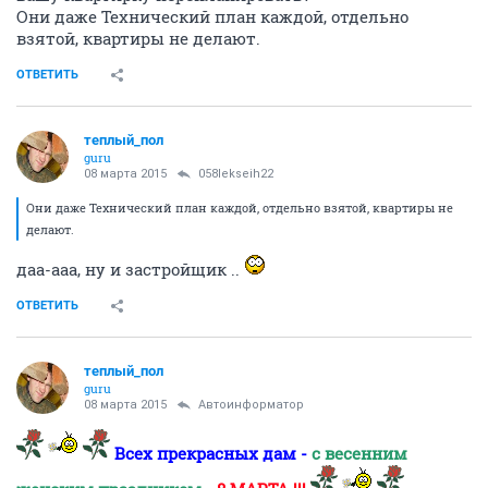
Они даже Технический план каждой, отдельно
взятой, квартиры не делают.
ОТВЕТИТЬ
теплый_пол
guru
08 марта 2015
058lekseih22
Они даже Технический план каждой, отдельно взятой, квартиры не
делают.
даа-ааа, ну и застройщик ..
ОТВЕТИТЬ
теплый_пол
guru
08 марта 2015
Автоинформатор
Всех прекрасных дам -
с весенним