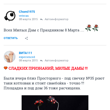
Chomi1975
veteran
08 марта 2015
Автоинформатор
Всех Милых Дам с Праздником 8 Марта ....
ОТВЕТИТЬ
ВИТА111
experienced
08 марта 2015
Автоинформатор
СЛАДКИХ ПРИЗНАНИЙ, МИЛЫЕ ДАМЫ !!!
Были вчера близ Просторного - под свечку №35 роют
таки котлован и стоит сваебойка - точно !!!
Площадка и под дом 36 тоже расчищена.