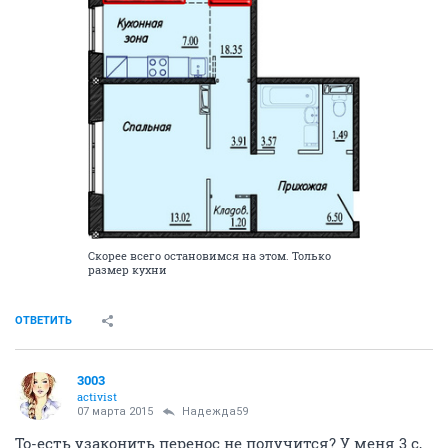
Скорее всего остановимся на этом. Только
размер кухни
ОТВЕТИТЬ
3003
activist
07 марта 2015
Надежда59
То-есть узаконить перенос не получится? У меня 3 с,