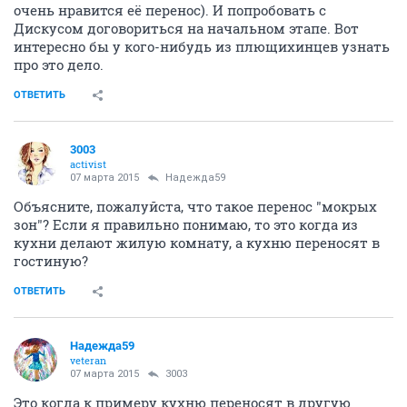
очень нравится её перенос). И попробовать с
Дискусом договориться на начальном этапе. Вот
интересно бы у кого-нибудь из плющихинцев узнать
про это дело.
ОТВЕТИТЬ
3003
activist
07 марта 2015
Надежда59
Объясните, пожалуйста, что такое перенос "мокрых
зон"? Если я правильно понимаю, то это когда из
кухни делают жилую комнату, а кухню переносят в
гостиную?
ОТВЕТИТЬ
Надежда59
veteran
07 марта 2015
3003
Это когда к примеру кухню переносят в другую