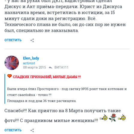
- у нас на руках был ДКП, кадастровый сделал
Дискус и Акт приёма-передачи. Юрист из Дискуса
назначила время, встретились в юстиции, за 15
минут сдали доки на регистрацию. Всё.
Технического плана не было, он до сих пор не нужен
был, специально не заказывала.
ОТВЕТИТЬ
Elen_lady
activist
08 марта 2015
ВИТА111
СЛАДКИХ ПРИЗНАНИЙ, МИЛЫЕ ДАМЫ !!!
Были вчера близ Просторного - под свечку №35 роют таки котлован и
стоит сваебойка - точно !!!
Площадка и под дом 36 тоже расчищена.
Спасибо!!! Как приятно на 8 Марта получить такие
фото!!! С праздником милые женщины!!!
ОТВЕТИТЬ