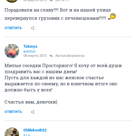
08 марта 2015
ВИТА111
Порадовали на славу!!!! Вот и на нашей улице
перевернулся грузовик с печенюшками!!!!!!
ОТВЕТИТЬ
Tatusya
activist
08 марта 2015
Автоинформатор
Милые соседки Просторного! Я хочу от всей души
поздравить вас с нашим днем!
Пусть для каждой из нас женское счастье
выражается по-своему, но в конечном итоге оно
должно быть у всех!
Счастья вам, девочки)
ОТВЕТИТЬ
058lekseih22
v.i.p.