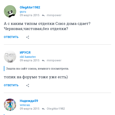
OlegAtor1982
guru
09 марта 2015
minipower
А с каким типом отделки Союз дома сдает?
Черновая,чистовая,без отделки?
ОТВЕТИТЬ
ИРУСЯ
old hamster
09 марта 2015
minipower
Зашла на сайт союза, немного посмотрела.
топик на форуме тоже уже есть)
ОТВЕТИТЬ
Надежда59
veteran
09 марта 2015
OlegAtor1982