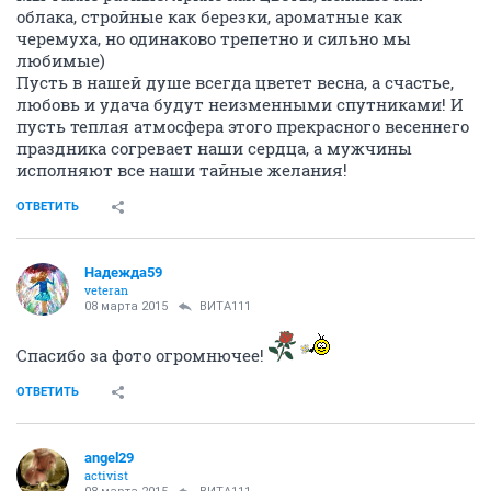
облака, стройные как березки, ароматные как
черемуха, но одинаково трепетно и сильно мы
любимые)
Пусть в нашей душе всегда цветет весна, а счастье,
любовь и удача будут неизменными спутниками! И
пусть теплая атмосфера этого прекрасного весеннего
праздника согревает наши сердца, а мужчины
исполняют все наши тайные желания!
ОТВЕТИТЬ
Надежда59
veteran
08 марта 2015
ВИТА111
Спасибо за фото огромнючее!
ОТВЕТИТЬ
angel29
activist