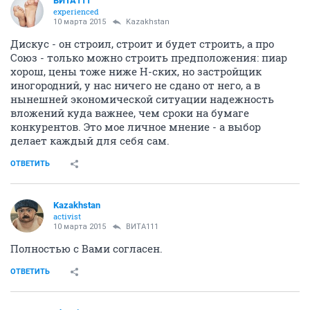
ВИТА111
experienced
10 марта 2015
Kazakhstan
Дискус - он строил, строит и будет строить, а про
Союз - только можно строить предположения: пиар
хорош, цены тоже ниже Н-ских, но застройщик
иногородний, у нас ничего не сдано от него, а в
нынешней экономической ситуации надежность
вложений куда важнее, чем сроки на бумаге
конкурентов. Это мое личное мнение - а выбор
делает каждый для себя сам.
ОТВЕТИТЬ
Kazakhstan
activist
10 марта 2015
ВИТА111
Полностью с Вами согласен.
ОТВЕТИТЬ