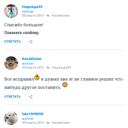
Надежда59
veteran
08 марта 2015
Kazakhstan
Спасибо большое!
Показать спойлер
ОТВЕТИТЬ
Kazakhstan
activist
09 марта 2015
Надежда59
Все исправил
я думал ава эт не главное решил что
нибудь другое поставить
ОТВЕТИТЬ
tata1969NSK
activist
09 марта 2015
Kazakhstan