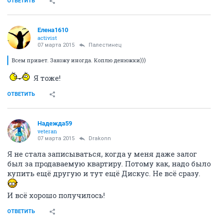
ОТВЕТИТЬ
Елена1610
activist
07 марта 2015
Палестинец
Всем привет. Захожу иногда. Коплю денюжки)))
Я тоже!
ОТВЕТИТЬ
Надежда59
veteran
07 марта 2015
Drakonn
Я не стала записываться, когда у меня даже залог
был за продаваемую квартиру. Потому как, надо было
купить ещё другую и тут ещё Дискус. Не всё сразу.
И всё хорошо получилось!
ОТВЕТИТЬ