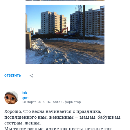
ОТВЕТИТЬ
isk
guru
08 марта 2015
Автоинформатор
Хорошо, что весна начинается с праздника,
посвященного нам, женщинам — мамам, бабушкам,
сестрам, женам.
Мы такие разные: яркие как цветы, нежные как