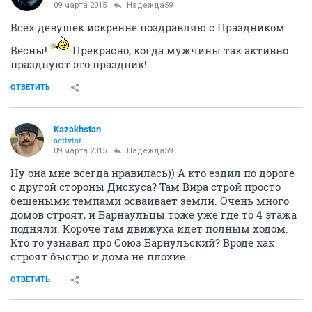
09 марта 2015
Надежда59
Всех девушек искренне поздравляю с Праздником
Весны!
Прекрасно, когда мужчины так активно
празднуют это праздник!
ОТВЕТИТЬ
Kazakhstan
activist
09 марта 2015
Надежда59
Ну она мне всегда нравилась)) А кто ездил по дороге
с другой стороны Дискуса? Там Вира строй просто
бешеными темпами осваивает земли. Очень много
домов строят, и Барнаульцы тоже уже где то 4 этажа
подняли. Короче там движуха идет полным ходом.
Кто то узнавал про Союз Барнульский? Вроде как
строят быстро и дома не плохие.
ОТВЕТИТЬ