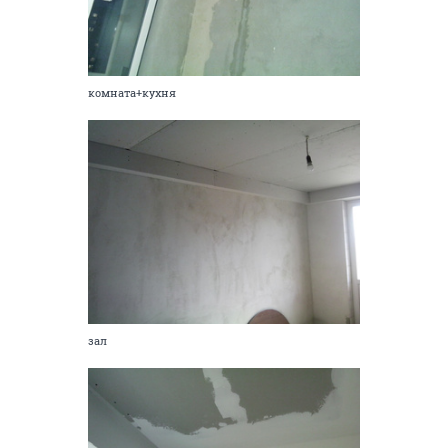
кухня
прихожая