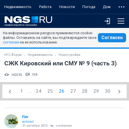
Недвижимость
Работа
Новости
Погода
Дом
На информационном ресурсе применяются cookie-
Согласен
файлы. Оставаясь на сайте, вы подтверждаете свое
согласие
на их использование.