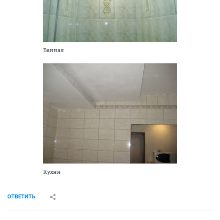
довольно уютно получилось
Ванная