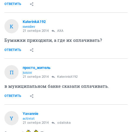
ОТВЕТИТЬ
KaterinkA192
K
member
21 октября 2014
AXA
Бумажки приходили, а где их оплачивать?
ОТВЕТИТЬ
просто_житель
П
junior
21 октября 2014
KaterinkA192
в муниципальном банке сказали оплачивать.
ОТВЕТИТЬ
Yavannie
Y
activist
21 октября 2014
odaliska