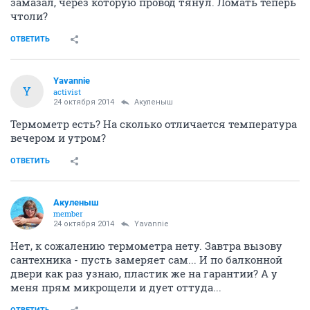
замазал, через которую провод тянул. Ломать теперь
чтоли?
ОТВЕТИТЬ
Yavannie
Y
activist
24 октября 2014
Акуленыш
Термометр есть? На сколько отличается температура
вечером и утром?
ОТВЕТИТЬ
Акуленыш
member
24 октября 2014
Yavannie
Нет, к сожалению термометра нету. Завтра вызову
сантехника - пусть замеряет сам... И по балконной
двери как раз узнаю, пластик же на гарантии? А у
меня прям микрощели и дует оттуда...