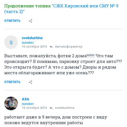
Продолжение топика
"СЖК Кировский или СМУ № 9
(часть 2)"
ОТВЕТИТЬ
svetalushina
S
member
16 октября 2014
Автоинформатор
Выставьте, пожалуйста, фотки 2 дома!!!!!!! Что там
происходит? Я понимаю, парковку строят для авто???
Это открыта будет? А что с домом? Дворы и рядом
места облагораживают или уже осень???
ОТВЕТИТЬ
AXA
member
16 октября 2014
svetalushina
работают даже в 9 вечера, дом построен с виду
похоже ведутся внутренние работы