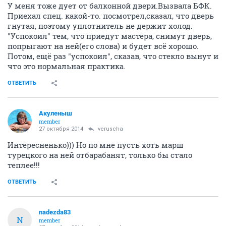
У меня тоже дует от балконной двери.Вызвала БФК.
Приехал спец. какой-то. посмотрел,сказал, что дверь
гнутая, поэтому уплотнитель не держит холод.
"Успокоил" тем, что приедут мастера, снимут дверь,
попрыгают на ней(его слова) и будет всё хорошо.
Потом, ещё раз "успокоил", сказав, что стекло вынут и
что это нормальная практика.
ОТВЕТИТЬ
Акуленыш
member
27 октября 2014
veruscha
Интересненько))) Но по мне пусть хоть марш
турецкого на ней отбарабанят, только бы стало
теплее!!!
ОТВЕТИТЬ
nadezda83
N
member