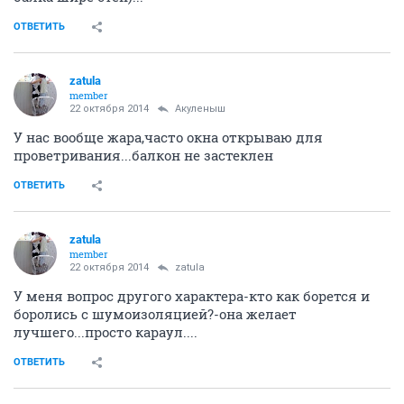
ОТВЕТИТЬ
zatula
member
22 октября 2014
Акуленыш
У нас вообще жара,часто окна открываю для
проветривания...балкон не застеклен
ОТВЕТИТЬ
zatula
member
22 октября 2014
zatula
У меня вопрос другого характера-кто как борется и
боролись с шумоизоляцией?-она желает
лучшего...просто караул....
ОТВЕТИТЬ