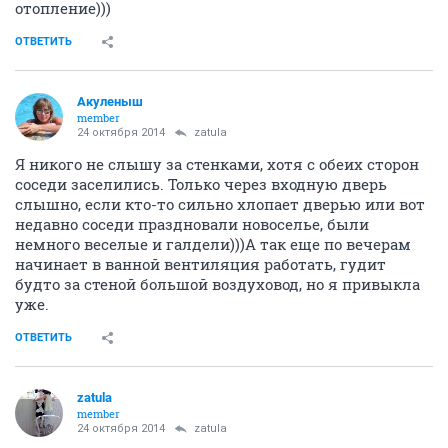
отопление)))
ОТВЕТИТЬ
Акуленыш
member
24 октября 2014
zatula
Я никого не слышу за стенками, хотя с обеих сторон
соседи заселились. Только через входную дверь
слышно, если кто-то сильно хлопает дверью или вот
недавно соседи праздновали новоселье, были
немного веселые и галдели)))А так еще по вечерам
начинает в ванной вентиляция работать, гудит
будто за стеной большой воздуховод, но я привыкла
уже.
ОТВЕТИТЬ
zatula
member
24 октября 2014
zatula