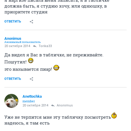
должна быть, я студию хочу, или однюшку, в
приоритете студия
ОТВЕТИТЬ
Anоnimus
Анонимный пользователь
20 октября 2014
Torika33
Да видел я Вас в табличке, не переживайте.
Пошутил!
это называется пиар!
ОТВЕТИТЬ
Anettochka
member
20 октября 2014
Anоnimus
Уже не терпится мне эту табличку посмотреть
надеюсь, я там есть