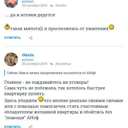
activist
20 октября 2014
OlexSa
.... да и котики дерутся
такая милота)) я прослезилась от умиления
ОТВЕТИТЬ
OlexSa
activist
20 октября 2014
Anоnimus
Сейчас Вам в личку предложения посыпятся от АНоф!
Главное - не поддавайтесь на уговоры!
Сама чуть не побежала, так хотелось быстрее
квартирку купить.
Здесь убедили
что вполне реально своими силами
или с помощью помогаечек стать счастливым
обладателем желанной квартиры и обойтись без
"помощи" АНоф
ОТВЕТИТЬ