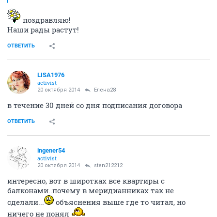
поздравляю!
Наши рады растут!
ОТВЕТИТЬ
LISA1976
activist
20 октября 2014
Елена28
в течение 30 дней со дня подписания договора
ОТВЕТИТЬ
ingener54
activist
20 октября 2014
sten212212
интересно, вот в широтках все квартиры с
балконами..почему в меридианниках так не
сделали...
объяснения выше где то читал, но
ничего не понял