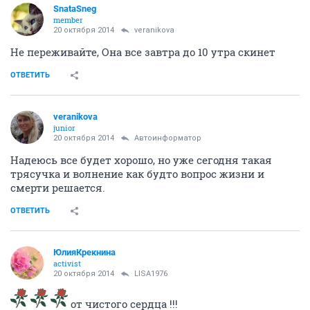
SnataSneg
member
20 октября 2014
veranikova
Не переживайте, Она все завтра до 10 утра скинет
ОТВЕТИТЬ
veranikova
junior
20 октября 2014
Автоинформатор
Надеюсь все будет хорошо, но уже сегодня такая
трясучка и волнение как будто вопрос жизни и
смерти решается.
ОТВЕТИТЬ
ЮлияКрекнина
activist
20 октября 2014
LISA1976
от чистого сердца !!!