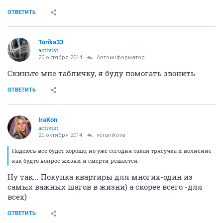
ОТВЕТИТЬ
Torika33
activist
20 октября 2014
Автоинформатор
Скиньте мне табличку, я буду помогать звонить
ОТВЕТИТЬ
IraKon
activist
20 октября 2014
veranikova
Надеюсь все будет хорошо, но уже сегодня такая трясучка и волнение
как будто вопрос жизни и смерти решается.
Ну так... Покупка квартиры для многих-один из
самых важных шагов в жизни) а скорее всего -для
всех)
ОТВЕТИТЬ