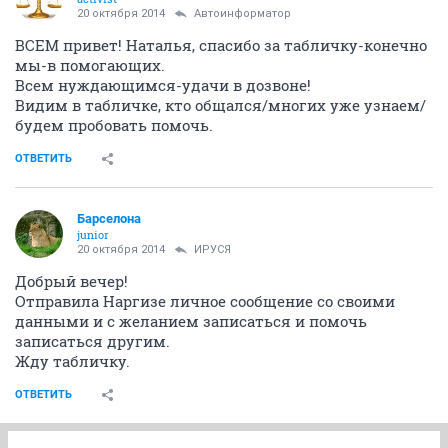
20 октября 2014
Автоинформатор
ВСЕМ привет! Наталья, спасибо за табличку-конечно
мы-в помогающих.
Всем нуждающимся-удачи в дозвоне!
Видим в табличке, кто общался/многих уже узнаем/
будем пробовать помочь.
ОТВЕТИТЬ
Барселона
junior
20 октября 2014
ИРУСЯ
Добрый вечер!
Отправила Наргизе личное сообщение со своими
данными и с желанием записаться и помочь
записаться другим.
Жду табличку.
ОТВЕТИТЬ