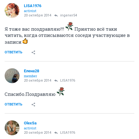
LISA1976
activist
20 октября 2014
ingener54
Я тоже вас поздравляю!!!
Приятно всё таки
читать, когда отписываются соседи участвующие в
записи
ОТВЕТИТЬ
Елена28
member
20 октября 2014
LISA1976
Спасибо.Поздравляю
ОТВЕТИТЬ
OlexSa
activist
20 октября 2014
LISA1976