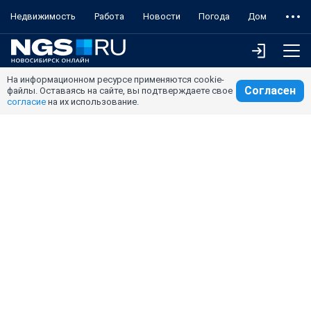
Недвижимость
Работа
Новости
Погода
Дом
На информационном ресурсе применяются cookie-
Согласен
файлы. Оставаясь на сайте, вы подтверждаете свое
согласие
на их использование.