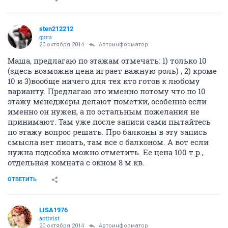
sten212212
guru
20 октября 2014
Автоинформатор
Маша, предлагаю по этажам отмечать: 1) только 10
(здесь возможна цена играет важную роль) , 2) кроме
10 и 3)вообще ничего для тех кто готов к любому
варианту. Предлагаю это именно потому что по 10
этажу менеджеры делают пометки, особенно если
именно он нужен, а по остальным пожелания не
принимают. Там уже после записи сами пытайтесь
по этажу вопрос решать. Про балконы в эту запись
смысла нет писать, там все с балконом. А вот если
нужна подсобка можно отметить. Ее цена 100 т.р.,
отдельная комната с окном 8 м.кв.
ОТВЕТИТЬ
LISA1976
activist
20 октября 2014
Автоинформатор