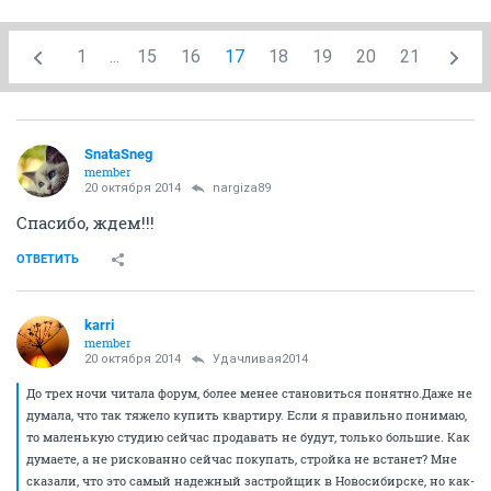
1
...
15
16
17
18
19
20
21
SnataSneg
member
20 октября 2014
nargiza89
Спасибо, ждем!!!
ОТВЕТИТЬ
karri
member
20 октября 2014
Удачливая2014
До трех ночи читала форум, более менее становиться понятно.Даже не
думала, что так тяжело купить квартиру. Если я правильно понимаю,
то маленькую студию сейчас продавать не будут, только большие. Как
думаете, а не рискованно сейчас покупать, стройка не встанет? Мне
сказали, что это самый надежный застройщик в Новосибирске, но как-