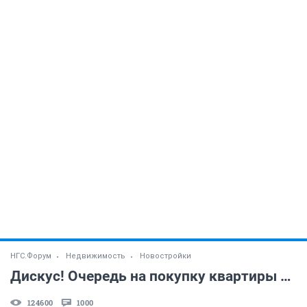
НГС.Форум
Недвижимость
Новостройки
Дискус! Очередь на покупку квартиры и не только! (часть 30)
124600
1000