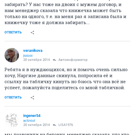
забирать? У нас тоже на двоих с мужем договор, и
нам менеджер сказала что книжечка может быть
только на одного, т.е. на меня раз я записана была и
книжечку тоже я должна забирать...
ОТВЕТИТЬ
veranikova
junior
20 октября 2014
Автоинформатор
Ребята я в нуждающихся, но и помочь очень сильно
хочу, Наргизе данные скинула, попросила её и
ссылку на табличку кинуть но боюсь что она всё не
успеет, пожалуйста поделитесь со мной табличкой.
ОТВЕТИТЬ
ingener54
activist
20 октября 2014
LISA1976
мы позвонили на бетонку, менеджер сказала, что кто