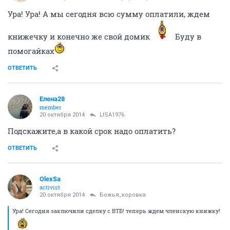
Ура! Ура! А мы сегодня всю сумму оплатили, ждем
книжечку и конечно же свой домик
Буду в
помогайках
ОТВЕТИТЬ
Елена28
member
20 октября 2014
LISA1976
Подскажите,а в какой срок надо оплатить?
ОТВЕТИТЬ
OlexSa
activist
20 октября 2014
Божья_коровка
Ура! Сегодня заключили сделку с ВТБ! теперь ждем членскую книжку!