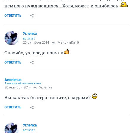
немного нуждающихся...Хотя,может и ошибаюсь
ОТВЕТИТЬ
Углепка
activist
20 октября 2014
МаксимКа10
Спасибо, ух, вроде поняла
ОТВЕТИТЬ
Anоnimus
Анонимный пользователь
20 октября 2014
Углепка
Вы как так быстро пишите, с кодами?
ОТВЕТИТЬ
Углепка
activist