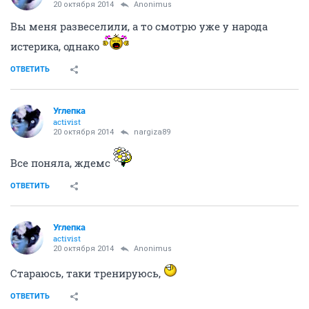
20 октября 2014
Anоnimus
Вы меня развеселили, а то смотрю уже у народа
истерика, однако
ОТВЕТИТЬ
Углепка
activist
20 октября 2014
nargiza89
Все поняла, ждемс
ОТВЕТИТЬ
Углепка
activist
20 октября 2014
Anоnimus
Стараюсь, таки тренируюсь,
ОТВЕТИТЬ