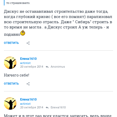
то страшновато.
Дискус не останавливал строительство даже тогда,
когда глубокий кризис ( все его помнят) парализовал
всю строительную отрасль. Даже " Сибирь" строить в
то время не могла . а Дискус строил А уж теперь - и
подавно
ОТВЕТИТЬ
Елена1610
activist
20 октября 2014
Anоnimus
Ничего себе!
ОТВЕТИТЬ
Елена1610
activist
20 октября 2014
Елена1610
Может и в этот раз всех удастся записать, ведь вроде