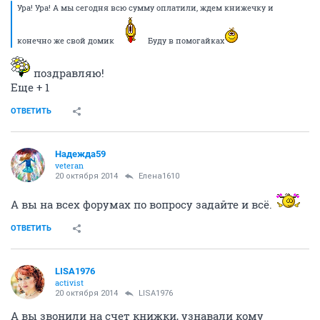
Ура! Ура! А мы сегодня всю сумму оплатили, ждем книжечку и
конечно же свой домик
Буду в помогайках
поздравляю!
Еще + 1
ОТВЕТИТЬ
Надежда59
veteran
20 октября 2014
Елена1610
А вы на всех форумах по вопросу задайте и всё.
ОТВЕТИТЬ
LISA1976
activist
20 октября 2014
LISA1976
А вы звонили на счет книжки, узнавали кому