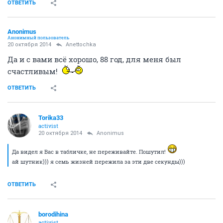
ОТВЕТИТЬ
Anоnimus
Анонимный пользователь
20 октября 2014
Anettochka
Да и с вами всё хорошо, 88 год, для меня был
счастливым!
ОТВЕТИТЬ
Torika33
activist
20 октября 2014
Anоnimus
Да видел я Вас в табличке, не переживайте. Пошутил!
ай шутник))) я семь жизней пережила за эти две секунды)))
ОТВЕТИТЬ
borodihina
activist