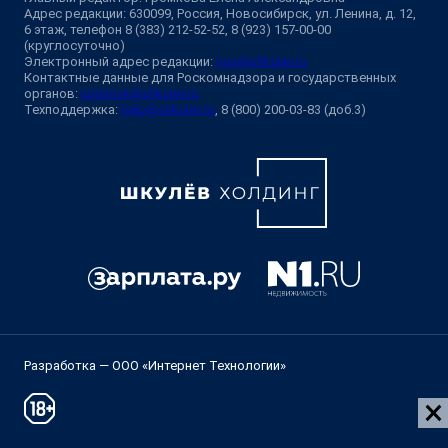
Адрес редакции: 630099, Россия, Новосибирск, ул. Ленина, д. 12,
6 этаж, телефон 8 (383) 212-52-52, 8 (923) 157-00-00
(круглосуточно)
Электронный адрес редакции:
ngs@shkulev.ru
Контактные данные для Роскомнадзора и государственных
органов:
juristnsk@shkulev.ru
Техподдержка:
help@shkulev.ru
, 8 (800) 200-03-83 (доб.3)
Разработка — ООО «Интернет Технологии»