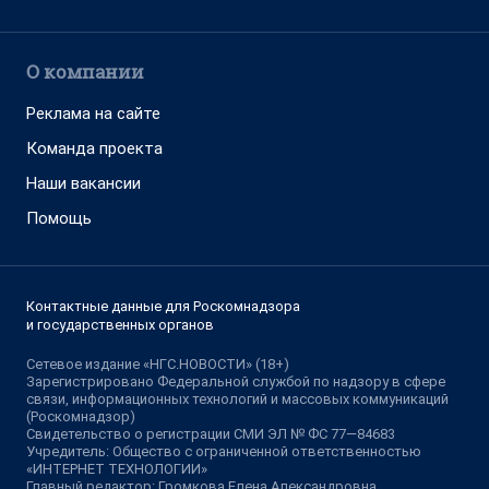
О компании
Реклама на сайте
Команда проекта
Наши вакансии
Помощь
Контактные данные для Роскомнадзора
и государственных органов
Сетевое издание «НГС.НОВОСТИ» (18+)
Зарегистрировано Федеральной службой по надзору в сфере
связи, информационных технологий и массовых коммуникаций
(Роскомнадзор)
Свидетельство о регистрации СМИ ЭЛ № ФС 77—84683
Учредитель: Общество с ограниченной ответственностью
«ИНТЕРНЕТ ТЕХНОЛОГИИ»
Главный редактор: Громкова Елена Александровна