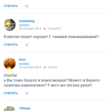
ОТВЕТИТЬ
SnataSneg
member
20 октября 2014
Vasya019
Конечно будет хорошо! С такими помощниками!!!
ОТВЕТИТЬ
karri
member
20 октября 2014
OlexSa
OlexSa!
а Вы тоже будете в помогающих? Может и Вашего
сыночка подключите? У него же легкая рука!!!
ОТВЕТИТЬ
Tatusya