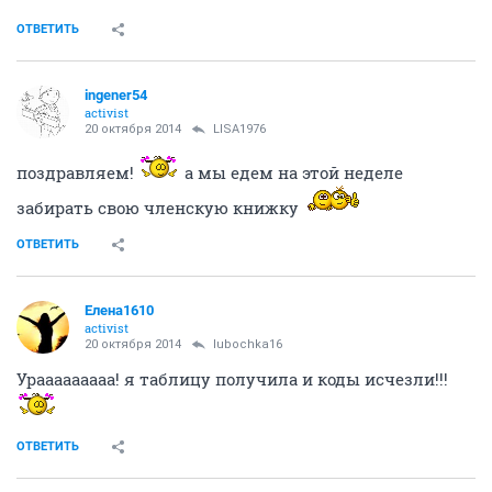
ОТВЕТИТЬ
ingener54
activist
20 октября 2014
LISA1976
поздравляем!
а мы едем на этой неделе
забирать свою членскую книжку
ОТВЕТИТЬ
Елена1610
activist
20 октября 2014
lubochka16
Урааааааааа! я таблицу получила и коды исчезли!!!
ОТВЕТИТЬ