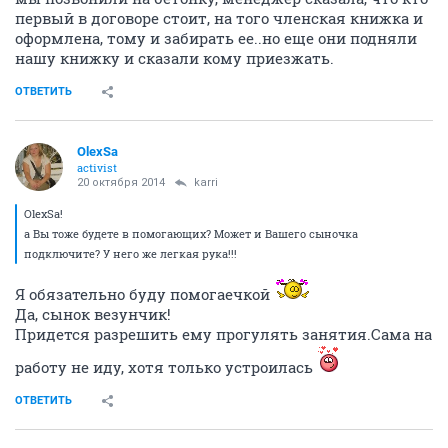
первый в договоре стоит, на того членская книжка и
оформлена, тому и забирать ее..но еще они подняли
нашу книжку и сказали кому приезжать.
ОТВЕТИТЬ
OlexSa
activist
20 октября 2014
karri
OlexSa!
а Вы тоже будете в помогающих? Может и Вашего сыночка
подключите? У него же легкая рука!!!
Я обязательно буду помогаечкой
Да, сынок везунчик!
Придется разрешить ему прогулять занятия.Сама на
работу не иду, хотя только устроилась
ОТВЕТИТЬ