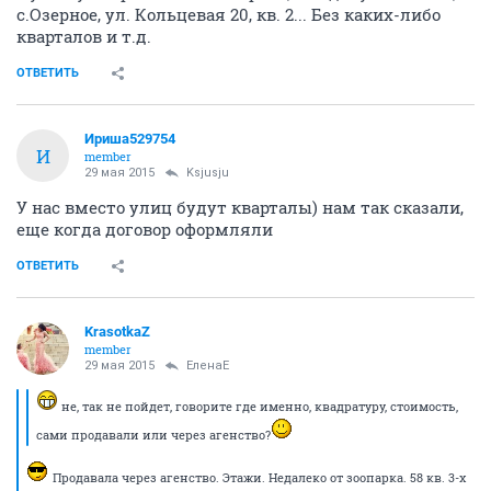
с.Озерное, ул. Кольцевая 20, кв. 2... Без каких-либо
кварталов и т.д.
ОТВЕТИТЬ
Ириша529754
И
member
29 мая 2015
Ksjusju
У нас вместо улиц будут кварталы) нам так сказали,
еще когда договор оформляли
ОТВЕТИТЬ
KrasotkaZ
member
29 мая 2015
ЕленаЕ
не, так не пойдет, говорите где именно, квадратуру, стоимость,
сами продавали или через агенство?
Продавала через агенство. Этажи. Недалеко от зоопарка. 58 кв. 3-х