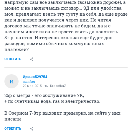
напрямую сам все заключаешь (возможно дороже), а
может и не заключаешь договор... ЗД для удобства,
мол, предлагает взять эту суету на себя, да еще вроде
как и дешевле получается через них. Не читая
договор мы точно оплачивать не будем, да и с
началом ипотеки оч не просто взять да положить
8т.р. на стол. Интересно, сколько еще будет доп.
расходов, помимо обычных коммунальных
платежей?
ОТВЕТИТЬ
Ириша529754
И
member
29 мая 2015
KrasotkaZ
25р с метра - это обслуживание УК,
+ по счетчикам вода, газ и электричество.
В Озерном 7-8тр выходит примерно, на сайте у них
писали
ОТВЕТИТЬ