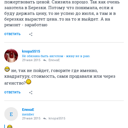
пожертвовать ценой. Снизила хорошо. Так как очень
захотела в Березки. Потому что понимала, если я
буду держать цену, то не успею до июля, а там и в
березках вырастет цена..то на то и выйдет. А на
ремонт - заработаю
ОТВЕТИТЬ
knopa5515
Не обязана быть ангелом - живу не в раю.
29 мая 2015
ЕленаЕ
не, так не пойдет, говорите где именно,
квадратуру, стоимость, сами продавали или через
агенство?
ОТВЕТИТЬ
ЕленаЕ
Е
member
29 мая 2015
knopa5515