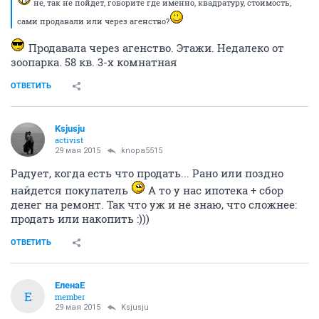
не, так не пойдет, говорите где именно, квадратуру, стоимость,
сами продавали или через агенство?
Продавала через агенство. Этажи. Недалеко от
зоопарка. 58 кв. 3-х комнатная
ОТВЕТИТЬ
Ksjusju
activist
29 мая 2015
knopa5515
Радует, когда есть что продать... Рано или поздно
найдется покупатель
А то у нас ипотека + сбор
денег на ремонт. Так что уж и не знаю, что сложнее:
продать или накопить :)))
ОТВЕТИТЬ
ЕленаЕ
Е
member
29 мая 2015
Ksjusju