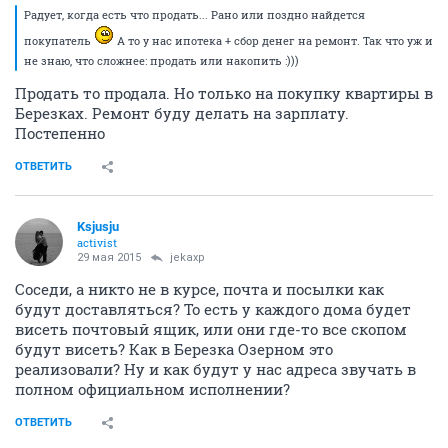
Радует, когда есть что продать... Рано или поздно найдется
покупатель
А то у нас ипотека + сбор денег на ремонт. Так что уж и
не знаю, что сложнее: продать или накопить :)))
Продать то продала. Но только на покупку квартиры в
Березках. Ремонт буду делать на зарплату.
Постепенно
ОТВЕТИТЬ
Ksjusju
activist
29 мая 2015
jekaxp
Соседи, а никто не в курсе, почта и посылки как
будут доставляться? То есть у каждого дома будет
висеть почтовый ящик, или они где-то все скопом
будут висеть? Как в Березка Озерном это
реализовали? Ну и как будут у нас адреса звучать в
полном официальном исполнении?
ОТВЕТИТЬ