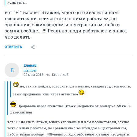
комнатная
вот "+1" на счет Этажей, много кто хвалил и нам
посоветовали, сейчас тоже с ними работаем, по
сравнению с жилфондом и центральным, небо и
земля вообще....!!!!Реально люди работаеют и знают
что делать
ОТВЕТИТЬ
ЕленаЕ
Е
member
29 мая 2015
KrasotkaZ
не, так не пойдет, говорите где именно, квадратуру, стоимость,
сами продавали или через агенство?
Продавала через агенство. Этажи. Недалеко от зоопарка. 58 кв. 3-
х комнатная
вот "+1" на счет Этажей, много кто хвалил и нам посоветовали, сейчас
тоже с ними работаем, по сравнению с жилфондом и центральным,
небо и земля вообще....!!!!Реально люди работаеют и знают что делать