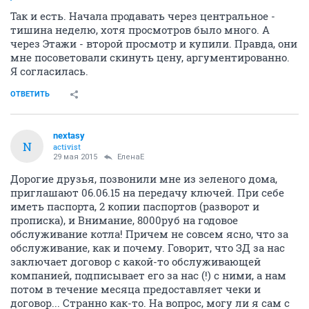
Так и есть. Начала продавать через центральное -
тишина неделю, хотя просмотров было много. А
через Этажи - второй просмотр и купили. Правда, они
мне посоветовали скинуть цену, аргументированно.
Я согласилась.
ОТВЕТИТЬ
nextasy
N
activist
29 мая 2015
ЕленаЕ
Дорогие друзья, позвонили мне из зеленого дома,
приглашают 06.06.15 на передачу ключей. При себе
иметь паспорта, 2 копии паспортов (разворот и
прописка), и Внимание, 8000руб на годовое
обслуживание котла! Причем не совсем ясно, что за
обслуживание, как и почему. Говорит, что ЗД за нас
заключает договор с какой-то обслуживающей
компанией, подписывает его за нас (!) с ними, а нам
потом в течение месяца предоставляет чеки и
договор... Странно как-то. На вопрос, могу ли я сам с