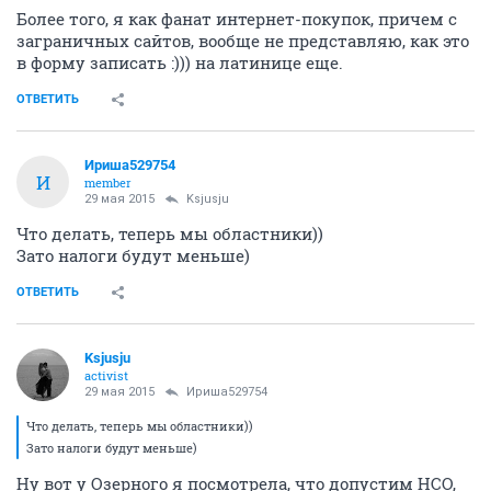
Более того, я как фанат интернет-покупок, причем с
заграничных сайтов, вообще не представляю, как это
в форму записать :))) на латинице еще.
ОТВЕТИТЬ
Ириша529754
И
member
29 мая 2015
Ksjusju
Что делать, теперь мы областники))
Зато налоги будут меньше)
ОТВЕТИТЬ
Ksjusju
activist
29 мая 2015
Ириша529754
Что делать, теперь мы областники))
Зато налоги будут меньше)
Ну вот у Озерного я посмотрела, что допустим НСО,