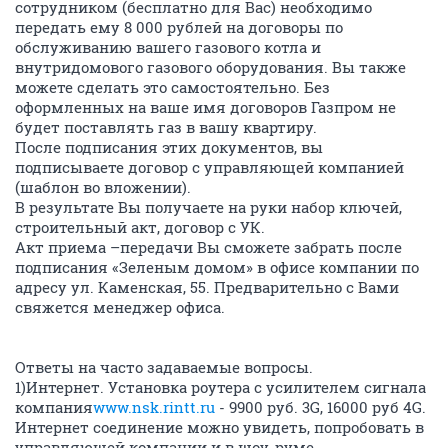
сотрудником (бесплатно для Вас) необходимо
передать ему 8 000 рублей на договоры по
обслуживанию вашего газового котла и
внутридомового газового оборудования. Вы также
можете сделать это самостоятельно. Без
оформленных на ваше имя договоров Газпром не
будет поставлять газ в вашу квартиру.
После подписания этих документов, вы
подписываете договор с управляющей компанией
(шаблон во вложении).
В результате Вы получаете на руки набор ключей,
строительный акт, договор с УК.
Акт приема –передачи Вы сможете забрать после
подписания «Зеленым домом» в офисе компании по
адресу ул. Каменская, 55. Предварительно с Вами
свяжется менеджер офиса.
Ответы на часто задаваемые вопросы.
1)Интернет. Установка роутера с усилителем сигнала
компания
www.nsk.rintt.ru
- 9900 руб. 3G, 16000 руб 4G.
Интернет соединение можно увидеть, попробовать в
управляющей компании и в шоу-руме.