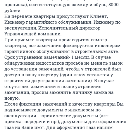
прописка), соответствующую одежду и обувь, 8000
рублей.
На передаче квартиры присутствуют Клиент,
Инженер гарантийного обслуживания, Инженер по
эксплуатации, Исполнительный директор
Управляющей компании.
При приемке квартиры производится осмотр
квартиры, все замечания фиксируются инженером
гарантийного обслуживания в строительном акте.
Срок устранения замечаний- 1 месяц. В случае
обнаружения недостатков просьба не менять замок
до устранения замечаний, чтобы у строителей был
доступ в вашу квартиру (один ключ останется у
строителей до устранения замечаний). В случае
отсутствия замечаний и после устранения
замечаний, просим заменить личинку замка на
новую.
После фиксации замечаний к качеству квартиры Вы
подписываете документы с инженером по
эксплуатации - юридические документы (акт
приема- передачи и пр.), документы для оформления
газа на Ваше имя. Для оформления газа нашим