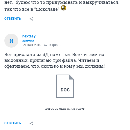
нет...будем что то придумывать и выкручиваться,
так что все в "шоколаде"
ОТВЕТИТЬ
nextasy
N
activist
29 мая 2015
Ksjusju
Вот прислали из ЗД памятки. Все читаем на
выходных, прилагаю три файла. Читаем и
офигиваем, что, сколько и кому мы должны!
DOC
договор оказания услуг
ОТВЕТИТЬ