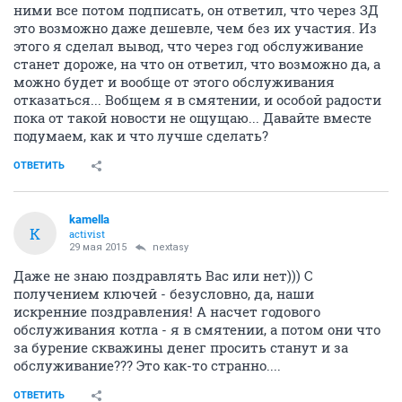
ними все потом подписать, он ответил, что через ЗД
это возможно даже дешевле, чем без их участия. Из
этого я сделал вывод, что через год обслуживание
станет дороже, на что он ответил, что возможно да, а
можно будет и вообще от этого обслуживания
отказаться... Вобщем я в смятении, и особой радости
пока от такой новости не ощущаю... Давайте вместе
подумаем, как и что лучше сделать?
ОТВЕТИТЬ
kamella
K
activist
29 мая 2015
nextasy
Даже не знаю поздравлять Вас или нет))) С
получением ключей - безусловно, да, наши
искренние поздравления! А насчет годового
обслуживания котла - я в смятении, а потом они что
за бурение скважины денег просить станут и за
обслуживание??? Это как-то странно....
ОТВЕТИТЬ