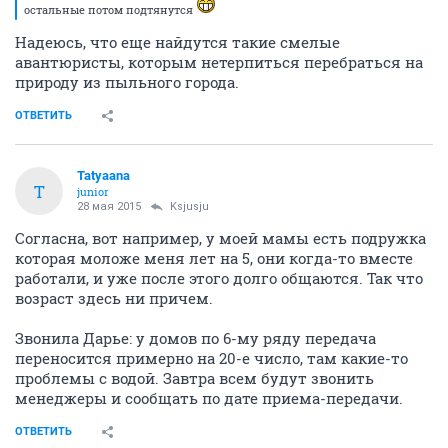
остальные потом подтянутся
Надеюсь, что еще найдутся такие смелые
авантюристы, которым нетерпиться перебраться на
природу из пыльного города.
ОТВЕТИТЬ
Tatyaana
T
junior
28 мая 2015
Ksjusju
Согласна, вот например, у моей мамы есть подружка
которая моложе меня лет на 5, они когда-то вместе
работали, и уже после этого долго общаются. Так что
возраст здесь ни причем.
Звонила Дарье: у домов по 6-му ряду передача
переносится примерно на 20-е число, там какие-то
проблемы с водой. Завтра всем будут звонить
менеджеры и сообщать по дате приема-передачи.
ОТВЕТИТЬ