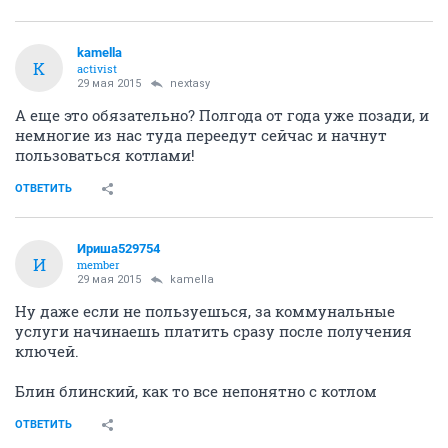
kamella
K
activist
29 мая 2015
nextasy
А еще это обязательно? Полгода от года уже позади, и
немногие из нас туда переедут сейчас и начнут
пользоваться котлами!
ОТВЕТИТЬ
Ириша529754
И
member
29 мая 2015
kamella
Ну даже если не пользуешься, за коммунальные
услуги начинаешь платить сразу после получения
ключей.
Блин блинский, как то все непонятно с котлом
ОТВЕТИТЬ