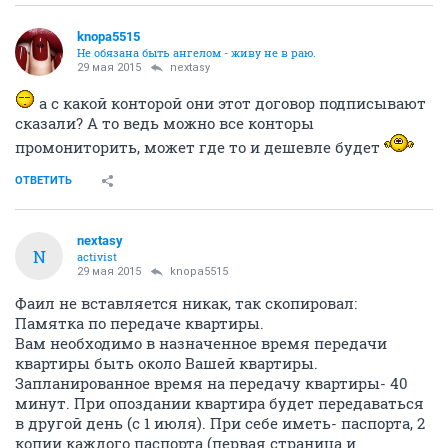
knopa5515
Не обязана быть ангелом - живу не в раю.
29 мая 2015
nextasy
а с какой конторой они этот договор подписывают
сказали? А то ведь можно все конторы
промониторить, может где то и дешевле будет
ОТВЕТИТЬ
nextasy
N
activist
29 мая 2015
knopa5515
Фаил не вставляется никак, так скопировал:
Памятка по передаче квартиры.
Вам необходимо в назначенное время передачи
квартиры быть около Вашей квартиры.
Запланированное время на передачу квартиры- 40
минут. При опоздании квартира будет передаваться
в другой день (с 1 июля). При себе иметь- паспорта, 2
копии каждого паспорта (первая страница и