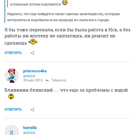
остальные потом подтянутся
Надеюсь, что еще найдутся такие смелые авантюристы, которым
нетерпиться перебраться на природу из пыльного города.
Я бы тоже переехала, если бы была работа в Нск, а без
работы ни ипотеку не заплатишь, ни ремонт не
сделаешь
ОТВЕТИТЬ
princesso4ka
activist
28 мая 2015
Tatyaana
Блииииин блинский .... что еще за проблемы с водой
ОТВЕТИТЬ
kamella
K
activist