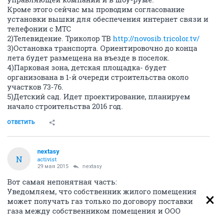
Кроме этого сейчас мы проводим согласование
установки вышки для обеспечения интернет связи и
телефонии с МТС
2)Телевидение. Триколор ТВ
http://novosib.tricolor.tv/
3)Остановка транспорта. Ориентировочно до конца
лета будет размещена на въезде в поселок.
4)Парковая зона, детская площадка- будет
организована в 1-й очереди строительства около
участков 73-76.
5)Детский сад. Идет проектирование, планируем
начало строительства 2016 год.
ОТВЕТИТЬ
nextasy
N
activist
29 мая 2015
nextasy
Вот самая непонятная часть:
Уведомляем, что собственник жилого помещения
может получать газ только по договору поставки
газа между собственником помещения и ООО