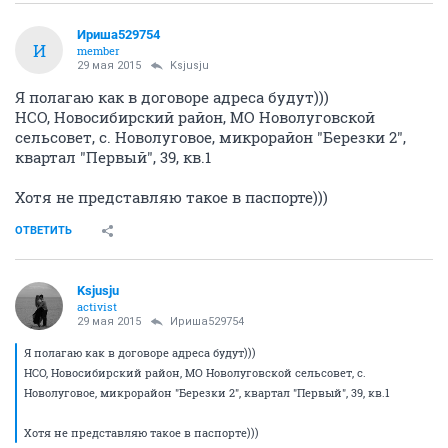
Ириша529754
И
member
29 мая 2015
Ksjusju
Я полагаю как в договоре адреса будут)))
НСО, Новосибирский район, МО Новолуговской
сельсовет, с. Новолуговое, микрорайон "Березки 2",
квартал "Первый", 39, кв.1
Хотя не представляю такое в паспорте)))
ОТВЕТИТЬ
Ksjusju
activist
29 мая 2015
Ириша529754
Я полагаю как в договоре адреса будут)))
НСО, Новосибирский район, МО Новолуговской сельсовет, с.
Новолуговое, микрорайон "Березки 2", квартал "Первый", 39, кв.1
Хотя не представляю такое в паспорте)))