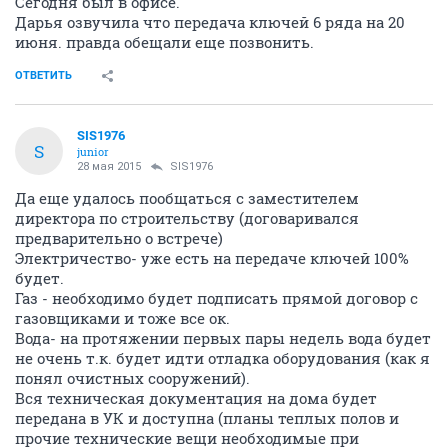
Сегодня был в офисе.
Дарья озвучила что передача ключей 6 ряда на 20
июня. правда обещали еще позвонить.
ОТВЕТИТЬ
SIS1976
S
junior
28 мая 2015
SIS1976
Да еще удалось пообщаться с заместителем
директора по строительству (договаривался
предварительно о встрече)
Электричество- уже есть на передаче ключей 100%
будет.
Газ - необходимо будет подписать прямой договор с
газовщиками и тоже все ок.
Вода- на протяжении первых пары недель вода будет
не очень т.к. будет идти отладка оборудования (как я
понял очистных сооружений).
Вся техническая документация на дома будет
передана в УК и доступна (планы теплых полов и
прочие технические вещи необходимые при