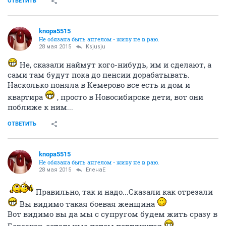
ОТВЕТИТЬ
knopa5515
Не обязана быть ангелом - живу не в раю.
28 мая 2015
Ksjusju
Не, сказали наймут кого-нибудь, им и сделают, а
сами там будут пока до пенсии дорабатывать.
Насколько поняла в Кемерово все есть и дом и
квартира
, просто в Новосибирске дети, вот они
поближе к ним...
ОТВЕТИТЬ
knopa5515
Не обязана быть ангелом - живу не в раю.
28 мая 2015
ЕленаЕ
Правильно, так и надо...Сказали как отрезали
Вы видимо такая боевая женщина
Вот видимо вы да мы с супругом будем жить сразу в