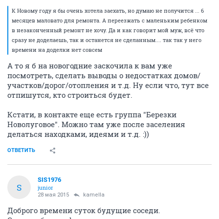
К Новому году я бы очень хотела заехать, но думаю не получится ... 6
месяцев маловато для ремонта. А переезжать с маленьким ребенком
в незаконченный ремонт не хочу. Да и как говорит мой муж, всё что
сразу не доделаешь, так и останется не сделанным.... так так у него
времени на доделки нет совсем
А то я б на новогодние заскочила к вам уже
посмотреть, сделать выводы о недостатках домов/
участков/дорог/отопления и т.д. Ну если что, тут все
отпишутся, кто строиться будет.
Кстати, в контакте еще есть группа "Березки
Новолуговое". Можно там уже после заселения
делаться находками, идеями и т.д. :))
ОТВЕТИТЬ
SIS1976
S
junior
28 мая 2015
kamella
Доброго времени суток будущие соседи.