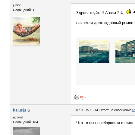
junior
Сообщений: 1
Здравствуйте!! А нам 2,4,
начнется долгожданный ремон
Ksjusju
07.05.15 15:14
Ответ на сообщение
R
activist
Сообщений: 184
Что-то вы переборщили с фильт