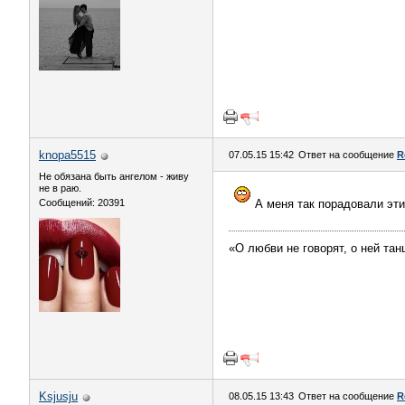
knopa5515
07.05.15 15:42
Ответ на сообщение
R
Не обязана быть ангелом - живу
не в раю.
Сообщений: 20391
А меня так порадовали эт
«О любви не говорят, о ней тан
Ksjusju
08.05.15 13:43
Ответ на сообщение
R