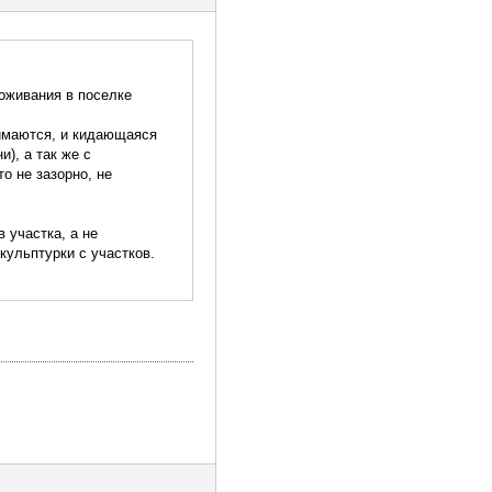
оживания в поселке
нимаются, и кидающаяся
), а так же с
о не зазорно, не
 участка, а не
кульптурки с участков.