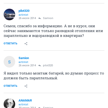
pilot320
activist
26 июля 2014
Samion
Семен, спасибо за информацию. А не в курсе, они
сейчас занимаются только разводкой отопления или
параллельно и водоразводкой в квартирах?
ОТВЕТИТЬ
Samion
S
activist
26 июля 2014
pilot320
Я видел только монтаж батарей, но думаю процесс то
должен быть параллельный.
ОТВЕТИТЬ
ANAMAR
activist
30 июля 2014
Samion