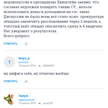
недовольства в президиуме Хинштейн заявил, что
госзаказ недолжен попадать таким СУ.., нельзя
использовать деньги дольщиков на гос. заказ.
Дискуссии не было всем всё стало ясно- прокуратура
обещала закончить расследование через 2 недели, а
толстый кент обещал обеспечить сдачу в 4 квартале.
Нас уведомят о результатах.
Всего доброго.
ОТВЕТИТЬ
tanya_p
T
activist
18 июля 2014
ANAMAR
ну нифига себе, ну отлично вообще
ОТВЕТИТЬ
Tanyat
experienced
18 июля 2014
pilot320