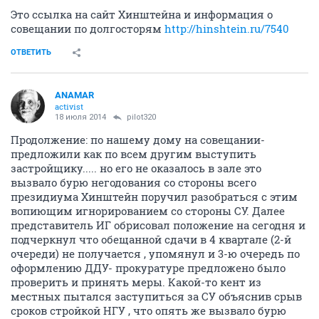
Это ссылка на сайт Хинштейна и информация о
совещании по долгосторям
http://hinshtein.ru/7540
ОТВЕТИТЬ
ANAMAR
activist
18 июля 2014
pilot320
Продолжение: по нашему дому на совещании-
предложили как по всем другим выступить
застройщику..... но его не оказалось в зале это
вызвало бурю негодования со стороны всего
президиума Хинштейн поручил разобраться с этим
вопиющим игнорированием со стороны СУ. Далее
представитель ИГ обрисовал положение на сегодня и
подчеркнул что обещанной сдачи в 4 квартале (2-й
очереди) не получается , упомянул и 3-ю очередь по
оформлению ДДУ- прокуратуре предложено было
проверить и принять меры. Какой-то кент из
местных пытался заступиться за СУ объяснив срыв
сроков стройкой НГУ , что опять же вызвало бурю