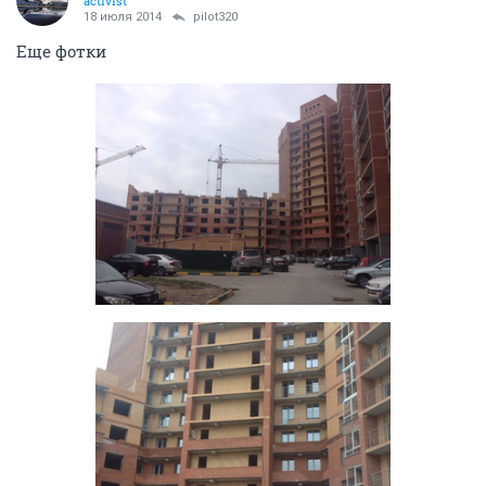
activist
18 июля 2014
pilot320
Еще фотки