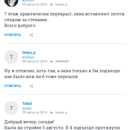
activist
09 августа 2014
tanya_p
7 этаж практически перекрыт, окна вставляют почти
следом за стенами.
Всего доброго
ОТВЕТИТЬ
tanya_p
T
activist
09 августа 2014
ANAMAR
Ну и отлично, хоть так, а окна только в 5м подъезде
как было или на 6 тоже перешли
ОТВЕТИТЬ
TataS
T
junior
09 августа 2014
tanya_p
Добрый вечер, соседи!
Была на стройке 5 августа. В 4 подъезде протянули