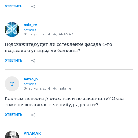
ОТВЕТИТЬ
nata_re
activist
06 августа 2014
ANAMAR
Подскажите,будет ли остекление фасада 4-го
подьезда с улицы,где балконы?
ОТВЕТИТЬ
tanya_p
T
activist
07 августа 2014
nata_re
Как там новости ,7 этаж так и не закончили? Окна
тоже не вставляют, че нибудь делают?
ОТВЕТИТЬ
ANAMAR