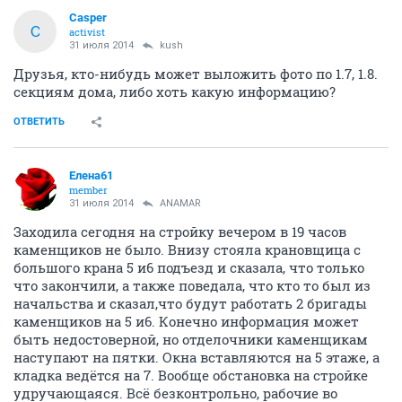
Сasper
С
activist
31 июля 2014
kush
Друзья, кто-нибудь может выложить фото по 1.7, 1.8.
секциям дома, либо хоть какую информацию?
ОТВЕТИТЬ
Елена61
member
31 июля 2014
ANAMAR
Заходила сегодня на стройку вечером в 19 часов
каменщиков не было. Внизу стояла крановщица с
большого крана 5 и6 подъезд и сказала, что только
что закончили, а также поведала, что кто то был из
начальства и сказал,что будут работать 2 бригады
каменщиков на 5 и6. Конечно информация может
быть недостоверной, но отделочники каменщикам
наступают на пятки. Окна вставляются на 5 этаже, а
кладка ведётся на 7. Вообще обстановка на стройке
удручающаяся. Всё безконтрольно, рабочие во