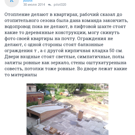
junior
30 июля 2014
pilot320
Отопление делают в квартирах, рабочий сказал до
отопительного сезона была дана команда закончить,
водопровод пока не делают, в лифтовой шахте стоят
какие то деревянные конструкции, могу скинуть
фото своей квартиры на почту. Ограждения не
делают, с одной стороны стоят балконные
ограждения т , а с другой кирпичная кладка 50 см.
Двери входные стоят светлые, симпатичные, полы
залиты ровные как зеркало, стены оштукатуренына
совесть, потолки тоже ровные. Во дворе лежат какие
то материалы