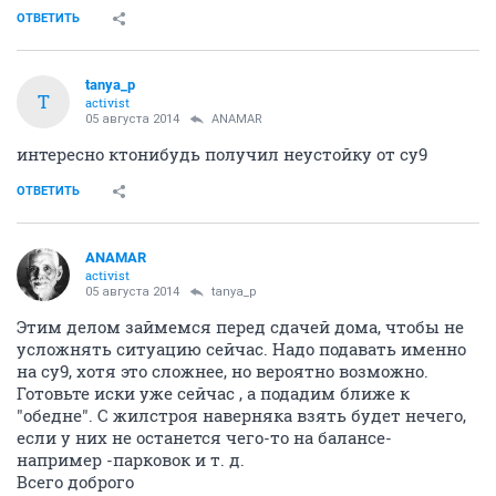
ОТВЕТИТЬ
tanya_p
T
activist
05 августа 2014
ANAMAR
интересно ктонибудь получил неустойку от су9
ОТВЕТИТЬ
ANAMAR
activist
05 августа 2014
tanya_p
Этим делом займемся перед сдачей дома, чтобы не
усложнять ситуацию сейчас. Надо подавать именно
на су9, хотя это сложнее, но вероятно возможно.
Готовьте иски уже сейчас , а подадим ближе к
"обедне". С жилстроя наверняка взять будет нечего,
если у них не останется чего-то на балансе-
например -парковок и т. д.
Всего доброго