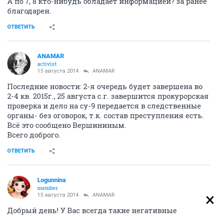
А по 7, 8 кто-нибудь обладает информацией? за ранее
благодарен.
ОТВЕТИТЬ
ANAMAR
activist
15 августа 2014
ANAMAR
Последние новости: 2-я очередь будет завершена во
2-4 кв. 2015г., 25 августа с.г. завершится прокурорская
проверка и дело на су-9 передается в следственные
органы- без оговорок, т.к. состав преступления есть.
Всё это сообщено Вершининым.
Всего доброго.
ОТВЕТИТЬ
Logunnina
member
15 августа 2014
ANAMAR
Добрый день! У Вас всегда такие негативные