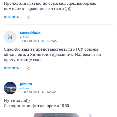
Прочитала статью по ссылке... предвыборная
компания городецкого что ли )))))
ОТВЕТИТЬ
Mamochka26
M
activist
18 июля 2014
ANAMAR
Спасибо вам за представительство ) СУ совсем
обнаглели, а Хинштейн красавчик. Надеемся на
сдачу в конце года
ОТВЕТИТЬ
pilot320
activist
18 июля 2014
Tanyat
Ну типа да))).
Сегодняшние фотки, время 15:30.