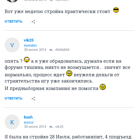
Вот уже неделю стройка практически стоит.
ОТВЕТИТЬ
vik25
V
member
30 июля 2014
ANAMAR
опять ?
а я уже обрадовалась, думала если на
форуме тишина, никто не возмущается... значит все
нормально, процесс идет
неужели деньги от
страительства нгу уже закончились.
И предвыборная компания не помогла
ОТВЕТИТЬ
kush
K
junior
30 июля 2014
vik25
Я была на стройке 28 Июля, работакипит, 4 пподъезд