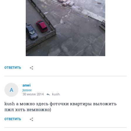
ОТВЕТИТЬ
anwi
A
junior
30 июля 2014
kush
kush а можно здесь фоточки квартиры выложить
пжл хоть немножко)
ОТВЕТИТЬ