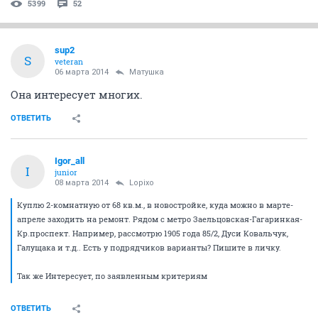
5399
52
sup2
S
veteran
06 марта 2014
Матушка
Она интересует многих.
ОТВЕТИТЬ
Igor_all
I
junior
08 марта 2014
Lopixo
Куплю 2-комнатную от 68 кв.м., в новостройке, куда можно в марте-
апреле заходить на ремонт. Рядом с метро Заельцовская-Гагаринкая-
Кр.проспект. Например, рассмотрю 1905 года 85/2, Дуси Ковальчук,
Галущака и т.д.. Есть у подрядчиков варианты? Пишите в личку.
Так же Интересует, по заявленным критериям
ОТВЕТИТЬ