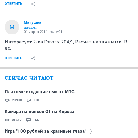
ОТВЕТИТЬ
Матушка
М
member
04 марта 2014
w211
Интересует 2-ка Гоголя 204/1, Расчет наличными. В
лс.
ОТВЕТИТЬ
СЕЙЧАС ЧИТАЮТ
Платные входящие смс от МТС.
20908
110
Камера на полосе ОТ на Кирова
21677
156
Игра "100 рублей за красивые глаза" =)