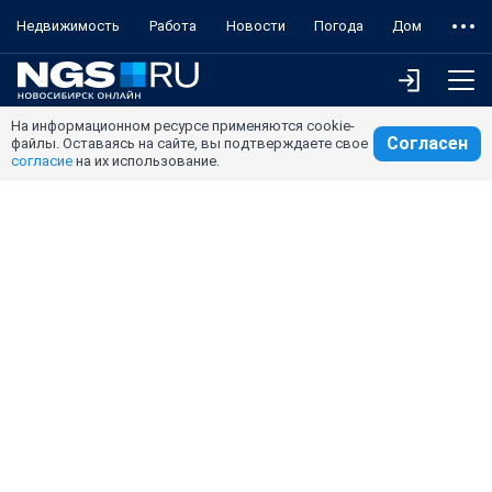
Недвижимость
Работа
Новости
Погода
Дом
На информационном ресурсе применяются cookie-
Согласен
файлы. Оставаясь на сайте, вы подтверждаете свое
согласие
на их использование.