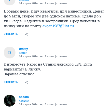
24 марта 2014
Автоинформатор
Добрый день. Ищу квартиры для инвестиций. Денег
до 5 млн, скорее это две однокомнатные. Сдача до 2
кв 15 года. Надежный застройщик. Предложения в
личку или на почту
evgen1987@list.ru
ОТВЕТИТЬ
Dmitty
D
junior
24 марта 2014
Автоинформатор
Интересует 1-ком на Станиславского, 18/1. Есть
варианты? В личку.
Заранее спасибо!
ОТВЕТИТЬ
noXam
activist
24 марта 2014
Автоинформатор