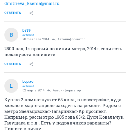
dmitrieva_ksenia@mail.ru
ОТВЕТИТЬ
bs39
B
activist
28 февраля 2014
Автоинформатор
2500 нал, 1к правый по линии метро, 2014г, если есть
пожалуйста напишите
ОТВЕТИТЬ
Lopixo
L
activist
02 марта 2014
Автоинформатор
Куплю 2-комнатную от 68 кв.м., в новостройке, куда
можно в марте-апреле заходить на ремонт. Рядом с
метро Заельцовская-Гагаринкая-Кр.проспект.
Например, рассмотрю 1905 года 85/2, Дуси Ковальчук,
Галущака и т.д.. Есть у подрядчиков варианты?
Пишите в личку.