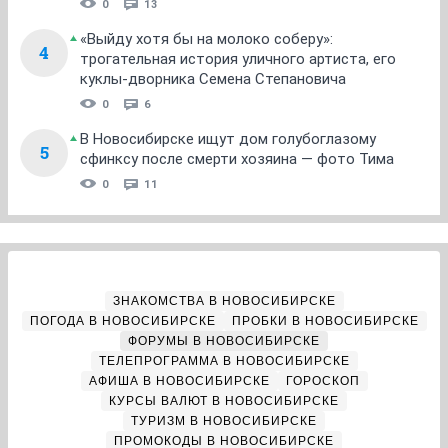
0
13
«Выйду хотя бы на молоко соберу»:
4
трогательная история уличного артиста, его
куклы-дворника Семена Степановича
0
6
В Новосибирске ищут дом голубоглазому
5
сфинксу после смерти хозяина — фото Тима
0
11
ЗНАКОМСТВА В НОВОСИБИРСКЕ
ПОГОДА В НОВОСИБИРСКЕ
ПРОБКИ В НОВОСИБИРСКЕ
ФОРУМЫ В НОВОСИБИРСКЕ
ТЕЛЕПРОГРАММА В НОВОСИБИРСКЕ
АФИША В НОВОСИБИРСКЕ
ГОРОСКОП
КУРСЫ ВАЛЮТ В НОВОСИБИРСКЕ
ТУРИЗМ В НОВОСИБИРСКЕ
ПРОМОКОДЫ В НОВОСИБИРСКЕ