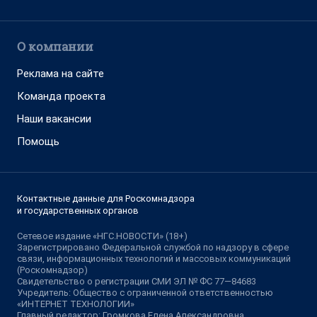
О компании
Реклама на сайте
Команда проекта
Наши вакансии
Помощь
Контактные данные для Роскомнадзора
и государственных органов
Сетевое издание «НГС.НОВОСТИ» (18+)
Зарегистрировано Федеральной службой по надзору в сфере
связи, информационных технологий и массовых коммуникаций
(Роскомнадзор)
Свидетельство о регистрации СМИ ЭЛ № ФС 77—84683
Учредитель: Общество с ограниченной ответственностью
«ИНТЕРНЕТ ТЕХНОЛОГИИ»
Главный редактор: Громкова Елена Александровна