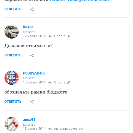
ОТВЕТИТЬ
Rexus
activist
12 марта 2014
Special_K
До какой стоимости?
ОТВЕТИТЬ
P0DRYAD4IK
activist
13 марта 2014
Special_K
обозначьте рамки бюджета
ОТВЕТИТЬ
anna91
activist
15 марта 2014
Автоинформатор