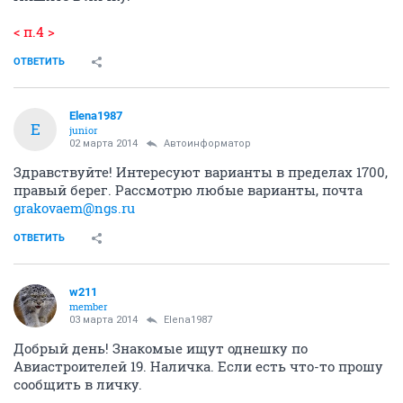
< п.4 >
ОТВЕТИТЬ
Elena1987
E
junior
02 марта 2014
Автоинформатор
Здравствуйте! Интересуют варианты в пределах 1700,
правый берег. Рассмотрю любые варианты, почта
grakovaem@ngs.ru
ОТВЕТИТЬ
w211
member
03 марта 2014
Elena1987
Добрый день! Знакомые ищут однешку по
Авиастроителей 19. Наличка. Если есть что-то прошу
сообщить в личку.