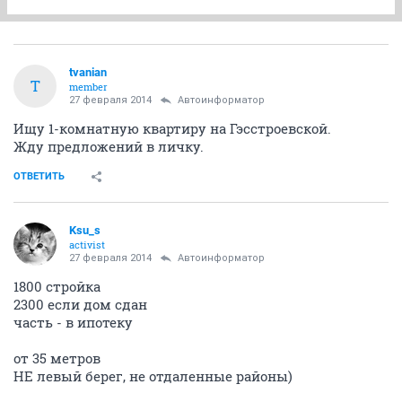
tvanian
T
member
27 февраля 2014
Автоинформатор
Ищу 1-комнатную квартиру на Гэсстроевской.
Жду предложений в личку.
ОТВЕТИТЬ
Ksu_s
activist
27 февраля 2014
Автоинформатор
1800 стройка
2300 если дом сдан
часть - в ипотеку
от 35 метров
НЕ левый берег, не отдаленные районы)