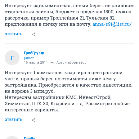
Интересует однокомнатная, левый берег, не слишком
отдаленный районы, бюджет в пределах 1800, нужна
рассрочка, пример Троллейная 21, Тульская 82,
предложения в личку или на почту,
anna-s91@list.ru/
ОТВЕТИТЬ
ГрибГруздь
Г
junior
16 марта 2014
Автоинформатор
Интересует 1 комнатная квартира в центральной
части, правый берег по стоимости ниже чем у
застройщика. Приобретается в качестве инвестиции,
не дороже 3 млн.руб.
Интересны застройщики КМС, ИнвестСтрой,
Химметал, ПТК 30, Кварсис и т.д. Рассмотрю любые
интересные варианты.
ОТВЕТИТЬ
Dmitty