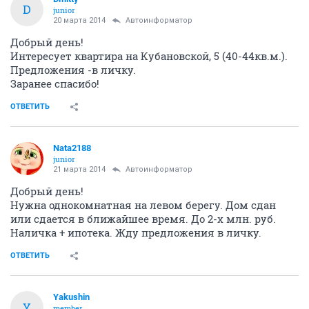
D
junior
20 марта 2014
Автоинформатор
Добрый день!
Интересует квартира на Кубановской, 5 (40-44кв.м.).
Предложения -в личку.
Заранее спасибо!
ОТВЕТИТЬ
Nata2188
junior
21 марта 2014
Автоинформатор
Добрый день!
Нужна однокомнатная на левом берегу. Дом сдан
или сдается в ближайшее время. До 2-х млн. руб.
Наличка + ипотека. Жду предложения в личку.
ОТВЕТИТЬ
Yakushin
Y
member