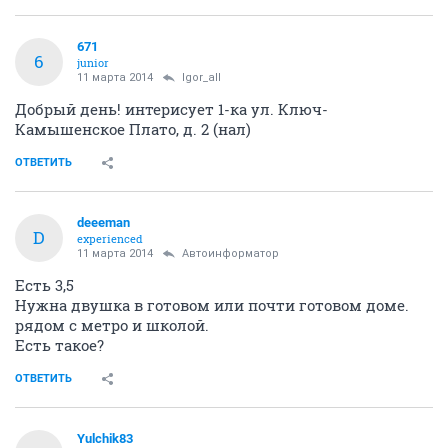
671
6
junior
11 марта 2014
Igor_all
Добрый день! интерисует 1-ка ул. Ключ-
Камышенское Плато, д. 2 (нал)
ОТВЕТИТЬ
deeeman
D
experienced
11 марта 2014
Автоинформатор
Есть 3,5
Нужна двушка в готовом или почти готовом доме.
рядом с метро и школой.
Есть такое?
ОТВЕТИТЬ
Yulchik83