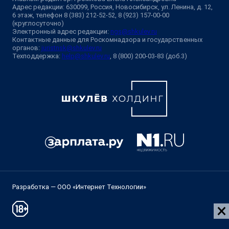
Адрес редакции: 630099, Россия, Новосибирск, ул. Ленина, д. 12,
6 этаж, телефон 8 (383) 212-52-52, 8 (923) 157-00-00
(круглосуточно)
Электронный адрес редакции:
ngs@shkulev.ru
Контактные данные для Роскомнадзора и государственных
органов:
juristnsk@shkulev.ru
Техподдержка:
help@shkulev.ru
, 8 (800) 200-03-83 (доб.3)
Разработка — ООО «Интернет Технологии»