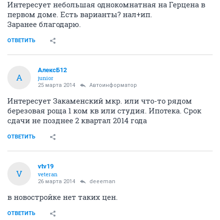
Интересует небольшая однокомнатная на Герцена в
первом доме. Есть варианты? нал+ип.
Заранее благодарю.
ОТВЕТИТЬ
АлексБ12
А
junior
25 марта 2014
Автоинформатор
Интересует Закаменский мкр. или что-то рядом
березовая роща 1 ком кв или студия. Ипотека. Срок
сдачи не позднее 2 квартал 2014 года
ОТВЕТИТЬ
vtv19
V
veteran
26 марта 2014
deeeman
в новостройке нет таких цен.
ОТВЕТИТЬ