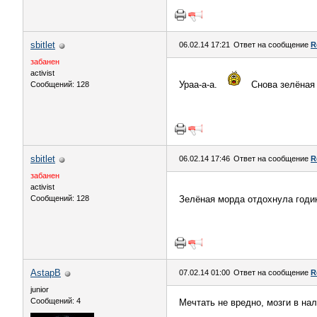
sbitlet
06.02.14 17:21
Ответ на сообщение
R
забанен
activist
Ураа-а-а.
Снова зелёная 
Сообщений: 128
sbitlet
06.02.14 17:46
Ответ на сообщение
R
забанен
activist
Сообщений: 128
Зелёная морда отдохнула годик
AstapB
07.02.14 01:00
Ответ на сообщение
R
junior
Сообщений: 4
Мечтать не вредно, мозги в нал