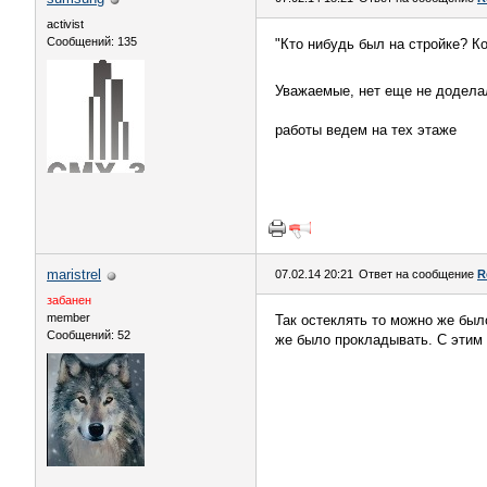
activist
Сообщений: 135
"Кто нибудь был на стройке? К
Уважаемые, нет еще не доделал
работы ведем на тех этаже
maristrel
07.02.14 20:21
Ответ на сообщение
R
забанен
member
Так остеклять то можно же бы
Сообщений: 52
же было прокладывать. С этим 