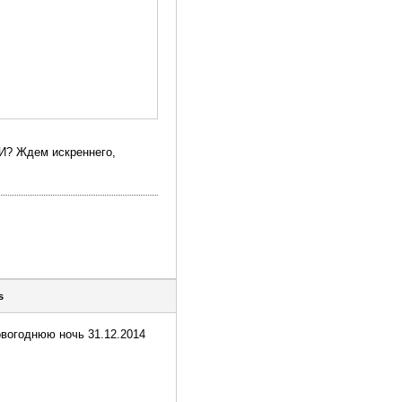
 Ждем искреннего,
s
овогоднюю ночь 31.12.2014