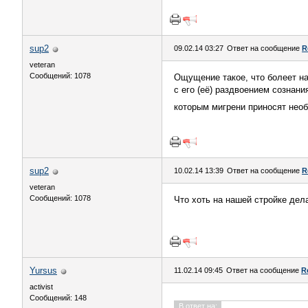
sup2
09.02.14 03:27
Ответ на сообщение
R
veteran
Сообщений: 1078
Ощущение такое, что болеет на
с его (её) раздвоением сознани
которым мигрени приносят нео
sup2
10.02.14 13:39
Ответ на сообщение
R
veteran
Сообщений: 1078
Что хоть на нашей стройке де
Yursus
11.02.14 09:45
Ответ на сообщение
R
activist
Сообщений: 148
В ответ на: