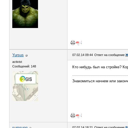
Yursus
07.02.14 09:44
Ответ на сообщение
Ж
activist
Сообщений: 148
Кто нибудь был на стройке? К
Знакомиться начнем или закон
sumsung
07.02.14 18:21
Ответ на сообщение
R