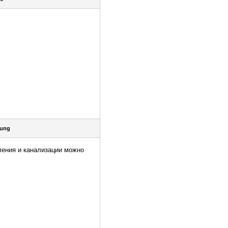
ung
ления и канализации можно