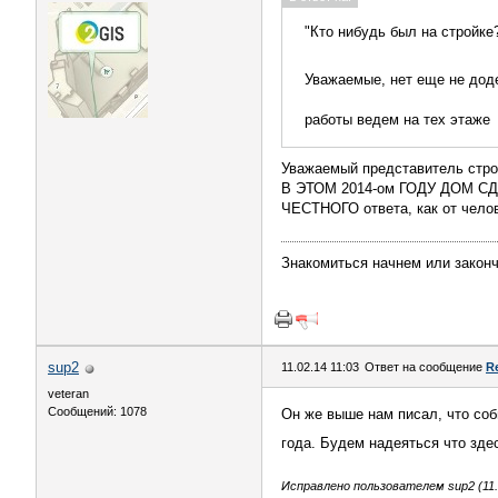
"Кто нибудь был на стройке
Уважаемые, нет еще не доде
работы ведем на тех этаже
Уважаемый представитель строи
В ЭТОМ 2014-ом ГОДУ ДОМ 
ЧЕСТНОГО ответа, как от челов
Знакомиться начнем или закон
sup2
11.02.14 11:03
Ответ на сообщение
R
veteran
Сообщений: 1078
Он же выше нам писал, что соб
года. Будем надеяться что зде
Исправлено пользователем sup2 (11.0