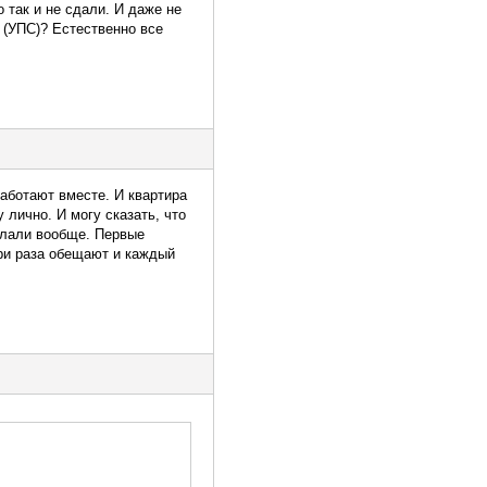
 так и не сдали. И даже не
 (УПС)? Естественно все
аботают вместе. И квартира
 лично. И могу сказать, что
делали вообще. Первые
три раза обещают и каждый