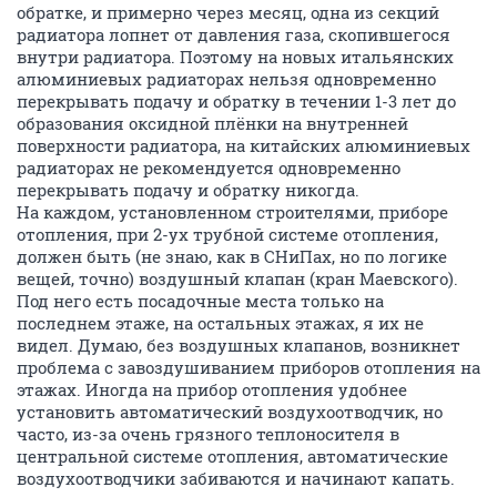
обратке, и примерно через месяц, одна из секций
радиатора лопнет от давления газа, скопившегося
внутри радиатора. Поэтому на новых итальянских
алюминиевых радиаторах нельзя одновременно
перекрывать подачу и обратку в течении 1-3 лет до
образования оксидной плёнки на внутренней
поверхности радиатора, на китайских алюминиевых
радиаторах не рекомендуется одновременно
перекрывать подачу и обратку никогда.
На каждом, установленном строителями, приборе
отопления, при 2-ух трубной системе отопления,
должен быть (не знаю, как в СНиПах, но по логике
вещей, точно) воздушный клапан (кран Маевского).
Под него есть посадочные места только на
последнем этаже, на остальных этажах, я их не
видел. Думаю, без воздушных клапанов, возникнет
проблема с завоздушиванием приборов отопления на
этажах. Иногда на прибор отопления удобнее
установить автоматический воздухоотводчик, но
часто, из-за очень грязного теплоносителя в
центральной системе отопления, автоматические
воздухоотводчики забиваются и начинают капать.