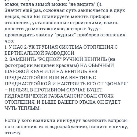
этаже, тепла зимой можно "не видать" ))).
Значит ещё раз, основная суть заключается в двух
вещах, если Вы планируете менять приборы
отопления, установленные строителями, важно
донести до монтажников, которые будут
производить замену "родных" приборов отопления,
что:
1. У НАС 2-УХ ТРУБНАЯ СИСТЕМА ОТОПЛЕНИЯ С
ВЕРТИКАЛЬНОЙ РАЗВОДКОЙ.
2. ЗАМЕНИТЬ "РОДНОЙ" РУЧНОЙ ВЕНТИЛЬ (на
фотографии выделен красным) НА ОБЫЧНЫЙ
ШАРОВОЙ КРАН ИЛИ НА ВЕНТИЛЬ БЕЗ
ПРЕДНАСТРОЙКИ ИЛИ НА ВЕНТИЛЬ С
ПРЕДНАСТРОЙКОЙ И НАСТРОИТЬ ЕГО ОТ "ФОНАРЯ"
– НЕЛЬЗЯ, В ПРОТИВНОМ СЛУЧАЕ БУДЕТ
ГИДРАВЛИЧЕСКИ РАЗБАЛАНСИРОВАН СТОЯК
ОТОПЛЕНИЯ, И ВЫШЕ ВАШЕГО ЭТАЖА ОН БУДЕТ
ЧУТЬ ТЁПЛЫМ.
Если у кого возникли или будут возникать вопросы
по отоплению или водоснабжению, пишите в личку,
отвечу.