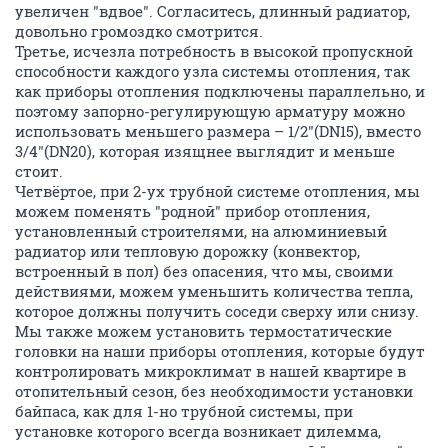
увеличен "вдвое". Согласитесь, длинный радиатор,
довольно громоздко смотрится.
Третье, исчезла потребность в высокой пропускной
способности каждого узла системы отопления, так
как приборы отопления подключены параллельно, и
поэтому запорно-регулирующую арматуру можно
использовать меньшего размера – 1/2"(DN15), вместо
3/4"(DN20), которая изящнее выглядит и меньше
стоит.
Четвёртое, при 2-ух трубной системе отопления, мы
можем поменять "родной" прибор отопления,
установленный строителями, на алюминиевый
радиатор или тепловую дорожку (конвектор,
встроенный в пол) без опасения, что мы, своими
действиями, можем уменьшить количества тепла,
которое должны получить соседи сверху или снизу.
Мы также можем установить термостатические
головки на наши приборы отопления, которые будут
контролировать микроклимат в нашей квартире в
отопительный сезон, без необходимости установки
байпаса, как для 1-но трубной системы, при
установке которого всегда возникает дилемма,