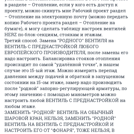
в разделе – Отопление, если у кого есть доступ к
проекту, можно скинуть мне Рабочий проект раздел
– Отопление на электронную почту (можно передать
копию Рабочего проекта раздел – Отопление на
бумаге), я могу сделать таблицу настроек вентилей
HERZ по блок-секциям, стоякам и этажам.
Третий способ. Замена "РОДНОГО" ВЕНТИЛЯ на
ВЕНТИЛЬ С ПРЕДНАСТРОЙКОЙ ЛЮБОГО
ЕВРОПЕЙСКОГО ПРОИЗВОДИТЕЛЯ, после замены его
надо настроить. Балансировка стояков отопления
происходит по самой "удалённой точке", в нашем
случае это 15-ый этаж. Можно измерить перепад
давления между подачей и обраткой в запущенном
состоянии на 15-ом этаже, замер надо производить
после "родной" запорно-регулирующей арматуры, по
этому значению с помощью манометров можно
настроить любой ВЕНТИЛЬ С ПРЕДНАСТРОЙКОЙ на
любом этаже.
ЗАМЕНИТЬ "РОДНОЙ" ВЕНТИЛЬ НА ОБЫЧНЫЙ
ШАРОВОЙ КРАН, НЕЛЬЗЯ, ЗАМЕНИТЬ "РОДНОЙ"
ВЕНТИЛЬ НА ВЕНТИЛЬ С ПРЕДНАСТРОЙКОЙ И
НАСТРОИТЬ ЕГО ОТ "ФОНАРЯ", ТОЖЕ НЕЛЬЗЯ, В