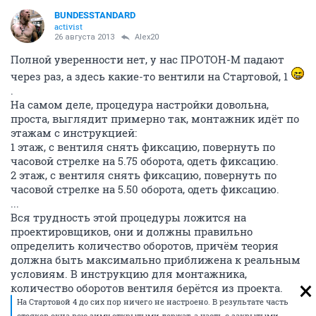
BUNDESSTANDARD
activist
26 августа 2013
Alex20
Полной уверенности нет, у нас ПРОТОН-М падают
через раз, а здесь какие-то вентили на Стартовой, 1
.
На самом деле, процедура настройки довольна,
проста, выглядит примерно так, монтажник идёт по
этажам с инструкцией:
1 этаж, с вентиля снять фиксацию, повернуть по
часовой стрелке на 5.75 оборота, одеть фиксацию.
2 этаж, с вентиля снять фиксацию, повернуть по
часовой стрелке на 5.50 оборота, одеть фиксацию.
...
Вся трудность этой процедуры ложится на
проектировщиков, они и должны правильно
определить количество оборотов, причём теория
должна быть максимально приближена к реальным
условиям. В инструкцию для монтажника,
количество оборотов вентиля берётся из проекта.
На Стартовой 4 до сих пор ничего не настроено. В результате часть
стояков окна всю зиму открытыми держат, а часть с закрытыми