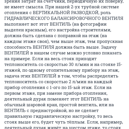
зрения затрат на счётчики, периодичную их поверку,
не имеет смысла. При нашей 2-ух трубной системе
отопления с ВЕРТИКАЛЬНОЙ РАЗВОДКОЙ, роль
ГИДРАВЛИЧЕСКОГО БАЛАНСИРОВОЧНОГО ВЕНТИЛЯ
выполняет вот этот ВЕНТИЛЬ (на фотографии
выделен красным), его настройка строителями,
должна быть сделана с поправкой на этаж (на
каждом этаже своя), чем выше этаж, тем пропускная
способность ВЕНТИЛЯ должна быть выше. Задачу
ВЕНТИЛЕЙ в нашем случае можно условно показать
на примере. Если на весь стояк приходит
теплоноситель со скоростью 30 л/мин и на стояке 15-
этажей, по одному отопительному прибору на этаж,
задача этих ВЕНТИЛЕЙ в том, чтобы распределить
теплоноситель со скоростью 2 л/мин на каждый
прибор отопления с 1-ого по 15-ый этаж. Если на
первом этаже, при замене прибора отопления,
деятельный дурак поменяет этот ВЕНТИЛЬ на
обычный шаровой кран, простой вентиль, или на
ВЕНТИЛЬ с преднастройкой, но не сделает
правильную гидравлическую настройку, то весь
стояк выше его, будет чуть тёплым. Если, например,
деятельный дурак живёт на шестом этаже, то стояк