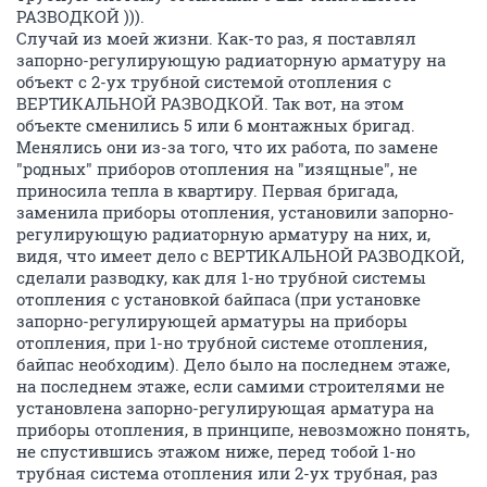
РАЗВОДКОЙ ))).
Случай из моей жизни. Как-то раз, я поставлял
запорно-регулирующую радиаторную арматуру на
объект с 2-ух трубной системой отопления с
ВЕРТИКАЛЬНОЙ РАЗВОДКОЙ. Так вот, на этом
объекте сменились 5 или 6 монтажных бригад.
Менялись они из-за того, что их работа, по замене
"родных" приборов отопления на "изящные", не
приносила тепла в квартиру. Первая бригада,
заменила приборы отопления, установили запорно-
регулирующую радиаторную арматуру на них, и,
видя, что имеет дело с ВЕРТИКАЛЬНОЙ РАЗВОДКОЙ,
сделали разводку, как для 1-но трубной системы
отопления с установкой байпаса (при установке
запорно-регулирующей арматуры на приборы
отопления, при 1-но трубной системе отопления,
байпас необходим). Дело было на последнем этаже,
на последнем этаже, если самими строителями не
установлена запорно-регулирующая арматура на
приборы отопления, в принципе, невозможно понять,
не спустившись этажом ниже, перед тобой 1-но
трубная система отопления или 2-ух трубная, раз