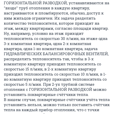
ГОРИЗОНТАЛЬНОЙ РАЗВОДКОЙ, устанавливаются на
"входе" труб отопления в каждую квартиру,
настраиваются и пломбируются, обычно, доступ к
ним жильцов ограничен. Их задача разделить
количество теплоносителя, которое приходит на
этаж, между квартирами, согласно площади квартир.
Ну, например, условно на этаж приходит
теплоноситель со скоростью 30 л/мин, на этаже одна
3-х комнатная квартира, одна 2-х комнатная
квартира, одна 1-но комнатная квартира, задача
ГИДРАВЛИЧЕСКИХ БАЛАНСИРОВОЧНЫХ ВЕНТИЛЕЙ,
распределить теплоноситель так, чтобы в 3-х
комнатную квартиру приходил теплоноситель со
скоростью 15 л/мин, в 2-х комнатную квартиру
приходил теплоноситель со скоростью 10 л/мин, в 1-
но комнатную квартиру приходил теплоноситель со
скоростью 5 л/мин. При 2-ух трубной системе
отопления с ГОРИЗОНТАЛЬНОЙ РАЗВОДКОЙ можно
установить поквартирные счётчики тепла.
В нашем случае, поквартирные счётчики учёта тепла
установить нельзя, можно только поставить счётчик
тепла на каждый прибор отопления, что с точки