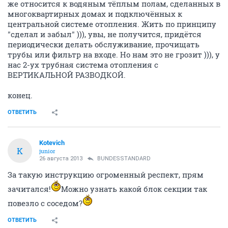
же относится к водяным тёплым полам, сделанных в
многоквартирных домах и подключённых к
центральной системе отопления. Жить по принципу
"сделал и забыл" ))), увы, не получится, придётся
периодически делать обслуживание, прочищать
трубы или фильтр на входе. Но нам это не грозит ))), у
нас 2-ух трубная система отопления с
ВЕРТИКАЛЬНОЙ РАЗВОДКОЙ.
конец.
ОТВЕТИТЬ
Kotevich
K
junior
26 августа 2013
BUNDESSTANDARD
За такую инструкцию огроменный респект, прям
зачитался!
Можно узнать какой блок секции так
повезло с соседом?
ОТВЕТИТЬ