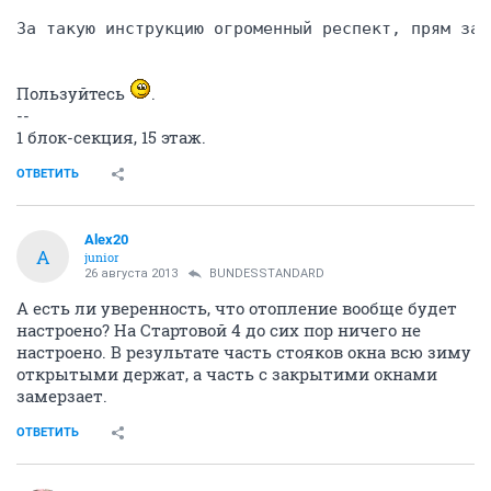
За такую инструкцию огроменный респект, прям зач
Пользуйтесь
.
--
1 блок-секция, 15 этаж.
ОТВЕТИТЬ
Alex20
A
junior
26 августа 2013
BUNDESSTANDARD
А есть ли уверенность, что отопление вообще будет
настроено? На Стартовой 4 до сих пор ничего не
настроено. В результате часть стояков окна всю зиму
открытыми держат, а часть с закрытими окнами
замерзает.
ОТВЕТИТЬ