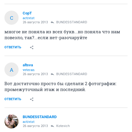
CopT
C
activist
26 августа 2013
BUNDESSTANDARD
многое не поняла из всех букв...но поняла что нам
повезло, так?...если нет-разочаруйте
ОТВЕТИТЬ
altsva
A
veteran
26 августа 2013
BUNDESSTANDARD
Вот достаточно просто бы сделали 2 фотографии:
промежуточный этаж и последний.
ОТВЕТИТЬ
BUNDESSTANDARD
activist
26 августа 2013
Kotevich