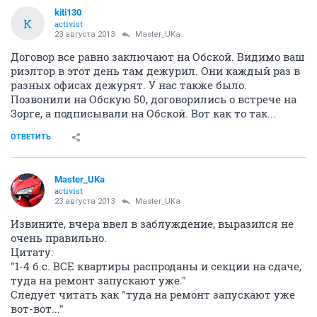
kiti130
K
activist
23 августа 2013
Master_UKa
Договор все равно заключают на Обской. Видимо ваш
риэлтор в этот день там дежурил. Они каждый раз в
разных офисах дежурят. У нас также было.
Позвонили на Обскую 50, договорились о встрече на
Зорге, а подписывали на Обской. Вот как то так...
ОТВЕТИТЬ
Master_UKa
activist
23 августа 2013
Master_UKa
Извините, вчера ввел в заблуждение, выразился не
очень правильно.
Цитату:
"1-4 б.с. ВСЕ квартиры распроданы и секции на сдаче,
туда на ремонт запускают уже."
Следует читать как "туда на ремонт запускают уже
вот-вот..."