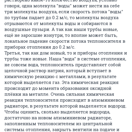
говоря, одна молекула "воды" может нести на себе
три молекулы воздуха, если скорость потока "воды"
по трубам падает до 0.2 м/с, то молекулы воздуха
отрываются от молекулы воды и собираются в
воздушные пузыри. А так как наши трубы новые,
ещё не заросшие изнутри, то вполне может быть,
локальное падение скорости потока теплоносителя в
приборах отопления до 0.2 м/с.
Третья, так как дом новый, то и приборы отопления и
трубы тоже новые. Наша "вода" в системе отопления,
не совсем вода, теплоноситель представляет собой
щелочной раствор натрия, который вступает в
химическую реакцию с металлами, в результате
которой выделяется газ. Эта химическая реакция
происходит до момента образования оксидной
плёнки на металле. Очень сильная химическая
реакция теплоносителя происходит в алюминиевом
радиаторе, в результате которой выделяется водород.
Чтобы оценить, сколько выделяется водорода,
достаточно на новом алюминиевом радиаторе,
заполненным теплоносителем из центральной
системы отопления, закрыть вентили на подаче и