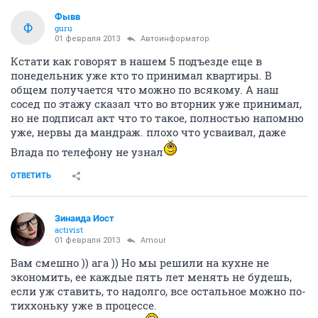
Фывв
Ф
guru
01 февраля 2013
Автоинформатор
Кстати как говорят в нашем 5 подъезде еще в
понедельник уже кто то принимал квартиры. В
общем получается что можно по всякому. А наш
сосед по этажу сказал что во вторник уже принимал,
но не подписал акт что то такое, полностью напомню
уже, нервы да мандраж. плохо что усваивал, даже
Влада по телефону не узнал
ОТВЕТИТЬ
Зинаида Иост
activist
01 февраля 2013
Аmоur
Вам смешно )) ага )) Но мы решили на кухне не
экономить, ее каждые пять лет менять не будешь,
если уж ставить, то надолго, все остальное можно по-
тиххоньку уже в процессе.