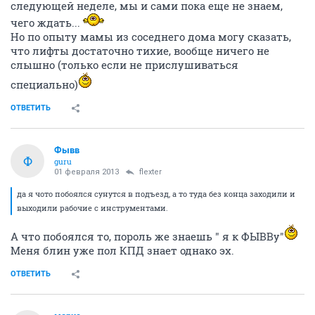
следующей неделе, мы и сами пока еще не знаем,
чего ждать...
Но по опыту мамы из соседнего дома могу сказать,
что лифты достаточно тихие, вообще ничего не
слышно (только если не прислушиваться
специально)
ОТВЕТИТЬ
Фывв
Ф
guru
01 февраля 2013
flexter
да я чото побоялся сунутся в подъезд, а то туда без конца заходили и
выходили рабочие с инструментами.
А что побоялся то, пороль же знаешь " я к ФЫВВу"
Меня блин уже пол КПД знает однако эх.
ОТВЕТИТЬ