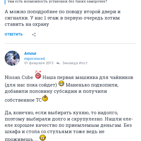
там есть возможность установки без таких заморочек?
А можно поподробнее по поводу второй двери и
сигналки. У нас 1 этаж в первую очередь хотим
ставить на охрану
ОТВЕТИТЬ
Аmоur
experienced
01 февраля 2013
Зинаида Иост
Nissan Cube
Наша первая машинка для чайников
(для нас пока сойдет)
Маненько подкопили,
добавили половину субсидии и получили
собственное ТС
Да, конечно, если выбирать кухню, то надолго,
поэтому выбирали долго и скрупулезно. Нашли еле-
еле хорошее качество по приемлемым деньгам. Без
шкафа и стола со стульями тоже ведь не
проживешь....