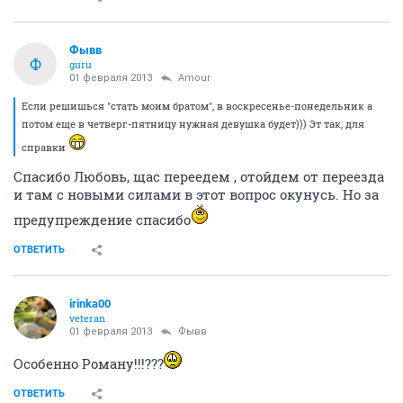
Фывв
Ф
guru
01 февраля 2013
Аmоur
Если решишься "стать моим братом", в воскресенье-понедельник а
потом еще в четверг-пятницу нужная девушка будет))) Эт так, для
справки
Спасибо Любовь, щас переедем , отойдем от переезда
и там с новыми силами в этот вопрос окунусь. Но за
предупреждение спасибо
ОТВЕТИТЬ
irinka00
veteran
01 февраля 2013
Фывв
Особенно Роману!!!???
ОТВЕТИТЬ