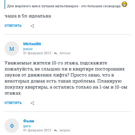
Для жареного мяса лучшая мультиварка - это большая сковорода
чаша в 5л-идеальна
ОТВЕТИТЬ
Michael86
M
junior
01 февраля 2013
Аmоur
Уважаемые жители 10-го этажа, подскажите
пожалуйста, не слышно ли в квартире посторонних
звуков от движения лифта? Просто знаю, что в
некоторых домах есть такая проблема. Планирую
покупку квартиры, а остались только на 1-ом и 10-ом
этажах.
ОТВЕТИТЬ
Фывв
Ф
guru
01 февраля 2013
морис