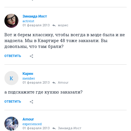
Зинаида Иост
activist
01 февраля 2013
морис
Вот и берем классику, чтобы всегда в моде была и не
надоела. Мы в Квартире 48 тоже заказали. Вы
довольны, что там брали?
ОТВЕТИТЬ
Карен
К
member
01 февраля 2013
Аmоur
а подскажите где кухню заказали?
ОТВЕТИТЬ
Аmоur
experienced
01 февраля 2013
Зинаида Иост