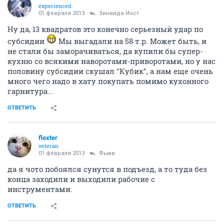
experienced
01 февраля 2013
Зинаида Иост
Ну да, 13 квадратов это конечно серьезный удар по
субсидии
Мы выгадали на 58 т.р. Может быть, и
не стали бы заморачиваться, да купили бы супер-
кухню со всякими наворотами-приворотами, но у нас
половину субсидии скушал "Кубик", а нам еще очень
много чего надо в хату покупать помимо кухонного
гарнитура...
ОТВЕТИТЬ
flexter
veteran
01 февраля 2013
Фывв
да я чото побоялся сунутся в подъезд, а то туда без
конца заходили и выходили рабочие с
инструментами.
ОТВЕТИТЬ