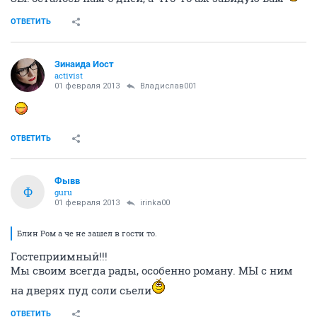
ОТВЕТИТЬ
Зинаида Иост
activist
01 февраля 2013
Владислав001
ОТВЕТИТЬ
Фывв
Ф
guru
01 февраля 2013
irinka00
Блин Ром а че не зашел в гости то.
Гостеприимный!!!
Мы своим всегда рады, особенно роману. МЫ с ним
на дверях пуд соли сьели
ОТВЕТИТЬ