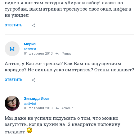
видел я как там сегодня убирали забор! лазил по
сугробам, высматривал треснутое свое окно, нифига
не увидел
ОТВЕТИТЬ
морис
М
activist
01 февраля 2013
Фывв
Антон, у Вас же трешка? Как Вам по ощущениям
коридор? Не сильно узко смотрится? Стены не давят?
ОТВЕТИТЬ
Зинаида Иост
activist
01 февраля 2013
Аmоur
Мы даже не успели подумать о том, что можно
загулять, когда кухни на 13 квадратов половину
съедают