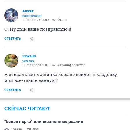
Аmоur
experienced
01 февраля 2013
Фывв
О! Ну дык ваще поздравляю!!!
ОТВЕТИТЬ
irinka00
veteran
01 февраля 2013
Автоинформатор
А стиральная машинка хорошо войдёт в кладовку
или все-таки в ванную?
ОТВЕТИТЬ
СЕЙЧАС ЧИТАЮТ
"белая норка" или жизненные реалии
101990
508