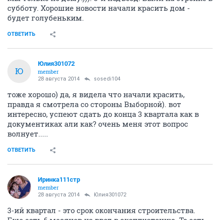
субботу. Хорошие новости начали красить дом -
будет голубеньким.
ОТВЕТИТЬ
Юлия301072
Ю
member
28 августа 2014
sosedi104
тоже хорошо) да, я видела что начали красить,
правда я смотрела со стороны Выборной). вот
интересно, успеют сдать до конца 3 квартала как в
документиках али как? очень меня этот вопрос
волнует.....
ОТВЕТИТЬ
Иринка111стр
member
28 августа 2014
Юлия301072
3-ий квартал - это срок окончания строительства.
Еще есть 6 месяцев на ввод в эксплуатацию. То есть