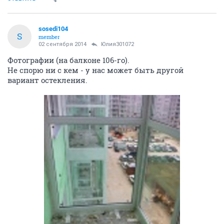
sosedi104
S
member
02 сентября 2014
Юлия301072
Фотографии (на балконе 106-го).
Не спорю ни с кем - у нас может быть другой
вариант остекления.