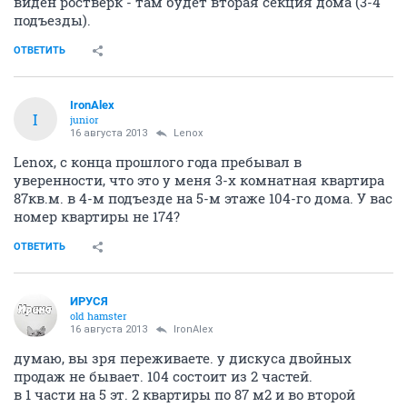
виден ростверк - там будет вторая секция дома (3-4
подъезды).
ОТВЕТИТЬ
IronAlex
I
junior
16 августа 2013
Lenox
Lenox, с конца прошлого года пребывал в
уверенности, что это у меня 3-х комнатная квартира
87кв.м. в 4-м подъезде на 5-м этаже 104-го дома. У вас
номер квартиры не 174?
ОТВЕТИТЬ
ИРУСЯ
old hamster
16 августа 2013
IronAlex
думаю, вы зря переживаете. у дискуса двойных
продаж не бывает. 104 состоит из 2 частей.
в 1 части на 5 эт. 2 квартиры по 87 м2 и во второй