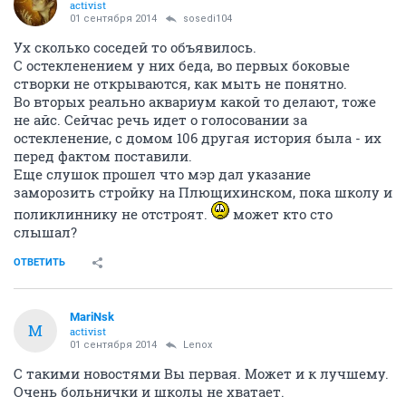
activist
01 сентября 2014
sosedi104
Ух сколько соседей то объявилось.
С остекленением у них беда, во первых боковые
створки не открываются, как мыть не понятно.
Во вторых реально аквариум какой то делают, тоже
не айс. Сейчас речь идет о голосовании за
остекленение, с домом 106 другая история была - их
перед фактом поставили.
Еще слушок прошел что мэр дал указание
заморозить стройку на Плющихинском, пока школу и
поликлиннику не отстроят.
может кто сто
слышал?
ОТВЕТИТЬ
MariNsk
M
activist
01 сентября 2014
Lenox
С такими новостями Вы первая. Может и к лучшему.
Очень больнички и школы не хватает.