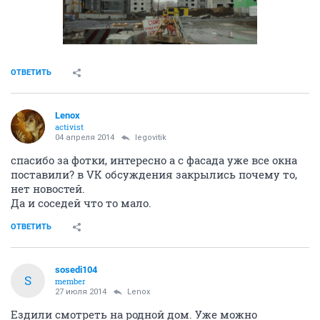
ОТВЕТИТЬ
Lenox
activist
04 апреля 2014
legovitik
спасибо за фотки, интересно а с фасада уже все окна
поставили? в VK обсуждения закрылись почему то,
нет новостей.
Да и соседей что то мало.
ОТВЕТИТЬ
sosedi104
S
member
27 июля 2014
Lenox
Ездили смотреть на родной дом. Уже можно