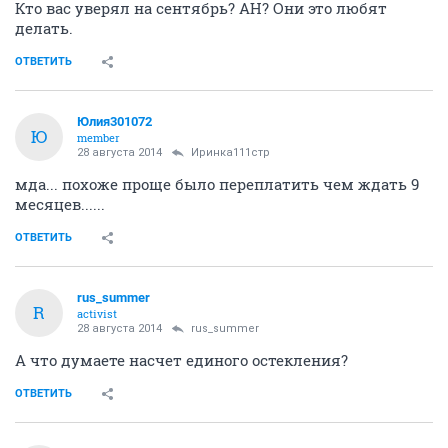
Кто вас уверял на сентябрь? АН? Они это любят
делать.
ОТВЕТИТЬ
Юлия301072
Ю
member
28 августа 2014
Иринка111стр
мда... похоже проще было переплатить чем ждать 9
месяцев......
ОТВЕТИТЬ
rus_summer
R
activist
28 августа 2014
rus_summer
А что думаете насчет единого остекления?
ОТВЕТИТЬ