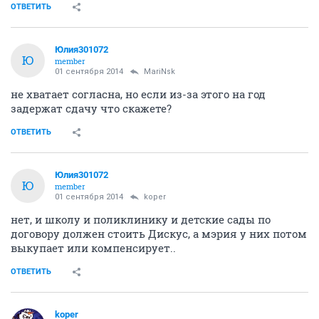
ОТВЕТИТЬ
Юлия301072
Ю
member
01 сентября 2014
MariNsk
не хватает согласна, но если из-за этого на год
задержат сдачу что скажете?
ОТВЕТИТЬ
Юлия301072
Ю
member
01 сентября 2014
koper
нет, и школу и поликлинику и детские сады по
договору должен стоить Дискус, а мэрия у них потом
выкупает или компенсирует..
ОТВЕТИТЬ
koper