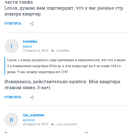
части также.
Lenox, думаю вам подтвердит, что у вас разные стр.
номера квартир.
ОТВЕТИТЬ
IronAlex
I
junior
19 августа 2013
IronAlex
Lenox, с конца прошлого года пребывал в уверенности, что это у меня
3-х комнатная квартира 87кв.м. в 4-м подъезде на 5-м этаже 104-го
дома. У вас номер квартиры не 174?
Извиняюсь, действительно ошибся. Моя квартира
этажом ниже, 3-ка+1
ОТВЕТИТЬ
rus_summer
R
activist
25 августа 2013
rus_summer