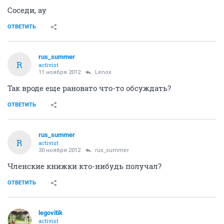
Соседи, ау
ОТВЕТИТЬ
rus_summer
R
activist
11 ноября 2012
Lenox
Так вроде еще рановато что-то обсуждать?
ОТВЕТИТЬ
rus_summer
R
activist
30 ноября 2012
rus_summer
Членские книжки кто-нибудь получал?
ОТВЕТИТЬ
legovitik
activist