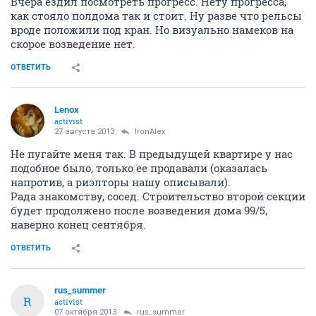
Вчера ездил посмотреть прогресс. Нету прогресса,
как стояло полдома так и стоит. Ну разве что рельсы
вроде положили под кран. Но визуально намеков на
скорое возведение нет.
ОТВЕТИТЬ
Lenox
activist
27 августа 2013
IronAlex
Не пугайте меня так. В предыдущей квартире у нас
подобное было, только ее продавали (оказалась
напротив, а риэлторы нашу описывали).
Рада знакомству, сосед. Строительство второй секции
будет продолжено после возведения дома 99/5,
наверно конец сентября.
ОТВЕТИТЬ
rus_summer
R
activist
07 октября 2013
rus_summer