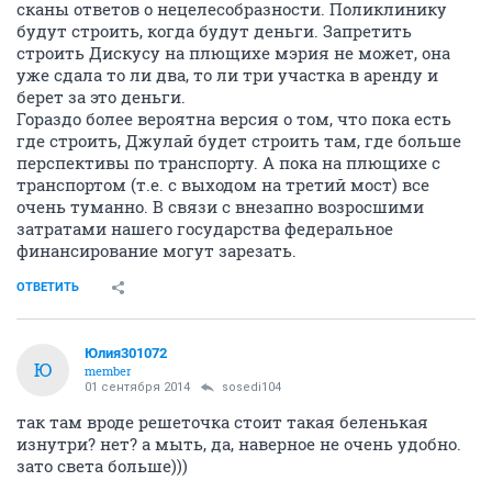
сканы ответов о нецелесобразности. Поликлинику
будут строить, когда будут деньги. Запретить
строить Дискусу на плющихе мэрия не может, она
уже сдала то ли два, то ли три участка в аренду и
берет за это деньги.
Гораздо более вероятна версия о том, что пока есть
где строить, Джулай будет строить там, где больше
перспективы по транспорту. А пока на плющихе с
транспортом (т.е. с выходом на третий мост) все
очень туманно. В связи с внезапно возросшими
затратами нашего государства федеральное
финансирование могут зарезать.
ОТВЕТИТЬ
Юлия301072
Ю
member
01 сентября 2014
sosedi104
так там вроде решеточка стоит такая беленькая
изнутри? нет? а мыть, да, наверное не очень удобно.
зато света больше)))