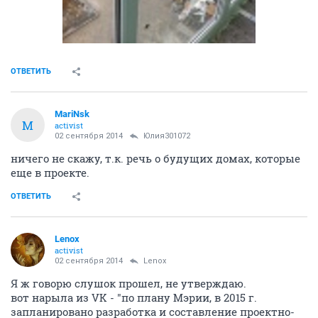
ОТВЕТИТЬ
MariNsk
M
activist
02 сентября 2014
Юлия301072
ничего не скажу, т.к. речь о будущих домах, которые
еще в проекте.
ОТВЕТИТЬ
Lenox
activist
02 сентября 2014
Lenox
Я ж говорю слушок прошел, не утверждаю.
вот нарыла из VK - "по плану Мэрии, в 2015 г.
запланировано разработка и составление проектно-