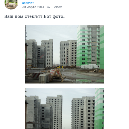
activist
30 марта 2014
Lenox
Ваш дом стеклят.Вот фото..