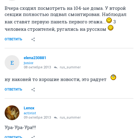
Вчера сходил посмотреть на 104-ые дома. У второй
секции полностью подвал смонтирован. Наблюдал
как ставят первую панель первого этажа...
3
человека строителей, ругались на русском
ОТВЕТИТЬ
elena230881
E
junior
08 октября 2013
rus_summer
ну наконей то хорошие новости, это радует
ОТВЕТИТЬ
Lenox
activist
09 октября 2013
rus_summer
Ура-Ура-Ура!!!
ОТВЕТИТЬ