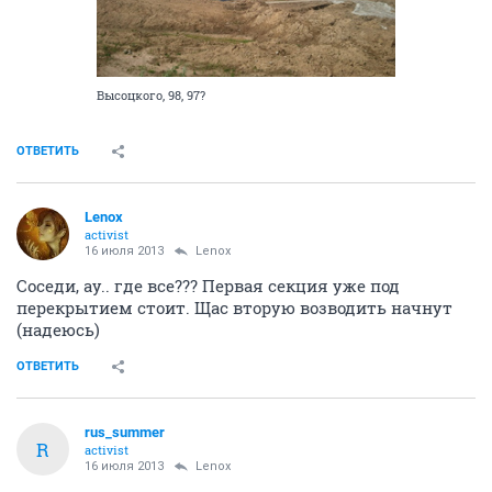
Высоцкого, 98, 97?
ОТВЕТИТЬ
Lenox
activist
16 июля 2013
Lenox
Соседи, ау.. где все??? Первая секция уже под
перекрытием стоит. Щас вторую возводить начнут
(надеюсь)
ОТВЕТИТЬ
rus_summer
R
activist
16 июля 2013
Lenox