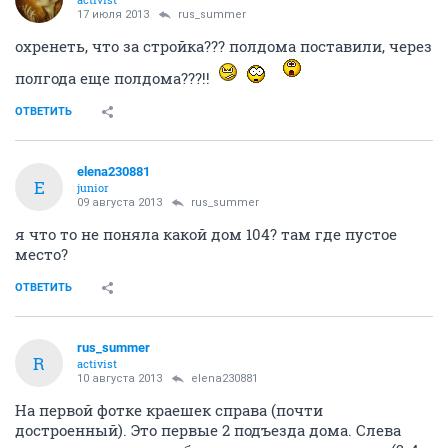
17 июля 2013
rus_summer
охренеть, что за стройка??? полдома поставили, через
полгода еще полдома???!!
ОТВЕТИТЬ
elena230881
E
junior
09 августа 2013
rus_summer
я что то не поняла какой дом 104? там где пустое
место?
ОТВЕТИТЬ
rus_summer
R
activist
10 августа 2013
elena230881
На первой фотке краешек справа (почти
достроенный). Это первые 2 подъезда дома. Слева