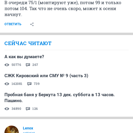
В очереди 75/1 (монтируют уже), потом 99 и только
потом 104. Так что не очень скоро, может к осени
начнут.
ОТВЕТИТЬ
СЕЙЧАС ЧИТАЮТ
А как вы думаете?
50776
267
СЖК Кировский или СМУ № 9 (часть 3)
142081
739
Пробная баня у Беркута 13 дек. суббота в 13 часов.
Пашино.
34890
126
Lenox
activist