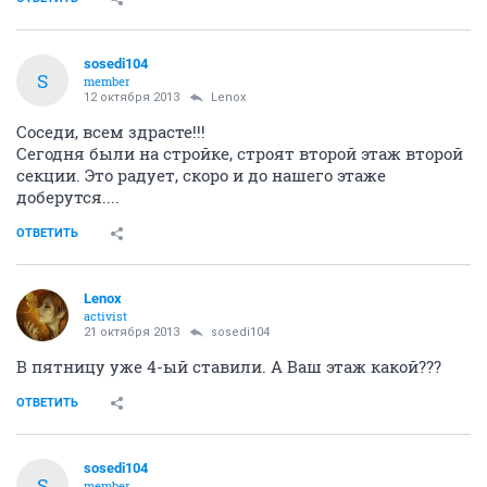
sosedi104
S
member
12 октября 2013
Lenox
Соседи, всем здрасте!!!
Сегодня были на стройке, строят второй этаж второй
секции. Это радует, скоро и до нашего этаже
доберутся....
ОТВЕТИТЬ
Lenox
activist
21 октября 2013
sosedi104
В пятницу уже 4-ый ставили. А Ваш этаж какой???
ОТВЕТИТЬ
sosedi104
S
member