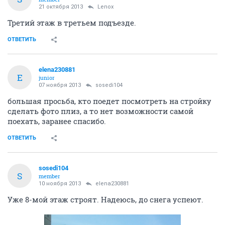
21 октября 2013
Lenox
Третий этаж в третьем подъезде.
ОТВЕТИТЬ
elena230881
E
junior
07 ноября 2013
sosedi104
большая просьба, кто поедет посмотреть на стройку
сделать фото плиз, а то нет возможности самой
поехать, заранее спасибо.
ОТВЕТИТЬ
sosedi104
S
member
10 ноября 2013
elena230881
Уже 8-мой этаж строят. Надеюсь, до снега успеют.