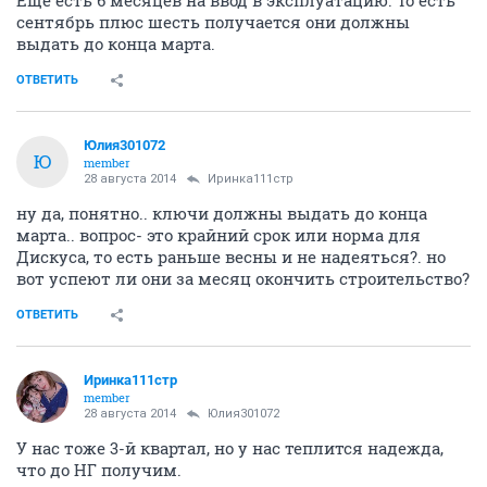
сентябрь плюс шесть получается они должны
выдать до конца марта.
ОТВЕТИТЬ
Юлия301072
Ю
member
28 августа 2014
Иринка111стр
ну да, понятно.. ключи должны выдать до конца
марта.. вопрос- это крайний срок или норма для
Дискуса, то есть раньше весны и не надеяться?. но
вот успеют ли они за месяц окончить строительство?
ОТВЕТИТЬ
Иринка111стр
member
28 августа 2014
Юлия301072
У нас тоже 3-й квартал, но у нас теплится надежда,
что до НГ получим.