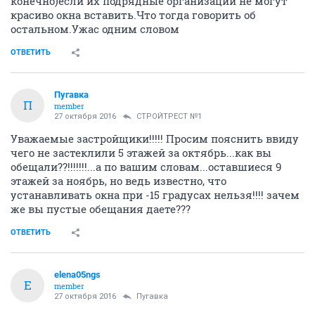
конечно)если их подрядные организации не могут
красиво окна вставить.Что тогда говорить об
остальном.Ужас одним словом
ОТВЕТИТЬ
Пугавка
П
member
27 октября 2016
СТРОЙТРЕСТ №1
Уважаемые застройщики!!!!! Просим пояснить ввиду
чего не застеклили 5 этажей за октябрь...как вы
обещали??!!!!!!!...а по вашим словам...оставшиеся 9
этажей за ноябрь, но ведь известно, что
устанавливать окна при -15 градусах нельзя!!!! зачем
же вы пустые обещания даете???
ОТВЕТИТЬ
elena05ngs
E
member
27 октября 2016
Пугавка