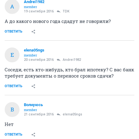
Andrei1982
A
member
19 сентября 2016
TDK
А до какого нового года сдадут не говорили?
ОТВЕТИТЬ
elena05ngs
E
member
20 сентября 2016
Andrei1982
Соседи, есть кто-нибудь, кто брал ипотеку? С вас банк
требует документы о переносе сроков сдачи?
ОТВЕТИТЬ
Волнуюсь
В
member
21 сентября 2016
elena05ngs
Нет
ОТВЕТИТЬ