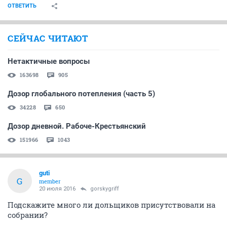
ОТВЕТИТЬ
СЕЙЧАС ЧИТАЮТ
Нетактичные вопросы
163698
905
Дозор глобального потепления (часть 5)
34228
650
Дозор дневной. Рабоче-Крестьянский
151966
1043
guti
G
member
20 июля 2016
gorskygriff
Подскажите много ли дольщиков присутствовали на
собрании?