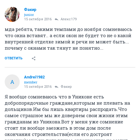
Факир
junior
15 октября 2016
Алекс179
мда ребята, такими темпами до ноября сомневаюсь
что окна вставят.. а если окон не будет то не о какой
внутренней отделке зимой и речи не может быть...
почему с окнами так тянут не понятно...
ОТВЕТИТЬ
Andrei1982
A
member
15 октября 2016
Факир
Я вообще сомневаюсь что в Униконе есть
добропорядочные граждане,которым не плевать на
дольщиков.Им бы лишь квартиры распродать.Что
самое страшное мы же доверяем свои жизни этим
гражданам из Уникона.Вот у меня уже сомнение
стоит ли вообще заезжать в этом дом после
окончания строительства(если его достроят