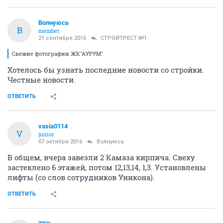
Волнуюсь
В
member
21 сентября 2016
СТРОЙТРЕСТ №1
Свежие фотографии ЖК"АУРУМ"
Хотелось бы узнать последние новости со стройки.
Честные новости.
ОТВЕТИТЬ
vasia0114
V
junior
07 октября 2016
Волнуюсь
В общем, вчера завезли 2 Камаза кирпича. Свеху
застеклено 6 этажей, потом 12,13,14, 1,3. Установлены
лифты (со слов сотрудников Уникона).
ОТВЕТИТЬ