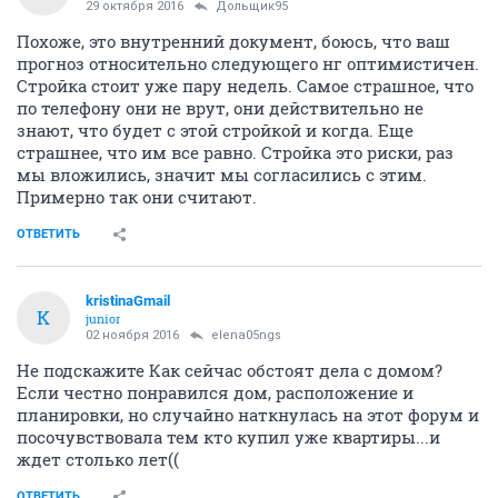
29 октября 2016
Дольщик95
Похоже, это внутренний документ, боюсь, что ваш
прогноз относительно следующего нг оптимистичен.
Стройка стоит уже пару недель. Самое страшное, что
по телефону они не врут, они действительно не
знают, что будет с этой стройкой и когда. Еще
страшнее, что им все равно. Стройка это риски, раз
мы вложились, значит мы согласились с этим.
Примерно так они считают.
ОТВЕТИТЬ
kristinaGmail
K
junior
02 ноября 2016
elena05ngs
Не подскажите Как сейчас обстоят дела с домом?
Если честно понравился дом, расположение и
планировки, но случайно наткнулась на этот форум и
посочувствовала тем кто купил уже квартиры...и
ждет столько лет((
ОТВЕТИТЬ