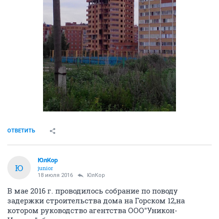
ОТВЕТИТЬ
ЮлКор
Ю
junior
18 июля 2016
ЮлКор
В мае 2016 г. проводилось собрание по поводу
задержки строительства дома на Горском 12,на
котором руководство агентства ООО"Уникон-