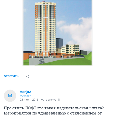
ОТВЕТИТЬ
marija2
M
member
28 июля 2016
gorskygriff
Про стиль ЛОФТ это такая издевательская шутка?
Мероприятия по удешевлению с отклонением от