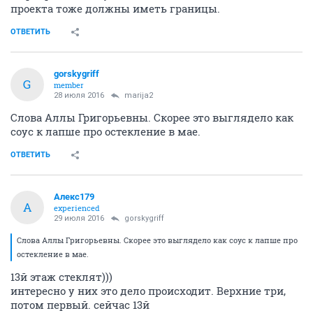
проекта тоже должны иметь границы.
ОТВЕТИТЬ
gorskygriff
G
member
28 июля 2016
marija2
Слова Аллы Григорьевны. Скорее это выглядело как
соус к лапше про остекление в мае.
ОТВЕТИТЬ
Алекс179
А
experienced
29 июля 2016
gorskygriff
Слова Аллы Григорьевны. Скорее это выглядело как соус к лапше про
остекление в мае.
13й этаж стеклят)))
интересно у них это дело происходит. Верхние три,
потом первый. сейчас 13й