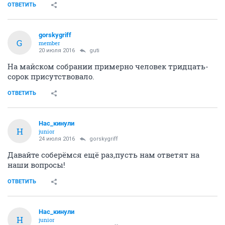
ОТВЕТИТЬ
gorskygriff
G
member
20 июля 2016
guti
На майском собрании примерно человек тридцать-
сорок присутствовало.
ОТВЕТИТЬ
Нас_кинули
Н
junior
24 июля 2016
gorskygriff
Давайте соберёмся ещё раз,пусть нам ответят на
наши вопросы!
ОТВЕТИТЬ
Нас_кинули
Н
junior