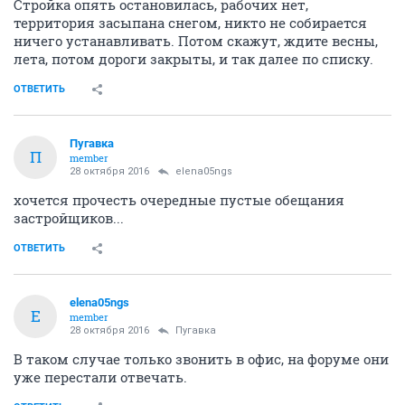
Стройка опять остановилась, рабочих нет,
территория засыпана снегом, никто не собирается
ничего устанавливать. Потом скажут, ждите весны,
лета, потом дороги закрыты, и так далее по списку.
ОТВЕТИТЬ
Пугавка
П
member
28 октября 2016
elena05ngs
хочется прочесть очередные пустые обещания
застройщиков...
ОТВЕТИТЬ
elena05ngs
E
member
28 октября 2016
Пугавка
В таком случае только звонить в офис, на форуме они
уже перестали отвечать.