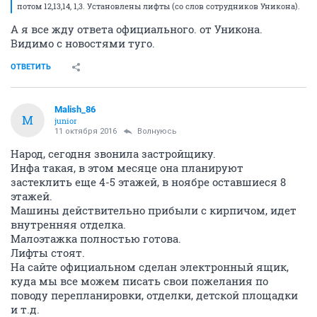
потом 12,13,14, 1,3. Установлены лифты (со слов сотрудников Уникона).
А я все жду ответа официального. от Уникона.
Видимо с новостями туго.
ОТВЕТИТЬ
Malish_86
M
junior
11 октября 2016
Волнуюсь
Народ, сегодня звонила застройщику.
Инфа такая, в этом месяце она планируют
застеклить еще 4-5 этажей, в ноябре оставшиеся 8
этажей.
Машины действительно прибыли с кирпичом, идет
внутренняя отделка.
Малоэтажка полностью готова.
Лифты стоят.
На сайте официальном сделан электронный ящик,
куда мы все можем писать свои пожелания по
поводу перепланировки, отделки, детской площадки
и т.д.