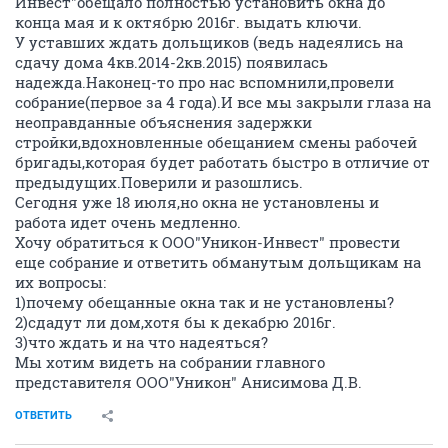
Инвест"обещало полностью установить окна до
конца мая и к октябрю 2016г. выдать ключи.
У уставших ждать дольщиков (ведь надеялись на
сдачу дома 4кв.2014-2кв.2015) появилась
надежда.Наконец-то про нас вспомнили,провели
собрание(первое за 4 года).И все мы закрыли глаза на
неоправданные объяснения задержки
стройки,вдохновленные обещанием смены рабочей
бригады,которая будет работать быстро в отличие от
предыдущих.Поверили и разошлись.
Сегодня уже 18 июля,но окна не установлены и
работа идет очень медленно.
Хочу обратиться к ООО"Уникон-Инвест" провести
еще собрание и ответить обманутым дольщикам на
их вопросы:
1)почему обещанные окна так и не установлены?
2)сдадут ли дом,хотя бы к декабрю 2016г.
3)что ждать и на что надеяться?
Мы хотим видеть на собрании главного
представителя ООО"Уникон" Анисимова Д.В.
ОТВЕТИТЬ