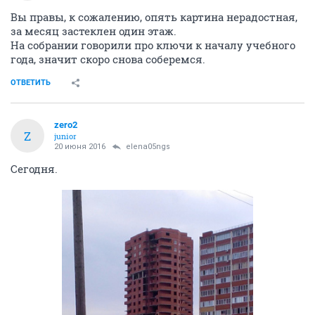
Вы правы, к сожалению, опять картина нерадостная,
за месяц застеклен один этаж.
На собрании говорили про ключи к началу учебного
года, значит скоро снова соберемся.
ОТВЕТИТЬ
zero2
Z
junior
20 июня 2016
elena05ngs
Сегодня.