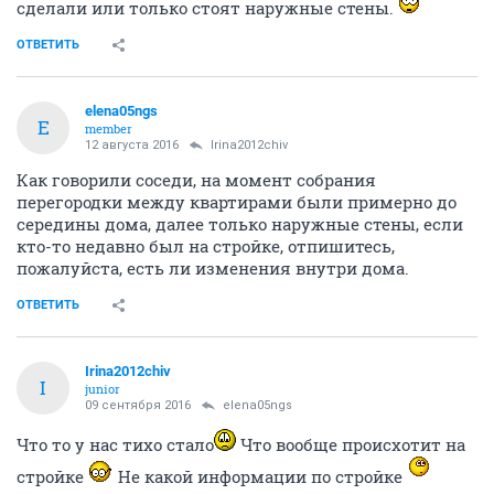
сделали или только стоят наружные стены.
ОТВЕТИТЬ
elena05ngs
E
member
12 августа 2016
Irina2012chiv
Как говорили соседи, на момент собрания
перегородки между квартирами были примерно до
середины дома, далее только наружные стены, если
кто-то недавно был на стройке, отпишитесь,
пожалуйста, есть ли изменения внутри дома.
ОТВЕТИТЬ
Irina2012chiv
I
junior
09 сентября 2016
elena05ngs
Что то у нас тихо стало
Что вообще происхотит на
стройке
Не какой информации по стройке