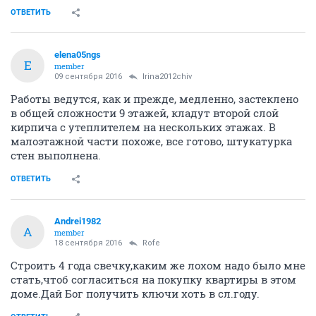
ОТВЕТИТЬ
elena05ngs
E
member
09 сентября 2016
Irina2012chiv
Работы ведутся, как и прежде, медленно, застеклено
в общей сложности 9 этажей, кладут второй слой
кирпича с утеплителем на нескольких этажах. В
малоэтажной части похоже, все готово, штукатурка
стен выполнена.
ОТВЕТИТЬ
Andrei1982
A
member
18 сентября 2016
Rofe
Строить 4 года свечку,каким же лохом надо было мне
стать,чтоб согласиться на покупку квартиры в этом
доме.Дай Бог получить ключи хоть в сл.году.