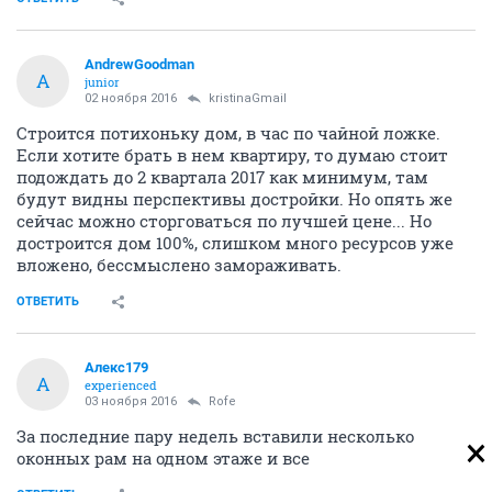
AndrewGoodman
A
junior
02 ноября 2016
kristinaGmail
Строится потихоньку дом, в час по чайной ложке.
Если хотите брать в нем квартиру, то думаю стоит
подождать до 2 квартала 2017 как минимум, там
будут видны перспективы достройки. Но опять же
сейчас можно сторговаться по лучшей цене... Но
достроится дом 100%, слишком много ресурсов уже
вложено, бессмыслено замораживать.
ОТВЕТИТЬ
Алекс179
А
experienced
03 ноября 2016
Rofe
За последние пару недель вставили несколько
оконных рам на одном этаже и все