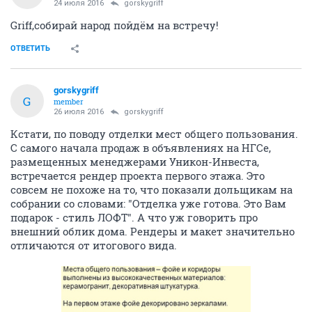
24 июля 2016
gorskygriff
Griff,собирай народ пойдём на встречу!
ОТВЕТИТЬ
gorskygriff
G
member
26 июля 2016
gorskygriff
Кстати, по поводу отделки мест общего пользования.
С самого начала продаж в объявлениях на НГСе,
размещенных менеджерами Уникон-Инвеста,
встречается рендер проекта первого этажа. Это
совсем не похоже на то, что показали дольщикам на
собрании со словами: "Отделка уже готова. Это Вам
подарок - стиль ЛОФТ". А что уж говорить про
внешний облик дома. Рендеры и макет значительно
отличаются от итогового вида.