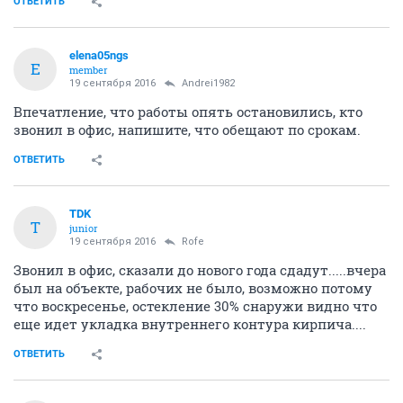
ОТВЕТИТЬ
elena05ngs
E
member
19 сентября 2016
Andrei1982
Впечатление, что работы опять остановились, кто
звонил в офис, напишите, что обещают по срокам.
ОТВЕТИТЬ
TDK
T
junior
19 сентября 2016
Rofe
Звонил в офис, сказали до нового года сдадут.....вчера
был на объекте, рабочих не было, возможно потому
что воскресенье, остекление 30% снаружи видно что
еще идет укладка внутреннего контура кирпича....
ОТВЕТИТЬ