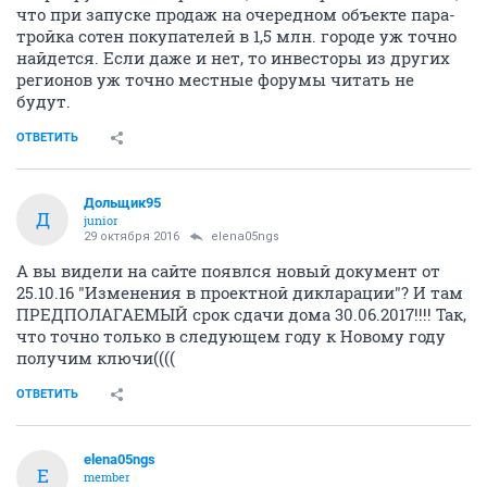
что при запуске продаж на очередном объекте пара-
тройка сотен покупателей в 1,5 млн. городе уж точно
найдется. Если даже и нет, то инвесторы из других
регионов уж точно местные форумы читать не
будут.
ОТВЕТИТЬ
Дольщик95
Д
junior
29 октября 2016
elena05ngs
А вы видели на сайте появлся новый документ от
25.10.16 "Изменения в проектной дикларации"? И там
ПРЕДПОЛАГАЕМЫЙ срок сдачи дома 30.06.2017!!!! Так,
что точно только в следующем году к Новому году
получим ключи((((
ОТВЕТИТЬ
elena05ngs
E
member