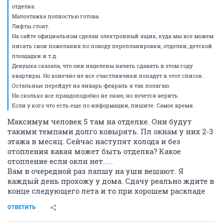
отделка.
Малоэтажка полностью готова.
Лифты стоят.
На сайте официальном сделан электронный ящик, куда мы все можем
писать свои пожелания по поводу перепланировки, отделки, детской
площадки и т.д.
Девушка сказала, что они нацелены начать сдавать в этом году
квартиры. Но конечно не все счастливчики попадут в этот список.
Остальные перейдут на январь-февраль я так полагаю.
На сколько все правдоподобно не знаю, но хочется верить.
Если у кого что есть еще по информации, пишите. Самое время.
Максимум человек 5 там на отделке. Они будут
такими темпами долго ковырять. Пл окнам у них 2-3
этажа в месяц. Сейчас наступят холода и без
отопления какая может быть отделка? Какое
отопление если оклн нет.....
Вам в очередной раз лапшу на уши вешают. Я
каждый день прохожу у дома. Сдачу реально ждите в
конце следующего лета и то при хорошем раскладе
ОТВЕТИТЬ