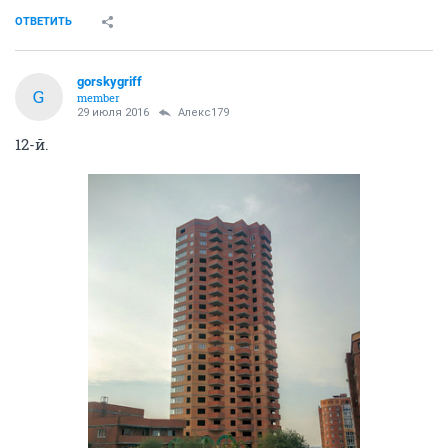
ОТВЕТИТЬ
gorskygriff
G
member
29 июля 2016
Алекс179
12-й.