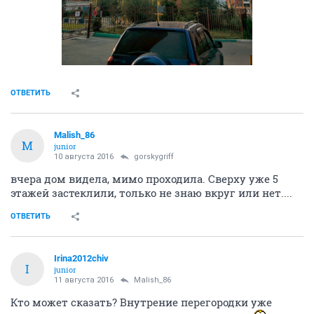
ОТВЕТИТЬ
Malish_86
M
junior
10 августа 2016
gorskygriff
вчера дом видела, мимо проходила. Сверху уже 5
этажей застеклили, только не знаю вкруг или нет....
ОТВЕТИТЬ
Irina2012chiv
I
junior
11 августа 2016
Malish_86
Кто может сказать? Внутрение перегородки уже