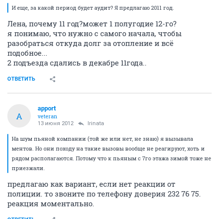
И еще, за какой период будет аудит? Я предлагаю 2011 год.
Лена, почему 11 год?может 1 полугодие 12-го?
я понимаю, что нужно с самого начала, чтобы
разобраться откуда долг за отопление и всё
подобное...
2 подъезда сдались в декабре 11года..
ОТВЕТИТЬ
apport
A
veteran
13 июня 2012
Irinata
На шум пьяной компании (той же или нет, не знаю) я вызывала
ментов. Но они походу на такие вызовы вообще не реагируют, хоть и
рядом располагаются. Потому что к пьяным с 7го этажа зимой тоже не
приезжали.
предлагаю как вариант, если нет реакции от
полиции. то звоните по телефону доверия 232 76 75.
реакция моментально.