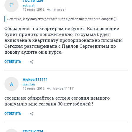
ГОСТЬ1234
Г
activist
13 июня 2012
ninaisai
Леночка, я думаю, что раньше июля денег всё равно не собрать))
Сбора денег по квартирам не будет. Если решение
будет принято положительно, то сумма будет
включена в квартплату пропорционально площади.
Сегодня разговаривала с Павлов Сергеевичем по
поводу аудита он в курсе.
ОТВЕТИТЬ
Aleksei111111
A
member
13 июня 2012
Aleksei111111
соседи не обижайтесь если я сегодня немного
пошумлю мне сегодня 30 лет юбилей !
ОТВЕТИТЬ
ГОСТЬ1234