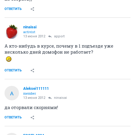
ОТВЕТИТЬ
ninaisai
activist
13 июня 2012
apport
А кто-нибудь в курсе, почему в 1 подъезде уже
несколько дней домофон не работает?
ОТВЕТИТЬ
Aleksei111111
A
member
13 июня 2012
ninaisai
да оторвали скорнями!
ОТВЕТИТЬ