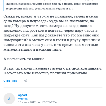
мусорки, парковок, ремонт офиса для УК в нашем доме, ограждение
территории забором, установка шлагбаумов и т. п.
Скажите, может я что-то не понимаю, зачем нужна
одна камера в подъезде? куда вы её поставите, на
вход? Ну допустим, есть камера на входе, зашло
несколько подростков в подъезд через пару часов в
подъезде срач. Как вы докажете что это именно они
намусорили? А может они в гости к другу пришли и
сидели эти два часа у него, в то время как местные
жители вышли и насвинячили.
А поставить то можно...
В три часа ночи газовала газель с пьяной компанией.
Насколько мне известно, полиция приезжала.
ОТВЕТИТЬ
apport
A
veteran
13 июня 2012
ГОСТЬ1234