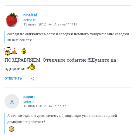
ninaisai
activist
13 июня 2012
Aleksei111111
соседи не обижайтесь если я сегодня немного пошумлю мне сегодня
30 лет юбилей !
ПОЗДРАВЛЯЕМ! Отличное событие!!!Шумите на
здоровье!!!
ОТВЕТИТЬ
apport
A
veteran
13 июня 2012
ninaisai
А кто-нибудь в курсе, почему в 1 подъезде уже несколько дней
домофон не работает?