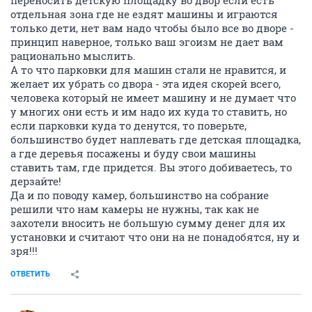
переносить детскую площадку во двор если есть
отдельная зона где не ездят машины и играются
только дети, нет вам надо чтобы было все во дворе -
принцип наверное, только ваш эгоизм не дает вам
рационально мыслить.
А то что парковки для машин стали не нравится, и
желает их убрать со двора - эта идея скорей всего,
человека который не имеет машину и не думает что
у многих они есть и им надо их куда то ставить, но
если парковки куда то денутся, то поверьте,
большинство будет наплевать где детская площадка,
а где деревья посажены и буду свои машины
ставить там, где придется. Вы этого добиваетесь, то
дерзайте!
Да и по поводу камер, большинство на собрание
решили что нам камеры не нужны, так как не
захотели вносить не большую сумму денег для их
установки и считают что они на не понадобятся, ну и
зря!!!
ОТВЕТИТЬ