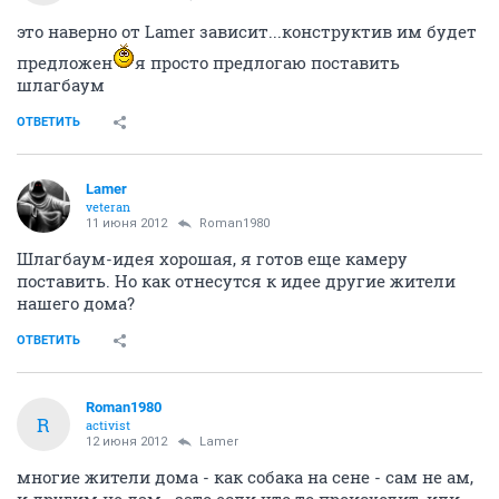
это наверно от Lamer зависит...конструктив им будет
предложен
я просто предлогаю поставить
шлагбаум
ОТВЕТИТЬ
Lamer
veteran
11 июня 2012
Roman1980
Шлагбаум-идея хорошая, я готов еще камеру
поставить. Но как отнесутся к идее другие жители
нашего дома?
ОТВЕТИТЬ
Roman1980
R
activist
12 июня 2012
Lamer
многие жители дома - как собака на сене - сам не ам,