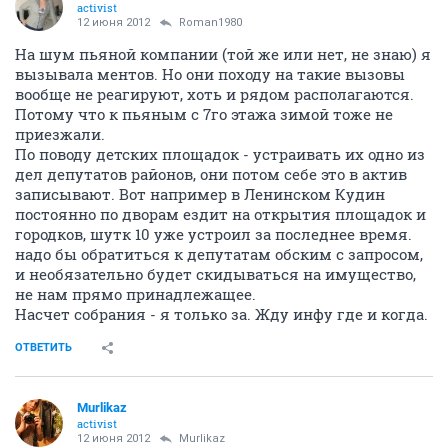
activist
12 июня 2012
Roman1980
На шум пьяной компании (той же или нет, не знаю) я
вызывала ментов. Но они походу на такие вызовы
вообще не реагируют, хоть и рядом располагаются.
Потому что к пьяным с 7го этажа зимой тоже не
приезжали.
По поводу детских площадок - устраивать их одно из
дел депутатов районов, они потом себе это в актив
записывают. Вот например в Ленинском Кудин
постоянно по дворам ездит на открытия площадок и
городков, шутк 10 уже устроил за последнее время.
надо бы обратиться к депутатам обским с запросом,
и необязательно будет скидываться на имущество,
не нам прямо принадлежащее.
Насчет собрания - я только за. Жду инфу где и когда.
ОТВЕТИТЬ
Murlikaz
activist
12 июня 2012
Murlikaz