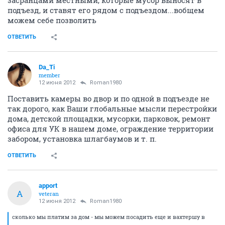
засранцами местными, которые мусор выносят в
подъезд, и ставят его рядом с подъездом...вобщем
можем себе позволить
ОТВЕТИТЬ
Da_Ti
member
12 июня 2012
Roman1980
Поставить камеры во двор и по одной в подъезде не
так дорого, как Ваши глобальные мысли перестройки
дома, детской площадки, мусорки, парковок, ремонт
офиса для УК в нашем доме, ограждение территории
забором, установка шлагбаумов и т. п.
ОТВЕТИТЬ
apport
A
veteran
12 июня 2012
Roman1980
сколько мы платим за дом - мы можем посадить еще и вахтершу в