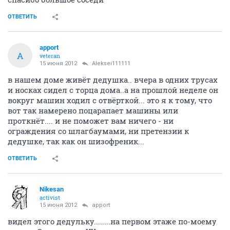
ОТВЕТИТЬ
apport
A
veteran
15 июня 2012
Aleksei111111
в нашем доме живёт дедушка.. вчера в одних трусах
и носках сидел с торца дома..а на прошлой неделе он
вокруг машин ходил с отвёрткой... это я к тому, что
вот так намерено поцарапает машины или
проткнёт.... и не поможет вам ничего - ни
ограждения со шлагбаумами, ни претензии к
дедушке, так как он шизофреник...
ОТВЕТИТЬ
Nikesan
activist
15 июня 2012
apport
видел этого дедульку........на первом этаже по-моему