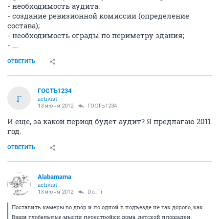
- необходимость аудита;
- создание ревизионной комиссии (определение
состава);
- необходимость ограды по периметру здания;
- ...
ОТВЕТИТЬ
ГОСТЬ1234
Г
activist
13 июня 2012
ГОСТЬ1234
И еще, за какой период будет аудит? Я предлагаю 2011
год.
ОТВЕТИТЬ
Alabamama
activist
13 июня 2012
Da_Ti
Поставить камеры во двор и по одной в подъезде не так дорого, как
Ваши глобальные мысли перестройки дома, детской площадки,