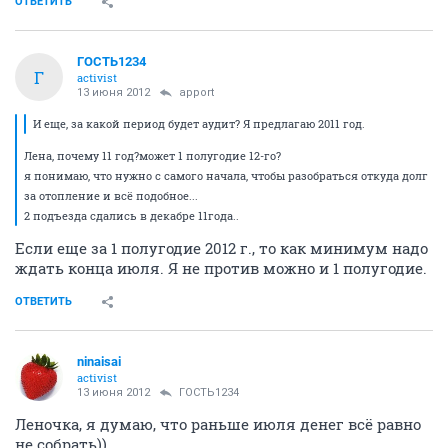
ОТВЕТИТЬ
ГОСТЬ1234
Г
activist
13 июня 2012
apport
И еще, за какой период будет аудит? Я предлагаю 2011 год.
Лена, почему 11 год?может 1 полугодие 12-го?
я понимаю, что нужно с самого начала, чтобы разобраться откуда долг
за отопление и всё подобное...
2 подъезда сдались в декабре 11года..
Если еще за 1 полугодие 2012 г., то как минимум надо
ждать конца июля. Я не против можно и 1 полугодие.
ОТВЕТИТЬ
ninaisai
activist
13 июня 2012
ГОСТЬ1234
Леночка, я думаю, что раньше июля денег всё равно
не собрать))