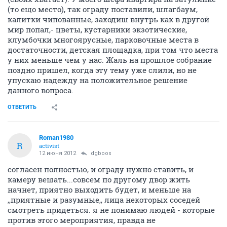
(то ещо место), так ограду поставили, шлагбаум,
калитки чипованные, заходиш внутрь как в другой
мир попал,- цветы, кустарники экзотические,
клумбочки многоярусные, парковочные места в
достаточности, детская площадка, при том что места
у них меньше чем у нас. Жаль на прошлое собрание
поздно пришел, когда эту тему уже слили, но не
упускаю надежду на положительное решение
данного вопроса.
ОТВЕТИТЬ
Roman1980
R
activist
12 июня 2012
dgboos
согласен полностью, и ограду нужно ставить, и
камеру вешать...совсем по другому двор жить
начнет, приятно выходить будет, и меньше на
,,приятные и разумные,, лица некоторых соседей
смотреть придеться. я не понимаю людей - которые
против этого мероприятия, правда не