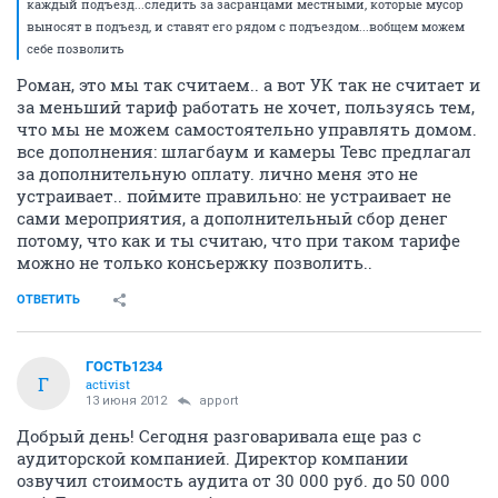
каждый подъезд...следить за засранцами местными, которые мусор
выносят в подъезд, и ставят его рядом с подъездом...вобщем можем
себе позволить
Роман, это мы так считаем.. а вот УК так не считает и
за меньший тариф работать не хочет, пользуясь тем,
что мы не можем самостоятельно управлять домом.
все дополнения: шлагбаум и камеры Тевс предлагал
за дополнительную оплату. лично меня это не
устраивает.. поймите правильно: не устраивает не
сами мероприятия, а дополнительный сбор денег
потому, что как и ты считаю, что при таком тарифе
можно не только консьержку позволить..
ОТВЕТИТЬ
ГОСТЬ1234
Г
activist
13 июня 2012
apport
Добрый день! Сегодня разговаривала еще раз с
аудиторской компанией. Директор компании
озвучил стоимость аудита от 30 000 руб. до 50 000