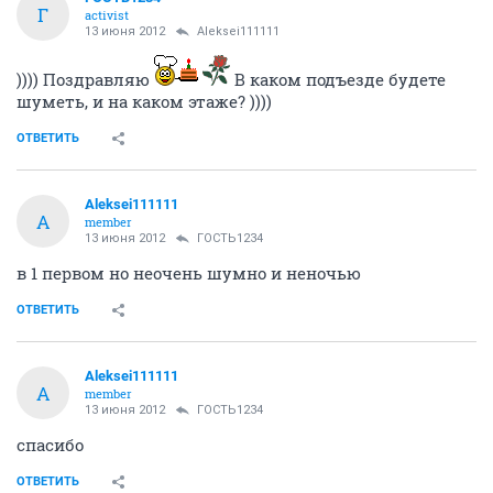
Г
activist
13 июня 2012
Aleksei111111
)))) Поздравляю
В каком подъезде будете
шуметь, и на каком этаже? ))))
ОТВЕТИТЬ
Aleksei111111
A
member
13 июня 2012
ГОСТЬ1234
в 1 первом но неочень шумно и неночью
ОТВЕТИТЬ
Aleksei111111
A
member
13 июня 2012
ГОСТЬ1234
спасибо
ОТВЕТИТЬ