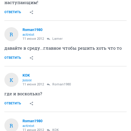
наступающим!
ОТВЕТИТЬ
Roman1980
R
activist
11 июня 2012
Lamer
давайте в среду...главное чтобы решить хоть что то
ОТВЕТИТЬ
KOK
K
junior
11 июня 2012
Roman1980
где и восколько?
ОТВЕТИТЬ
Roman1980
R
activist
11 июня 2012
KOK