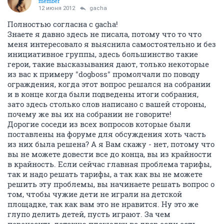
member
12 июня 2012
gacha
Полностью согласна с gacha!
Знаете я давно здесь не писала, потому что то что
меня интересовало я выяснила самостоятельно и без
инициативное группы, здесь большинство такие
герои, такие высказывания дают, только некоторые
из вас к примеру "dogboss" промолчали по поводу
ограждения, когда этот вопрос решался на собрании
и в конце когда были подведены итоги собрания,
зато здесь столько слов написано с вашей стороны,
почему же вы их на собрании не говорите!
Дорогие соседи из всех вопросов которые были
поставлены на форуме для обсуждения хоть часть
из них была решена? А я Вам скажу - нет, потому что
вы не можете довести все до конца, вы из крайности
в крайность. Если сейчас главная проблема тарифы,
так и надо решать тарифы, а так как вы не можете
решить эту проблемы, вы начинаете решать вопрос о
том, чтобы чужие дети не играли на детской
площадке, так как вам это не нравится. Ну это же
глупо делить детей, пусть играют. За чем