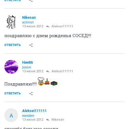
ОТВЕТИТЬ
Nikesan
activist
13 июня 2012
Aleksei111111
поздравляю с днем рожденья СОСЕД!!!
ОТВЕТИТЬ
Ния86
junior
13 июня 2012
Aleksei111111
Поздравляю!!!!
ОТВЕТИТЬ
Aleksei111111
A
member
13 июня 2012
Nikesan
спасибо большое соседи