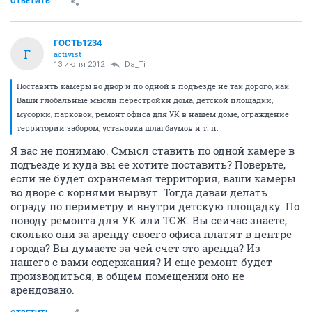
ОТВЕТИТЬ
ГОСТЬ1234
Г
activist
13 июня 2012
Da_Ti
Поставить камеры во двор и по одной в подъезде не так дорого, как
Ваши глобальные мысли перестройки дома, детской площадки,
мусорки, парковок, ремонт офиса для УК в нашем доме, ограждение
территории забором, установка шлагбаумов и т. п.
Я вас не понимаю. Смысл ставить по одной камере в
подъезде и куда вы ее хотите поставить? Поверьте,
если не будет охраняемая территория, ваши камеры
во дворе с корнями вырвут. Тогда давай делать
ограду по периметру и внутри детскую площадку. По
поводу ремонта для УК или ТСЖ. Вы сейчас знаете,
сколько они за аренду своего офиса платят в центре
города? Вы думаете за чей счет это аренда? Из
нашего с вами содержания? И еще ремонт будет
производиться, в общем помещении оно не
арендовано.