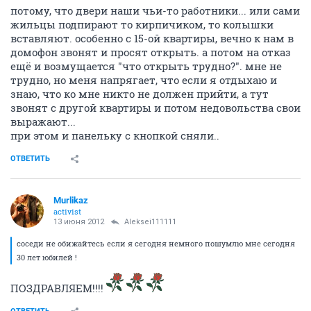
потому, что двери наши чьи-то работники... или сами
жильцы подпирают то кирпичиком, то колышки
вставляют. особенно с 15-ой квартиры, вечно к нам в
домофон звонят и просят открыть. а потом на отказ
ещё и возмущается "что открыть трудно?". мне не
трудно, но меня напрягает, что если я отдыхаю и
знаю, что ко мне никто не должен прийти, а тут
звонят с другой квартиры и потом недовольства свои
выражают...
при этом и панельку с кнопкой сняли..
ОТВЕТИТЬ
Murlikaz
activist
13 июня 2012
Aleksei111111
соседи не обижайтесь если я сегодня немного пошумлю мне сегодня
30 лет юбилей !
ПОЗДРАВЛЯЕМ!!!!