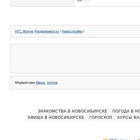
НГС.Форум
/
Недвижимость
/
Новостройки
/
Модераторы:
Alippa
,
serega
ЗНАКОМСТВА В НОВОСИБИРСКЕ
ПОГОДА В 
АФИША В НОВОСИБИРСКЕ
ГОРОСКОП
КУРСЫ ВА