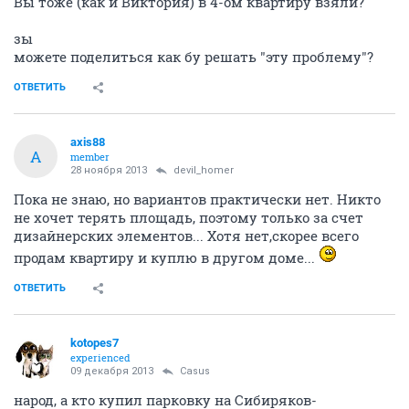
Вы тоже (как и Виктория) в 4-ом квартиру взяли?
зы
можете поделиться как бу решать "эту проблему"?
ОТВЕТИТЬ
axis88
A
member
28 ноября 2013
devil_homer
Пока не знаю, но вариантов практически нет. Никто
не хочет терять площадь, поэтому только за счет
дизайнерских элементов... Хотя нет,скорее всего
продам квартиру и куплю в другом доме...
ОТВЕТИТЬ
kotopes7
experienced
09 декабря 2013
Casus
народ, а кто купил парковку на Сибиряков-