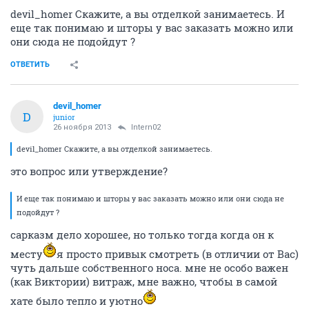
devil_homer Скажите, а вы отделкой занимаетесь. И
еще так понимаю и шторы у вас заказать можно или
они сюда не подойдут ?
ОТВЕТИТЬ
devil_homer
D
junior
26 ноября 2013
Intern02
devil_homer Скажите, а вы отделкой занимаетесь.
это вопрос или утверждение?
И еще так понимаю и шторы у вас заказать можно или они сюда не
подойдут ?
сарказм дело хорошее, но только тогда когда он к
месту
я просто привык смотреть (в отличии от Вас)
чуть дальше собственного носа. мне не особо важен
(как Виктории) витраж, мне важно, чтобы в самой
хате было тепло и уютно