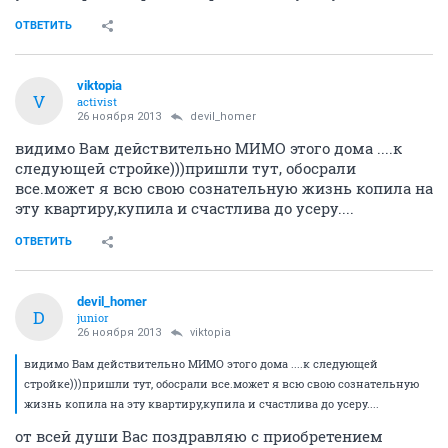
ОТВЕТИТЬ
viktopia
V
activist
26 ноября 2013
devil_homer
видимо Вам действительно МИМО этого дома ....к
следующей стройке)))пришли тут, обосрали
все.может я всю свою сознательную жизнь копила на
эту квартиру,купила и счастлива до усеру....
ОТВЕТИТЬ
devil_homer
D
junior
26 ноября 2013
viktopia
видимо Вам действительно МИМО этого дома ....к следующей
стройке)))пришли тут, обосрали все.может я всю свою сознательную
жизнь копила на эту квартиру,купила и счастлива до усеру....
от всей души Вас поздравляю с приобретением