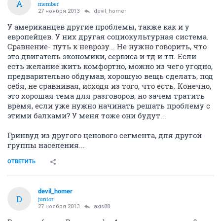
A
member
27 ноября 2013
devil_homer
У американцев другие проблемы, также как и у
европейцев. У них другая социокультурная система.
Сравнение- путь к неврозу... Не нужно говорить, что
это двигатель экономики, сервиса и тд и тп. Если
есть желание жить комфортно, можно из чего угодно,
предварительно обдумав, хорошую вещь сделать, под
себя, не сравнивая, исходя из того, что есть. Конечно,
это хорошая тема для разговоров, но зачем тратить
время, если уже нужно начинать решать проблему с
этими балками? У меня тоже они будут...
Гринвуд из другого ценового сегмента, для другой
группы населения...
ОТВЕТИТЬ
devil_homer
D
junior
27 ноября 2013
axis88