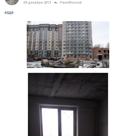
09 декабря 2013
PavelNovosib
еще