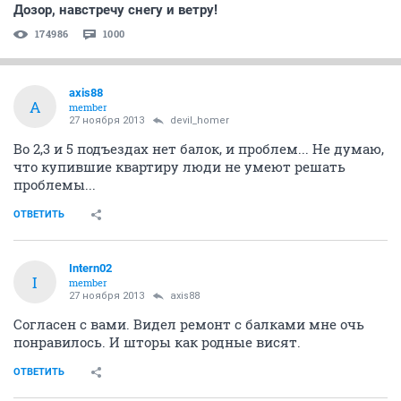
Дозор, навстречу снегу и ветру!
174986
1000
axis88
A
member
27 ноября 2013
devil_homer
Во 2,3 и 5 подъездах нет балок, и проблем... Не думаю,
что купившие квартиру люди не умеют решать
проблемы...
ОТВЕТИТЬ
Intern02
I
member
27 ноября 2013
axis88
Согласен с вами. Видел ремонт с балками мне очь
понравилось. И шторы как родные висят.
ОТВЕТИТЬ