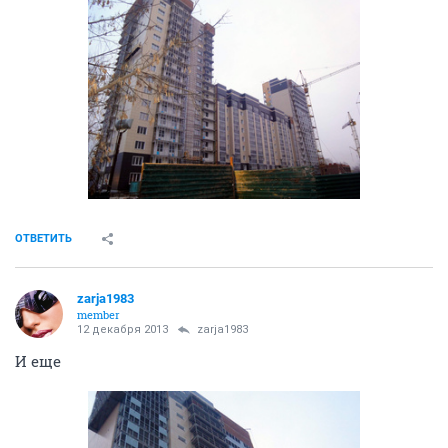
ОТВЕТИТЬ
zarja1983
member
12 декабря 2013
zarja1983
И еще