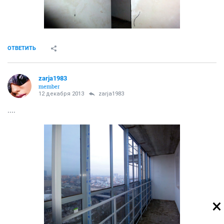
ОТВЕТИТЬ
zarja1983
member
12 декабря 2013
zarja1983
....