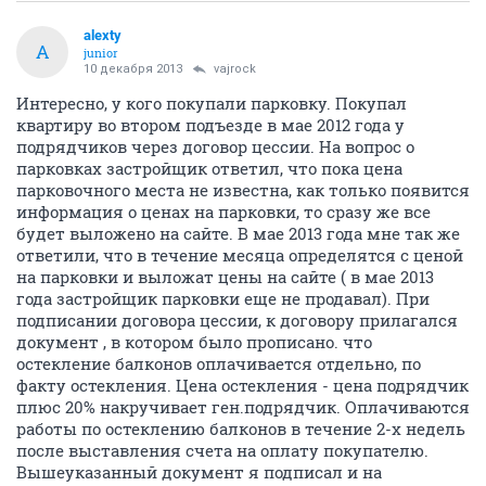
alexty
A
junior
10 декабря 2013
vajrock
Интересно, у кого покупали парковку. Покупал
квартиру во втором подъезде в мае 2012 года у
подрядчиков через договор цессии. На вопрос о
парковках застройщик ответил, что пока цена
парковочного места не известна, как только появится
информация о ценах на парковки, то сразу же все
будет выложено на сайте. В мае 2013 года мне так же
ответили, что в течение месяца определятся с ценой
на парковки и выложат цены на сайте ( в мае 2013
года застройщик парковки еще не продавал). При
подписании договора цессии, к договору прилагался
документ , в котором было прописано. что
остекление балконов оплачивается отдельно, по
факту остекления. Цена остекления - цена подрядчик
плюс 20% накручивает ген.подрядчик. Оплачиваются
работы по остеклению балконов в течение 2-х недель
после выставления счета на оплату покупателю.
Вышеуказанный документ я подписал и на