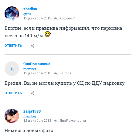
zhadina
guru
11 декабря 2013
kotopes7
Вполне, если правдива информация, что парковка
всего на 140 м/м
ОТВЕТИТЬ
ЯнаРомановна
Я
member
11 декабря 2013
vajrock
Брехня. Вы не могли купить у СЦ по ДДУ парковку.
ОТВЕТИТЬ
zarja1983
member
12 декабря 2013
ЯнаРомановна
Немного новых фото