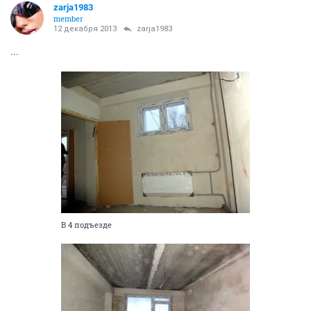
zarja1983
member
12 декабря 2013
zarja1983
...
В 4 подъезде