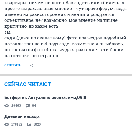
квартиры. ничем не хотел Вас задеть или обидеть. я
просто выражаю свое мнение - тут вроде форум. ведь
именно из разносторонних мнений и рождается
объективное, не? возможно, мое мнение излишне
критично, но какое есть
зы
судя (даже по скелетному) фото подъездов подобный
потолок только в 4 подъезде. возможно я ошибаюсь,
но только на фото 4 подъезда я разглядел эти балки
на потолке. это странно.
ОТВЕТИТЬ
СЕЙЧАС ЧИТАЮТ
Ботфорты. Актуально осень/зима,09!!!
28463
84
Дневной надзор.
178152
1020