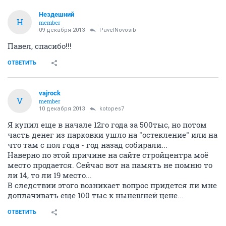
Нездешний
Н
member
09 декабря 2013
PavelNovosib
Павел, спасибо!!!
ОТВЕТИТЬ
vajrock
V
member
10 декабря 2013
kotopes7
Я купил еще в начале 12го года за 500тыс, но потом
часть денег из парковки ушло на "остекление" или на
что там с пол года - год назад собирали...
Наверно по этой причине на сайте стройцентра моё
место продается. Сейчас вот на память не помню то
ли 14, то ли 19 место...
В следствии этого возникает вопрос придется ли мне
доплачивать еще 100 тыс к нынешней цене...
ОТВЕТИТЬ