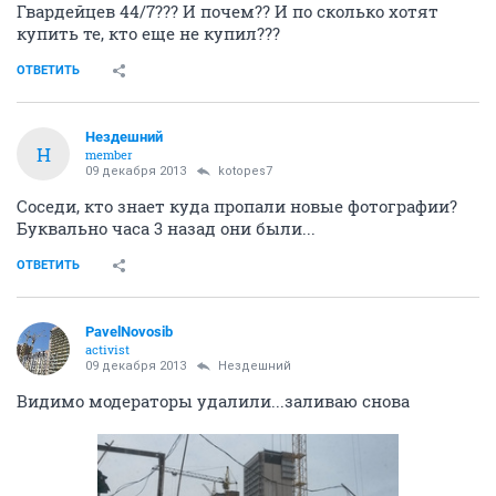
Гвардейцев 44/7??? И почем?? И по сколько хотят
купить те, кто еще не купил???
ОТВЕТИТЬ
Нездешний
Н
member
09 декабря 2013
kotopes7
Соседи, кто знает куда пропали новые фотографии?
Буквально часа 3 назад они были...
ОТВЕТИТЬ
PavelNovosib
activist
09 декабря 2013
Нездешний
Видимо модераторы удалили...заливаю снова