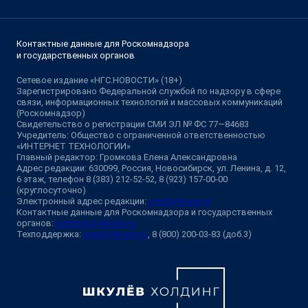
Контактные данные для Роскомнадзора
и государственных органов
Сетевое издание «НГС.НОВОСТИ» (18+)
Зарегистрировано Федеральной службой по надзору в сфере
связи, информационных технологий и массовых коммуникаций
(Роскомнадзор)
Свидетельство о регистрации СМИ ЭЛ № ФС 77—84683
Учредитель: Общество с ограниченной ответственностью
«ИНТЕРНЕТ ТЕХНОЛОГИИ»
Главный редактор: Громкова Елена Александровна
Адрес редакции: 630099, Россия, Новосибирск, ул. Ленина, д. 12,
6 этаж, телефон 8 (383) 212-52-52, 8 (923) 157-00-00
(круглосуточно)
Электронный адрес редакции:
ngs@shkulev.ru
Контактные данные для Роскомнадзора и государственных
органов:
juristnsk@shkulev.ru
Техподдержка:
help@shkulev.ru
, 8 (800) 200-03-83 (доб.3)