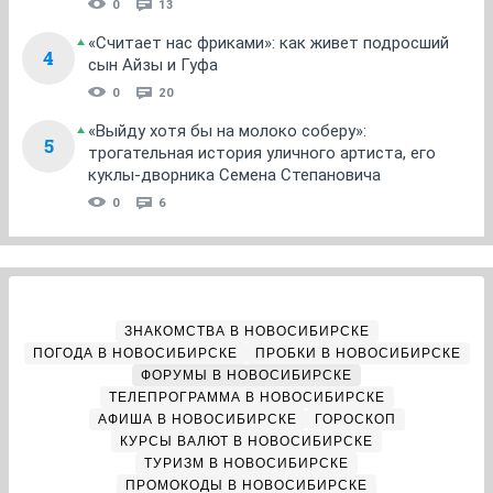
0
13
«Считает нас фриками»: как живет подросший
4
сын Айзы и Гуфа
0
20
«Выйду хотя бы на молоко соберу»:
5
трогательная история уличного артиста, его
куклы-дворника Семена Степановича
0
6
ЗНАКОМСТВА В НОВОСИБИРСКЕ
ПОГОДА В НОВОСИБИРСКЕ
ПРОБКИ В НОВОСИБИРСКЕ
ФОРУМЫ В НОВОСИБИРСКЕ
ТЕЛЕПРОГРАММА В НОВОСИБИРСКЕ
АФИША В НОВОСИБИРСКЕ
ГОРОСКОП
КУРСЫ ВАЛЮТ В НОВОСИБИРСКЕ
ТУРИЗМ В НОВОСИБИРСКЕ
ПРОМОКОДЫ В НОВОСИБИРСКЕ