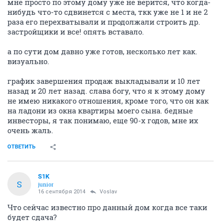
мне просто по этому дому уже не верится, что когда-
нибудь что-то сдвинется с места, ткк уже не 1 и не 2
раза его перехватывали и продолжали строить др.
застройщики и все! опять вставало.
а по сути дом давно уже готов, несколько лет как.
визуально.
график завершения продаж выкладывали и 10 лет
назад и 20 лет назад. слава богу, что я к этому дому
не имею никакого отношения, кроме того, что он как
на ладони из окна квартиры моего сына. бедные
инвесторы, я так понимаю, еще 90-х годов, мне их
очень жаль.
ОТВЕТИТЬ
S1K
S
junior
16 сентября 2014
Voslav
Что сейчас известно про данный дом когда все таки
будет сдача?