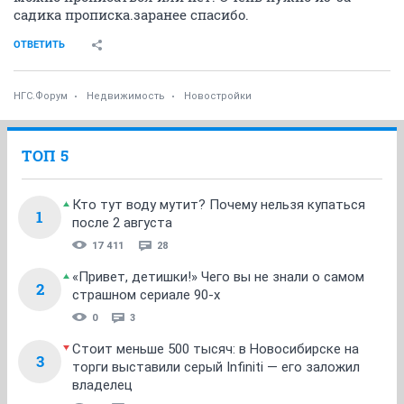
садика прописка.заранее спасибо.
ОТВЕТИТЬ
НГС.Форум
Недвижимость
Новостройки
ТОП 5
Кто тут воду мутит? Почему нельзя купаться
1
после 2 августа
17 411
28
«Привет, детишки!» Чего вы не знали о самом
2
страшном сериале 90-х
0
3
Стоит меньше 500 тысяч: в Новосибирске на
3
торги выставили серый Infiniti — его заложил
владелец