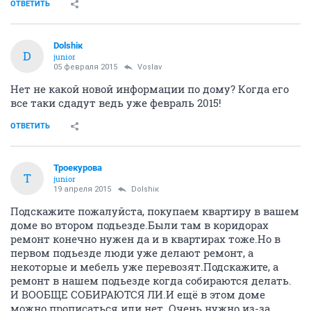
ОТВЕТИТЬ
Dolshiк
D
junior
05 февраля 2015
Voslav
Нет не какой новой информации по дому? Когда его
все таки сдадут ведь уже февраль 2015!
ОТВЕТИТЬ
Троекурова
Т
junior
19 апреля 2015
Dolshiк
Подскажите пожалуйста, покупаем квартиру в вашем
доме во втором подьезде.Были там в коридорах
ремонт конечно нужен да и в квартирах тоже.Но в
первом подьезде люди уже делают ремонт, а
некоторые и мебель уже перевозят.Подскажите, а
ремонт в нашем подьезде когда собираются делать.
И ВООБЩЕ СОБИРАЮТСЯ ЛИ.И ещё в этом доме
можно прописаться или нет. Очень нужно из-за