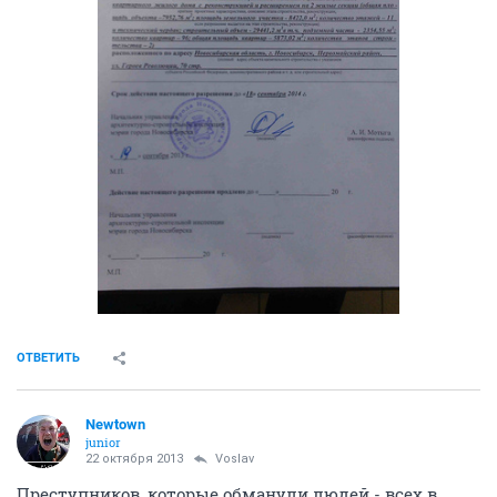
ОТВЕТИТЬ
Newtown
junior
22 октября 2013
Voslav
Преступников, которые обманули людей - всех в