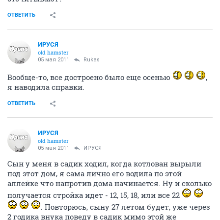
ОТВЕТИТЬ
ИРУСЯ
old hamster
05 мая 2011
Rukas
Вообще-то, все достроено было еще осенью
,
я наводила справки.
ОТВЕТИТЬ
ИРУСЯ
old hamster
05 мая 2011
ИРУСЯ
Сын у меня в садик ходил, когда котлован вырыли
под этот дом, я сама лично его водила по этой
аллейке что напротив дома начинается. Ну и сколько
получается стройка идет - 12, 15, 18, или все 22
. Повторюсь, сыну 27 летом будет, уже через
2 годика внука поведу в садик мимо этой же