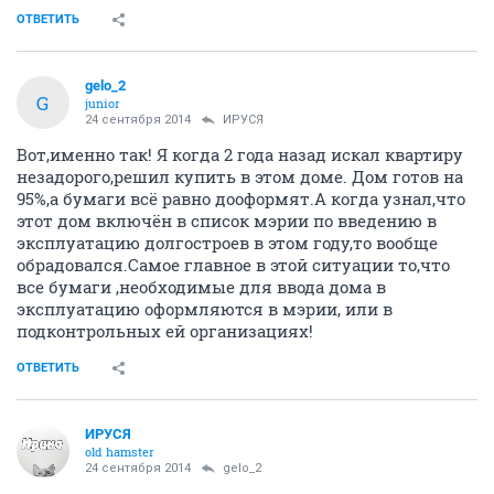
ОТВЕТИТЬ
gelo_2
G
junior
24 сентября 2014
ИРУСЯ
Вот,именно так! Я когда 2 года назад искал квартиру
незадорого,решил купить в этом доме. Дом готов на
95%,а бумаги всё равно дооформят.А когда узнал,что
этот дом включён в список мэрии по введению в
эксплуатацию долгостроев в этом году,то вообще
обрадовался.Самое главное в этой ситуации то,что
все бумаги ,необходимые для ввода дома в
эксплуатацию оформляются в мэрии, или в
подконтрольных ей организациях!
ОТВЕТИТЬ
ИРУСЯ
old hamster
24 сентября 2014
gelo_2