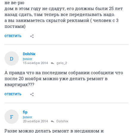
не ве-рю
дом в этом году не сдадут, его должны были 25 лет
назад сдать, там теперь все переделывать надо.
а вы занимаетесь скрытой рекламой ( человек с 3
постами)
ОТВЕТИТЬ
Dolshiк
D
junior
15 ноября 2014
gelo_2
А правда что на последнем собрании сообщили что
после 20 ноября можно уже делать ремонт в
квартирах???
ОТВЕТИТЬ
fip
F
junior
20 ноября 2014
Dolshiк
Разве можно делать ремонт в несданном и