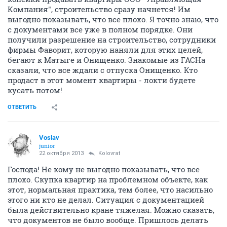
Компания", строительство сразу начнется! Им
выгодно показывать, что все плохо. Я точно знаю, что
с документами все уже в полном порядке. Они
получили разрешение на строительство, сотрудники
фирмы Фаворит, которую наняли для этих целей,
бегают к Матыге и Онищенко. Знакомые из ГАСНа
сказали, что все ждали с отпуска Онищенко. Кто
продаст в этот момент квартиры - локти будете
кусать потом!
ОТВЕТИТЬ
Voslav
junior
22 октября 2013
Kolovrat
Господа! Не кому не выгодно показывать, что все
плохо. Скупка квартир на проблемном объекте, как
этот, нормальная практика, тем более, что насильно
этого ни кто не делал. Ситуация с документацией
была действительно кране тяжелая. Можно сказать,
что документов не было вообще. Пришлось делать