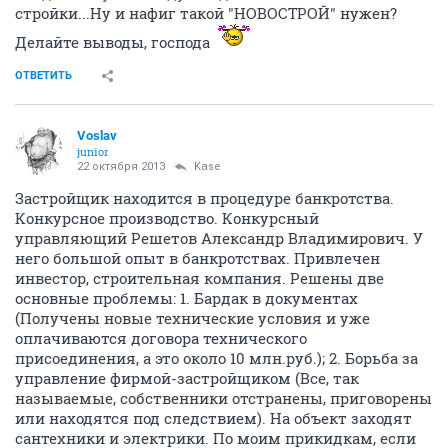
стройки...Ну и нафиг такой "НОВОСТРОЙ" нужен?
Делайте выводы, господа
ОТВЕТИТЬ
Voslav
junior
22 октября 2013
Kase
Застройщик находится в процедуре банкротства.
Конкурсное производство. Конкурсный
управляющий Решетов Александр Владимирович. У
него большой опыт в банкротствах. Привлечен
инвестор, строительная компания. Решены две
основные проблемы: 1. Бардак в документах
(Получены новые технические условия и уже
оплачиваются договора технического
присоединения, а это около 10 млн.руб.); 2. Борьба за
управление фирмой-застройщиком (Все, так
называемые, собственники отстранены, приговорены
или находятся под следствием). На объект заходят
сантехники и электрики. По моим прикидкам, если