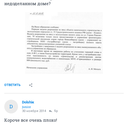
недоделанном доме?
ОТВЕТИТЬ
Dolshiк
D
junior
30 ноября 2014
fip
Короче все очень плохо!