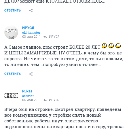
ДЕЛО? может еще КТО?ЗНАЕТ, ОТЗОВИТЕСЬ...
ОТВЕТИТЬ
ИРУСЯ
old hamster
03 мая 2011
ИРУСЯ
А Самое главное, дом строят БОЛЕЕ 20 ЛЕТ
И ЦЕНЫ ЗАМАНЧИВЫЕ, НУ ОЧЕНЬ, к чему бы это, не
спроста. Не чисто что-то в этом доме, то ли с доками,
то ли еще с чем...попробую узнать точнее...
ОТВЕТИТЬ
Rukas
activist
04 мая 2011
ИРУСЯ
Вчера был на стройке, смотрел квартиру, подведены
все коммуникации, у стройки опять новый
собственник, работы идут, электричество
подключено, цены на квартиры пошли в гору, трешка