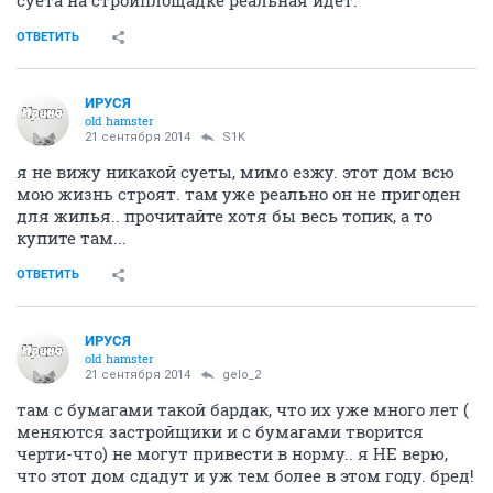
суета на стройплощадке реальная идёт.
ОТВЕТИТЬ
ИРУСЯ
old hamster
21 сентября 2014
S1K
я не вижу никакой суеты, мимо езжу. этот дом всю
мою жизнь строят. там уже реально он не пригоден
для жилья.. прочитайте хотя бы весь топик, а то
купите там...
ОТВЕТИТЬ
ИРУСЯ
old hamster
21 сентября 2014
gelo_2
там с бумагами такой бардак, что их уже много лет (
меняются застройщики и с бумагами творится
черти-что) не могут привести в норму.. я НЕ верю,
что этот дом сдадут и уж тем более в этом году. бред!