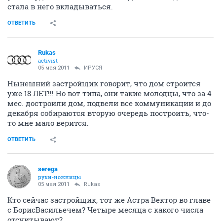
стала в него вкладываться.
ОТВЕТИТЬ
Rukas
activist
05 мая 2011
ИРУСЯ
Нынешний застройщик говорит, что дом строится
уже 18 ЛЕТ!!! Но вот типа, они такие молодцы, что за 4
мес. достроили дом, подвели все коммуникации и до
декабря собираются вторую очередь построить, что-
то мне мало верится.
ОТВЕТИТЬ
serega
руки-ножницы
05 мая 2011
Rukas
Кто сейчас застройщик, тот же Астра Вектор во главе
с БорисВасильечем? Четыре месяца с какого числа
отсчитывают?