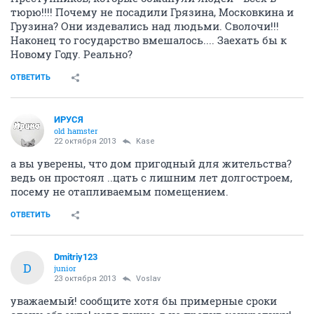
тюрю!!!! Почему не посадили Грязина, Московкина и
Грузина? Они издевались над людьми. Сволочи!!!
Наконец то государство вмешалось.... Заехать бы к
Новому Году. Реально?
ОТВЕТИТЬ
ИРУСЯ
old hamster
22 октября 2013
Kase
а вы уверены, что дом пригодный для жительства?
ведь он простоял ..цать с лишним лет долгостроем,
посему не отапливаемым помещением.
ОТВЕТИТЬ
Dmitriy123
D
junior
23 октября 2013
Voslav
уважаемый! сообщите хотя бы примерные сроки