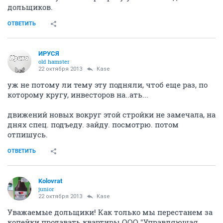
дольщиков.
ОТВЕТИТЬ
ИРУСЯ
old hamster
22 октября 2013
Kase
уж не потому ли тему эту подняли, чтоб еще раз, по
которому кругу, инвесторов на..ать...
движений новых вокруг этой стройки не замечала, на
днях спец. подъеду. зайду. посмотрю. потом
отпишусь.
ОТВЕТИТЬ
Kolovrat
junior
22 октября 2013
Kase
Уважаемые дольщики! Как только мы перестанем за
копейки продавать квартиры ООО "Управляющая