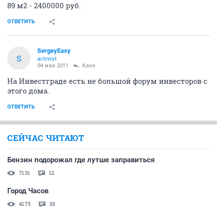
89 м2 - 2400000 руб.
ОТВЕТИТЬ
SergeyEasy
S
activist
04 мая 2011
Kase
На Инвестграде есть не большой форум инвесторов с
этого дома.
ОТВЕТИТЬ
СЕЙЧАС ЧИТАЮТ
Бензин подорожал где лутше заправиться
7131
12
Город Часов
4173
25