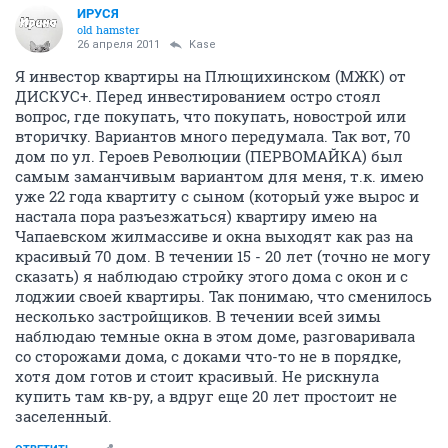
ИРУСЯ
old hamster
26 апреля 2011
Kase
Я инвестор квартиры на Плющихинском (МЖК) от
ДИСКУС+. Перед инвестированием остро стоял
вопрос, где покупать, что покупать, новострой или
вторичку. Вариантов много передумала. Так вот, 70
дом по ул. Героев Революции (ПЕРВОМАЙКА) был
самым заманчивым вариантом для меня, т.к. имею
уже 22 года квартиту с сыном (который уже вырос и
настала пора разъезжаться) квартиру имею на
Чапаевском жилмассиве и окна выходят как раз на
красивый 70 дом. В течении 15 - 20 лет (точно не могу
сказать) я наблюдаю стройку этого дома с окон и с
лоджии своей квартиры. Так понимаю, что сменилось
несколько застройщиков. В течении всей зимы
наблюдаю темные окна в этом доме, разговаривала
со сторожами дома, с доками что-то не в порядке,
хотя дом готов и стоит красивый. Не рискнула
купить там кв-ру, а вдруг еще 20 лет простоит не
заселенный.