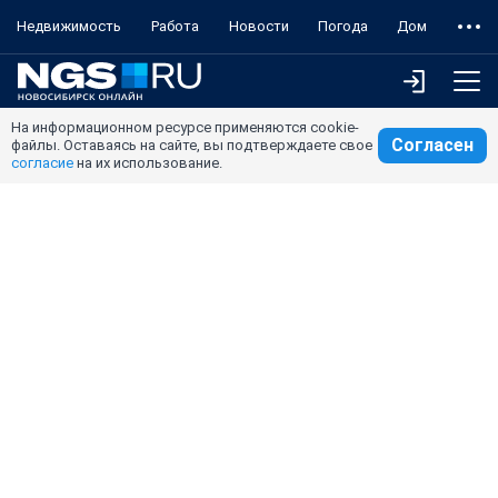
Недвижимость
Работа
Новости
Погода
Дом
На информационном ресурсе применяются cookie-
Согласен
файлы. Оставаясь на сайте, вы подтверждаете свое
согласие
на их использование.