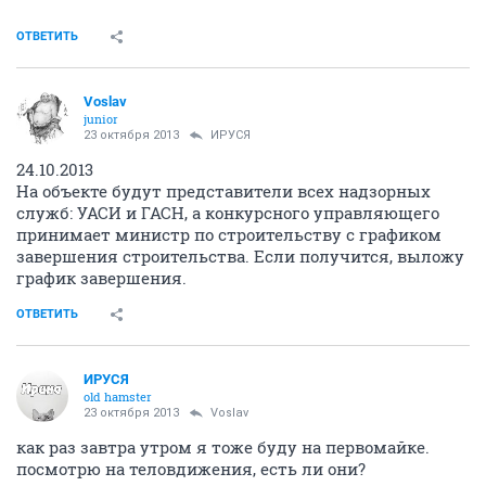
ОТВЕТИТЬ
Voslav
junior
23 октября 2013
ИРУСЯ
24.10.2013
На объекте будут представители всех надзорных
служб: УАСИ и ГАСН, а конкурсного управляющего
принимает министр по строительству с графиком
завершения строительства. Если получится, выложу
график завершения.
ОТВЕТИТЬ
ИРУСЯ
old hamster
23 октября 2013
Voslav
как раз завтра утром я тоже буду на первомайке.
посмотрю на теловдижения, есть ли они?