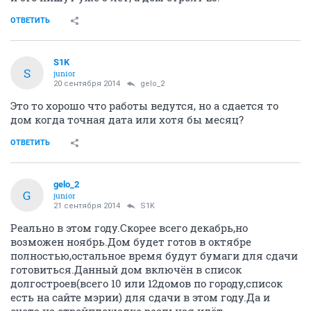
ОТВЕТИТЬ
S1K
S
junior
20 сентября 2014
gelo_2
Это то хорошо что работы ведутся, но а сдается то
дом когда точная дата или хотя бы месяц?
ОТВЕТИТЬ
gelo_2
G
junior
21 сентября 2014
S1K
Реально в этом году.Скорее всего декабрь,но
возможен ноябрь.Дом будет готов в октябре
полностью,остальное время будут бумаги для сдачи
готовиться.Данный дом включён в список
долгостроев(всего 10 или 12домов по городу,список
есть на сайте мэрии) для сдачи в этом году.Да и