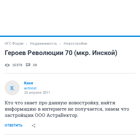
НГС.Форум
Недвижимость
Новостройки
Героев Революции 70 (мкр. Инской)
15378
38
Kase
K
activist
25 апреля 2011
Кто что знает про данную новостройку, найти
информацию в интернете не получается, знаем что
застройщик ООО АстраВектор.
ОТВЕТИТЬ