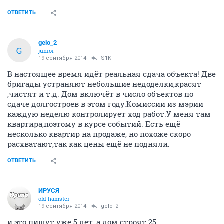
ОТВЕТИТЬ
gelo_2
G
junior
19 сентября 2014
S1K
В настоящее время идёт реальная сдача объекта! Две
бригады устраняют небольшие недоделки,красят
,чистят и т.д. Дом включёт в число объектов по
сдаче долгостроев в этом году.Комиссии из мэрии
каждую неделю контролирует ход работ.У меня там
квартира,поэтому в курсе событий. Есть ещё
несколько квартир на продаже, но похоже скоро
расхватают,так как цены ещё не подняли.
ОТВЕТИТЬ
ИРУСЯ
old hamster
19 сентября 2014
gelo_2
и это пишут уже 5 лет, а дом строят 25.