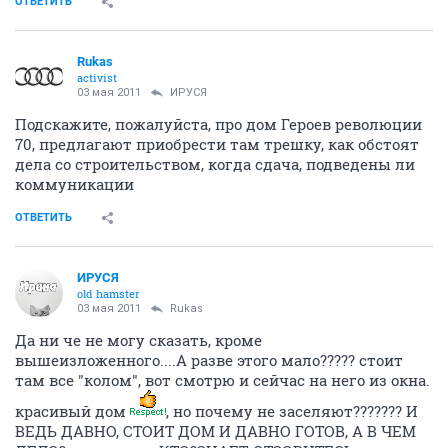
ОТВЕТИТЬ
Rukas
activist
03 мая 2011
ИРУСЯ
Подскажите, пожалуйста, про дом Героев революции
70, предлагают приобрести там трешку, как обстоят
дела со строительством, когда сдача, подведены ли
коммуникации
ОТВЕТИТЬ
ИРУСЯ
old hamster
03 мая 2011
Rukas
Да ни че не могу сказать, кроме
вышеизложенного....А разве этого мало????? стоит
там все "колом", вот смотрю и сейчас на него из окна.
красивый дом
, но почему не заселяют??????? И
ВЕДЬ ДАВНО, СТОИТ ДОМ И ДАВНО ГОТОВ, А В ЧЕМ