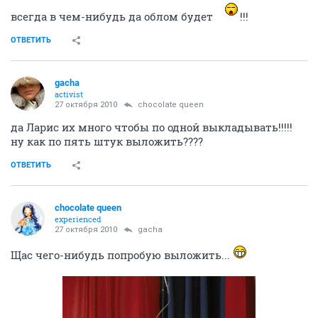
всегда в чем-нибудь да облом будет
!!!
ОТВЕТИТЬ
gacha
activist
27 октября 2010
chocolate queen
да Ларис их много чтобы по одной выкладывать!!!!!
ну как по пять штук выложить????
ОТВЕТИТЬ
chocolate queen
experienced
27 октября 2010
gacha
Щас чего-нибудь попробую выложить...