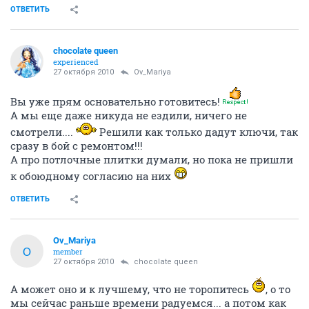
ОТВЕТИТЬ
chocolate queen
experienced
27 октября 2010
Ov_Mariya
Вы уже прям основательно готовитесь!
А мы еще даже никуда не ездили, ничего не
смотрели....
Решили как только дадут ключи, так
сразу в бой с ремонтом!!!
А про потлочные плитки думали, но пока не пришли
к обоюдному согласию на них
ОТВЕТИТЬ
Ov_Mariya
O
member
27 октября 2010
chocolate queen
А может оно и к лучшему, что не торопитесь
, о то
мы сейчас раньше времени радуемся... а потом как