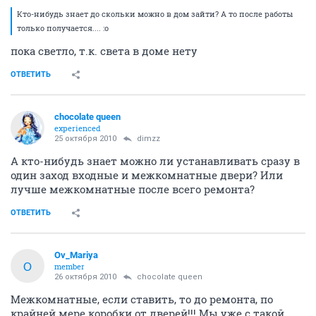
Кто-нибудь знает до скольки можно в дом зайти? А то после работы
только получается.... :o
пока светло, т.к. света в доме нету
ОТВЕТИТЬ
chocolate queen
experienced
25 октября 2010
dimzz
А кто-нибудь знает можно ли устанавливать сразу в
один заход входные и межкомнатные двери? Или
лучше межкомнатные после всего ремонта?
ОТВЕТИТЬ
Ov_Mariya
O
member
26 октября 2010
chocolate queen
Межкомнатные, если ставить, то до ремонта, по
крайней мере коробки от дверей!!! Мы уже с такой