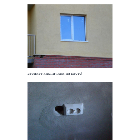
верните кирпичики на место!