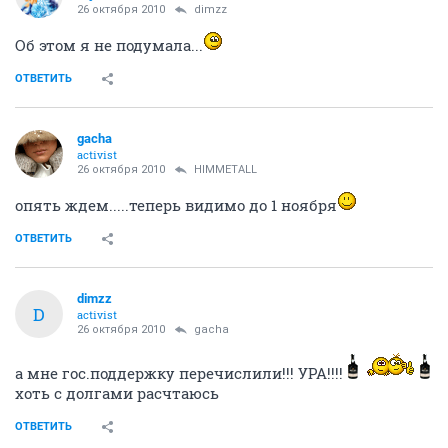
26 октября 2010
dimzz
Об этом я не подумала...
ОТВЕТИТЬ
gacha
activist
26 октября 2010
HIMMETALL
опять ждем.....теперь видимо до 1 ноября
ОТВЕТИТЬ
dimzz
D
activist
26 октября 2010
gacha
а мне гос.поддержку перечислили!!! УРА!!!!
хоть с долгами расчтаюсь
ОТВЕТИТЬ