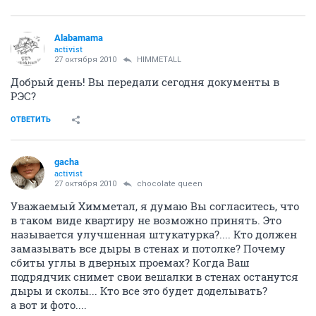
Alabamama
activist
27 октября 2010
HIMMETALL
Добрый день! Вы передали сегодня документы в
РЭС?
ОТВЕТИТЬ
gacha
activist
27 октября 2010
chocolate queen
Уважаемый Химметал, я думаю Вы согласитесь, что
в таком виде квартиру не возможно принять. Это
называется улучшенная штукатурка?.... Кто должен
замазывать все дыры в стенах и потолке? Почему
сбиты углы в дверных проемах? Когда Ваш
подрядчик снимет свои вешалки в стенах останутся
дыры и сколы... Кто все это будет доделывать?
а вот и фото....