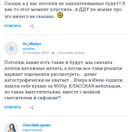
Соседи, а у нас потолки не зашпатлеванные будут? Я
как-то этот момент упустила...в ДДУ по-моему про
это ничего не сказано...
ОТВЕТИТЬ
Ov_Mariya
O
member
27 октября 2010
chocolate queen
Потолки, какие есть такие и будут, мы сначала
хотели натяжные делать, а потом все-таки решили
вариант подешевли рассмотреть... денег
катострофически не хватает... Вчера в Икею ездили,
нашли себе кухню за 9000р. КЛАССНАЯ небольшая,
но такая вместительная, вместе с мойкой.
смесителем и сифоном!!!
ОТВЕТИТЬ
chocolate queen
experienced