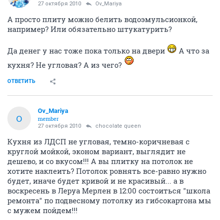
27 октября 2010
Ov_Mariya
А просто плиту можно белить водоэмульсионкой,
например? Или обязательно штукатурить?
Да денег у нас тоже пока только на двери
А что за
кухня? Не угловая? А из чего?
ОТВЕТИТЬ
Ov_Mariya
O
member
27 октября 2010
chocolate queen
Кухня из ЛДСП не угловая, темно-коричневая с
круглой мойкой, эконом вариант, выглядит не
дешево, и со вкусом!!! А вы плитку на потолок не
хотите наклеить? Потолок ровнять все-равно нужно
будет, иначе будет кривой и не красивый... а в
воскресень в Леруа Мерлен в 12:00 состоиться "школа
ремонта" по подвесному потолку из гибсокартона мы
с мужем пойдем!!!