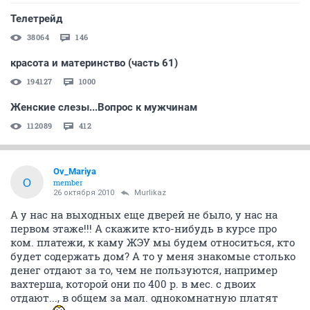
Телетрейд
38064
146
красота и материнство (часть 61)
194127
1000
Женские слезы...Вопрос к мужчинам
112089
412
Ov_Mariya
O
member
26 октября 2010
Murlikaz
А у нас на выходных еще дверей не было, у нас на
первом этаже!!! А скажите кто-нибудь в курсе про
ком. платежи, к каму ЖЭУ мы будем относиться, кто
будет содержать дом? А то у меня знакомые столько
денег отдают за то, чем не пользуются, например
вахтерша, которой они по 400 р. в мес. с двоих
отдают..., в общем за мал. однокомнатную платят