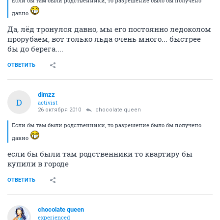
Если бы там были родственники, то разрешение было бы получено
давно
Да, лёд тронулся давно, мы его постоянно ледоколом
прорубаем, вот только льда очень много... быстрее
бы до берега....
ОТВЕТИТЬ
dimzz
D
activist
26 октября 2010
chocolate queen
Если бы там были родственники, то разрешение было бы получено
давно
если бы были там родственники то квартиру бы
купили в городе
ОТВЕТИТЬ
chocolate queen
experienced