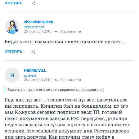
ОТВЕТИТЬ
chocolate queen
experienced
26 октября 2010
Alabamama
Видать этот возможный пикет никого не пугает....
ОТВЕТИТЬ
HIMMETALL
H
activist
26 октября 2010
Alabamama
Видать не пугает его пикет заждавшихся дольщиков:)
Ещё как пугает.... только это и пугает, на остальное
им наплевать. Кичигин был на больничном, но его
зам Кожухов сегодня подписал ввод ТП, готовый
пакет документов завтра в РЭС передаём, до конца
недели сказали получим справку о выполнении тех.
условий, это основной документ для Ростехнадзора
для акта допуска. Как получим сразу пойду в