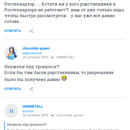
Ростехнадзор .... Кстати ни у кого родственники в
Ростехнадзоре не работают?!, нам от них только надо,
чтобы быстро рассмотрели... у нас уже всё давно
готово....
ОТВЕТИТЬ
chocolate queen
experienced
26 октября 2010
HIMMETALL
Неужели лёд тронулся?!
Если бы там были родственники, то разрешение
было бы получено давно
ОТВЕТИТЬ
HIMMETALL
H
activist
26 октября 2010
chocolate queen
Неужели лёд тронулся?!