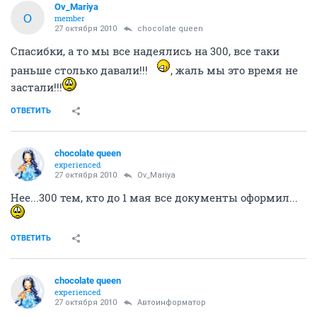
Ov_Mariya
O
member
27 октября 2010
chocolate queen
Спасибки, а то мы все надеялись на 300, все таки
раньше столько давали!!!
, жаль мы это время не
застали!!!
ОТВЕТИТЬ
chocolate queen
experienced
27 октября 2010
Ov_Mariya
Нее...300 тем, кто до 1 мая все документы оформил...
ОТВЕТИТЬ
chocolate queen
experienced
27 октября 2010
Автоинформатор