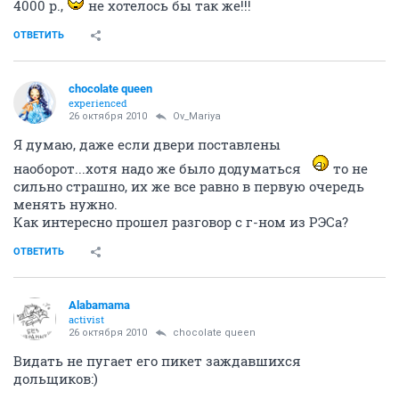
4000 р.,
не хотелось бы так же!!!
ОТВЕТИТЬ
chocolate queen
experienced
26 октября 2010
Ov_Mariya
Я думаю, даже если двери поставлены
наоборот...хотя надо же было додуматься
то не
сильно страшно, их же все равно в первую очередь
менять нужно.
Как интересно прошел разговор с г-ном из РЭСа?
ОТВЕТИТЬ
Alabamama
activist
26 октября 2010
chocolate queen
Видать не пугает его пикет заждавшихся
дольщиков:)