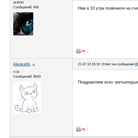
activist
Сообщений: 405
Нам в 10 утра позвонили на сч
AlenkaNL
21.07.10 15:10
Ответ на сообщение
R
v.i.p.
Сообщений: 8543
Поздравляем всех третьеподъе