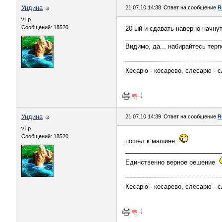
Ундина
21.07.10 14:38
Ответ на сообщение
R
v.i.p.
Сообщений: 18520
20-ый и сдавать наверно начнут
___________________________
Видимо, да... набирайтесь терп
Кесарю - кесарево, слесарю - с
Ундина
21.07.10 14:39
Ответ на сообщение
R
v.i.p.
Сообщений: 18520
пошел к машине.
___________________________
Единственно верное решение
Кесарю - кесарево, слесарю - с