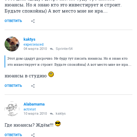
нюансы. Но я знаю кто это инвестирует и строит.
Будьте спокойны) А вот место мне не нра....
ОТВЕТИТЬ
kaktys
experienced
04 марта 2010
Sprinter54
Этот дом сдадут досрочно. Не буду тут писать нюансы. Но я знаю кто
это инвестирует и строит. Будьте спокойны) А вот место мне не нра....
нюансы в студию
ОТВЕТИТЬ
Alabamama
activist
10 марта 2010
kaktys
Где нюансы? Ждём!!!
ОТВЕТИТЬ