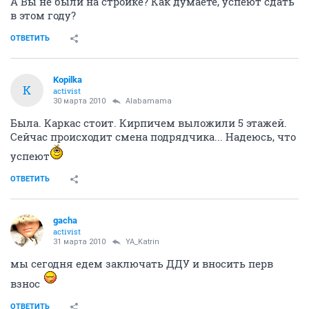
А Вы не были на стройке? Как думаете, успеют сдать
в этом году?
ОТВЕТИТЬ
Kopilka
K
activist
30 марта 2010
Alabamama
Была. Каркас стоит. Кирпичем выложили 5 этажей.
Сейчас происходит смена подрядчика... Надеюсь, что
успеют
ОТВЕТИТЬ
gacha
activist
31 марта 2010
YA_Katrin
мы сегодня едем заключать ДДУ и вносить перв
взнос
ОТВЕТИТЬ