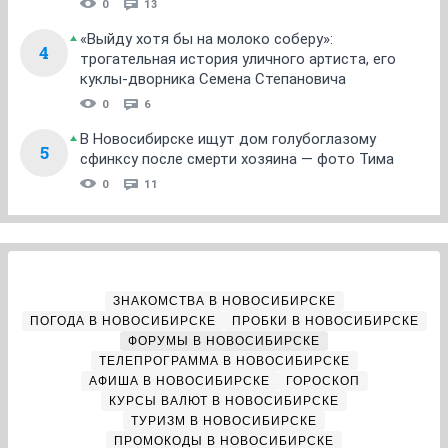
0
13
«Выйду хотя бы на молоко соберу»:
4
трогательная история уличного артиста, его
куклы-дворника Семена Степановича
0
6
В Новосибирске ищут дом голубоглазому
5
сфинксу после смерти хозяина — фото Тима
0
11
ЗНАКОМСТВА В НОВОСИБИРСКЕ
ПОГОДА В НОВОСИБИРСКЕ
ПРОБКИ В НОВОСИБИРСКЕ
ФОРУМЫ В НОВОСИБИРСКЕ
ТЕЛЕПРОГРАММА В НОВОСИБИРСКЕ
АФИША В НОВОСИБИРСКЕ
ГОРОСКОП
КУРСЫ ВАЛЮТ В НОВОСИБИРСКЕ
ТУРИЗМ В НОВОСИБИРСКЕ
ПРОМОКОДЫ В НОВОСИБИРСКЕ