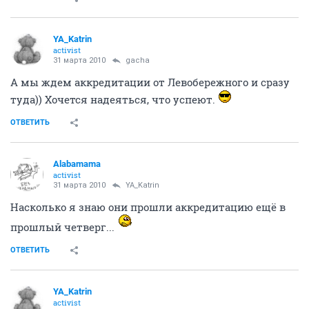
YA_Katrin
activist
31 марта 2010
gacha
А мы ждем аккредитации от Левобережного и сразу
туда)) Хочется надеяться, что успеют.
ОТВЕТИТЬ
Alabamama
activist
31 марта 2010
YA_Katrin
Насколько я знаю они прошли аккредитацию ещё в
прошлый четверг...
ОТВЕТИТЬ
YA_Katrin
activist