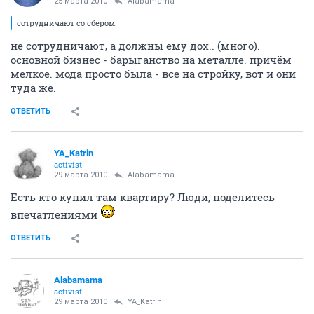
25 марта 2010
Alabamama
сотрудничают со сбером.
не сотрудничают, а должны ему дох.. (много).
основной бизнес - барыганство на металле. причём
мелкое. мода просто была - все на стройку, вот и они
туда же.
ОТВЕТИТЬ
YA_Katrin
activist
29 марта 2010
Alabamama
Есть кто купил там квартиру? Люди, поделитесь
впечатлениями
ОТВЕТИТЬ
Alabamama
activist
29 марта 2010
YA_Katrin