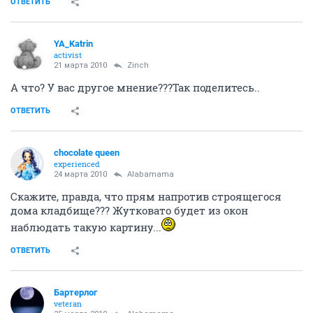
ОТВЕТИТЬ
YA_Katrin
activist
21 марта 2010
Zinch
А что? У вас другое мнение???Так поделитесь..
ОТВЕТИТЬ
chocolate queen
experienced
24 марта 2010
Alabamama
Скажите, правда, что прям напротив строящегося
дома кладбище??? Жутковато будет из окон
наблюдать такую картину...
ОТВЕТИТЬ
Бартерлог
veteran