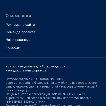
О компании
Реклама на сайте
Команда проекта
Наши вакансии
Помощь
Контактные данные для Роскомнадзора
и государственных органов
Сетевое издание «НГС.НОВОСТИ» (18+)
Зарегистрировано Федеральной службой по надзору в сфере
связи, информационных технологий и массовых коммуникаций
(Роскомнадзор)
Свидетельство о регистрации СМИ ЭЛ № ФС 77—84683
Учредитель: Общество с ограниченной ответственностью
«ИНТЕРНЕТ ТЕХНОЛОГИИ»
Главный редактор: Громкова Елена Александровна