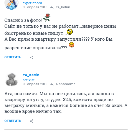
experienced
03 апреля 2010
YA_Katrin
Спасибо за фото!
Сайт не только у вас не работает...наверное цены
быстренько новые пишут...
А Вас прям в квартиру запустили???? У кого Вы
разрешение спрашивали???
ОТВЕТИТЬ
YA_Katrin
activist
03 апреля 2010
Alabamama
Ага, она самая. Мы на нее целились, а я зашла в
квартиру на углу, студия 32,5, комната вроде по
метражу меньше, а кажется больше за счет 3х окон. А
вообще вроде ничего так.
ОТВЕТИТЬ