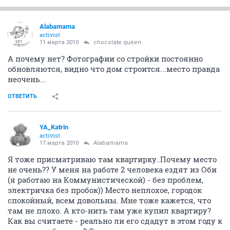
Alabamama
activist
11 марта 2010
chocolate queen
А почему нет? Фотографии со стройки постоянно
обновляются, видно что дом строится...место правда
неочень...
ОТВЕТИТЬ
YA_Katrin
activist
17 марта 2010
Alabamama
Я тоже присматриваю там квартирку..Почему место
не очень?? У меня на работе 2 человека ездят из Оби
(я работаю на Коммунистической) - без проблем,
электричка без пробок)) Место неплохое, городок
спокойный, всем довольны. Мне тоже кажется, что
там не плохо. А кто-нить там уже купил квартиру?
Как вы считаете - реально ли его сдадут в этом году к