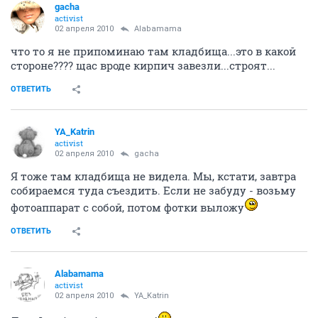
gacha
activist
02 апреля 2010
Alabamama
что то я не припоминаю там кладбища...это в какой
стороне???? щас вроде кирпич завезли...строят...
ОТВЕТИТЬ
YA_Katrin
activist
02 апреля 2010
gacha
Я тоже там кладбища не видела. Мы, кстати, завтра
собираемся туда съездить. Если не забуду - возьму
фотоаппарат с собой, потом фотки выложу
ОТВЕТИТЬ
Alabamama
activist
02 апреля 2010
YA_Katrin