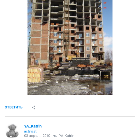
ОТВЕТИТЬ
YA_Katrin
activist
03 апреля 2010
YA_Katrin