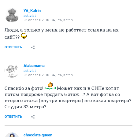
YA_Katrin
activist
03 апреля 2010
YA_Katrin
Люди, а только у меня не работает ссылка на их
сайТ??
ОТВЕТИТЬ
Alabamama
activist
03 апреля 2010
YA_Katrin
Спасибо за фото!
Может как и в СИПе хотят
потом подороже продать 6 этаж...? А вот фотка со
второго этажа (внутри квартиры) это какая квартира?
Студия 32 метра?
ОТВЕТИТЬ
chocolate queen