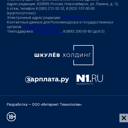
Адрес редакции: 630099, Россия, Новосибирск, ул. Ленина, д. 12,
6 этаж, телефон 8 (383) 212-52-52, 8 (923) 157-00-00
(круглосуточно)
Электронный адрес редакции:
ngs@shkulev.ru
Контактные данные для Роскомнадзора и государственных
органов:
juristnsk@shkulev.ru
Техподдержка:
help@shkulev.ru
, 8 (800) 200-03-83 (доб.3)
Разработка — ООО «Интернет Технологии»