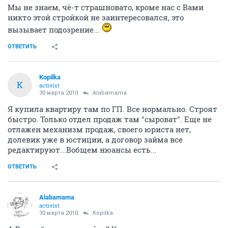
Мы не знаем, чё-т страшновато, кроме нас с Вами
никто этой стройкой не заинтересовался, это
вызывает подозрение...
ОТВЕТИТЬ
Kopilka
K
activist
30 марта 2010
Alabamama
Я купила квартиру там по ГП. Все нормально. Строят
быстро. Только отдел продаж там "сыроват". Еще не
отлажен механизм продаж, своего юриста нет,
долевик уже в юстиции, а договор займа все
редактируют...Вобщем нюансы есть...
ОТВЕТИТЬ
Alabamama
activist
30 марта 2010
Kopilka