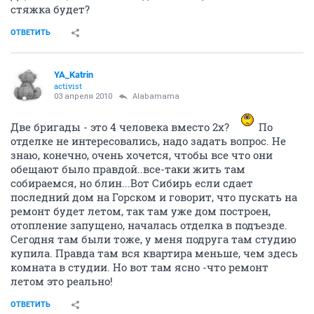
стяжка будет?
ОТВЕТИТЬ
YA_Katrin
activist
03 апреля 2010
Alabamama
Две бригады - это 4 человека вместо 2х?
По
отделке не интересовались, надо задать вопрос. Не
знаю, конечно, очень хочется, чтобы все что они
обещают было правдой..все-таки жить там
собираемся, но блин...Вот Сибирь если сдает
последний дом на Горском и говорит, что пускать на
ремонт будет летом, так там уже дом построен,
отопление запущено, началась отделка в подъезде.
Сегодня там были тоже, у меня подруга там студию
купила. Правда там вся квартира меньше, чем здесь
комната в студии. Но вот там ясно -что ремонт
летом это реально!
ОТВЕТИТЬ