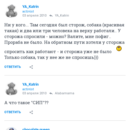
YA_Katrin
activist
03 апреля 2010
YA_Katrin
Ни у кого... Там сегодня был сторож, собака (красивая
такая) и два или три человека на верху работали.. У
сторожа спросили - можно? Валите, мне пофиг..
Прораба не было. На обратном пути хотели у сторожа
спросить как работают - и сторожа уже не было
Только собака, так у нее же не спросишь)))
ОТВЕТИТЬ
YA_Katrin
activist
03 апреля 2010
Alabamama
А что такое "СИП"??
ОТВЕТИТЬ
chocolate queen