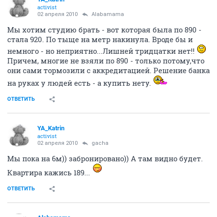
activist
02 апреля 2010
Alabamama
Мы хотим студию брать - вот которая была по 890 -
стала 920. По тыще на метр накинула. Вроде бы и
немного - но неприятно...Лишней тридцатки нет!!
Причем, многие не взяли по 890 - только потому,что
они сами тормозили с аккредитацией. Решение банка
на руках у людей есть - а купить нету.
ОТВЕТИТЬ
YA_Katrin
activist
02 апреля 2010
gacha
Мы пока на 6м)) забронировано)) А там видно будет.
Квартира кажись 189...
ОТВЕТИТЬ