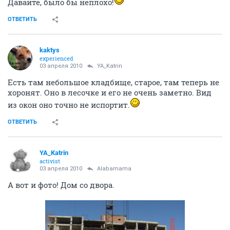
Давайте, было бы неплохо!
ОТВЕТИТЬ
kaktys
experienced
03 апреля 2010
YA_Katrin
Есть там небольшое кладбище, старое, там теперь не
хоронят. Оно в лесочке и его не очень заметно. Вид
из окон оно точно не испортит.
ОТВЕТИТЬ
YA_Katrin
activist
03 апреля 2010
Alabamama
А вот и фото! Дом со двора.