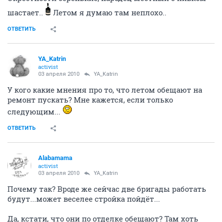
шастает..
Летом я думаю там неплохо..
ОТВЕТИТЬ
YA_Katrin
activist
03 апреля 2010
YA_Katrin
У кого какие мнения про то, что летом обещают на
ремонт пускать? Мне кажется, если только
следующим...
ОТВЕТИТЬ
Alabamama
activist
03 апреля 2010
YA_Katrin
Почему так? Вроде же сейчас две бригады работать
будут...может веселее стройка пойдёт...
Да, кстати, что они по отделке обещают? Там хоть