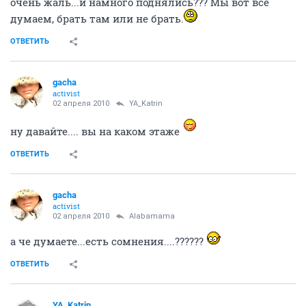
очень жаль...и намного поднялись??? Мы вот всё
думаем, брать там или не брать.
ОТВЕТИТЬ
gacha
activist
02 апреля 2010
YA_Katrin
ну давайте.... вы на каком этаже
ОТВЕТИТЬ
gacha
activist
02 апреля 2010
Alabamama
а че думаете...есть сомнения....??????
ОТВЕТИТЬ
YA_Katrin