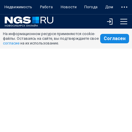
Недвижимость
Работа
Новости
Погода
Дом
На информационном ресурсе применяются cookie-
Согласен
файлы. Оставаясь на сайте, вы подтверждаете свое
согласие
на их использование.