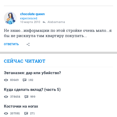
chocolate queen
experienced
10 марта 2010
Alabamama
Не знаю...информации по этой стройке очень мало...я
бы не рискнула там квартиру покупать...
ОТВЕТИТЬ
СЕЙЧАС ЧИТАЮТ
Эвтаназия: дар или убийство?
83649
182
Куда сделать вклад? (часть 5)
378454
999
Косточки на ногах
207081
271