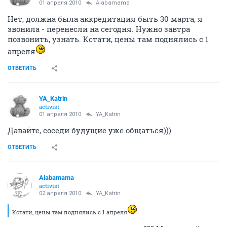
01 апреля 2010
Alabamama
Нет, должна была аккредитация быть 30 марта, я
звонила - перенесли на сегодня. Нужно завтра
позвонить, узнать. Кстати, цены там поднялись с 1
апреля
ОТВЕТИТЬ
YA_Katrin
activist
01 апреля 2010
YA_Katrin
Давайте, соседи будущие уже общаться)))
ОТВЕТИТЬ
Alabamama
activist
02 апреля 2010
YA_Katrin
Кстати, цены там поднялись с 1 апреля