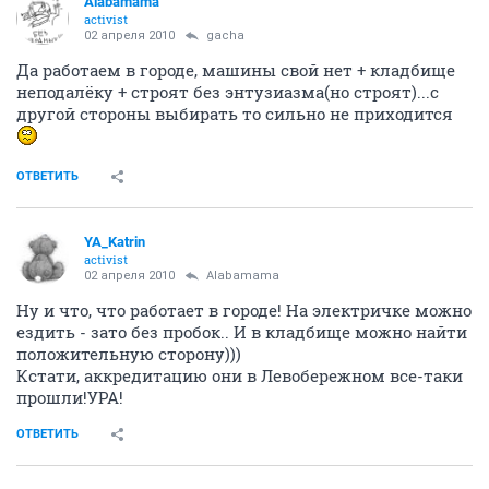
Alabamama
activist
02 апреля 2010
gacha
Да работаем в городе, машины свой нет + кладбище
неподалёку + строят без энтузиазма(но строят)...с
другой стороны выбирать то сильно не приходится
ОТВЕТИТЬ
YA_Katrin
activist
02 апреля 2010
Alabamama
Ну и что, что работает в городе! На электричке можно
ездить - зато без пробок.. И в кладбище можно найти
положительную сторону)))
Кстати, аккредитацию они в Левобережном все-таки
прошли!УРА!
ОТВЕТИТЬ