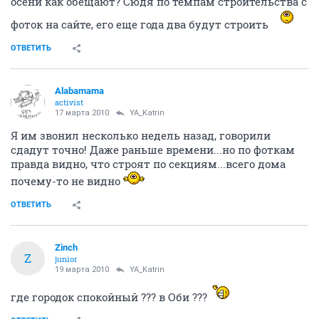
осени как обещают? Сюдя по темпам строительства с
фоток на сайте, его еще года два будут строить
ОТВЕТИТЬ
Alabamama
activist
17 марта 2010
YA_Katrin
Я им звонил несколько недель назад, говорили
сдадут точно! Даже раньше времени...но по фоткам
правда видно, что строят по секциям...всего дома
почему-то не видно
ОТВЕТИТЬ
Zinch
Z
junior
19 марта 2010
YA_Katrin
где городок спокойный ??? в Оби ???