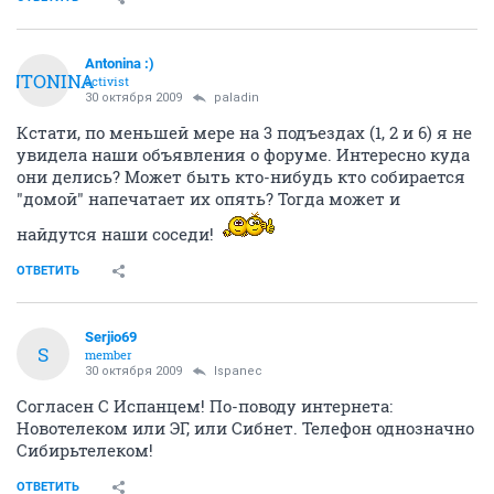
Antonina :)
ANTONINA
activist
30 октября 2009
paladin
Кстати, по меньшей мере на 3 подъездах (1, 2 и 6) я не
увидела наши объявления о форуме. Интересно куда
они делись? Может быть кто-нибудь кто собирается
"домой" напечатает их опять? Тогда может и
найдутся наши соседи!
ОТВЕТИТЬ
Serjio69
S
member
30 октября 2009
Ispanec
Согласен С Испанцем! По-поводу интернета:
Новотелеком или ЭГ, или Сибнет. Телефон однозначно
Сибирьтелеком!
ОТВЕТИТЬ