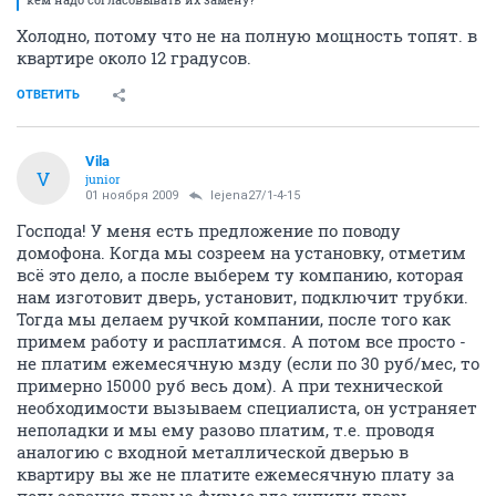
Холодно, потому что не на полную мощность топят. в
квартире около 12 градусов.
ОТВЕТИТЬ
Vila
V
junior
01 ноября 2009
lejena27/1-4-15
Господа! У меня есть предложение по поводу
домофона. Когда мы созреем на установку, отметим
всё это дело, а после выберем ту компанию, которая
нам изготовит дверь, установит, подключит трубки.
Тогда мы делаем ручкой компании, после того как
примем работу и расплатимся. А потом все просто -
не платим ежемесячную мзду (если по 30 руб/мес, то
примерно 15000 руб весь дом). А при технической
необходимости вызываем специалиста, он устраняет
неполадки и мы ему разово платим, т.е. проводя
аналогию с входной металлической дверью в
квартиру вы же не платите ежемесячную плату за