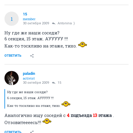
15
1
member
30 октября 2009
Antonina :)
Ну где же наши соседи?
6 секция, 15 этаж. АУУУУУ !!!
Как-то тоскливо на этаже, тихо.
ОТВЕТИТЬ
paladin
activist
30 октября 2009
15
Ну где же наши соседи?
6 секция, 15 этаж. АУУУУУ !!!
Как-то тоскливо на этаже, тихо.
Аналогично ищу соседей c
4
подъезда
13
этажа
.
Отзовитеееесь!!!
ОТВЕТИТЬ