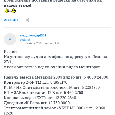
предложение поставить решетки на счетчики на
нашем этаже!
ОТВЕТИТЬ
alex_from_apt351
A
activist
31 октября 2009
WE ARE
Расчёт
На установку аудио домофона по адресу: ул. Лежена
27/1.,
с возможностью подключения видео мониторов.
Панель вызова Метаком 2003 видео шт. 6 4000 24000
Контролер Z-5R ТМ шт. 6 195 1170
КТМ - Нк Считыватель ключей ТМ шт. 6 225 1350
БП – 3АБлок питания 12 В шт. 6 460 2760
Кнопка выхода «EXIT» шт. 12 220 2640
Доводчик «K-Dom» шт. 12 750 9000
Электромагнитный замок «VIZIT ML 300» шт. 12 960
11520