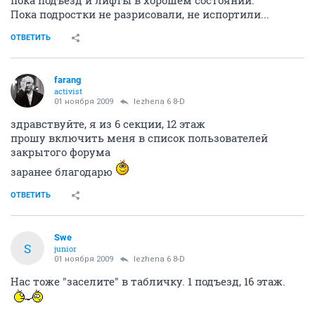
пока подъезд и лифты в хорошем состоянии.
Пока подростки не разрисовали, не испортили...
ОТВЕТИТЬ
farang
activist
01 ноября 2009
lezhena 6 8-D
здравствуйте, я из 6 секции, 12 этаж
прошу включить меня в список пользователей
закрытого форума
заранее благодарю
ОТВЕТИТЬ
Swe
S
junior
01 ноября 2009
lezhena 6 8-D
Нас тоже "заселите" в табличку. 1 подъезд, 16 этаж.