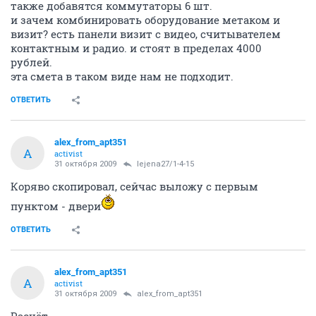
также добавятся коммутаторы 6 шт.
и зачем комбинировать оборудование метаком и
визит? есть панели визит с видео, считывателем
контактным и радио. и стоят в пределах 4000
рублей.
эта смета в таком виде нам не подходит.
ОТВЕТИТЬ
alex_from_apt351
A
activist
31 октября 2009
lejena27/1-4-15
Коряво скопировал, сейчас выложу с первым
пунктом - двери
ОТВЕТИТЬ
alex_from_apt351
A
activist
31 октября 2009
alex_from_apt351