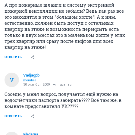
А про пожарные шланги и систему экстренной
пожарной вентиляции не забыли? Ведь как раз все
это находится в этом "большом холле"! А к ним,
естественно, должен быть доступ с остальных
квартир на этаже и возможность перекрыть есть
только в двух местах это в маленьком холле у этих
трех квартир или сразу после лифтов для всех
квартир на этаже!
ОТВЕТИТЬ
Vadjagpb
V
member
30 октября 2009
Ispanec
Соседи, у меня вопрос, получается ещё нужно на
водосчётчики паспорта забирать???? Всё там же, в
комнате представителя УК?????
ОТВЕТИТЬ
vikdarya