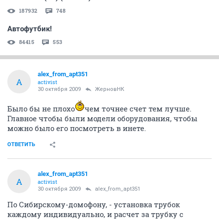
187932
748
Автофутбик!
84415
553
alex_from_apt351
A
activist
30 октября 2009
ЖерновНК
Было бы не плохо
чем точнее счет тем лучше.
Главное чтобы были модели оборудования, чтобы
можно было его посмотреть в инете.
ОТВЕТИТЬ
alex_from_apt351
A
activist
30 октября 2009
alex_from_apt351
По Сибирскому-домофону, - установка трубок
каждому индивидуально, и расчет за трубку с