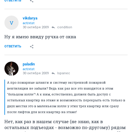
ОТВЕТИТЬ
vikdarya
V
activist
30 октября 2009
condition
Ну я имею ввиду ручка от окна
ОТВЕТИТЬ
paladin
activist
30 октября 2009
Ispanec
А про пожарные шланги и систему экстренной пожарной
вентиляции не забыли? Ведь как раз все это находится в этом
"большом холле"! А к ним, естественно, должен быть доступ с
остальных квартир на этаже и возможность перекрыть есть только в
двух местах это в маленьком холле у этих трех квартир или сразу
после лифтов для всех квартир на этаже!
Нет, как раз в нашем случае (не знаю, как в
остальных подъездах - возможно по-другому) рядом