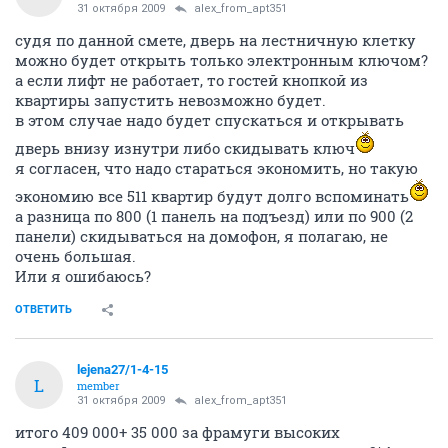
31 октября 2009
alex_from_apt351
судя по данной смете, дверь на лестничную клетку
можно будет открыть только электронным ключом?
а если лифт не работает, то гостей кнопкой из
квартиры запустить невозможно будет.
в этом случае надо будет спускаться и открывать
дверь внизу изнутри либо скидывать ключ
я согласен, что надо стараться экономить, но такую
экономию все 511 квартир будут долго вспоминать
а разница по 800 (1 панель на подъезд) или по 900 (2
панели) скидываться на домофон, я полагаю, не
очень большая.
Или я ошибаюсь?
ОТВЕТИТЬ
lejena27/1-4-15
L
member
31 октября 2009
alex_from_apt351
итого 409 000+ 35 000 за фрамуги высоких