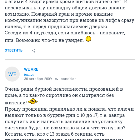
с этими 4 квартирами кроме щитков ничего нет. И
перекрывать эту площадку общей дверью вполне
возможно. Пожарный кран и прочие важные
коммуникации находятся при выходе из лифта сразу
налево, т.е. перед предполагаемой дверью.
Соседи из 4 подъезда, если ошибаюсь - поправьте,
плз. Возможно что-то не увидел.
ОТВЕТИТЬ
WE ARE
WE
junior
30 октября 2009
condition
Очень рады бурной деятельности, проходящей в
доме, а то как-то сиротливо он смотрелся без
жителей!
Прошу прощения, правильно ли я поняла, что ключи
выдают только в будние дни с 10 до 17, т.е. завтра
получить их и написать заявление на установку
счетчика будет не возможно или я что-то путаю?
Кстати, есть, кто с 13 этажа 6 секции, есть