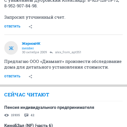
С уважением Дубровский Александр. 8-923-128-19-72,
8-952-907-84-98.
Запросил уточненный счет.
ОТВЕТИТЬ
ЖерновНК
Ж
member
30 октября 2009
alex_from_apt351
Предлагаю ООО «Диамант» произвести обследование
дома для детального установления стоимости.
ОТВЕТИТЬ
СЕЙЧАС ЧИТАЮТ
Пенсия индивидуального предпринимателя
15935
42
КиноБЗал (NF) (часть 6)