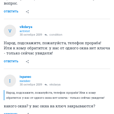
вопрос.
ОТВЕТИТЬ
vikdarya
V
activist
30 октября 2009
condition
Народ, подскажите, пожалуйста, телефон прораба!
Или к кому обратится: у нас от одного окна нет ключа
- только сейчас увидели!
ОТВЕТИТЬ
Ispanec
I
member
30 октября 2009
vikdarya
Народ, подскажите, пожалуйста, телефон прораба! Или к кому
обратится: у нас от одного окна нет ключа - только сейчас увидели!
какого окна? у вас окна на ключ закрываются?