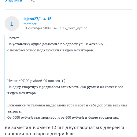
ОТВЕТИТЬ
lejena27/1-4-15
L
member
31 октября 2009
alex_from_apt351
Расчёт
На установку аудио домофона по адресу: ул. Лежена 27/1.,
с возможностью подключения видео мониторов.
Итого: 409100 рублей 00 копеек. ( )
На одну квартиру предлагаем стоимость-800 рублей 00 копеек без
видео монитора.
Внимание: установка видео монитора несет в себе дополнительные
затраты.
От 4000 рублей сам монитор и от 500 рублей и более его монтаж.
не заметил в смете 12 шт двустворчатых дверей и
панелей на вторые двери 6 шт.