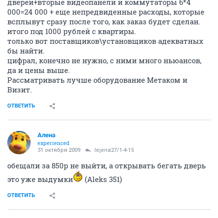
дверей+вторые видеопанели и коммутаторы 6*4
000=24 000 + еще непредвиденные расходы, которые
всплывут сразу после того, как заказ будет сделан.
итого под 1000 рублей с квартиры.
только вот поставщиков\установщиков адекватных
бы найти.
цифрал, конечно не нужно, с ними много ньюансов,
да и цены выше.
Рассматривать лучше оборудование Метаком и
Визит.
ОТВЕТИТЬ
Алена
experienced
31 октября 2009
lejena27/1-4-15
обещали за 850р не выйти, а открывать бегать дверь
это уже выдумки
(Aleks 351)
ОТВЕТИТЬ