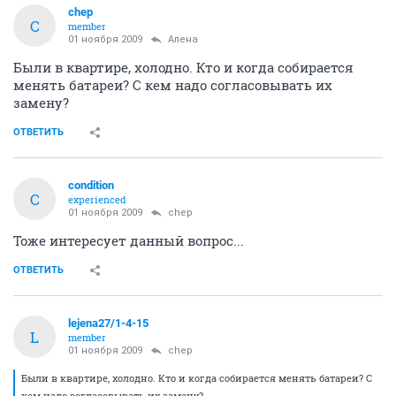
chep
C
member
01 ноября 2009
Алена
Были в квартире, холодно. Кто и когда собирается
менять батареи? С кем надо согласовывать их
замену?
ОТВЕТИТЬ
condition
C
experienced
01 ноября 2009
chep
Тоже интересует данный вопрос...
ОТВЕТИТЬ
lejena27/1-4-15
L
member
01 ноября 2009
chep
Были в квартире, холодно. Кто и когда собирается менять батареи? С
кем надо согласовывать их замену?