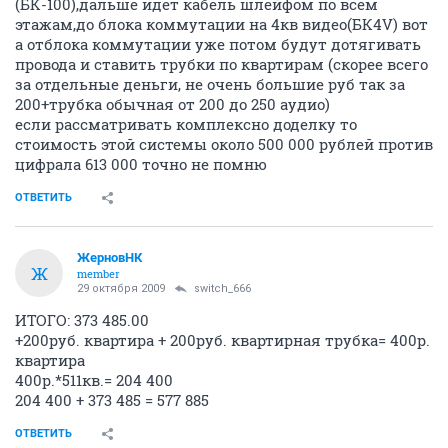
(БК-100),дальше идет кабель шлейфом по всем
этажам,до блока коммутации на 4кв видео(БК4V) вот
а отблока коммутации уже потом будут дотягивать
провода и ставить трубки по квартирам (скорее всего
за отдельные деньги, не очень большие руб так за
200+трубка обычная от 200 до 250 аудио)
если рассматривать комплексно доделку то
стоимость этой системы около 500 000 рублей против
цифрала 613 000 точно не помню
ОТВЕТИТЬ
ЖерновНК
Ж
member
29 октября 2009
switch_666
ИТОГО: 373 485.00
+200руб. квартира + 200руб. квартирная трубка= 400р.
квартира
400р.*511кв.= 204 400
204 400 + 373 485 = 577 885
ОТВЕТИТЬ