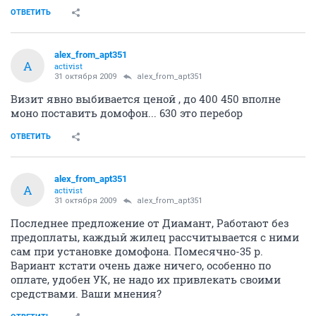
ОТВЕТИТЬ
alex_from_apt351
A
activist
31 октября 2009
alex_from_apt351
Визит явно выбивается ценой , до 400 450 вполне
моно поставить домофон... 630 это перебор
ОТВЕТИТЬ
alex_from_apt351
A
activist
31 октября 2009
alex_from_apt351
Последнее предложение от Диамант, Работают без
предоплаты, каждый жилец рассчитывается с ними
сам при установке домофона. Помесячно-35 р.
Вариант кстати очень даже ничего, особенно по
оплате, удобен УК, не надо их привлекать своими
средствами. Ваши мнения?