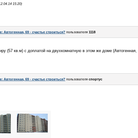
.04.14 15:20)
e: Автогенная, 69 - счастье строиться?
пользователя
1118
у (57 кв.м) с доплатой на двухкомнатную в этом же доме (Автогенная, 
e: Автогенная, 69 - счастье строиться?
пользователя
спортус