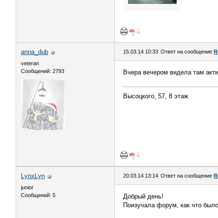
anna_dub
15.03.14 10:33
Ответ на сообщение
R
veteran
Сообщений: 2793
Вчера вечером видела там акти
Высоцкого, 57, 8 этаж
LynxLyn
20.03.14 13:14
Ответ на сообщение
R
junior
Сообщений: 5
Добрый день!
Поизучала форум, как что было