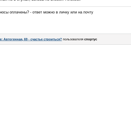
носы оплачены? - ответ можно в личку или на почту
e: Автогенная, 69 - счастье строиться?
пользователя
спортус