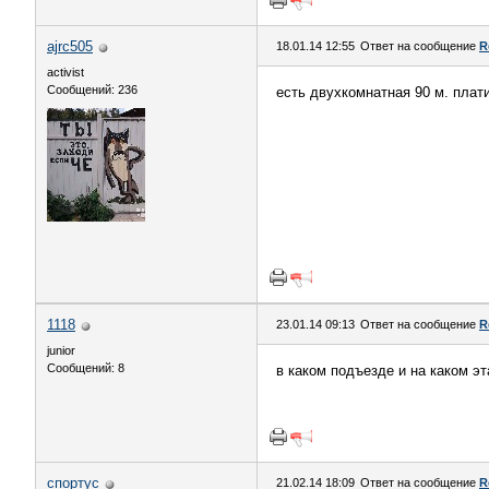
ajrc505
18.01.14 12:55
Ответ на сообщение
R
activist
Сообщений: 236
есть двухкомнатная 90 м. плати
1118
23.01.14 09:13
Ответ на сообщение
R
junior
Сообщений: 8
в каком подъезде и на каком э
спортус
21.02.14 18:09
Ответ на сообщение
R