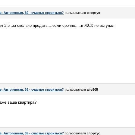
e: Автогенная, 69 - счастье строиться?
пользователя
спортус
л 3,5 .за сколько продать....если срочно.....в ЖСК не вступал
e: Автогенная, 69 - счастье строиться?
пользователя
ajrc505
таже ваша квартира?
e: Автогенная, 69 - счастье строиться?
пользователя
спортус