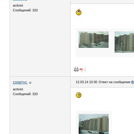
activist
Сообщений: 320
спортус
12.03.14 10:30
Ответ на сообщение
R
activist
Сообщений: 320