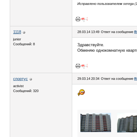
Исправлено пользователем serega (12
1118
28.03.14 13:49
Ответ на сообщение
R
junior
Сообщений: 8
Здравствуйте.
Обменяю однокомнатную квартир
спортус
29.03.14 20:34
Ответ на сообщение
R
activist
Сообщений: 320