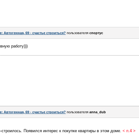
e: Автогенная, 69 - счастье строиться?
пользователя
спортус
вную работу)))
e: Автогенная, 69 - счастье строиться?
пользователя
anna_dub
-строилось. Появился интерес к покупке квартиры в этом доме.
< п.4 >