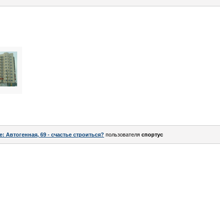
e: Автогенная, 69 - счастье строиться?
пользователя
спортус