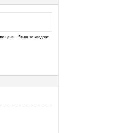
по цене + 5тыщ за квадрат.