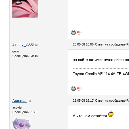
Jimmy_2006
23.05.08 15:06
Ответ на сообщение
R
guru
Сообщений: 3416
на сайте оптимистично висит за
Toyota Corolla AE-114 4A-FE 4W
Acroman
23.05.08 16:17
Ответ на сообщение
R
activist
Сообщений: 169
А что нам остаётся