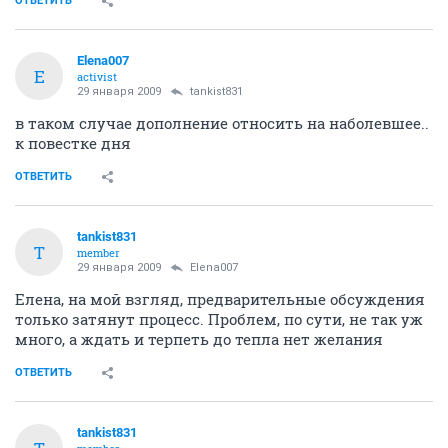
ОТВЕТИТЬ
Elena007
E
activist
29 января 2009
tankist831
в таком случае дополнение относить на наболевшее..
к повестке дня
ОТВЕТИТЬ
tankist831
T
member
29 января 2009
Elena007
Елена, на мой взгляд, предварительные обсуждения
только затянут процесс. Проблем, по сути, не так уж
много, а ждать и терпеть до тепла нет желания
ОТВЕТИТЬ
tankist831