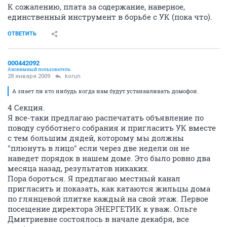
К сожалению, плата за содержание, наверное,
единственный инструмент в борьбе с УК (пока что).
ОТВЕТИТЬ
000442092
Анонимный пользователь
28 января 2009
korun
А знает ли кто нибудь когда нам будут устанавливать домофон.
4 Секция.
Я все-таки предлагаю распечатать объявление по
поводу субботнего собрания и пригласить УК вместе
с тем большим дядей, которому мы должны
"плюнуть в лицо" если через две недели он не
наведет порядок в нашем доме. Это было ровно два
месяца назад, результатов никаких.
Пора бороться. Я предлагаю местный канал
пригласить и показать, как катаются жильцы дома
по глянцевой плитке каждый на свой этаж. Первое
посещение директора ЭНЕРГЕТИК к уваж. Ольге
Дмитриевне состоялось в начале декабря, все