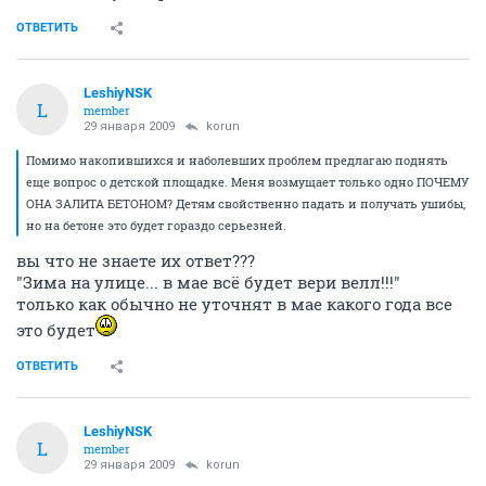
ОТВЕТИТЬ
LeshiyNSK
L
member
29 января 2009
korun
Помимо накопившихся и наболевших проблем предлагаю поднять
еще вопрос о детской площадке. Меня возмущает только одно ПОЧЕМУ
ОНА ЗАЛИТА БЕТОНОМ? Детям свойственно падать и получать ушибы,
но на бетоне это будет гораздо серьезней.
вы что не знаете их ответ???
"Зима на улице... в мае всё будет вери велл!!!"
только как обычно не уточнят в мае какого года все
это будет
ОТВЕТИТЬ
LeshiyNSK
L
member
29 января 2009
korun