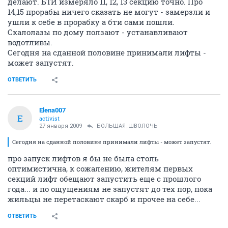
делают. БТИ измеряло 11, 12, 13 секцию точно. Про
14,15 прорабы ничего сказать не могут - замерзли и
ушли к себе в прорабку а бти сами пошли.
Скалолазы по дому ползают - устанавливают
водотливы.
Сегодня на сданной половине принимали лифты -
может запустят.
ОТВЕТИТЬ
Elena007
E
activist
27 января 2009
БОЛЬШАЯ_ШВОЛОЧЬ
Сегодня на сданной половине принимали лифты - может запустят.
про запуск лифтов я бы не была столь
оптимистична, к сожалению, жителям первых
секций лифт обещают запустить еще с прошлого
года... и по ощущениям не запустят до тех пор, пока
жильцы не перетаскают скарб и прочее на себе...
ОТВЕТИТЬ