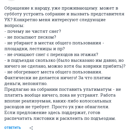
Обращение к народу, уже проживающему. может в
субботу устроить собрание и вызвать представителя
УК? Конкретно меня интересуют следующие
вопросы:
- почему не чистят снег?
- не посыпают песком?
- не убирают в местах общего пользования -
площадки, лестницы и пр?
- не очищают снег с переходов на этажах?
- в подъездах скользко (было высказано им давно, но
ничего не сделано, можно хотя бы коврики прибить)?
- не обогревают места общего пользования.
Фактически не делается ничего! За что платим
деньги, непонятно.
Предлагаю на собрании поставить ультиматум - не
платить вообще ничего, пока не устранят. Работа
вполне реализуемая, каких-либо колоссальных
расходов не требует. Просто ук уже обнаглели.
Если предложение здесь поддержат, готов
распечатать листовки и расклеить по подъездам.
ОТВЕТИТЬ