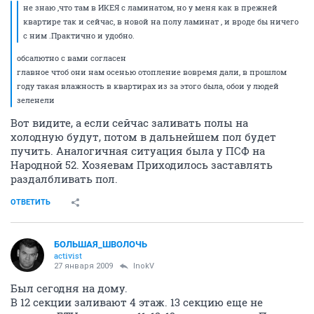
не знаю ,что там в ИКЕЯ с ламинатом, но у меня как в прежней
квартире так и сейчас, в новой на полу ламинат , и вроде бы ничего
с ним .Практично и удобно.
обсалютно с вами согласен
главное чтоб они нам осенью отопление вовремя дали, в прошлом
году такая влажность в квартирах из за этого была, обои у людей
зеленели
Вот видите, а если сейчас заливать полы на
холодную будут, потом в дальнейшем пол будет
пучить. Аналогичная ситуация была у ПСФ на
Народной 52. Хозяевам Приходилось заставлять
раздалбливать пол.
ОТВЕТИТЬ
БОЛЬШАЯ_ШВОЛОЧЬ
activist
27 января 2009
InokV
Был сегодня на дому.
В 12 секции заливают 4 этаж. 13 секцию еще не