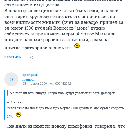
сохранности имущества.
В некоторых секциях сделали объемники, в нашей
свет горит круглосуточно, кто его оплачивает, по
всей видимости жильцы (счет за декабрь пришел за
эл энерг 1300 рублей) Вопросов "море" нужно
собираться и принимать меры. А то гос Мамедов
продает наш микрорайон за элитный, а сам на
плитке тратуарной экономит.
ОТВЕТИТЬ
opengate
O
member
28 января 2009
000442092
А знает ли кто нибудь когда нам будут устанавливать домофон.
4 Секция.
Установка по посл данным примерно 17000 рублей. Им нужно собрать
30%.
....на днях звонил по поводу домофонов, говорили, что