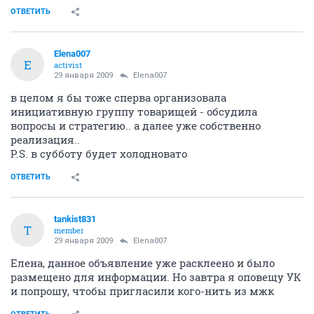
ОТВЕТИТЬ
Elena007
E
activist
29 января 2009
Elena007
в целом я бы тоже сперва организовала
инициативную группу товарищей - обсудила
вопросы и стратегию.. а далее уже собственно
реализация..
P.S. в субботу будет холодновато
ОТВЕТИТЬ
tankist831
T
member
29 января 2009
Elena007
Елена, данное объявление уже расклеено и было
размещено для информации. Но завтра я оповещу УК
и попрошу, чтобы пригласили кого-нить из мжк