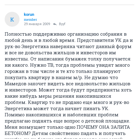
korun
K
member
29 января 2009
Byyf
Полностью поддерживаю организацию собрания в
любой день и в любой время. Представители УК да и
рук-во Энергетика наверняка читают данный форум
и все не довольства жильцов и инвесторов им
известны. От написания бумажек толку получается
ни какого. Нужно ТВ, тогда проблемы увидят много
горожан в том числе и те кто только планируют
покупать квартиру в нашем м/р. Не думаю что
Мамедов захочет видеть все недовольство жильцов
и инвесторов. Может тогда будут предприняты хоть
какие нибудь меры решения накопившихся
проблем. Квартир то не продано еще много и рук-во
Энергетика может тогда начнет пинать УК.
Помимо накопившихся и наболевших проблем
предлагаю поднять еще вопрос о детской площадке.
Меня возмущает только одно ПОЧЕМУ ОНА ЗАЛИТА
БЕТОНОМ? Детям свойственно падать и получать