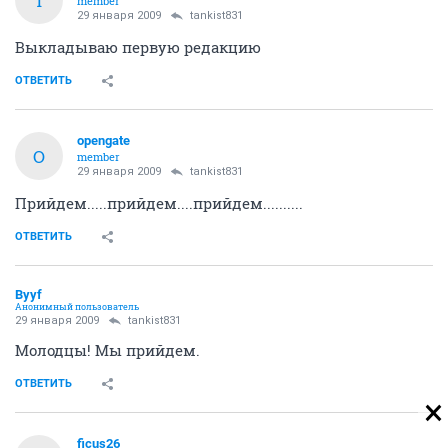
T
member
29 января 2009
tankist831
Выкладываю первую редакцию
ОТВЕТИТЬ
opengate
O
member
29 января 2009
tankist831
Прийдем.....прийдем....прийдем..........
ОТВЕТИТЬ
Byyf
Анонимный пользователь
29 января 2009
tankist831
Молодцы! Мы прийдем.
ОТВЕТИТЬ
ficus26