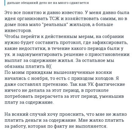
дальше обещаний дело не на много сдвигается
Это все понятно и давно известно. У меня давно была
идея организовать ТСЖ и хозяйствовать самим, но в
доме пока мало "реальных" жильцов, а больше
инвесторов.
Чтобы перейти к действенным мерам, на собрании
нужно будет составить протокол, где зафиксировать,
какие недостатки, в течение какого периода были у
ук. и задокументировать решение о приостановлении
выплат за содержание жилья. За остальное мы
обязаны платить 8((
По моим прикидкам вышеозвученные косяки
начались с ноября, то есть с приходом холодов. Я
даже составлял претензию. Так как УК фактические
ничего не делала за этот период, в протоколе
потребовать перерасчета за этот период, уменьшив
плату за содержание.
На всякий случай хочу прояснить, что мне не жалко
платить деньги за содержание. Мне жалко платить
за работу, которая по факту не выполняется.