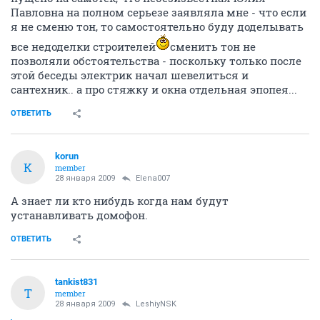
Павловна на полном серьезе заявляла мне - что если
я не сменю тон, то самостоятельно буду доделывать
все недоделки строителей
сменить тон не
позволяли обстоятельства - поскольку только после
этой беседы электрик начал шевелиться и
сантехник.. а про стяжку и окна отдельная эпопея...
ОТВЕТИТЬ
korun
K
member
28 января 2009
Elena007
А знает ли кто нибудь когда нам будут
устанавливать домофон.
ОТВЕТИТЬ
tankist831
T
member
28 января 2009
LeshiyNSK