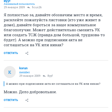
Byyf
Анонимный пользователь
29 января 2009
ficus26
Я полностью за, давайте обозначим место и время,
расклейте пожалуйста листовки (кто уже живет в
доме), давайте бороться за наше коммунальное
благополучие. Может действительно сменить УК
или создать ТСЖ (правда дом большой, труднова-то
будет). А можно при подписании акта не
соглашаться на УК или никак?
ОТВЕТИТЬ
korun
K
member
29 января 2009
Byyf
А можно при подписании акта не соглашаться на УК или никак?
Можно. Дело добровольное.
ОТВЕТИТЬ