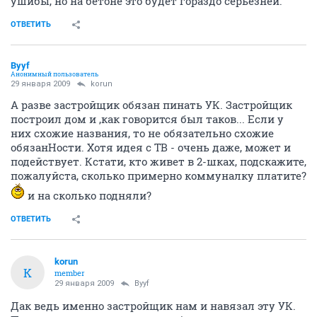
ушибы, но на бетоне это будет гораздо серьезней.
ОТВЕТИТЬ
Byyf
Анонимный пользователь
29 января 2009
korun
А разве застройщик обязан пинать УК. Застройщик
построил дом и ,как говорится был таков... Если у
них схожие названия, то не обязательно схожие
обязанНости. Хотя идея с ТВ - очень даже, может и
подействует. Кстати, кто живет в 2-шках, подскажите,
пожалуйста, сколько примерно коммуналку платите?
и на сколько подняли?
ОТВЕТИТЬ
korun
K
member
29 января 2009
Byyf
Дак ведь именно застройщик нам и навязал эту УК.