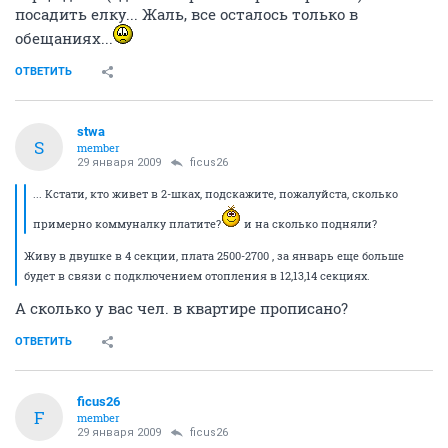
посадить елку... Жаль, все осталось только в
обещаниях...
ОТВЕТИТЬ
stwa
S
member
29 января 2009
ficus26
... Кстати, кто живет в 2-шках, подскажите, пожалуйста, сколько
примерно коммуналку платите?
и на сколько подняли?
Живу в двушке в 4 секции, плата 2500-2700 , за январь еще больше
будет в связи с подключением отопления в 12,13,14 секциях.
А сколько у вас чел. в квартире прописано?
ОТВЕТИТЬ
ficus26
F
member
29 января 2009
ficus26