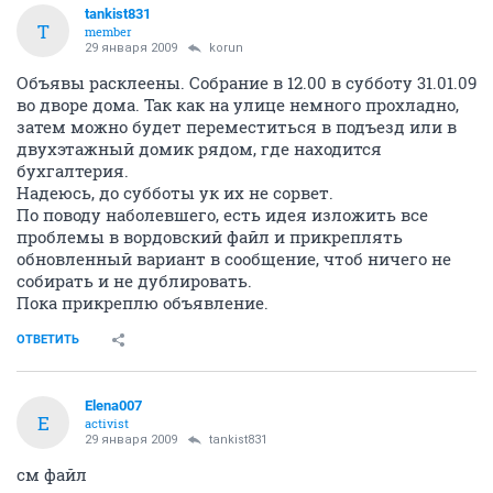
tankist831
T
member
29 января 2009
korun
Объявы расклеены. Собрание в 12.00 в субботу 31.01.09
во дворе дома. Так как на улице немного прохладно,
затем можно будет переместиться в подъезд или в
двухэтажный домик рядом, где находится
бухгалтерия.
Надеюсь, до субботы ук их не сорвет.
По поводу наболевшего, есть идея изложить все
проблемы в вордовский файл и прикреплять
обновленный вариант в сообщение, чтоб ничего не
собирать и не дублировать.
Пока прикреплю объявление.
ОТВЕТИТЬ
Elena007
E
activist
29 января 2009
tankist831
см файл