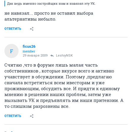
Дак ведь именно застройщик нам и навязал эту УК.
не навязал... просто не оставил выбора
альтернативы небыло.
ОТВЕТИТЬ
ficus26
F
member
29 января 2009
LeshiyNSK
Считаю ,что в форуме лишь малая часть
собственников , которые вкурсе всего и активно
учавствует в обсуждении. Поэтому ,предлагаю
сначала встретиться всем ивесторам и уже
проживающим, обсудить все. И придти к единому
мнению в решении наших проблем, затем уже
вызывать УК и предъявлять им наши притензии. А
то слишком разрознены все.
ОТВЕТИТЬ