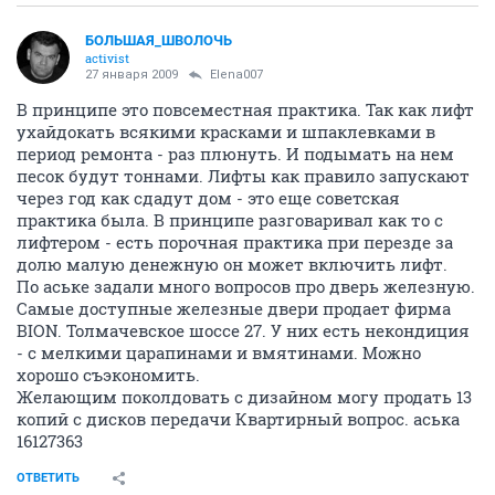
БОЛЬШАЯ_ШВОЛОЧЬ
activist
27 января 2009
Elena007
В принципе это повсеместная практика. Так как лифт
ухайдокать всякими красками и шпаклевками в
период ремонта - раз плюнуть. И подымать на нем
песок будут тоннами. Лифты как правило запускают
через год как сдадут дом - это еще советская
практика была. В принципе разговаривал как то с
лифтером - есть порочная практика при перезде за
долю малую денежную он может включить лифт.
По аське задали много вопросов про дверь железную.
Самые доступные железные двери продает фирма
BION. Толмачевское шоссе 27. У них есть некондиция
- с мелкими царапинами и вмятинами. Можно
хорошо съэкономить.
Желающим поколдовать с дизайном могу продать 13
копий с дисков передачи Квартирный вопрос. аська
16127363
ОТВЕТИТЬ