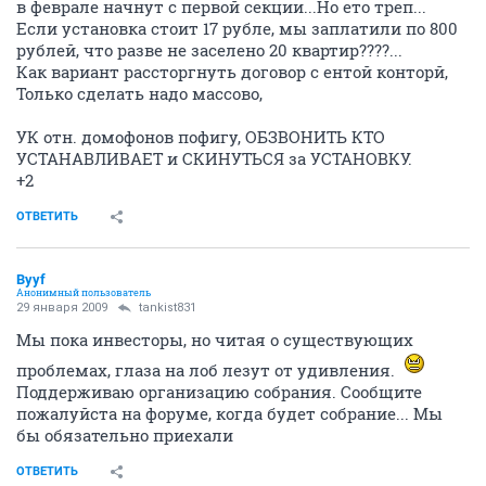
в феврале начнут с первой секции...Но ето треп...
Если установка стоит 17 рубле, мы заплатили по 800
рублей, что разве не заселено 20 квартир????...
Как вариант рассторгнуть договор с ентой конторй,
Только сделать надо массово,
УК отн. домофонов пофигу, ОБЗВОНИТЬ КТО
УСТАНАВЛИВАЕТ и СКИНУТЬСЯ за УСТАНОВКУ.
+2
ОТВЕТИТЬ
Byyf
Анонимный пользователь
29 января 2009
tankist831
Мы пока инвесторы, но читая о существующих
проблемах, глаза на лоб лезут от удивления.
Поддерживаю организацию собрания. Сообщите
пожалуйста на форуме, когда будет собрание... Мы
бы обязательно приехали
ОТВЕТИТЬ