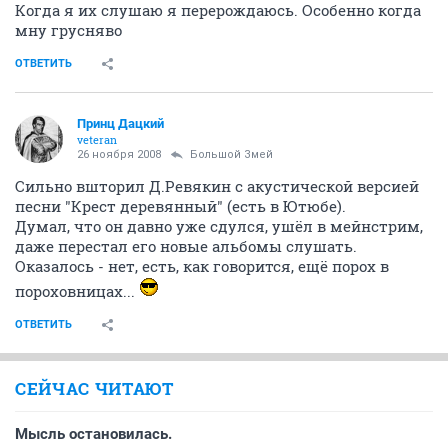
Когда я их слушаю я перерождаюсь. Особенно когда
мну грусняво
ОТВЕТИТЬ
Принц Дацкий
veteran
26 ноября 2008
Большой Змей
Сильно вшторил Д.Ревякин с акустической версией
песни "Крест деревянный" (есть в Ютюбе).
Думал, что он давно уже сдулся, ушёл в мейнстрим,
даже перестал его новые альбомы слушать.
Оказалось - нет, есть, как говорится, ещё порох в
пороховницах...
ОТВЕТИТЬ
СЕЙЧАС ЧИТАЮТ
Мысль остановилась.