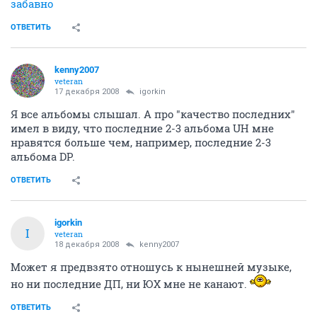
забавно
ОТВЕТИТЬ
kenny2007
veteran
17 декабря 2008
igorkin
Я все альбомы слышал. А про "качество последних"
имел в виду, что последние 2-3 альбома UH мне
нравятся больше чем, например, последние 2-3
альбома DP.
ОТВЕТИТЬ
igorkin
I
veteran
18 декабря 2008
kenny2007
Может я предвзято отношусь к нынешней музыке,
но ни последние ДП, ни ЮХ мне не канают.
ОТВЕТИТЬ