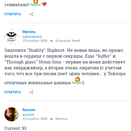
гениально!
ОТВЕТИТЬ
Myrena
experienced
23 ноября 2008
Большой Змей
Зацепила "Duality" Slipknot. Не новая вещь, но прямо
вошла в сердеце с первой секунды. Еще "Suffer" и
"Through glass" Stoun Sour - первая на меня действует
как энерджайзер, а вторая очень лирична (с учетом
того, что все три песни поет один человек... у Тейлора
отличные вокальные данные
).
ОТВЕТИТЬ
Racoon
activist
23 ноября 2008
Myrena
Current 93