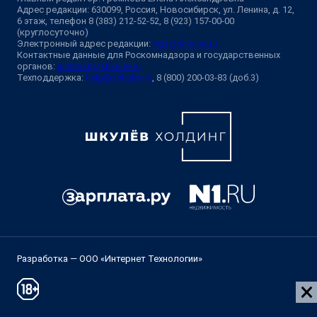
Адрес редакции: 630099, Россия, Новосибирск, ул. Ленина, д. 12,
6 этаж, телефон 8 (383) 212-52-52, 8 (923) 157-00-00
(круглосуточно)
Электронный адрес редакции:
ngs@shkulev.ru
Контактные данные для Роскомнадзора и государственных
органов:
juristnsk@shkulev.ru
Техподдержка:
help@shkulev.ru
, 8 (800) 200-03-83 (доб.3)
Разработка — ООО «Интернет Технологии»