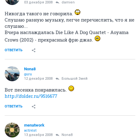
03 декабря 2008
damien
Никогда такого не говорила.
Слушаю разную музыку, легче перечислить, что я не
слушаю...
Вчера наслаждалась Die Like A Dog Quartet - Aoyama
Crows (2002) - прекрасный фри-джаз.
ОТВЕТИТЬ
Nona8
guru
12 декабря 2008
Большой Змей
Вот песенка понравилась.
http://ifolder.ru/9516677
ОТВЕТИТЬ
menatwork
activist
13 декабря 2008
Nona8