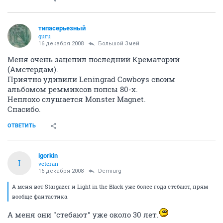
типасерьезный
guru
16 декабря 2008
Большой Змей
Меня очень зацепил последний Крематорий
(Амстердам).
Приятно удивили Leningrad Cowboys своим
альбомом реммиксов попсы 80-х.
Неплохо слушается Monster Magnet.
Спасибо.
ОТВЕТИТЬ
igorkin
I
veteran
16 декабря 2008
Demiurg
А меня вот Stargazer и Light in the Black уже более года стебают, прям
вообще фантастика.
А меня они "стебают" уже около 30 лет.