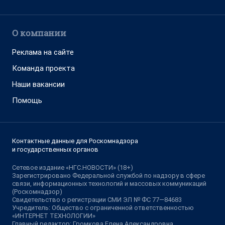
О компании
Реклама на сайте
Команда проекта
Наши вакансии
Помощь
Контактные данные для Роскомнадзора
и государственных органов
Сетевое издание «НГС.НОВОСТИ» (18+)
Зарегистрировано Федеральной службой по надзору в сфере
связи, информационных технологий и массовых коммуникаций
(Роскомнадзор)
Свидетельство о регистрации СМИ ЭЛ № ФС 77—84683
Учредитель: Общество с ограниченной ответственностью
«ИНТЕРНЕТ ТЕХНОЛОГИИ»
Главный редактор: Громкова Елена Александровна