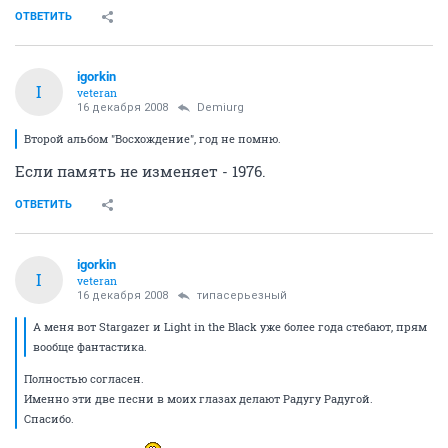
ОТВЕТИТЬ
igorkin
I
veteran
16 декабря 2008
Demiurg
Второй альбом "Восхождение", год не помню.
Если память не изменяет - 1976.
ОТВЕТИТЬ
igorkin
I
veteran
16 декабря 2008
типасерьезный
А меня вот Stargazer и Light in the Black уже более года стебают, прям
вообще фантастика.
Полностью согласен.
Именно эти две песни в моих глазах делают Радугу Радугой.
Спасибо.