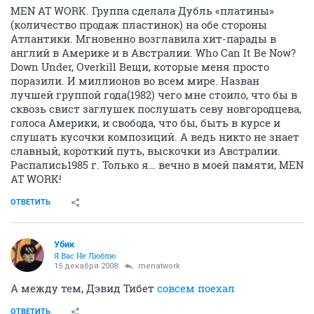
MEN AT WORK. Группа сделала Дубль «платины»
(количество продаж пластинок) на обе стороны
Атлантики. Мгновенно возглавила хит-парады в
англий в Америке и в Австралии. Who Can It Be Now?
Down Under, Overkill Вещи, которые меня просто
поразили. И миллионов во всем мире. Назван
лучшей группой года(1982) чего мне стоило, что бы в
сквозь свист заглушек послушать севу новгородцева,
голоса Америки, и свобода, что бы, быть в курсе и
слушать кусочки композиций. А ведь никто не знает
славный, короткий путь, выскочки из Австралии.
Распались1985 г. Только я… вечно в моей памяти, MEN
AT WORK!
ОТВЕТИТЬ
Убик
Я Вас Не Люблю
15 декабря 2008
menatwork
А между тем, Дэвид Тибет
совсем поехал
ОТВЕТИТЬ