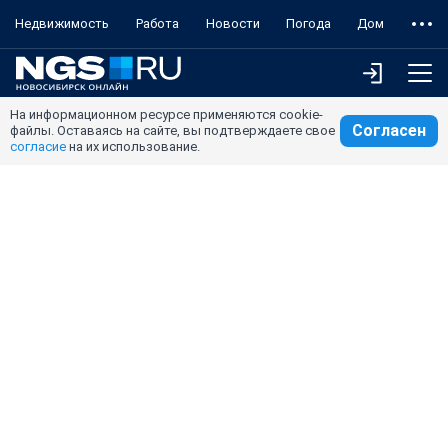
Недвижимость
Работа
Новости
Погода
Дом
На информационном ресурсе применяются cookie-
Согласен
файлы. Оставаясь на сайте, вы подтверждаете свое
согласие
на их использование.