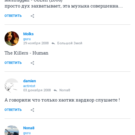
просто дух захватывает, эта музыка совершенна....
ОТВЕТИТЬ
Molks
guru
29 ноября 2008
Большой Змей
The Killers - Human
ОТВЕТИТЬ
damien
activist
03 декабря 2008
Nona8
А говорили что только хаотик хардкор слушаете !
ОТВЕТИТЬ
Nona8
guru