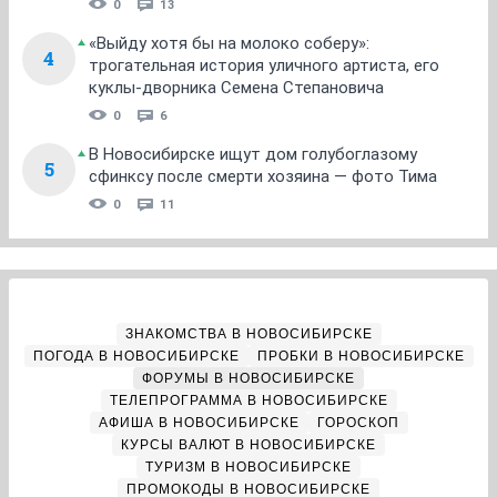
0
13
«Выйду хотя бы на молоко соберу»:
4
трогательная история уличного артиста, его
куклы-дворника Семена Степановича
0
6
В Новосибирске ищут дом голубоглазому
5
сфинксу после смерти хозяина — фото Тима
0
11
ЗНАКОМСТВА В НОВОСИБИРСКЕ
ПОГОДА В НОВОСИБИРСКЕ
ПРОБКИ В НОВОСИБИРСКЕ
ФОРУМЫ В НОВОСИБИРСКЕ
ТЕЛЕПРОГРАММА В НОВОСИБИРСКЕ
АФИША В НОВОСИБИРСКЕ
ГОРОСКОП
КУРСЫ ВАЛЮТ В НОВОСИБИРСКЕ
ТУРИЗМ В НОВОСИБИРСКЕ
ПРОМОКОДЫ В НОВОСИБИРСКЕ