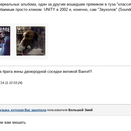
нереальных альбома, один за другим вошедшие прямиком в туза "класси
аемым просто клином: UNITY в 2002 и, конечно, сам "Звуколов" (Soundc
 брата жены двоюродной соседки великой Ванги!!!
14.11.10 03:24)
узыка, которая Вас зацепила
пользователя
Большой Змей
ем вам мешать.