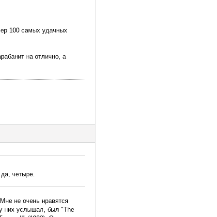
юсер 100 самых удачных
рабанит на отлично, а
 да, четыре.
Мне не очень нравятся
 у них услышал, был "The