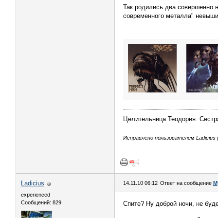
Так родились два совершенно 
современного металла" невышиб
Целительница Теодория: Сестра
Исправлено пользователем Ladicius (
Ladicius
14.11.10 06:12
Ответ на сообщение
М
experienced
Сообщений: 829
Спите? Ну доброй ночи, не буд