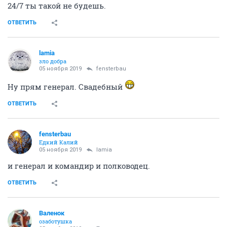
24/7 ты такой не будешь.
ОТВЕТИТЬ
lamia
зло добра
05 ноября 2019
fensterbau
Ну прям генерал. Свадебный
ОТВЕТИТЬ
fensterbau
Едкий Калий
05 ноября 2019
lamia
и генерал и командир и полководец.
ОТВЕТИТЬ
Валенок
озаботушка