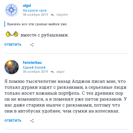
аlgоl
На круги своя
06 ноября 2019
Upjohn
Выкинь все эти сраные майки уже.
вместе с рубашками.
ОТВЕТИТЬ
fensterbau
Едкий Калий
06 ноября 2019
аlgоl
Я помню тысячелетие назад Апджон писал мне, что
только дураки ходят с рюкзаками, а серьезные люди
только носят кожаный портфель. С тех древних пор
он не изменился, а я поменял уже пяток рюкзаков. У
нас даже старики нынче с рюкзаками, потому что
они в автобусах удобнее, чем сумки на колесиках.
ОТВЕТИТЬ