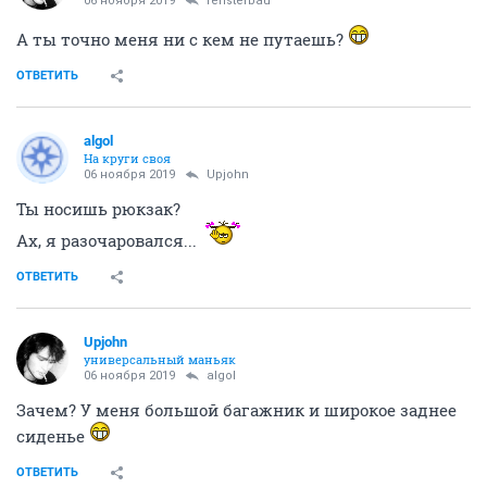
06 ноября 2019
fensterbau
А ты точно меня ни с кем не путаешь?
ОТВЕТИТЬ
аlgоl
На круги своя
06 ноября 2019
Upjohn
Ты носишь рюкзак?
Ах, я разочаровался...
ОТВЕТИТЬ
Upjohn
универсальный маньяк
06 ноября 2019
аlgоl
Зачем? У меня большой багажник и широкое заднее
сиденье
ОТВЕТИТЬ