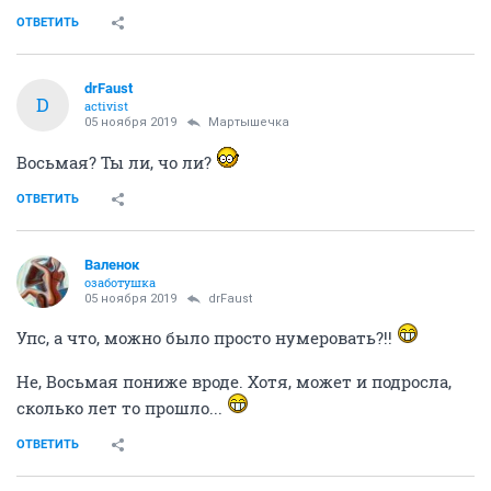
ОТВЕТИТЬ
drFaust
D
activist
05 ноября 2019
Мартышечка
Восьмая? Ты ли, чо ли?
ОТВЕТИТЬ
Валенок
озаботушка
05 ноября 2019
drFaust
Упс, а что, можно было просто нумеровать?!!
Не, Восьмая пониже вроде. Хотя, может и подросла,
сколько лет то прошло...
ОТВЕТИТЬ