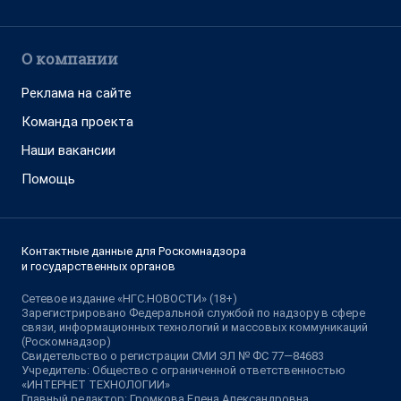
О компании
Реклама на сайте
Команда проекта
Наши вакансии
Помощь
Контактные данные для Роскомнадзора
и государственных органов
Сетевое издание «НГС.НОВОСТИ» (18+)
Зарегистрировано Федеральной службой по надзору в сфере
связи, информационных технологий и массовых коммуникаций
(Роскомнадзор)
Свидетельство о регистрации СМИ ЭЛ № ФС 77—84683
Учредитель: Общество с ограниченной ответственностью
«ИНТЕРНЕТ ТЕХНОЛОГИИ»
Главный редактор: Громкова Елена Александровна