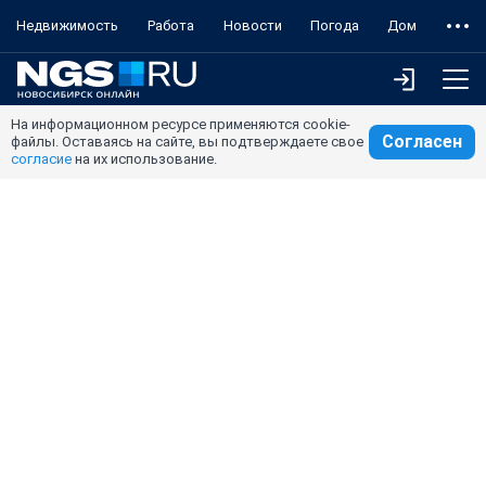
Недвижимость
Работа
Новости
Погода
Дом
На информационном ресурсе применяются cookie-
Согласен
файлы. Оставаясь на сайте, вы подтверждаете свое
согласие
на их использование.