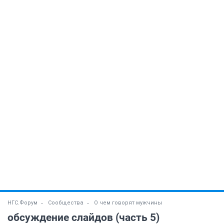
НГС.Форум
Сообщества
О чем говорят мужчины
обсуждение слайдов (часть 5)