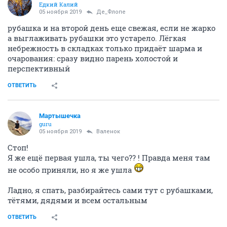
Едкий Калий
05 ноября 2019
Де_Флопе
рубашка и на второй день еще свежая, если не жарко
а выглаживать рубашки это устарело. Лёгкая
небрежность в складках только придаёт шарма и
очарования: сразу видно парень холостой и
перспективный
ОТВЕТИТЬ
Мартышечка
guru
05 ноября 2019
Валенок
Стоп!
Я же ещё первая ушла, ты чего?? ! Правда меня там
не особо приняли, но я же ушла
Ладно, я спать, разбирайтесь сами тут с рубашками,
тётями, дядями и всем остальным
ОТВЕТИТЬ