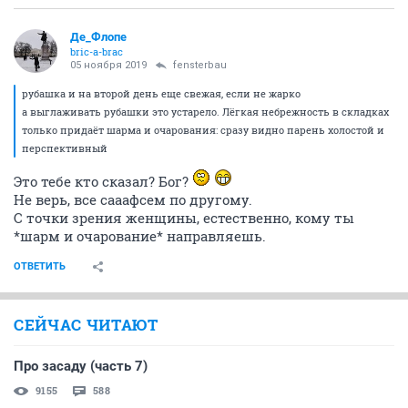
Де_Флопе
bric-a-brac
05 ноября 2019
fensterbau
рубашка и на второй день еще свежая, если не жарко
а выглаживать рубашки это устарело. Лёгкая небрежность в складках
только придаёт шарма и очарования: сразу видно парень холостой и
перспективный
Это тебе кто сказал? Бог?
Не верь, все сааафсем по другому.
С точки зрения женщины, естественно, кому ты
*шарм и очарование* направляешь.
ОТВЕТИТЬ
СЕЙЧАС ЧИТАЮТ
Про засаду (часть 7)
9155
588