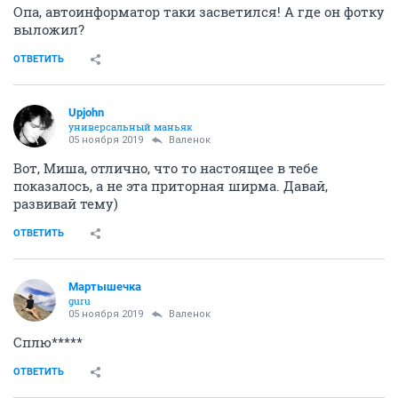
Опа, автоинформатор таки засветился! А где он фотку
выложил?
ОТВЕТИТЬ
Upjohn
универсальный маньяк
05 ноября 2019
Валенок
Вот, Миша, отлично, что то настоящее в тебе
показалось, а не эта приторная ширма. Давай,
развивай тему)
ОТВЕТИТЬ
Мартышечка
guru
05 ноября 2019
Валенок
Сплю*****
ОТВЕТИТЬ