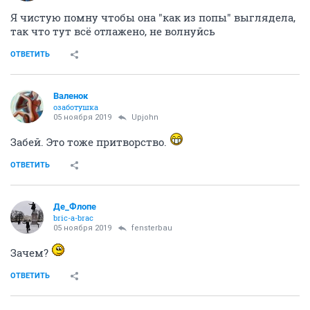
Я чистую помну чтобы она "как из попы" выглядела,
так что тут всё отлажено, не волнуйсь
ОТВЕТИТЬ
Валенок
озаботушка
05 ноября 2019
Upjohn
Забей. Это тоже притворство.
ОТВЕТИТЬ
Де_Флопе
bric-a-brac
05 ноября 2019
fensterbau
Зачем?
ОТВЕТИТЬ