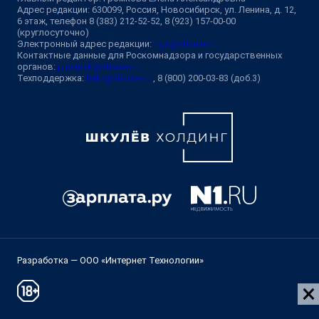
Адрес редакции: 630099, Россия, Новосибирск, ул. Ленина, д. 12,
6 этаж, телефон 8 (383) 212-52-52, 8 (923) 157-00-00
(круглосуточно)
Электронный адрес редакции:
ngs@shkulev.ru
Контактные данные для Роскомнадзора и государственных
органов:
juristnsk@shkulev.ru
Техподдержка:
help@shkulev.ru
, 8 (800) 200-03-83 (доб.3)
Разработка — ООО «Интернет Технологии»