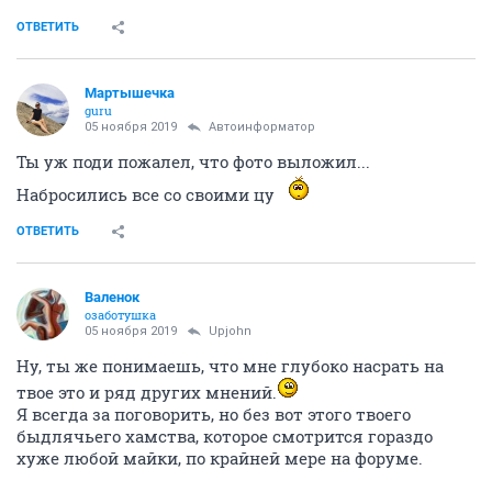
ОТВЕТИТЬ
Мартышечка
guru
05 ноября 2019
Автоинформатор
Ты уж поди пожалел, что фото выложил...
Набросились все со своими цу
ОТВЕТИТЬ
Валенок
озаботушка
05 ноября 2019
Upjohn
Ну, ты же понимаешь, что мне глубоко насрать на
твое это и ряд других мнений.
Я всегда за поговорить, но без вот этого твоего
быдлячьего хамства, которое смотрится гораздо
хуже любой майки, по крайней мере на форуме.