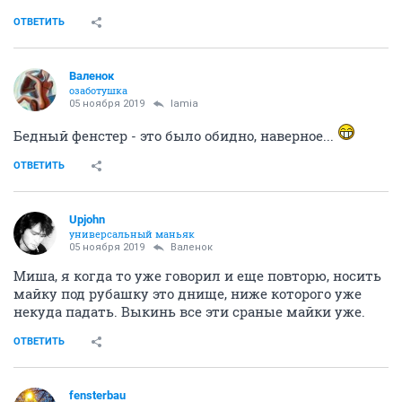
ОТВЕТИТЬ
Валенок
озаботушка
05 ноября 2019
lamia
Бедный фенстер - это было обидно, наверное...
ОТВЕТИТЬ
Upjohn
универсальный маньяк
05 ноября 2019
Валенок
Миша, я когда то уже говорил и еще повторю, носить
майку под рубашку это днище, ниже которого уже
некуда падать. Выкинь все эти сраные майки уже.
ОТВЕТИТЬ
fensterbau