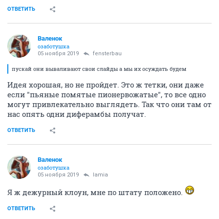
ОТВЕТИТЬ
Валенок
озаботушка
05 ноября 2019
fensterbau
пускай они вываливают свои слайды а мы их осуждать будем
Идея хорошая, но не пройдет. Это ж тетки, они даже
если "пьяные помятые пионервожатые", то все одно
могут привлекательно выглядеть. Так что они там от
нас опять одни диферамбы получат.
ОТВЕТИТЬ
Валенок
озаботушка
05 ноября 2019
lamia
Я ж дежурный клоун, мне по штату положено.
ОТВЕТИТЬ