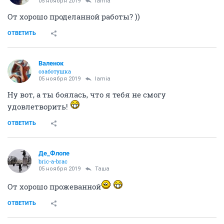
05 ноября 2019
lamia
От хорошо проделанной работы? ))
ОТВЕТИТЬ
Валенок
озаботушка
05 ноября 2019
lamia
Ну вот, а ты боялась, что я тебя не смогу
удовлетворить!
ОТВЕТИТЬ
Де_Флопе
bric-a-brac
05 ноября 2019
Таша
От хорошо прожеванной
ОТВЕТИТЬ