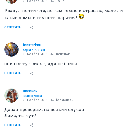
05 ноября 2019
Таша
Рванул почти что, но там темно и страшно, мало ли
какие ламы в темноте шарятся!
ОТВЕТИТЬ
fensterbau
Едкий Калий
05 ноября 2019
Валенок
они все тут сидят, иди не бойся
ОТВЕТИТЬ
Валенок
озаботушка
05 ноября 2019
fensterbau
Давай проверим, на всякий случай.
Лама, ты тут?
ОТВЕТИТЬ