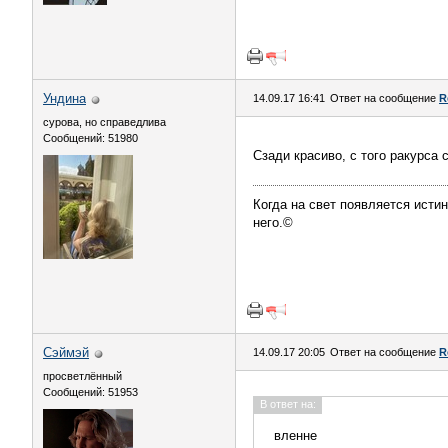
Ундинa
14.09.17 16:41
Ответ на сообщение
R
сурова, но справедлива
Сообщений: 51980
Сзади красиво, с того ракурса 
Когда на свет появляется истин
него.©
Сэймэй
14.09.17 20:05
Ответ на сообщение
R
просветлённый
Сообщений: 51953
В ответ на:
вленне