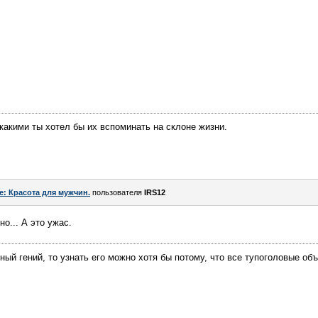
 какими ты хотел бы их вспоминать на склоне жизни.
e: Красота для мужчин.
пользователя
IRS12
о... А это ужас.
ный гений, то узнать его можно хотя бы потому, что все тупоголовые об