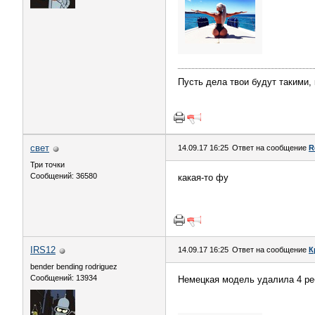
Пусть дела твои будут такими,
свет
14.09.17 16:25
Ответ на сообщение
R
Три точки
Сообщений: 36580
какая-то фу
IRS12
14.09.17 16:25
Ответ на сообщение
К
bender bending rodriguez
Сообщений: 13934
Немецкая модель удалила 4 ре