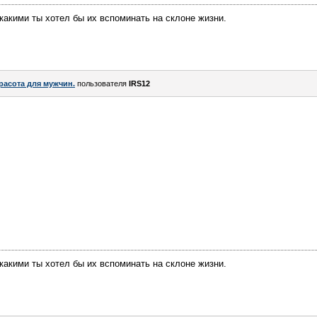
 какими ты хотел бы их вспоминать на склоне жизни.
расота для мужчин.
пользователя
IRS12
 какими ты хотел бы их вспоминать на склоне жизни.