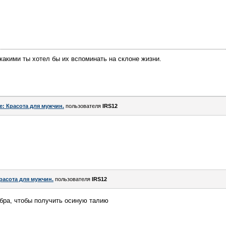
 какими ты хотел бы их вспоминать на склоне жизни.
e: Красота для мужчин.
пользователя
IRS12
расота для мужчин.
пользователя
IRS12
бра, чтобы получить осиную талию