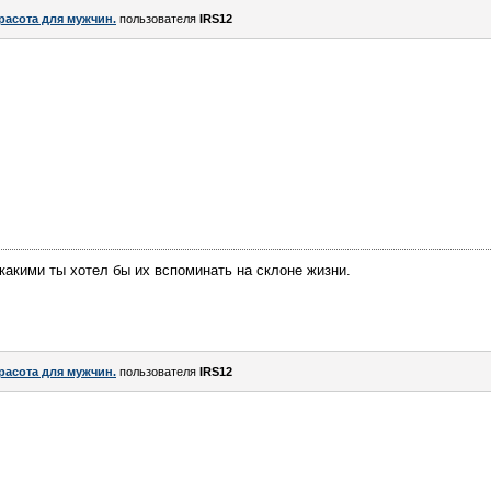
расота для мужчин.
пользователя
IRS12
 какими ты хотел бы их вспоминать на склоне жизни.
расота для мужчин.
пользователя
IRS12