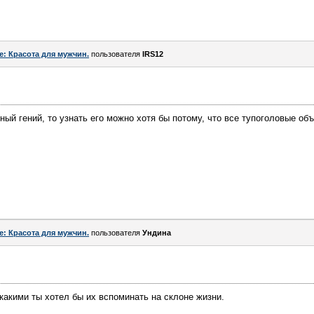
e: Красота для мужчин.
пользователя
IRS12
ный гений, то узнать его можно хотя бы потому, что все тупоголовые об
e: Красота для мужчин.
пользователя
Ундинa
 какими ты хотел бы их вспоминать на склоне жизни.