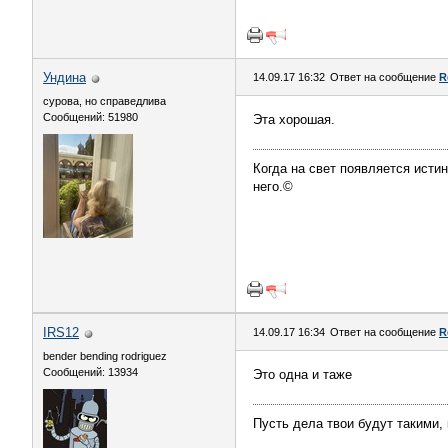
Ундинa
14.09.17 16:32
Ответ на сообщение
R
сурова, но справедлива
Сообщений: 51980
Эта хорошая.
Когда на свет появляется истин
него.©
IRS12
14.09.17 16:34
Ответ на сообщение
R
bender bending rodriguez
Сообщений: 13934
Это одна и таже
Пусть дела твои будут такими,