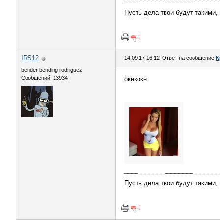
Пусть дела твои будут такими,
IRS12
14.09.17 16:12
Ответ на сообщение
К
bender bending rodriguez
Сообщений: 13934
окнкокн
Пусть дела твои будут такими,