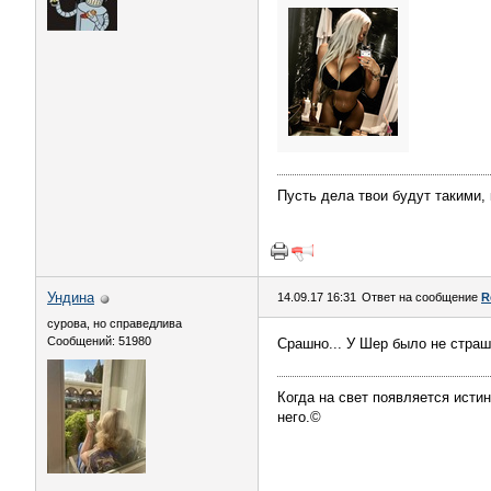
Пусть дела твои будут такими,
Ундинa
14.09.17 16:31
Ответ на сообщение
R
сурова, но справедлива
Сообщений: 51980
Срашно... У Шер было не страшн
Когда на свет появляется истин
него.©