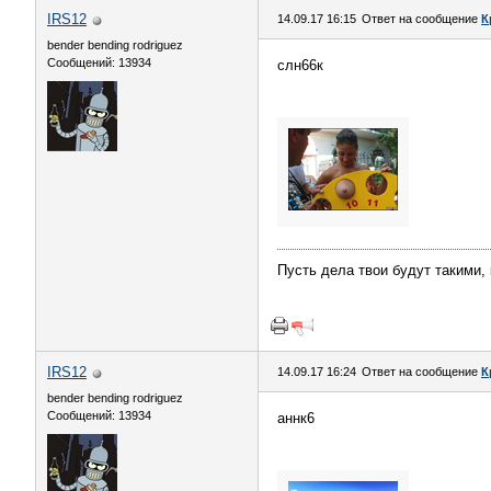
IRS12
14.09.17 16:15
Ответ на сообщение
К
bender bending rodriguez
Сообщений: 13934
слн66к
Пусть дела твои будут такими,
IRS12
14.09.17 16:24
Ответ на сообщение
К
bender bending rodriguez
Сообщений: 13934
аннк6