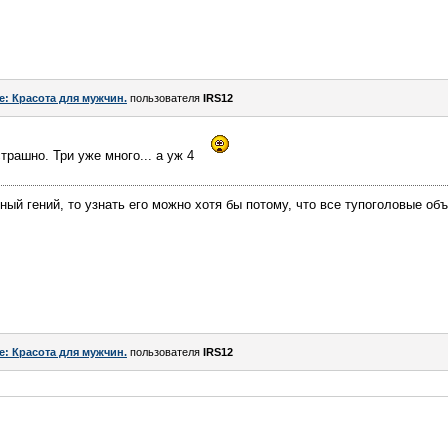
e: Красота для мужчин.
пользователя
IRS12
страшно. Три уже много... а уж 4
ный гений, то узнать его можно хотя бы потому, что все тупоголовые об
e: Красота для мужчин.
пользователя
IRS12