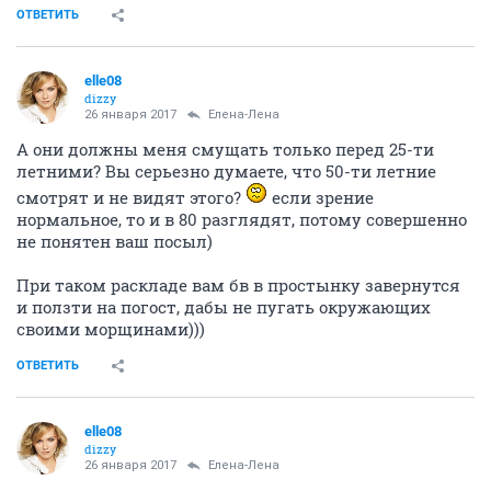
ОТВЕТИТЬ
elle08
dizzy
26 января 2017
Елена-Лена
А они должны меня смущать только перед 25-ти
летними? Вы серьезно думаете, что 50-ти летние
смотрят и не видят этого?
если зрение
нормальное, то и в 80 разглядят, потому совершенно
не понятен ваш посыл)
При таком раскладе вам бв в простынку завернутся
и ползти на погост, дабы не пугать окружающих
своими морщинами)))
ОТВЕТИТЬ
elle08
dizzy
26 января 2017
Елена-Лена