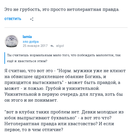
Это не грубость, это просто нетолерантная правда.
ОТВЕТИТЬ
lamia
зло добра
25 января 2017
аlgоl
Ты считаешь нормальным мало того, что побеждать малолеток, так
ещё и хвастаться этим?
Я считаю, что вот это - "Норм. мужики уже не клюют
на обвисшее одряхлевшее обаяние Богинь, и
приходится вытаскивать" - может быть правдой, а
может - и ложью. Грубой и унизительной.
Унизительной в первую очередь для лгуна, хоть бы
он этого и не понимает.
"вот в клубах таких проблем нет. Девки молодые из
юбок выпрыгивают буквально" - а вот это что?
Нетолерантная правда или хвастовство? И если
первое, то в чем отличие?