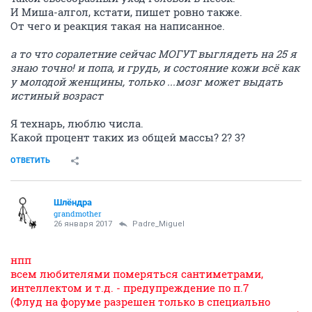
И Миша-алгол, кстати, пишет ровно также.
От чего и реакция такая на написанное.
а то что соралетние сейчас МОГУТ выглядеть на 25 я
знаю точно! и попа, и грудь, и состояние кожи всё как
у молодой женщины, только ...мозг может выдать
истиный возраст
Я технарь, люблю числа.
Какой процент таких из общей массы? 2? 3?
ОТВЕТИТЬ
Шлёндра
grandmother
26 января 2017
Padre_Miguel
нпп
всем любителями померяться сантиметрами,
интеллектом и т.д. - предупреждение по п.7
(Флуд на форуме разрешен только в специально