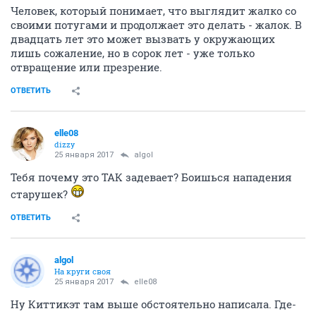
Человек, который понимает, что выглядит жалко со
своими потугами и продолжает это делать - жалок. В
двадцать лет это может вызвать у окружающих
лишь сожаление, но в сорок лет - уже только
отвращение или презрение.
ОТВЕТИТЬ
elle08
dizzy
25 января 2017
аlgоl
Тебя почему это ТАК задевает? Боишься нападения
старушек?
ОТВЕТИТЬ
аlgоl
На круги своя
25 января 2017
elle08
Ну Киттикэт там выше обстоятельно написала. Где-