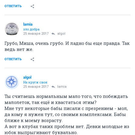
ОТВЕТИТЬ
lamia
зло добра
25 января 2017
аlgоl
Грубо, Миша, очень грубо. И ладно бы еще правда. Так
ведь нет же.
ОТВЕТИТЬ
аlgоl
На круги своя
25 января 2017
lamia
Ты считаешь нормальным мало того, что побеждать
малолеток, так ещё и хвастаться этим?
Мне тут некоторые бабы писали с презрением - мол,
да кому я нужен тут, со своими комплексами. Бабы
ближе к моему возрасту.
А вот в клубах таких проблем нет. Девки молодые из
юбок выпрыгивают буквально.