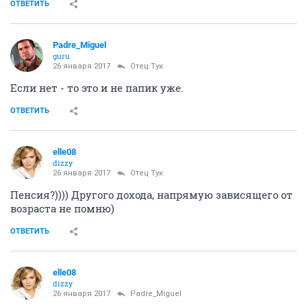
ОТВЕТИТЬ
Padre_Miguel
guru
26 января 2017
Отец Тук
Если нет - то это и не папик уже.
ОТВЕТИТЬ
elle08
dizzy
26 января 2017
Отец Тук
Пенсия?)))) Другого дохода, напрямую зависящего от
возраста не помню)
ОТВЕТИТЬ
elle08
dizzy
26 января 2017
Padre_Miguel