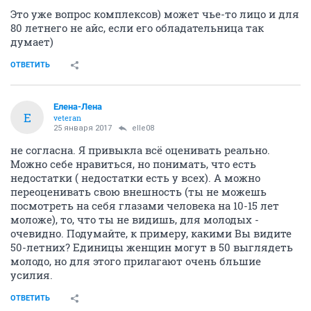
Это уже вопрос комплексов) может чье-то лицо и для
80 летнего не айс, если его обладательница так
думает)
ОТВЕТИТЬ
Елена-Лена
Е
veteran
25 января 2017
elle08
не согласна. Я привыкла всё оценивать реально.
Можно себе нравиться, но понимать, что есть
недостатки ( недостатки есть у всех). А можно
переоценивать свою внешность (ты не можешь
посмотреть на себя глазами человека на 10-15 лет
моложе), то, что ты не видишь, для молодых -
очевидно. Подумайте, к примеру, какими Вы видите
50-летних? Единицы женщин могут в 50 выглядеть
молодо, но для этого прилагают очень бльшие
усилия.
ОТВЕТИТЬ