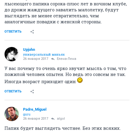
лысеющего папика сорока-плюс лет в ночном клубе,
до дрожи жаждущего завалить малолетку, будут
выглядеть не менее отвратительно, чем
аналогичные повадки с женской стороны.
ОТВЕТИТЬ
Upjohn
универсальный маньяк
26 января 2017
Елена-Лена
У вас почему то очень ярко звучит мысль о том, что
пожилой человек опытен. Но ведь это совсем не так.
Иногда возраст приходит один
ОТВЕТИТЬ
Padre_Miguel
guru
26 января 2017
аlgоl
Папик будет выглядеть честнее. Без этих всяких.