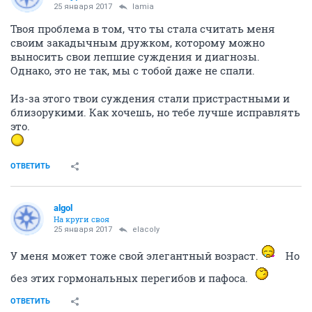
25 января 2017
lamia
Твоя проблема в том, что ты стала считать меня
своим закадычным дружком, которому можно
выносить свои лепшие суждения и диагнозы.
Однако, это не так, мы с тобой даже не спали.
Из-за этого твои суждения стали пристрастными и
близорукими. Как хочешь, но тебе лучше исправлять
это.
ОТВЕТИТЬ
аlgоl
На круги своя
25 января 2017
elacoly
У меня может тоже свой элегантный возраст.
Но
без этих гормональных перегибов и пафоса.
ОТВЕТИТЬ