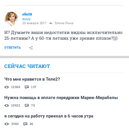
elle08
dizzy
25 января 2017
Елена-Лена
И? Думаете ваши недостатки видны исключительно
25-летним? А у 60-ти летних уже зрение плохое?)))
ОТВЕТИТЬ
СЕЙЧАС ЧИТАЮТ
Что мне нравится в Теле2?
12366
137
Нужна помощь в оплате передржки Марии-Мирабелы
10922
70
я сегодня на работу приехал в 6 часов утра
3360
46