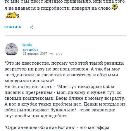
то мне там хвост жизнью прищемило, или типа того,
я не вдавался в подробности, поверил на слово.
ОТВЕТИТЬ
lamia
зло добра
25 января 2017
аlgоl
*Это не хвастовство, потому что этой темой разницы
возрастов ни разу не воспользовался. А так бы мог
звездочками на фюзеляже хвастаться и сбитыми
молодыми сиськами*
Не было бы вот этого - "Мне тут некоторые бабы
писали с презрением - мол, да кому я нужен тут, со
своими комплексами. Бабы ближе к моему возрасту.
А вот в клубах таких проблем нет. Девки молодые из
юбок выпрыгивают буквально* - твое заявление
звучало бы правдоподобнее.
"Одряхлевшее обаяние Богинь" - это метафора.