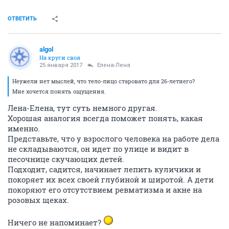
ОТВЕТИТЬ
аlgоl
На круги своя
25 января 2017
Елена-Лена
Неужели нет мыслей, что тело-лицо старовато для 26-летнего?
Мне хочется понять ощущения.
Лена-Елена, тут суть немного другая.
Хорошая аналогия всегда поможет понять, какая
именно.
Представьте, что у взрослого человека на работе дела
не складываются, он идет по улице и видит в
песочнице скучающих детей.
Подходит, садится, начинает лепить куличики и
покоряет их всех своей глубиной и широтой. А дети
покоряют его отсутствием ревматизма и акне на
розовых щеках.
Ничего не напоминает?