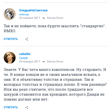
ОладьиНаСметане
veteran
25 января 2017
Елена-Лена
Так и не поймете, пока будете мыслить "стандартно".
ИМХО.
ОТВЕТИТЬ
sabatini
Сибуй
25 января 2017
Елена-Лена
Знаете. У Вас чета много комплексов. Ну старовато. И
че. В конце концов не я своих мальчиков искала, а
они. И я объективно толстая и страшная. Так и
молодых толстых и страшных полно. В чем разница?
Или вы реал считаете, что после тридцати все
шкурой становятся как крокодил, которого Данди не
помню догнал или нет.
ОТВЕТИТЬ