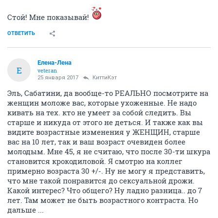
Стой! Мне показывай!
ОТВЕТИТЬ
Елена-Лена
Е
veteran
25 января 2017
КиттиКэт
Эль, Сабатини, да вообще-то РЕАЛЬНО посмотрите на
женщин моложе вас, которые ухоженные. Не надо
кивать на тех. кто не умеет за собой следить. Вы
старше и никуда от этого не деться. И также как вы
видите возрастные изменения у ЖЕНЩИН, старше
вас на 10 лет, так и ваш возраст очевиден более
молодым. Мне 45, я не считаю, что после 30-ти шкура
становится крокодиловой. Я смотрю на коллег
примерно возраста 30 +/-. Ну не могу я представить,
что мне такой понравится до сексуальной дрожи.
Какой интерес? Что общего? Ну ладно разница.. до 7
лет. Там может не быть возрастного контраста. Но
дальше ...