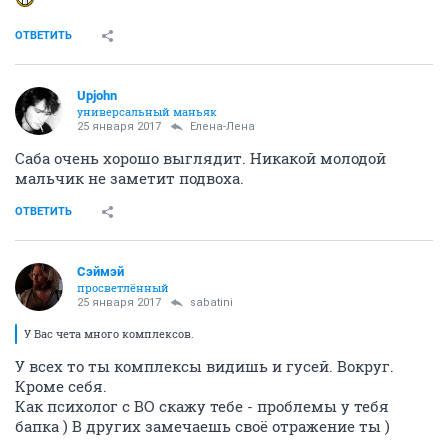
ОТВЕТИТЬ
Upjohn
универсальный маньяк
25 января 2017
Елена-Лена
Саба очень хорошо выглядит. Никакой молодой
мальчик не заметит подвоха.
ОТВЕТИТЬ
Сэймэй
просветлённый
25 января 2017
sabatini
У Вас чета много комплексов.
У всех то ты комплексы видишь и гусей. Вокруг.
Кроме себя.
Как психолог с ВО скажу тебе - проблемы у тебя
бапка ) В других замечаешь своё отражение ты )