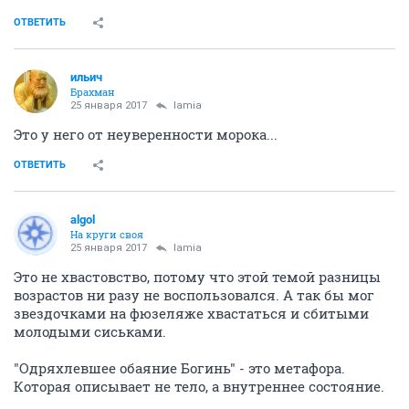
ОТВЕТИТЬ
ильич
Брахман
25 января 2017
lamia
Это у него от неуверенности морока...
ОТВЕТИТЬ
аlgоl
На круги своя
25 января 2017
lamia
Это не хвастовство, потому что этой темой разницы
возрастов ни разу не воспользовался. А так бы мог
звездочками на фюзеляже хвастаться и сбитыми
молодыми сиськами.
"Одряхлевшее обаяние Богинь" - это метафора.
Которая описывает не тело, а внутреннее состояние.