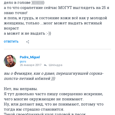
дело в голове ))))))))))
а то что соралетние сейчас МОГУТ выглядеть на 25 я
знаю точно!
и попа, и грудь, и состояние кожи всё как у молодой
женщины, только ...мозг может выдать истиный
возраст
а может и не выдать :-))
ОТВЕТИТЬ
Padre_Miguel
guru
26 января 2017
Шлёндра
вы о Фемидке, как о даме, перешагнувшей сорока-
полста-летний юбилей )))
Нет, вы неправы.
Я тут довольно часто пишу совершенно искренне,
чего многие окружающие не понимают.
Ну, или делают вид, что не понимают, потому что
тогда им страшно становится.
Такой своеобразный уход головой в песок.