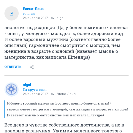
Елена-Лена
Е
veteran
26 января 2017
аlgоl
аналогия подходящая. Да, у более пожилого человека
- опыт, у молодого - молодость, более здоровый вид.
И более взрослый мужчина (соответственно более
опытный) гармоничнее смотрится с молодой, чем
женщина в возрасте с юношей (навевает мысль о
материнстве, как написала Шлендра)
ОТВЕТИТЬ
аlgоl
На круги своя
26 января 2017
Елена-Лена
И более взрослый мужчина (соответственно более опытный)
гармоничнее смотрится с молодой, чем женщина в возрасте с юношей
(навевает мысль о материнстве, как написала Шлендра)
Все дело в чувстве собственного достоинства, а не в
половых различиях. Ужимки маленького толстого