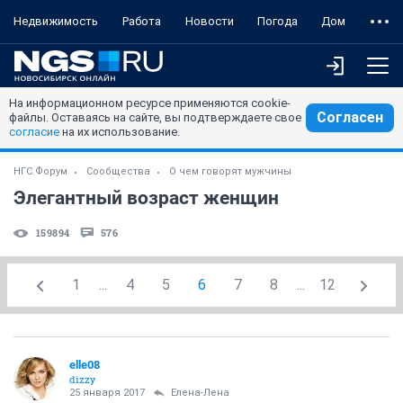
Недвижимость
Работа
Новости
Погода
Дом
На информационном ресурсе применяются cookie-
Согласен
файлы. Оставаясь на сайте, вы подтверждаете свое
согласие
на их использование.
НГС.Форум
Сообщества
О чем говорят мужчины
Элегантный возраст женщин
159894
576
1
...
4
5
6
7
8
...
12
elle08
dizzy
25 января 2017
Елена-Лена