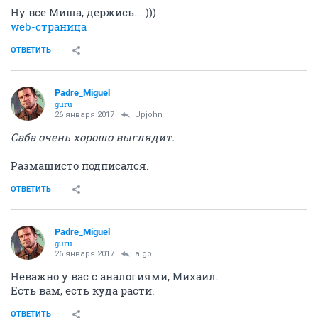
Ну все Миша, держись... )))
web-страница
ОТВЕТИТЬ
Padre_Miguel
guru
26 января 2017
Upjohn
Саба очень хорошо выглядит.
Размашисто подписался.
ОТВЕТИТЬ
Padre_Miguel
guru
26 января 2017
аlgоl
Неважно у вас с аналогиями, Михаил.
Есть вам, есть куда расти.
ОТВЕТИТЬ