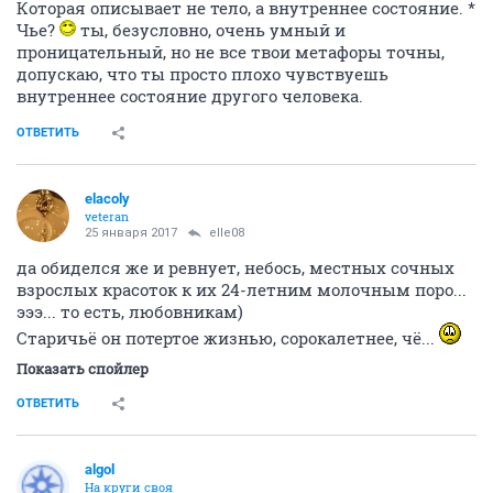
Которая описывает не тело, а внутреннее состояние. *
Чье?
ты, безусловно, очень умный и
проницательный, но не все твои метафоры точны,
допускаю, что ты просто плохо чувствуешь
внутреннее состояние другого человека.
ОТВЕТИТЬ
elacoly
veteran
25 января 2017
elle08
да обиделся же и ревнует, небось, местных сочных
взрослых красоток к их 24-летним молочным поро...
эээ... то есть, любовникам)
Старичьё он потертое жизнью, сорокалетнее, чё...
Показать спойлер
ОТВЕТИТЬ
аlgоl
На круги своя