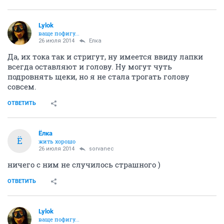
Lylok
ваще пофигу...
26 июля 2014
Ёлка
Да, их тока так и стригут, ну имеется ввиду лапки
всегда оставляют и голову. Ну могут чуть
подровнять щеки, но я не стала трогать голову
совсем.
ОТВЕТИТЬ
Ёлка
Ё
жить хорошо
26 июля 2014
sorvanec
ничего с ним не случилось страшного )
ОТВЕТИТЬ
Lylok
ваще пофигу...