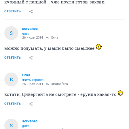
куриный с лапшой... уже почти готов, заходи
ОТВЕТИТЬ
sorvanec
S
guru
26 июля 2014
Ёлка
можно подумать, у маши было смешнее
ОТВЕТИТЬ
Ёлка
Ё
жить хорошо
26 июля 2014
stratosfera
кстати, Дивергента не смотрите - ерунда какая-то
ОТВЕТИТЬ
sorvanec
S
guru