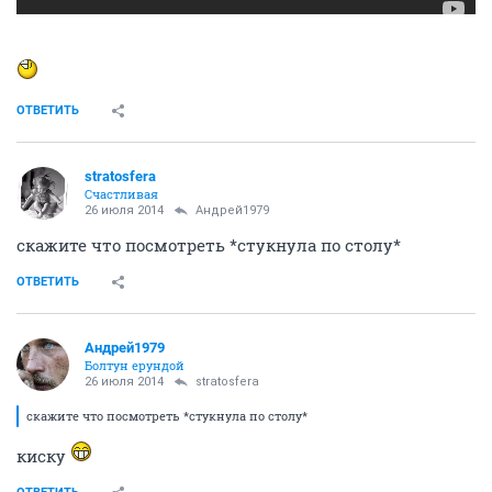
ОТВЕТИТЬ
stratosfera
Счастливая
26 июля 2014
Андрей1979
скажите что посмотреть *стукнула по столу*
ОТВЕТИТЬ
Андрей1979
Болтун ерундой
26 июля 2014
stratosfera
скажите что посмотреть *стукнула по столу*
киску