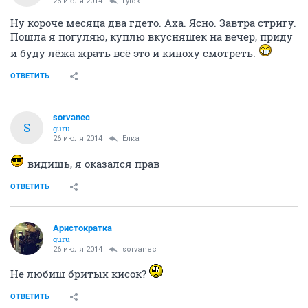
26 июля 2014
Lylok
Ну короче месяца два гдето. Аха. Ясно. Завтра стригу.
Пошла я погуляю, куплю вкусняшек на вечер, приду
и буду лёжа жрать всё это и киноху смотреть.
ОТВЕТИТЬ
sorvanec
S
guru
26 июля 2014
Ёлка
видишь, я оказался прав
ОТВЕТИТЬ
Аристократка
guru
26 июля 2014
sorvanec
Не любиш бритых кисок?
ОТВЕТИТЬ