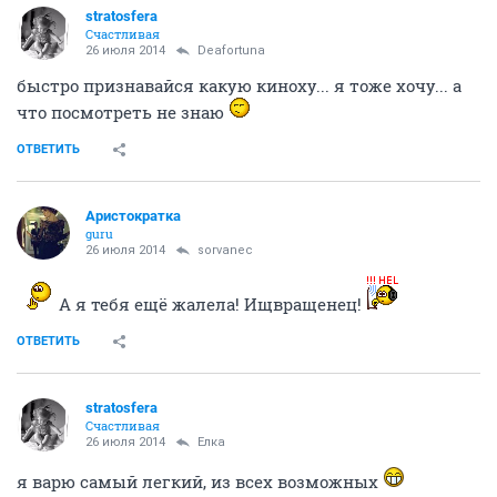
stratosfera
Счастливая
26 июля 2014
Deafortuna
быстро признавайся какую киноху... я тоже хочу... а
что посмотреть не знаю
ОТВЕТИТЬ
Аристократка
guru
26 июля 2014
sorvanec
А я тебя ещё жалела! Ищвращенец!
ОТВЕТИТЬ
stratosfera
Счастливая
26 июля 2014
Ёлка
я варю самый легкий, из всех возможных