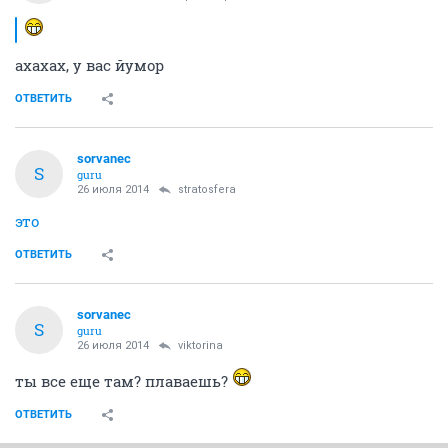
ахахах, у вас йумор
ОТВЕТИТЬ
sorvanec
S
guru
26 июля 2014
stratosfera
это
ОТВЕТИТЬ
sorvanec
S
guru
26 июля 2014
viktorina
ты все еще там? плаваешь?
ОТВЕТИТЬ