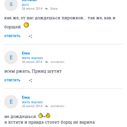
S
guru
26 июля 2014
Ёлка
как же, от вас дождешься пирожков... так же, как и
борщей
ОТВЕТИТЬ
Ёлка
Ё
жить хорошо
26 июля 2014
sorvanec
всем ржать, Принц шутит
ОТВЕТИТЬ
Ёлка
Ё
жить хорошо
26 июля 2014
sorvanec
не дождешься
я кстати и правда столет борщ не варила