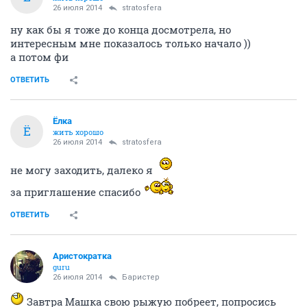
26 июля 2014
stratosfera
ну как бы я тоже до конца досмотрела, но
интересным мне показалось только начало ))
а потом фи
ОТВЕТИТЬ
Ёлка
Ё
жить хорошо
26 июля 2014
stratosfera
не могу заходить, далеко я
за приглашение спасибо
ОТВЕТИТЬ
Аристократка
guru
26 июля 2014
Баристер
Завтра Машка свою рыжую побреет, попросись