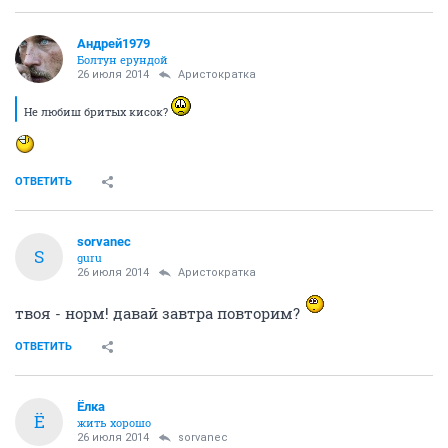
Андрей1979
Болтун ерундой
26 июля 2014
Аристократка
Не любиш бритых кисок?
ОТВЕТИТЬ
sorvanec
S
guru
26 июля 2014
Аристократка
твоя - норм! давай завтра повторим?
ОТВЕТИТЬ
Ёлка
Ё
жить хорошо
26 июля 2014
sorvanec