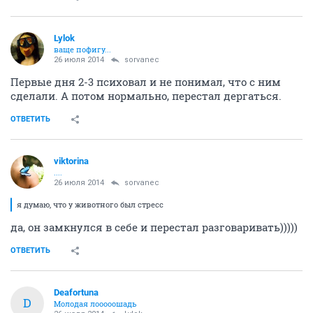
Lylok
ваще пофигу...
26 июля 2014
sorvanec
Первые дня 2-3 психовал и не понимал, что с ним
сделали. А потом нормально, перестал дергаться.
ОТВЕТИТЬ
viktorina
....
26 июля 2014
sorvanec
я думаю, что у животного был стресс
да, он замкнулся в себе и перестал разговаривать)))))
ОТВЕТИТЬ
Deafortuna
D
Молодая лооооошадь