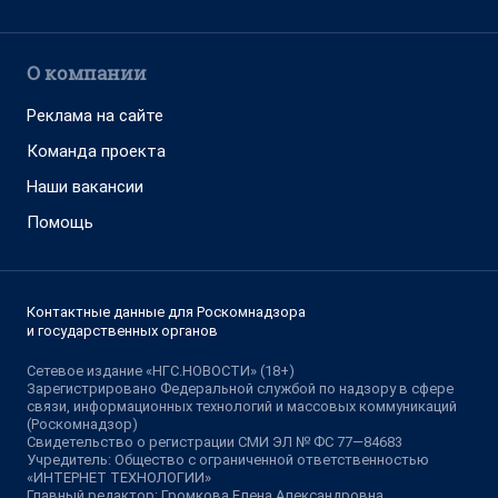
О компании
Реклама на сайте
Команда проекта
Наши вакансии
Помощь
Контактные данные для Роскомнадзора
и государственных органов
Сетевое издание «НГС.НОВОСТИ» (18+)
Зарегистрировано Федеральной службой по надзору в сфере
связи, информационных технологий и массовых коммуникаций
(Роскомнадзор)
Свидетельство о регистрации СМИ ЭЛ № ФС 77—84683
Учредитель: Общество с ограниченной ответственностью
«ИНТЕРНЕТ ТЕХНОЛОГИИ»
Главный редактор: Громкова Елена Александровна