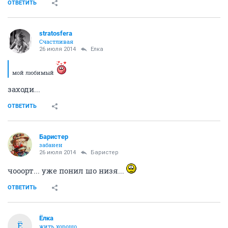
ОТВЕТИТЬ
stratosfera
Счастливая
26 июля 2014
Ёлка
мой любимый
заходи...
ОТВЕТИТЬ
Баристер
забанен
26 июля 2014
Баристер
чооорт... уже понил шо низя...
ОТВЕТИТЬ
Ёлка
Ё
жить хорошо