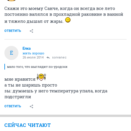
Скажи это моему Санче, когда он всегда все лето
постоянно валялся в прохладной раковине в ванной
и тяжело дышал от жары.
ОТВЕТИТЬ
Ёлка
Ё
жить хорошо
26 июля 2014
sorvanec
мало того, что выглядит по-уродски
мне нравится
а ты не шаришь просто
зы: думаешь у него температура упала, когда
подстригли
ОТВЕТИТЬ
СЕЙЧАС ЧИТАЮТ