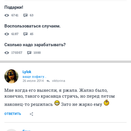
Подарки!
6741
63
Воспользоваться случаем.
6187
45
Сколько надо зарабатывать?
170357
1000
Lylok
ваще пофигу...
26 июля 2014
viktorina
Мне когда его вынесли, я ржала. Жалко было,
конечно, такого красавца стричь, но перед летом
наконец-то решилась
Зато не жарко ему
ОТВЕТИТЬ