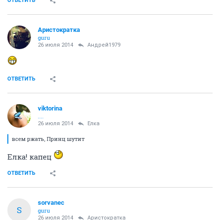
ОТВЕТИТЬ
Аристократка
guru
26 июля 2014
Андрей1979
ОТВЕТИТЬ
viktorina
....
26 июля 2014
Ёлка
всем ржать, Принц шутит
Елка! капец
ОТВЕТИТЬ
sorvanec
S
guru
26 июля 2014
Аристократка