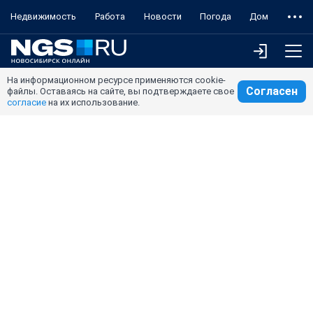
Недвижимость
Работа
Новости
Погода
Дом
На информационном ресурсе применяются cookie-
Согласен
файлы. Оставаясь на сайте, вы подтверждаете свое
согласие
на их использование.