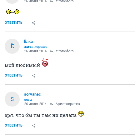
26 июля 2014
stratosfera
ОТВЕТИТЬ
Ёлка
Ё
жить хорошо
26 июля 2014
stratosfera
мой любимый
ОТВЕТИТЬ
sorvanec
S
guru
26 июля 2014
Аристократка
зря. что бы ты там ни делала
ОТВЕТИТЬ