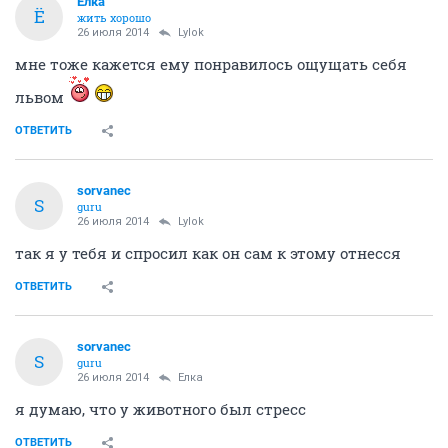
Ёлка
Ё
жить хорошо
26 июля 2014
Lylok
мне тоже кажется ему понравилось ощущать себя
львом
ОТВЕТИТЬ
sorvanec
S
guru
26 июля 2014
Lylok
так я у тебя и спросил как он сам к этому отнесся
ОТВЕТИТЬ
sorvanec
S
guru
26 июля 2014
Ёлка
я думаю, что у животного был стресс
ОТВЕТИТЬ