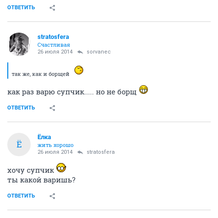
ОТВЕТИТЬ
stratosfera
Счастливая
26 июля 2014
sorvanec
так же, как и борщей
как раз варю супчик..... но не борщ
ОТВЕТИТЬ
Ёлка
Ё
жить хорошо
26 июля 2014
stratosfera
хочу супчик
ты какой варишь?
ОТВЕТИТЬ