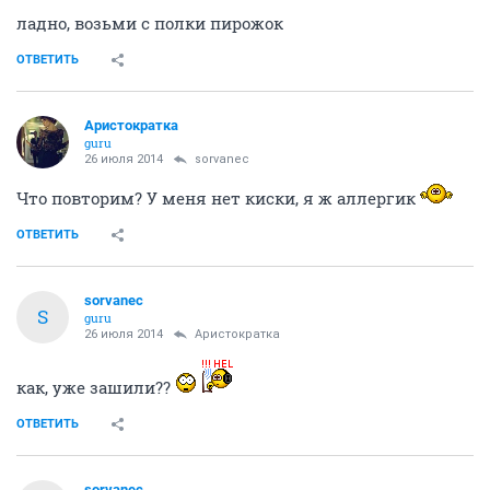
ладно, возьми с полки пирожок
ОТВЕТИТЬ
Аристократка
guru
26 июля 2014
sorvanec
Что повторим? У меня нет киски, я ж аллергик
ОТВЕТИТЬ
sorvanec
S
guru
26 июля 2014
Аристократка
как, уже зашили??
ОТВЕТИТЬ
sorvanec