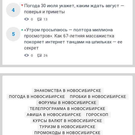
Погода 30 июля укажет, каким ждать август —
4
поверья и приметы
0
13
«Утром просыпаюсь — полтора миллиона
5
просмотров». Как 67-летняя массажистка
покоряет интернет танцами на шпильках — ее
секрет
0
26
ЗНАКОМСТВА В НОВОСИБИРСКЕ
ПОГОДА В НОВОСИБИРСКЕ
ПРОБКИ В НОВОСИБИРСКЕ
ФОРУМЫ В НОВОСИБИРСКЕ
ТЕЛЕПРОГРАММА В НОВОСИБИРСКЕ
АФИША В НОВОСИБИРСКЕ
ГОРОСКОП
КУРСЫ ВАЛЮТ В НОВОСИБИРСКЕ
ТУРИЗМ В НОВОСИБИРСКЕ
ПРОМОКОДЫ В НОВОСИБИРСКЕ