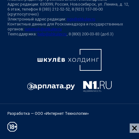
Адрес редакции: 630099, Россия, Новосибирск, ул. Ленина, д. 12,
6 этаж, телефон 8 (383) 212-52-52, 8 (923) 157-00-00
(круглосуточно)
Электронный адрес редакции:
ngs@shkulev.ru
Контактные данные для Роскомнадзора и государственных
органов:
juristnsk@shkulev.ru
Техподдержка:
help@shkulev.ru
, 8 (800) 200-03-83 (доб.3)
Разработка — ООО «Интернет Технологии»