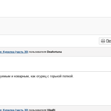
Пе
e: Курилка (часть 30)
пользователя
Deafortuna
уемым и коварным, как огурец с горькой попкой.
e: Курилка (часть 30)
пользователя
VikaRi