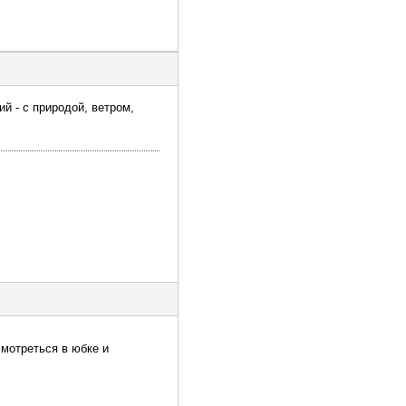
й - с природой, ветром,
смотреться в юбке и