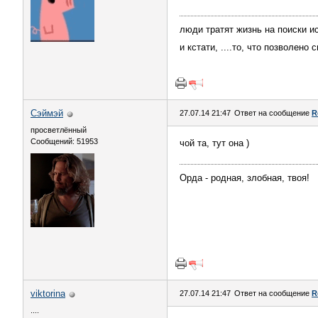
люди тратят жизнь на поиски ис
и кстати, ....то, что позволено
Сэймэй
27.07.14 21:47
Ответ на сообщение
R
просветлённый
Сообщений: 51953
чой та, тут она )
Орда - родная, злобная, твоя!
viktorina
27.07.14 21:47
Ответ на сообщение
R
....