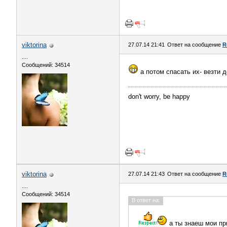
viktorina
27.07.14 21:41
Ответ на сообщение
R
....
Сообщений: 34514
а потом спасать их- везти 
don't worry, be happy
viktorina
27.07.14 21:43
Ответ на сообщение
R
....
Сообщений: 34514
В ответ на:
а ты знаеш мои пр