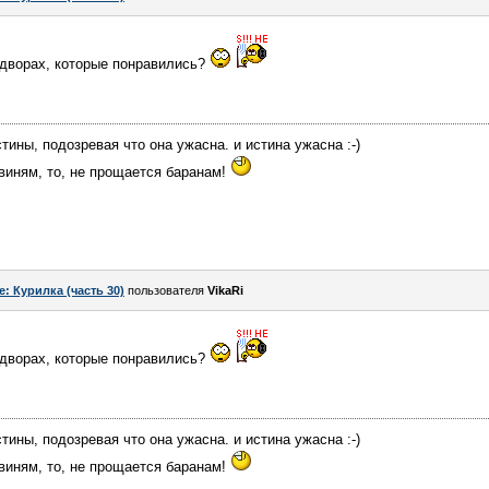
дворах, которые понравились?
тины, подозревая что она ужасна. и истина ужасна :-)
 свиням, то, не прощается баранам!
e: Курилка (часть 30)
пользователя
VikaRi
дворах, которые понравились?
тины, подозревая что она ужасна. и истина ужасна :-)
 свиням, то, не прощается баранам!