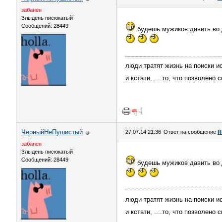
забанен
Злыдень писюкатый
Сообщений: 28449
будешь мужиков давить во 
люди тратят жизнь на поиски ис
и кстати, ....то, что позволено
ЧерныйНеПушистый
27.07.14 21:36
Ответ на сообщение
R
забанен
Злыдень писюкатый
Сообщений: 28449
будешь мужиков давить во 
люди тратят жизнь на поиски ис
и кстати, ....то, что позволено