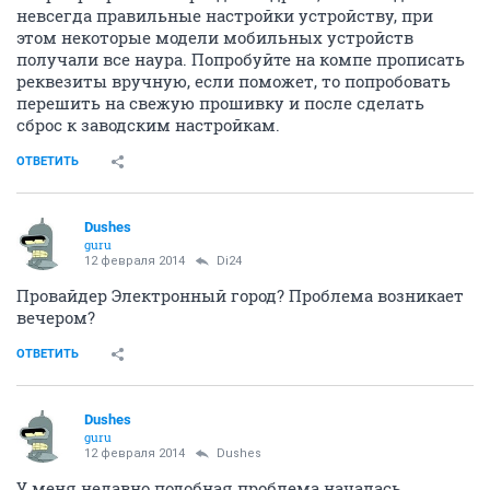
невсегда правильные настройки устройству, при
этом некоторые модели мобильных устройств
получали все наура. Попробуйте на компе прописать
реквезиты вручную, если поможет, то попробовать
перешить на свежую прошивку и после сделать
сброс к заводским настройкам.
ОТВЕТИТЬ
Dushes
guru
12 февраля 2014
Di24
Провайдер Электронный город? Проблема возникает
вечером?
ОТВЕТИТЬ
Dushes
guru
12 февраля 2014
Dushes
У меня недавно подобная проблема началась.