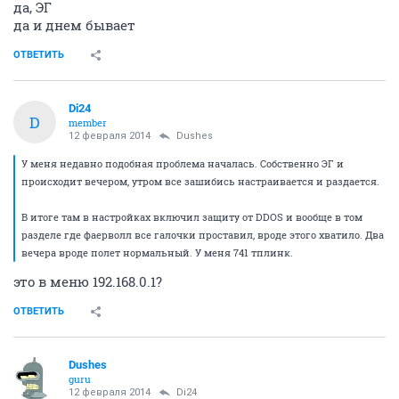
да, ЭГ
да и днем бывает
ОТВЕТИТЬ
Di24
D
member
12 февраля 2014
Dushes
У меня недавно подобная проблема началась. Собственно ЭГ и
происходит вечером, утром все зашибись настраивается и раздается.
В итоге там в настройках включил защиту от DDOS и вообще в том
разделе где фаерволл все галочки проставил, вроде этого хватило. Два
вечера вроде полет нормальный. У меня 741 тплинк.
это в меню 192.168.0.1?
ОТВЕТИТЬ
Dushes
guru
12 февраля 2014
Di24