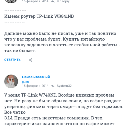
15 февраля 2014
Mozepiy
-------------
Имеем роутер TP-Link WR841ND,
------------
Дальше можно было не писать, уже и так понятно
что у вас проблема будет. Купить китайскую
железяку задешево и хотеть ее стабильной работы -
так не бывает.
ОТВЕТИТЬ
Неназываемый
guru
15 февраля 2014
System32
У меня TP-Link W740ND. Вообще никаких проблем
нет. Ни разу не было обрыва связи, по вафле раздает
уверенно, фильмы через смарт-тв идут без тормозов.
Все четко.
З.Ы. Правда есть некоторые сомнения. В тех.
характеристиках заявлено что он по вафле может