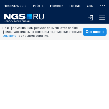
Недвижимость
Работа
Новости
Погода
Дом
На информационном ресурсе применяются cookie-
Согласен
файлы. Оставаясь на сайте, вы подтверждаете свое
согласие
на их использование.