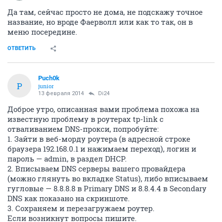
Да там, сейчас просто не дома, не подскажу точное
название, но вроде Фаерволл или как то так, он в
меню посередине.
ОТВЕТИТЬ
Puch0k
P
junior
13 февраля 2014
Di24
Доброе утро, описанная вами проблема похожа на
известную проблему в роутерах tp-link с
отваливанием DNS-прокси, попробуйте:
1. Зайти в веб-морду роутера (в адресной строке
браузера 192.168.0.1 и нажимаем переход), логин и
пароль — admin, в раздел DHCP.
2. Вписываем DNS серверы вашего провайдера
(можно глянуть во вкладке Status), либо вписываем
гугловые — 8.8.8.8 в Primary DNS и 8.8.4.4 в Secondary
DNS как показано на скриншоте.
3. Сохраняем и перезагружаем роутер.
Если возникнут вопросы пишите.