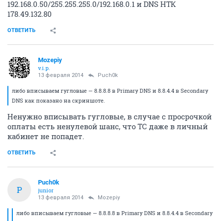
192.168.0.50/255.255.255.0/192.168.0.1 и DNS НТК
178.49.132.80
ОТВЕТИТЬ
Mozepiy
v.i.p.
13 февраля 2014
Puch0k
либо вписываем гугловые — 8.8.8.8 в Primary DNS и 8.8.4.4 в Secondary
DNS как показано на скриншоте.
Ненужно вписывать гугловые, в случае с просрочкой
оплаты есть ненулевой шанс, что ТС даже в личный
кабинет не попадет.
ОТВЕТИТЬ
Puch0k
P
junior
13 февраля 2014
Mozepiy
либо вписываем гугловые — 8.8.8.8 в Primary DNS и 8.8.4.4 в Secondary