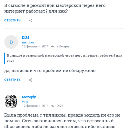
В смысле в ремонтной мастерской через него
интернет работает? или как?
ОТВЕТИТЬ
Di24
D
member
12 февраля 2014
KSergey
В смысле в ремонтной мастерской через него интернет работает? или
как?
да, написали что проблем не обнаружено
ОТВЕТИТЬ
Mozepiy
v.i.p.
12 февраля 2014
Di24
Была проблема с тплинком, правда модельки его не
помню. Суть заключалась в том, что встроенный
dhcp сервер либо не раздавл адреса, либо выдавал