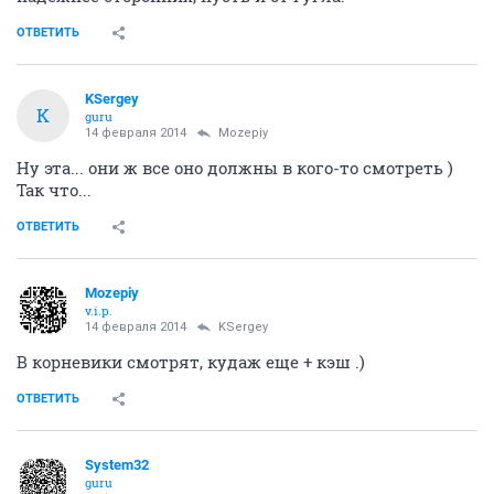
ОТВЕТИТЬ
KSergey
K
guru
14 февраля 2014
Mozepiy
Ну эта... они ж все оно должны в кого-то смотреть )
Так что...
ОТВЕТИТЬ
Mozepiy
v.i.p.
14 февраля 2014
KSergey
В корневики смотрят, кудаж еще + кэш .)
ОТВЕТИТЬ
System32
guru