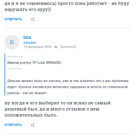
да и я не сомневаюсь) просто пока работает - не буду
нарушать его ауру))
ОТВЕТИТЬ
Di24
D
member
15 февраля 2014
System32
-------------
Имеем роутер TP-Link WR841ND,
------------
Дальше можно было не писать, уже и так понятно что у вас проблема
будет. Купить китайскую железяку задешево и хотеть ее стабильной
работы - так не бывает.
ну когда я его выбирал то он всяко не самый
дешевый был, да и много отзывов о нем
положительных было...
ОТВЕТИТЬ