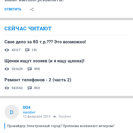
ОТВЕТИТЬ
СЕЙЧАС ЧИТАЮТ
Свое дело за 80 т.р.??? Это возможно!
43117
191
Щенки ищут хозяев (и я ищу щенка)!
321629
998
Ремонт телефонов - 2 (часть 2)
541562
850
Di24
D
member
12 февраля 2014
Dushes
Провайдер Электронный город? Проблема возникает вечером?