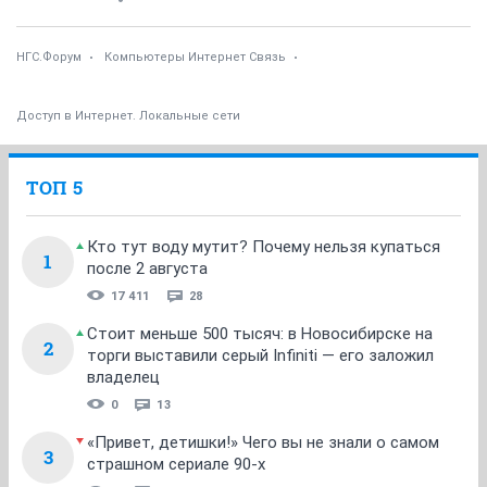
НГС.Форум
Компьютеры Интернет Связь
Доступ в Интернет. Локальные сети
ТОП 5
Кто тут воду мутит? Почему нельзя купаться
1
после 2 августа
17 411
28
Стоит меньше 500 тысяч: в Новосибирске на
2
торги выставили серый Infiniti — его заложил
владелец
0
13
«Привет, детишки!» Чего вы не знали о самом
3
страшном сериале 90-х