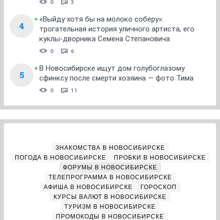
0
3
«Выйду хотя бы на молоко соберу»:
4
трогательная история уличного артиста, его
куклы-дворника Семена Степановича
0
6
В Новосибирске ищут дом голубоглазому
5
сфинксу после смерти хозяина — фото Тима
0
11
ЗНАКОМСТВА В НОВОСИБИРСКЕ
ПОГОДА В НОВОСИБИРСКЕ
ПРОБКИ В НОВОСИБИРСКЕ
ФОРУМЫ В НОВОСИБИРСКЕ
ТЕЛЕПРОГРАММА В НОВОСИБИРСКЕ
АФИША В НОВОСИБИРСКЕ
ГОРОСКОП
КУРСЫ ВАЛЮТ В НОВОСИБИРСКЕ
ТУРИЗМ В НОВОСИБИРСКЕ
ПРОМОКОДЫ В НОВОСИБИРСКЕ