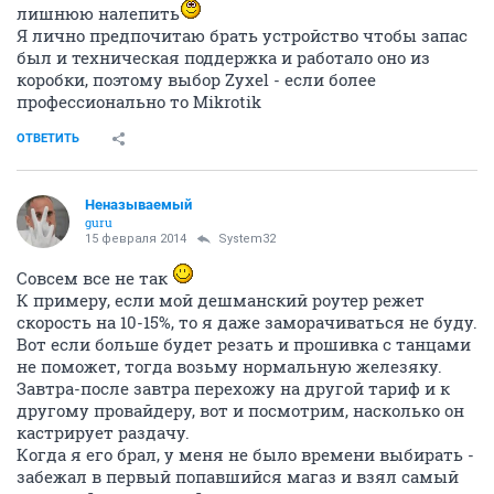
лишнюю налепить
Я лично предпочитаю брать устройство чтобы запас
был и техническая поддержка и работало оно из
коробки, поэтому выбор Zyxel - если более
профессионально то Mikrotik
ОТВЕТИТЬ
Неназываемый
guru
15 февраля 2014
System32
Совсем все не так
К примеру, если мой дешманский роутер режет
скорость на 10-15%, то я даже заморачиваться не буду.
Вот если больше будет резать и прошивка с танцами
не поможет, тогда возьму нормальную железяку.
Завтра-после завтра перехожу на другой тариф и к
другому провайдеру, вот и посмотрим, насколько он
кастрирует раздачу.
Когда я его брал, у меня не было времени выбирать -
забежал в первый попавшийся магаз и взял самый