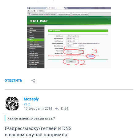
ОТВЕТИТЬ
Mozepiy
v.i.p.
13 февраля 2014
Di24
какие именно реквизиты?
IPадрес/маску/гетвей и DNS
в вашем случае например: