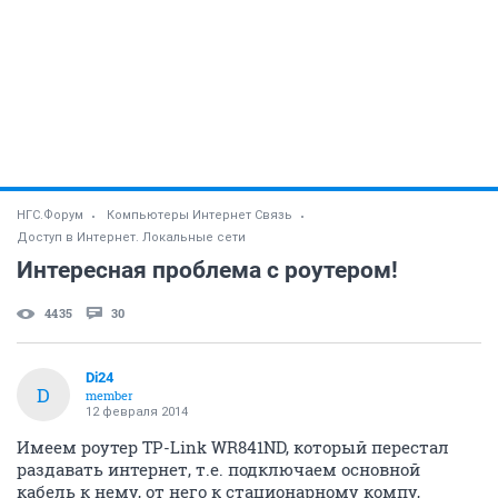
НГС.Форум
Компьютеры Интернет Связь
Доступ в Интернет. Локальные сети
Интересная проблема с роутером!
4435
30
Di24
D
member
12 февраля 2014
Имеем роутер TP-Link WR841ND, который перестал
раздавать интернет, т.е. подключаем основной
кабель к нему, от него к стационарному компу,