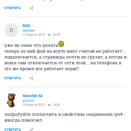
ОТВЕТИТЬ
Di24
D
member
17 марта 2015
Di24
уже не знаю что делать
теперь по вай-фай на ноуте инет считай не работает -
подключается, а страницы почти не грузит, а потом и
вовсе сам отключается от сети этой... на телефоне в
это же время все работает норм!!
ОТВЕТИТЬ
Slavchik-54
activist
19 марта 2015
Di24
попробуйте отключить в свойствах соединения ipv6 -
иногда помогает.
ОТВЕТИТЬ