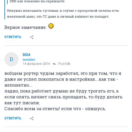
DNS как показано на скриншоте.
Ненужно вписывать гугловые, в случае с просрочкой оплаты есть
ненулевой шанс, что ТС даже в личный кабинет не попадет.
Верное замечание.
ОТВЕТИТЬ
Di24
D
member
14 февраля 2014
Puch0k
вобщем роутер чудом заработал, это при том, что я
даже не успел покопаться в настройках...как так -
непонятно...
ладно, пока работает думаю не буду трогать его, а
если опять начнет связь пропадать, то буду делать
как тут писали.
Спасибо всем за ответы! если что - опишусь.
ОТВЕТИТЬ