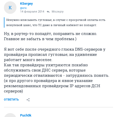
KSergey
K
guru
14 февраля 2014
Mozepiy
Ненужно вписывать гугловые, в случае с просрочкой оплаты есть
ненулевой шанс, что ТС даже в личный кабинет не попадет.
Ну, в роутер-то попадёт, поправить не сложно.
Главное не забыть в чем проблема )
Я вот себе после очередного глюка DNS-серверов у
провайдера прописал гугловые; на удивление
работает много веселее.
Как так провайдеры ухитряются похабно
обслуживать свои ДНС сервера, которые
периодически отваливаются - затрудняюсь понять.
(я про другого провайдера и явное указание
рекомендованных провайдером IP адресов ДСН
серверов)
ОТВЕТИТЬ
Puch0k