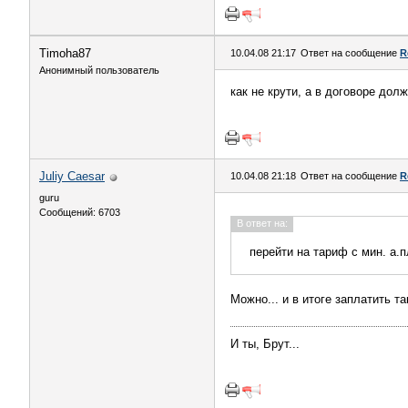
Timoha87
10.04.08 21:17
Ответ на сообщение
R
Анонимный пользователь
как не крути, а в договоре долж
Juliy Caesar
10.04.08 21:18
Ответ на сообщение
R
guru
Сообщений: 6703
В ответ на:
перейти на тариф с мин. а.
Можно... и в итоге заплатить та
И ты, Брут...