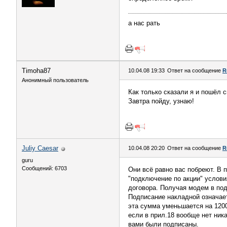
а нас рать
Timoha87
10.04.08 19:33
Ответ на сообщение
R
Анонимный пользователь
Как только сказали я и пошёл с
Завтра пойду, узнаю!
Juliy Caesar
10.04.08 20:20
Ответ на сообщение
R
guru
Сообщений: 6703
Они всё равно вас побреют. В 
"подключение по акции" услови
договора. Получая модем в под
Подписание накладной означае
эта сумма уменьшается на 1200
если в прил.18 вообще нет ник
вами были подписаны.