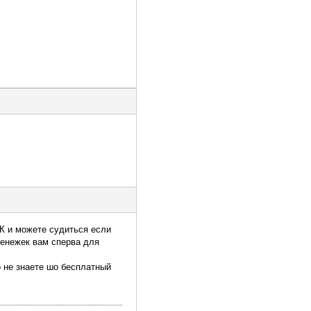
К и можете судиться если
 денежек вам сперва для
о не знаете шо бесплатный