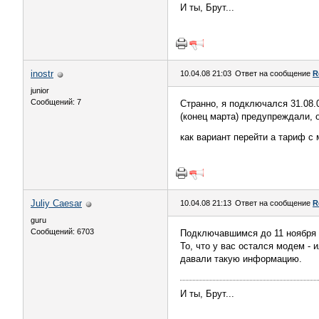
И ты, Брут...
inostr
10.04.08 21:03
Ответ на сообщение
R
junior
Сообщений: 7
Странно, я подключался 31.08.
(конец марта) предупреждали, 
как вариант перейти а тариф с 
Juliy Caesar
10.04.08 21:13
Ответ на сообщение
R
guru
Сообщений: 6703
Подключавшимся до 11 ноября м
То, что у вас остался модем - 
давали такую информацию.
И ты, Брут...