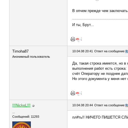
В опчем прежде чем заключать 
И ты, Брут...
Timoha87
10.04.08 20:41
Ответ на сообщение
R
Анонимный пользователь
Да, такая строка имеется, но в
выполнения работ есть строка:
счёт Оператору не позднее дат
Но этого документа у меня нет 
!!!NickeL!!!
10.04.08 20:44
Ответ на сообщение
R
...
Сообщений: 11293
пл#ть!! НИЧЕГО ПИШЕТСЯ СЛИ