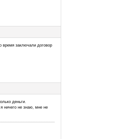
то время заключали договор
олько деньги.
 я ничего не знаю, мне не