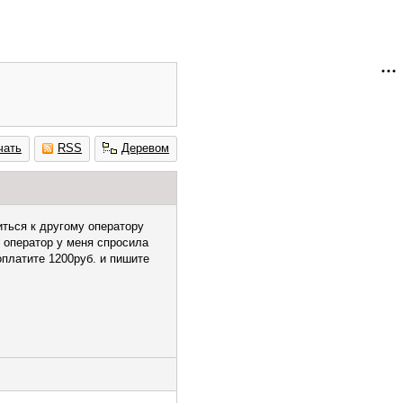
чать
RSS
Деревом
иться к другому оператору
 оператор у меня спросила
оплатите 1200руб. и пишите