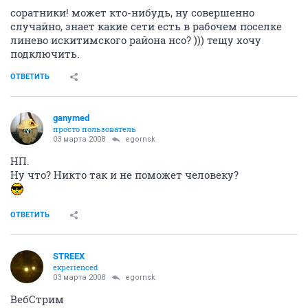
соратники! может кто-нибудь, ну совершенно
случайно, знает какие сети есть в рабочем поселке
линево искитимского района нсо? ))) тещу хочу
подключить.
ОТВЕТИТЬ
ganymed
просто пользователь
03 марта 2008
egornsk
НП.
Ну что? Никто так и не поможет человеку?
ОТВЕТИТЬ
STREEX
experienced
03 марта 2008
egornsk
ВебСтрим