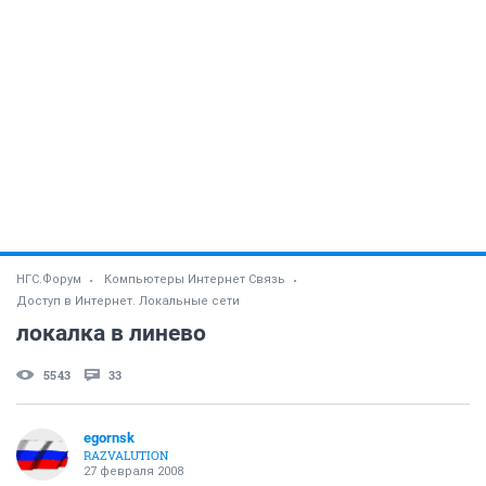
НГС.Форум
Компьютеры Интернет Связь
Доступ в Интернет. Локальные сети
локалка в линево
5543
33
egornsk
RAZVALUTION
27 февраля 2008