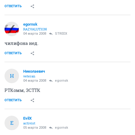
ОТВЕТИТЬ
egornsk
RAZVALUTION
04 марта 2008
STREEX
чилифона нед.
ОТВЕТИТЬ
Николаевич
Н
veteran
04 марта 2008
egornsk
РТКомм, ЗСТТК
ОТВЕТИТЬ
EvilX
E
activist
05 марта 2008
egornsk