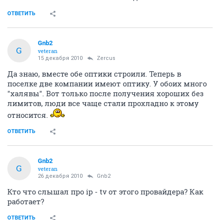
ОТВЕТИТЬ
Gnb2
G
veteran
15 декабря 2010
Zercus
Да знаю, вместе обе оптики строили. Теперь в
поселке две компании имеют оптику. У обоих много
"халявы". Вот только после получения хороших без
лимитов, люди все чаще стали прохладно к этому
относится.
ОТВЕТИТЬ
Gnb2
G
veteran
26 декабря 2010
Gnb2
Кто что слышал про ip - tv от этого провайдера? Как
работает?
ОТВЕТИТЬ