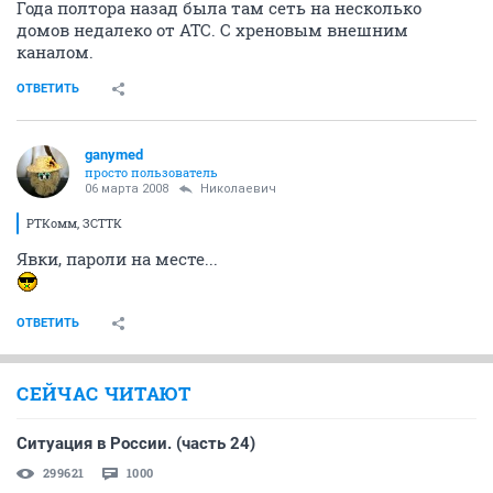
Года полтора назад была там сеть на несколько
домов недалеко от АТС. С хреновым внешним
каналом.
ОТВЕТИТЬ
ganymed
просто пользователь
06 марта 2008
Николаевич
РТКомм, ЗСТТК
Явки, пароли на месте...
ОТВЕТИТЬ
СЕЙЧАС ЧИТАЮТ
Ситуация в России. (часть 24)
299621
1000