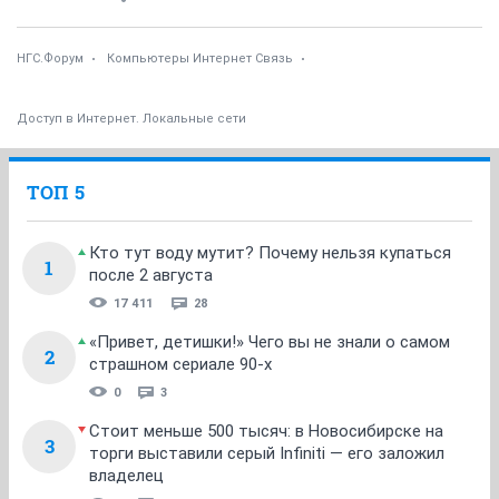
НГС.Форум
Компьютеры Интернет Связь
Доступ в Интернет. Локальные сети
ТОП 5
Кто тут воду мутит? Почему нельзя купаться
1
после 2 августа
17 411
28
«Привет, детишки!» Чего вы не знали о самом
2
страшном сериале 90-х
0
3
Стоит меньше 500 тысяч: в Новосибирске на
3
торги выставили серый Infiniti — его заложил
владелец