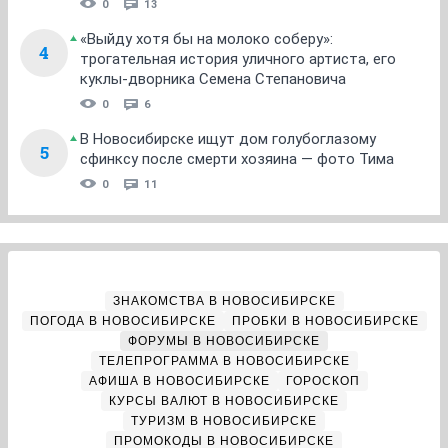
0
13
«Выйду хотя бы на молоко соберу»:
4
трогательная история уличного артиста, его
куклы-дворника Семена Степановича
0
6
В Новосибирске ищут дом голубоглазому
5
сфинксу после смерти хозяина — фото Тима
0
11
ЗНАКОМСТВА В НОВОСИБИРСКЕ
ПОГОДА В НОВОСИБИРСКЕ
ПРОБКИ В НОВОСИБИРСКЕ
ФОРУМЫ В НОВОСИБИРСКЕ
ТЕЛЕПРОГРАММА В НОВОСИБИРСКЕ
АФИША В НОВОСИБИРСКЕ
ГОРОСКОП
КУРСЫ ВАЛЮТ В НОВОСИБИРСКЕ
ТУРИЗМ В НОВОСИБИРСКЕ
ПРОМОКОДЫ В НОВОСИБИРСКЕ