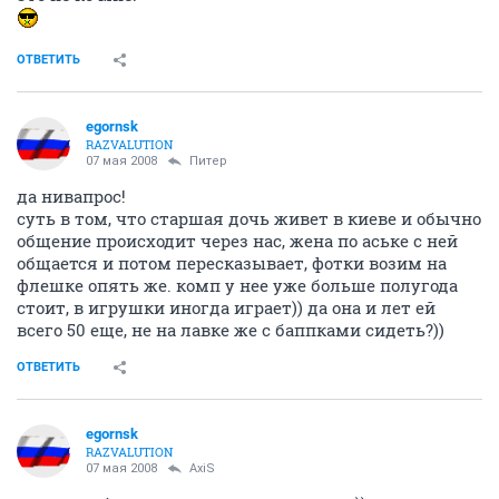
ОТВЕТИТЬ
egornsk
RAZVALUTION
07 мая 2008
Питер
да нивапрос!
суть в том, что старшая дочь живет в киеве и обычно
общение происходит через нас, жена по аське с ней
общается и потом пересказывает, фотки возим на
флешке опять же. комп у нее уже больше полугода
стоит, в игрушки иногда играет)) да она и лет ей
всего 50 еще, не на лавке же с баппками сидеть?))
ОТВЕТИТЬ
egornsk
RAZVALUTION
07 мая 2008
AxiS