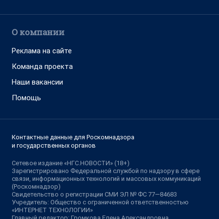
О компании
Реклама на сайте
Команда проекта
Наши вакансии
Помощь
Контактные данные для Роскомнадзора
и государственных органов
Сетевое издание «НГС.НОВОСТИ» (18+)
Зарегистрировано Федеральной службой по надзору в сфере
связи, информационных технологий и массовых коммуникаций
(Роскомнадзор)
Свидетельство о регистрации СМИ ЭЛ № ФС 77—84683
Учредитель: Общество с ограниченной ответственностью
«ИНТЕРНЕТ ТЕХНОЛОГИИ»
Главный редактор: Громкова Елена Александровна