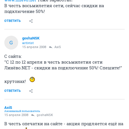
В честь восьмилетия сети, сейчас скидки на
подключение 50%!
ОТВЕТИТЬ
goshaNSK
G
activist
15 апреля 2008
AxiS
С сайта:
"С 12 по 12 апреля в честь восьмилетия сети
Линёво.NET - скидки на подключение 50%! Спешите!"
крутонах!
ОТВЕТИТЬ
AxiS
Анонимный пользователь
15 апреля 2008
goshaNSK
В честь опечатки на сайте - акция продляется ещё на