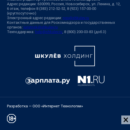
Адрес редакции: 630099, Россия, Новосибирск, ул. Ленина, д. 12,
6 этаж, телефон 8 (383) 212-52-52, 8 (923) 157-00-00
(круглосуточно)
Электронный адрес редакции:
ngs@shkulev.ru
Контактные данные для Роскомнадзора и государственных
органов:
juristnsk@shkulev.ru
Техподдержка:
help@shkulev.ru
, 8 (800) 200-03-83 (доб.3)
Разработка — ООО «Интернет Технологии»