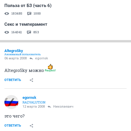
Польза от БЗ (часть 6)
183485
1000
Секс и темперамент
164041
853
AltegroSky
Анонимный пользователь
06 марта 2008
egornsk
AltegroSky можно
ОТВЕТИТЬ
egornsk
RAZVALUTION
12 марта 2008
Николаевич
это чего?
ОТВЕТИТЬ