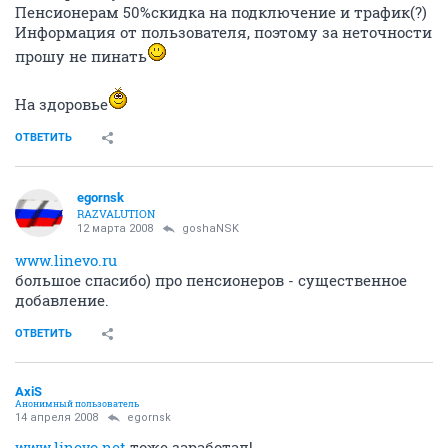
Пенсионерам 50%скидка на подключение и трафик(?)
Информация от пользователя, поэтому за неточности
прошу не пинать
На здоровье
ОТВЕТИТЬ
egornsk
RAZVALUTION
12 марта 2008
goshaNSK
www.linevo.ru
большое спасибо) про пенсионеров - существенное
добавление.
ОТВЕТИТЬ
AxiS
Анонимный пользователь
14 апреля 2008
egornsk
www.linevo.net
тоже заработал!