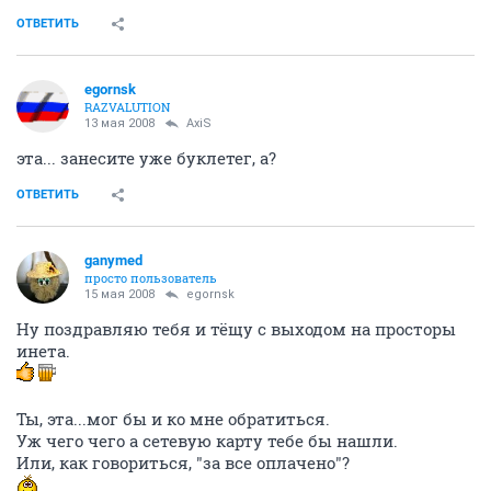
ОТВЕТИТЬ
egornsk
RAZVALUTION
13 мая 2008
AxiS
эта... занесите уже буклетег, а?
ОТВЕТИТЬ
ganymed
просто пользователь
15 мая 2008
egornsk
Ну поздравляю тебя и тёщу с выходом на просторы
инета.
Ты, эта...мог бы и ко мне обратиться.
Уж чего чего а сетевую карту тебе бы нашли.
Или, как говориться, "за все оплачено"?