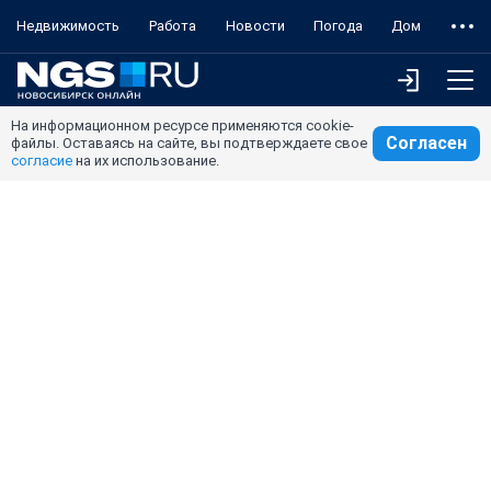
Недвижимость
Работа
Новости
Погода
Дом
На информационном ресурсе применяются cookie-
Согласен
файлы. Оставаясь на сайте, вы подтверждаете свое
согласие
на их использование.