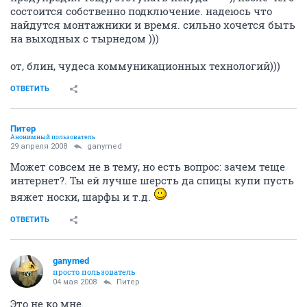
состоится собственно подключение. надеюсь что
найдутся монтажники и время. сильно хочется быть
на выходных с тырнедом )))
от, блин, чудеса коммуникационных технологий)))
ОТВЕТИТЬ
Питер
Анонимный пользователь
29 апреля 2008
ganymed
Может совсем не в тему, но есть вопрос: зачем теще
интернет?. Ты ей лучше шерсть да спицы купи пусть
вяжет носки, шарфы и т.д.
ОТВЕТИТЬ
ganymed
просто пользователь
04 мая 2008
Питер
Это не ко мне.