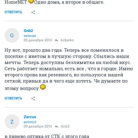
HomeNET
Одно дома, а второе в общаге.
ОТВЕТИТЬ
Gnb2
G
veteran
05 декабря 2010
kotjarko
Ну вот, прошло два года. Теперь все поменялося в
поселке с инетом в лучшую сторону. Сбылись наши
мечты. Теперь доступны безлимитка на любой вкус.
Сеть работает номально, есть все , что в городе. Имею
второго прова как резевного, но пользуюся нашей
сеткой, привык да и чего еще хотеть. Че думаете по
этому вопросу.
ОТВЕТИТЬ
Zercus
Z
activist
09 декабря 2010
Gnb2
в линево оптика от СТК с этого года