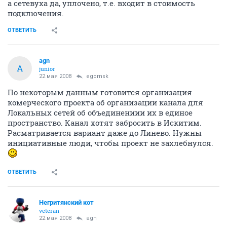
а сетевуха да, уплочено, т.е. входит в стоимость
подключения.
ОТВЕТИТЬ
agn
A
junior
22 мая 2008
egornsk
По некоторым данным готовится организация
комерческого проекта об организации канала для
Локальных сетей об объединениии их в единое
пространство. Канал хотят забросить в Искитим.
Расматривается вариант даже до Линево. Нужны
инициативные люди, чтобы проект не захлебнулся.
ОТВЕТИТЬ
Негритянский кот
veteran
22 мая 2008
agn