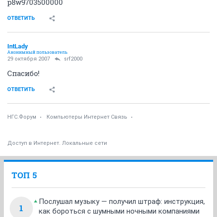
p8w9703500000
ОТВЕТИТЬ
IntLady
Анонимный пользователь
29 октября 2007
srf2000
Спасибо!
ОТВЕТИТЬ
НГС.Форум
Компьютеры Интернет Связь
Доступ в Интернет. Локальные сети
ТОП 5
Послушал музыку — получил штраф: инструкция,
1
как бороться с шумными ночными компаниями