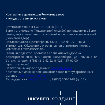
Контактные данные для Роскомнадзора
и государственных органов
Сетевое издание «НГС.НОВОСТИ» (18+)
Зарегистрировано Федеральной службой по надзору в сфере
связи, информационных технологий и массовых коммуникаций
(Роскомнадзор)
Свидетельство о регистрации СМИ ЭЛ № ФС 77—84683
Учредитель: Общество с ограниченной ответственностью
«ИНТЕРНЕТ ТЕХНОЛОГИИ»
Главный редактор: Громкова Елена Александровна
Адрес редакции: 630099, Россия, Новосибирск, ул. Ленина, д. 12,
6 этаж, телефон 8 (383) 212-52-52, 8 (923) 157-00-00
(круглосуточно)
Электронный адрес редакции:
ngs@shkulev.ru
Контактные данные для Роскомнадзора и государственных
органов:
juristnsk@shkulev.ru
Техподдержка:
help@shkulev.ru
, 8 (800) 200-03-83 (доб.3)