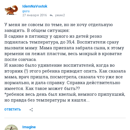
IdemNaVostok
guru
27 января 2016
ужик2
У меня не совсем по теме, но не хочу отдельную
заводить. В общем ситуация:
В садике в пятницу у одного из детей резко
поднялась температура, до 39,4. Воспитатели сразу
вызвали маму. Мама приехала забрала сына, к этому
времени он лежал пластом, весь мокрый в кроватке
после сончаса.
И каково было удивление воспитателей, когда во
вторник (!) этого ребенка приводят опять. Как сказала
мама, врач пришла, посмотрела, сказала что уже все
нормально, и дала справку. Справка действительно
имеется. Как такое может быть??
*ребенок весь день был квелый, немного припухший,
но правда без температуры и кашля...
ОТВЕТИТЬ
Imagine