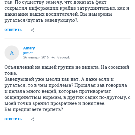
так. По существу замечу, что доказать факт
сокрытия информации крайне затруднительно, как и
наказание ваших воспитателей. Вы намерены
ругаться/пугать заведующую?..
ОТВЕТИТЬ
Amary
A
junior
26 января 2016
Georgik
Объявлений на нашей группе не видела. На соседней
тоже.
Заведующей уже месяц как нет. А даже если и
ругаться, то в чем проблема? Прошлая зав говорила
и делала много вещей, которые противоречат
общепринятым нормам, в других садах по-другому, с
моей точки зрения прозрачнее и понятнее.
Вы предлагаете терпеть?
ОТВЕТИТЬ