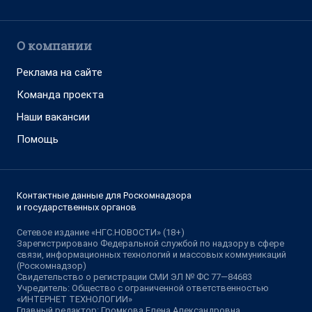
О компании
Реклама на сайте
Команда проекта
Наши вакансии
Помощь
Контактные данные для Роскомнадзора
и государственных органов
Сетевое издание «НГС.НОВОСТИ» (18+)
Зарегистрировано Федеральной службой по надзору в сфере
связи, информационных технологий и массовых коммуникаций
(Роскомнадзор)
Свидетельство о регистрации СМИ ЭЛ № ФС 77—84683
Учредитель: Общество с ограниченной ответственностью
«ИНТЕРНЕТ ТЕХНОЛОГИИ»
Главный редактор: Громкова Елена Александровна