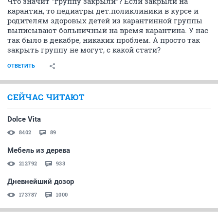
Что значит "группу закрыли"? Если закрыли на
карантин, то педиатры дет.поликлиники в курсе и
родителям здоровых детей из карантинной группы
выписывают больничный на время карантина. У нас
так было в декабре, никаких проблем. А просто так
закрыть группу не могут, с какой стати?
ОТВЕТИТЬ
СЕЙЧАС ЧИТАЮТ
Dolce Vita
8402
89
Мебель из дерева
212792
933
Дневнейший дозор
173787
1000