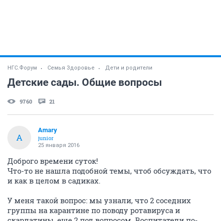
НГС.Форум
Семья Здоровье
Дети и родители
Детские сады. Общие вопросы
9760
21
Amary
A
junior
25 января 2016
Доброго времени суток!
Что-то не нашла подобной темы, чтоб обсуждать, что
и как в целом в садиках.
У меня такой вопрос: мы узнали, что 2 соседних
группы на карантине по поводу ротавируса и
скарлатины, еще 2 под вопросом. Воспитатели по-