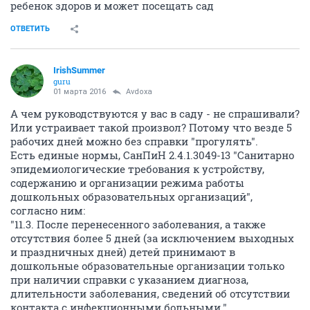
ребенок здоров и может посещать сад
ОТВЕТИТЬ
IrishSummer
guru
01 марта 2016
Avdoxa
А чем руководствуются у вас в саду - не спрашивали?
Или устраивает такой произвол? Потому что везде 5
рабочих дней можно без справки "прогулять".
Есть единые нормы, СанПиН 2.4.1.3049-13 "Санитарно
эпидемиологические требования к устройству,
содержанию и организации режима работы
дошкольных образовательных организаций",
согласно ним:
"11.3. После перенесенного заболевания, а также
отсутствия более 5 дней (за исключением выходных
и праздничных дней) детей принимают в
дошкольные образовательные организации только
при наличии справки с указанием диагноза,
длительности заболевания, сведений об отсутствии
контакта с инфекционными больными."