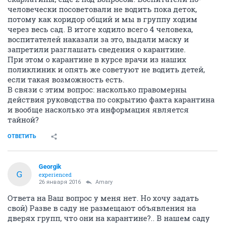
человечески посоветовали не водить пока деток,
потому как коридор общий и мы в группу ходим
через весь сад. В итоге ходило всего 4 человека,
воспитателей наказали за это, выдали маску и
запретили разглашать сведения о карантине.
При этом о карантине в курсе врачи из наших
поликлиник и опять же советуют не водить детей,
если такая возможность есть.
В связи с этим вопрос: насколько правомерны
действия руководства по сокрытию факта карантина
и вообще насколько эта информация является
тайной?
ОТВЕТИТЬ
Georgik
G
experienced
26 января 2016
Amary
Ответа на Ваш вопрос у меня нет. Но хочу задать
свой) Разве в саду не размещают объявления на
дверях групп, что они на карантине?.. В нашем саду