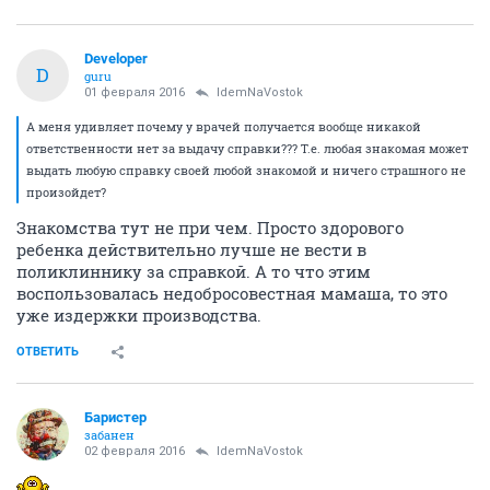
Developer
D
guru
01 февраля 2016
IdemNaVostok
А меня удивляет почему у врачей получается вообще никакой
ответственности нет за выдачу справки??? Т.е. любая знакомая может
выдать любую справку своей любой знакомой и ничего страшного не
произойдет?
Знакомства тут не при чем. Просто здорового
ребенка действительно лучше не вести в
поликлиннику за справкой. А то что этим
воспользовалась недобросовестная мамаша, то это
уже издержки производства.
ОТВЕТИТЬ
Баристер
забанен
02 февраля 2016
IdemNaVostok