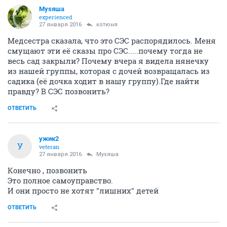
Муsяша
experienced
27 января 2016
котюня
Медсестра сказала, что это СЭС распорядилось. Меня
смущают эти её сказы про СЭС.....почему тогда не
весь сад закрыли? Почему вчера я видела нянечку
из нашей группы, которая с дочей возвращалась из
садика (её дочка ходит в нашу группу).Где найти
правду? В СЭС позвонить?
ОТВЕТИТЬ
ужик2
У
veteran
27 января 2016
Муsяша
Конечно , позвонить
Это полное самоуправство.
И они просто не хотят "лишних" детей
ОТВЕТИТЬ