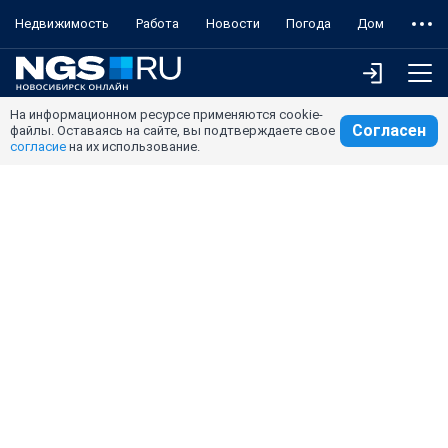
Недвижимость
Работа
Новости
Погода
Дом
На информационном ресурсе применяются cookie-
Согласен
файлы. Оставаясь на сайте, вы подтверждаете свое
согласие
на их использование.