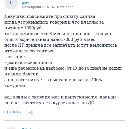
L
guru
02 февраля 2016
Developer
Девушки, подскажите про оплату садика
когда устравиались говорили что платим за
питание-1800руб
так получилось что 3 мес я не платила - только
благотворительный взнос -300 руб в мес.
после НГ пришла все заплатить и тут выяснилось
что оплата состоит из
-питание
- родительская плата
и еще ребенок каждый мес. от 10 до 14 дней не ходил
в садик-болели
а по плате вижу что выставлено как за 100%
хождения.
мы ходим с октября мес и выпускные,т.е. дальше
школа....поэтому не в курсе оплат..по ДС
ОТВЕТИТЬ