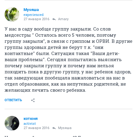
Муsяша
experienced
27 января 2016
Amary
У нас в саду вообще группу закрыли. Со слов
медсестры " Осталось всего 5 человек, поэтому
группу закрыли", в связи с гриппом и ОРВИ. В другие
группы здоровых детей не берут т.к. "они
контактные" были. Ситуация такая "Ваши дети-
ваши проблемы". Сегодня попытались выяснить
почему закрыли группу и почему нам нельзя
походить пока в другую группу, у нас ребенок здоров,
так заведующая пообещала нажаловаться на нас в
отдел образования, как на непутевых родителей, не
желающих лечить своего ребенка.
ОТВЕТИТЬ
котюня
activist
27 января 2016
Муsяша