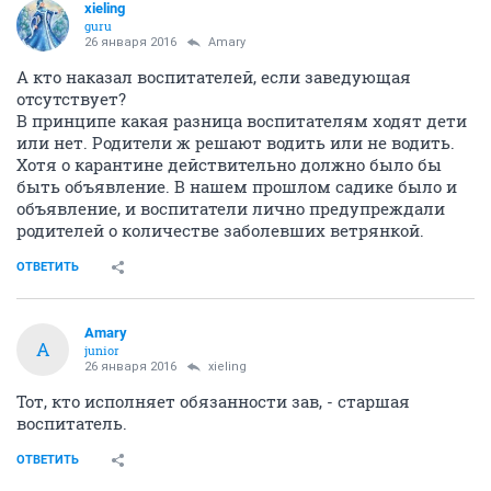
xieling
guru
26 января 2016
Amary
А кто наказал воспитателей, если заведующая
отсутствует?
В принципе какая разница воспитателям ходят дети
или нет. Родители ж решают водить или не водить.
Хотя о карантине действительно должно было бы
быть объявление. В нашем прошлом садике было и
объявление, и воспитатели лично предупреждали
родителей о количестве заболевших ветрянкой.
ОТВЕТИТЬ
Amary
A
junior
26 января 2016
xieling
Тот, кто исполняет обязанности зав, - старшая
воспитатель.
ОТВЕТИТЬ