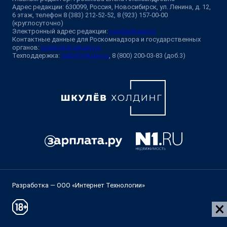
Адрес редакции: 630099, Россия, Новосибирск, ул. Ленина, д. 12,
6 этаж, телефон 8 (383) 212-52-52, 8 (923) 157-00-00
(круглосуточно)
Электронный адрес редакции:
ngs@shkulev.ru
Контактные данные для Роскомнадзора и государственных
органов:
juristnsk@shkulev.ru
Техподдержка:
help@shkulev.ru
, 8 (800) 200-03-83 (доб.3)
Разработка — ООО «Интернет Технологии»