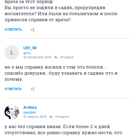
врача за этот период.
Вы просто не ходили в садик, предупредив
воспитателя? Или были на больничном и после
принесли справки от врача?
ОТВЕТИТЬ
LEV_58
L
guru
03 февраля 2016
Imagine
не-е мы справку носили о том что болели...
спасибо девушки...буду узнавать в садике что и
почему.
ОТВЕТИТЬ
Avdoxa
member
01 марта 2016
Imagine
у нас без справки никак. Если более 2-х дней
отсутствовал, все-равно справку нужно нести, что