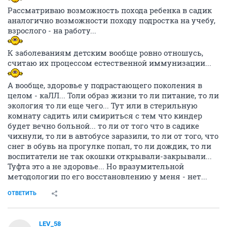
Рассматриваю возможность похода ребенка в садик
аналогично возможности походу подростка на учебу,
взрослого - на работу...
К заболеваниям детским вообще ровно отношусь,
считаю их процессом естественной иммунизации...
А вообще, здоровье у подрастающего поколения в
целом - каЛЛ... Толи образ жизни то ли питание, то ли
экология то ли еще чего... Тут или в стерильную
комнату садить или смириться с тем что киндер
будет вечно больной... то ли от того что в садике
чихнули, то ли в автобусе заразили, то ли от того, что
снег в обувь на прогулке попал, то ли дождик, то ли
воспитатели не так окошки открывали-закрывали...
Туфта это а не здоровье... Но вразумительной
методологии по его восстановлению у меня - нет...
ОТВЕТИТЬ
LEV_58