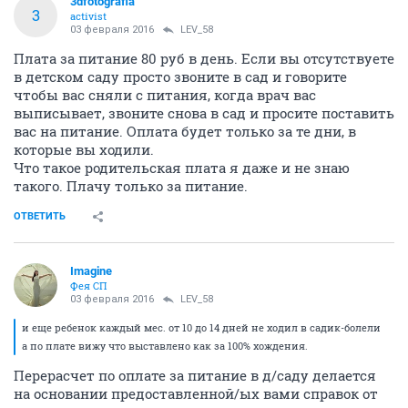
3dfotografia
3
activist
03 февраля 2016
LEV_58
Плата за питание 80 руб в день. Если вы отсутствуете
в детском саду просто звоните в сад и говорите
чтобы вас сняли с питания, когда врач вас
выписывает, звоните снова в сад и просите поставить
вас на питание. Оплата будет только за те дни, в
которые вы ходили.
Что такое родительская плата я даже и не знаю
такого. Плачу только за питание.
ОТВЕТИТЬ
Imagine
Фея СП
03 февраля 2016
LEV_58
и еще ребенок каждый мес. от 10 до 14 дней не ходил в садик-болели
а по плате вижу что выставлено как за 100% хождения.
Перерасчет по оплате за питание в д/саду делается
на основании предоставленной/ых вами справок от