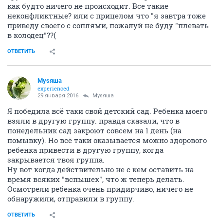
как будто ничего не происходит. Все такие
неконфликтные? или с прицелом что "я завтра тоже
приведу своего с соплями, пожалуй не буду "плевать
в колодец"??(
ОТВЕТИТЬ
Муsяша
experienced
29 января 2016
Муsяша
Я победила всё таки свой детский сад. Ребенка моего
взяли в другую группу. правда сказали, что в
понедельник сад закроют совсем на 1 день (на
помывку). Но всё таки оказывается можно здорового
ребенка привести в другую группу, когда
закрывается твоя группа.
Ну вот когда действительно не с кем оставить на
время всяких "вспышек", что ж теперь делать.
Осмотрели ребенка очень придирчиво, ничего не
обнаружили, отправили в группу.
ОТВЕТИТЬ