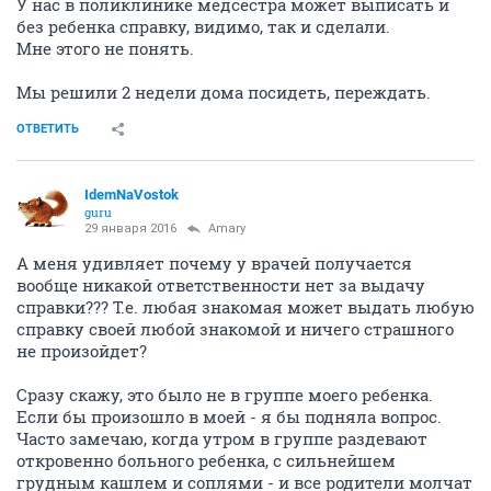
У нас в поликлинике медсестра может выписать и
без ребенка справку, видимо, так и сделали.
Мне этого не понять.
Мы решили 2 недели дома посидеть, переждать.
ОТВЕТИТЬ
IdemNaVostok
guru
29 января 2016
Amary
А меня удивляет почему у врачей получается
вообще никакой ответственности нет за выдачу
справки??? Т.е. любая знакомая может выдать любую
справку своей любой знакомой и ничего страшного
не произойдет?
Сразу скажу, это было не в группе моего ребенка.
Если бы произошло в моей - я бы подняла вопрос.
Часто замечаю, когда утром в группе раздевают
откровенно больного ребенка, с сильнейшем
грудным кашлем и соплями - и все родители молчат