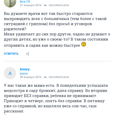
Фея СП
27 января 2016
IdemNaVostok
Вы думаете врачи вот так быстро стараются
выпроводить всех с больничных (тем более с такой
ситуацией с гриппом) без просьб и уговоров
родителей?
Меня удивляет до сих пор другое, ладно не думают о
других детях, но уже о своем-то? В таком состоянии
отправить в садик как можно быстрее
ОТВЕТИТЬ
Amary
A
junior
28 января 2016
IdemNaVostok
У нас такая же мама есть. В понедельник услышала
медсестра в саду бронхит, дала справку. Во вторник
приводит БЕЗ справки, ребенка не принимают.
Приходит в четверг, опять без справки. В пятницу
уже со справкой, но кашляла весь сон-час, сын
рассказал.