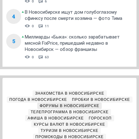
0
6
В Новосибирске ищут дом голубоглазому
4
сфинксу после смерти хозяина — фото Тима
0
11
Миллиарды «Быка»: сколько зарабатывает
5
мясной FixPrice, пришедший недавно в
Новосибирск — обзор франшизы
0
63
ЗНАКОМСТВА В НОВОСИБИРСКЕ
ПОГОДА В НОВОСИБИРСКЕ
ПРОБКИ В НОВОСИБИРСКЕ
ФОРУМЫ В НОВОСИБИРСКЕ
ТЕЛЕПРОГРАММА В НОВОСИБИРСКЕ
АФИША В НОВОСИБИРСКЕ
ГОРОСКОП
КУРСЫ ВАЛЮТ В НОВОСИБИРСКЕ
ТУРИЗМ В НОВОСИБИРСКЕ
ПРОМОКОДЫ В НОВОСИБИРСКЕ