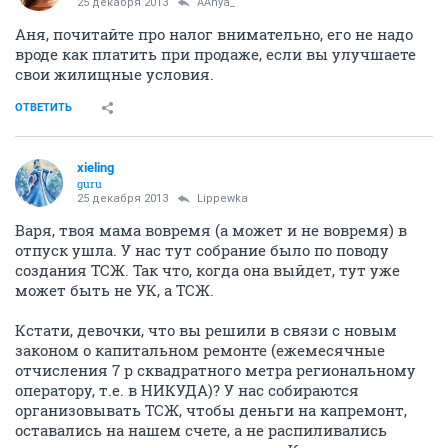
25 декабря 2013
AAnya_
Аня, почитайте про налог внимательно, его не надо
вроде как платить при продаже, если вы улучшаете
свои жилищные условия.
ОТВЕТИТЬ
xieling
guru
25 декабря 2013
Lippewka
Варя, твоя мама вовремя (а может и не вовремя) в
отпуск ушла. У нас тут собрание было по поводу
создания ТСЖ. Так что, когда она выйдет, тут уже
может быть не УК, а ТСЖ.
Кстати, девочки, что вы решили в связи с новым
законом о капитальном ремонте (ежемесячные
отчисления 7 р сквадратного метра региональному
оператору, т.е. в НИКУДА)? У нас собираются
организовывать ТСЖ, чтобы деньги на капремонт,
оставались на нашем счете, а не распиливались