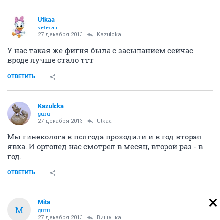
Utkaa
veteran
27 декабря 2013
Kazulcka
У нас такая же фигня была с засыпанием сейчас
вроде лучше стало ттт
ОТВЕТИТЬ
Kazulcka
guru
27 декабря 2013
Utkaa
Мы гинеколога в полгода проходили и в год вторая
явка. И ортопед нас смотрел в месяц, второй раз - в
год.
ОТВЕТИТЬ
Mita
M
guru
27 декабря 2013
Вишенка