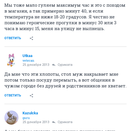
Мы тоже мало гуляем максимум час и это с походом
в магазин, а так примерно минут 40, и если
температура не ниже 18-20 градусов. Я честно не
понимаю героические прогулки в минус 30 или 3
часа в минус 15, меня на улицу не выпнешь.
ОТВЕТИТЬ
Utkaa
veteran
25 декабря 2013
Суриката
Да мне что эти хлопоты, стол муж накрывает мне
потом только посуду перемыть, а вот общения в
чужом городе без друзей и родственников не хватает.
ОТВЕТИТЬ
Kazulcka
guru
25 декабря 2013
Суриката