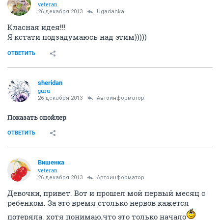
veteran
26 декабря 2013
Ugadanka
Класная идея!!!
Я кстати подзадумаюсь над этим)))))
ОТВЕТИТЬ
sheridan
guru
26 декабря 2013
Автоинформатор
Показать спойлер
ОТВЕТИТЬ
Вишенка
veteran
26 декабря 2013
Автоинформатор
Девочки, привет. Вот и прошел мой первый месяц с
ребенком. За это время столько нервов кажется
потеряла. хотя понимаю,что это только начало