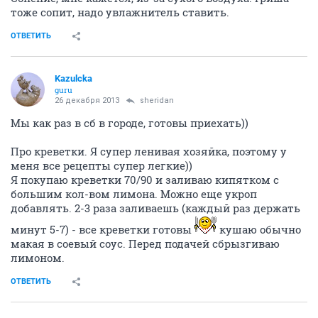
тоже сопит, надо увлажнитель ставить.
ОТВЕТИТЬ
Kazulcka
guru
26 декабря 2013
sheridan
Мы как раз в сб в городе, готовы приехать))
Про креветки. Я супер ленивая хозяйка, поэтому у
меня все рецепты супер легкие))
Я покупаю креветки 70/90 и заливаю кипятком с
большим кол-вом лимона. Можно еще укроп
добавлять. 2-3 раза заливаешь (каждый раз держать
минут 5-7) - все креветки готовы
кушаю обычно
макая в соевый соус. Перед подачей сбрызгиваю
лимоном.
ОТВЕТИТЬ