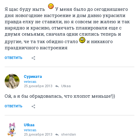
Я щас буду ныть
У меня было до сегодняшнего
дня новогодние настроение и дом давно украсили
правда елку не ставили, но я совсем не жалею и так
нарядно и красиво, отмечать планировали еще с
двумя семьями, сначала одни слились теперь и
другие, че та так обидно стало
и никакого
праздничного настроения
ОТВЕТИТЬ
Суриката
veteran
25 декабря 2013
Utkaa
Ой, а я бы обрадовалась, что хлопот меньше!))
ОТВЕТИТЬ
Utkaa
veteran
25 декабря 2013
sheridan