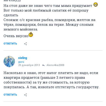
На стол даже не знаю чего там мама придумает
Вот только мой любимый салатик её попрошу
сделать
Слоями: с/с красная рыбка, помидорки, желток на
тёрке, помидорки, белок на терке. Между слоями
немного майонеза.
Очень вкусно
ОТВЕТИТЬ
xieling
guru
25 декабря 2013
Aleno4ka2008
Насколько я знаю, этот налог платить не надо, если
квартира продается (раньше 3 летнего права
собственности) за ту же стоимость, за которую
покупалась. А так, извольте отстегнуть государству.
ОТВЕТИТЬ