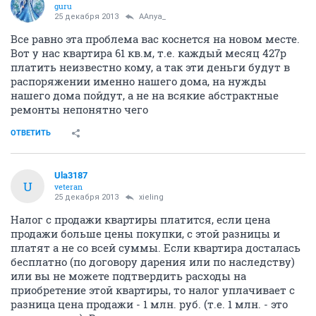
guru
25 декабря 2013
AAnya_
Все равно эта проблема вас коснется на новом месте.
Вот у нас квартира 61 кв.м, т.е. каждый месяц 427р
платить неизвестно кому, а так эти деньги будут в
распоряжении именно нашего дома, на нужды
нашего дома пойдут, а не на всякие абстрактные
ремонты непонятно чего
ОТВЕТИТЬ
Ula3187
U
veteran
25 декабря 2013
xieling
Налог с продажи квартиры платится, если цена
продажи больше цены покупки, с этой разницы и
платят а не со всей суммы. Если квартира досталась
бесплатно (по договору дарения или по наследству)
или вы не можете подтвердить расходы на
приобретение этой квартиры, то налог уплачивает с
разница цена продажи - 1 млн. руб. (т.е. 1 млн. - это