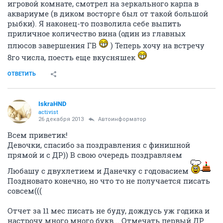
игровой комнате, смотрел на зеркального карпа в
аквариуме (в диком восторге был от такой большой
рыбки). Я наконец-то позволила себе выпить
приличное количество вина (один из главных
плюсов завершения ГВ
) Теперь хочу на встречу
8го числа, поесть еще вкусняшек
ОТВЕТИТЬ
IskraHND
activist
26 декабря 2013
Автоинформатор
Всем приветик!
Девочки, спасибо за поздравления с финишной
прямой и с ДР)) В свою очередь поздравляем
Любашу с двухлетием и Данечку с годовасием
Поздновато конечно, но что то не получается писать
совсем(((
Отчет за 11 мес писать не буду, дождусь уж годика и
настрочу много много букв... Отмечать первый ДР