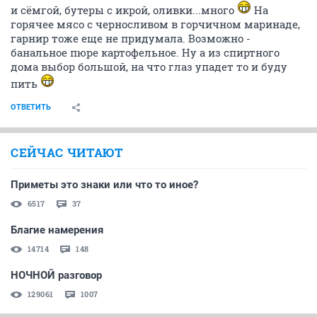
и сёмгой, бутеры с икрой, оливки...много
На
горячее мясо с черносливом в горчичном маринаде,
гарнир тоже еще не придумала. Возможно -
банальное пюре картофельное. Ну а из спиртного
дома выбор большой, на что глаз упадет то и буду
пить
ОТВЕТИТЬ
СЕЙЧАС ЧИТАЮТ
Приметы это знаки или что то иное?
6517
37
Благие намерения
14714
148
НОЧНОЙ разговор
129061
1007