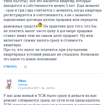
типа льготы). Все это касается квартир, которые
находятся в собственности менее 3 лет. Еще момент
- срок в три года считается с момента, когда квартира
регистрируется в собственность, а не с момента
подписания договора купли-продажи или передачи
денежных средств
На практике для того, что бы
не платить налог часто цену в договоре продажи
ставят ниже чем на самом деле продают. Ну или
включают сумму налога сразу в стоимость
квартиры.
Про то, что налог не платится при улучшении
квартирных условий раньше не слышала. Возможно
это какое то новое положение.
ОТВЕТИТЬ
Utkaa
veteran
25 декабря 2013
xieling
У нас дом новый и ТСЖ было сразу и деньги на кап
ремонт собираются сразу, по сути если председатель
ТСЖ нормальный то деньги в целости и сохранности