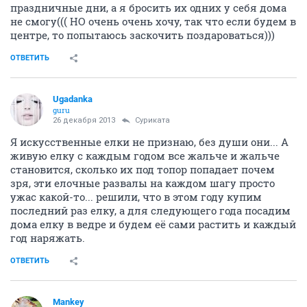
праздничные дни, а я бросить их одних у себя дома
не смогу((( НО очень очень хочу, так что если будем в
центре, то попытаюсь заскочить поздароваться)))
ОТВЕТИТЬ
Ugadanka
guru
26 декабря 2013
Суриката
Я искусственные елки не признаю, без души они... А
живую елку с каждым годом все жальче и жальче
становится, сколько их под топор попадает почем
зря, эти елочные развалы на каждом шагу просто
ужас какой-то... решили, что в этом году купим
последний раз елку, а для следующего года посадим
дома елку в ведре и будем её сами растить и каждый
год наряжать.
ОТВЕТИТЬ
Mankey