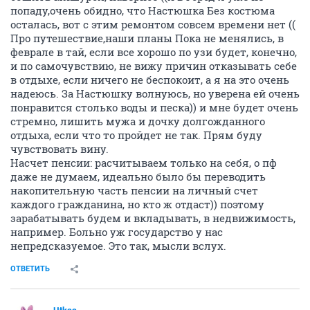
попаду,очень обидно, что Настюшка Без костюма
осталась, вот с этим ремонтом совсем времени нет ((
Про путешествие,наши планы Пока не менялись, в
феврале в тай, если все хорошо по узи будет, конечно,
и по самочувствию, не вижу причин отказывать себе
в отдыхе, если ничего не беспокоит, а я на это очень
надеюсь. За Настюшку волнуюсь, но уверена ей очень
понравится столько воды и песка)) и мне будет очень
стремно, лишить мужа и дочку долгожданного
отдыха, если что то пройдет не так. Прям буду
чувствовать вину.
Насчет пенсии: расчитываем только на себя, о пф
даже не думаем, идеально было бы переводить
накопительную часть пенсии на личный счет
каждого гражданина, но кто ж отдаст)) поэтому
зарабатывать будем и вкладывать, в недвижимость,
например. Больно уж государство у нас
непредсказуемое. Это так, мысли вслух.
ОТВЕТИТЬ