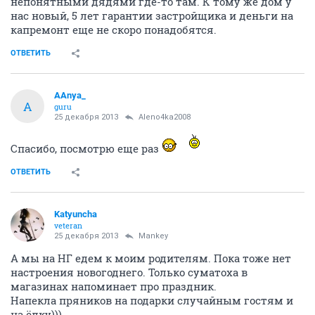
непонятными дядями где-то там. К тому же дом у
нас новый, 5 лет гарантии застройщика и деньги на
капремонт еще не скоро понадобятся.
ОТВЕТИТЬ
AAnya_
A
guru
25 декабря 2013
Aleno4ka2008
Спасибо, посмотрю еще раз
ОТВЕТИТЬ
Katyuncha
veteran
25 декабря 2013
Mankey
А мы на НГ едем к моим родителям. Пока тоже нет
настроения новогоднего. Только суматоха в
магазинах напоминает про праздник.
Напекла пряников на подарки случайным гостям и
на ёлку)))