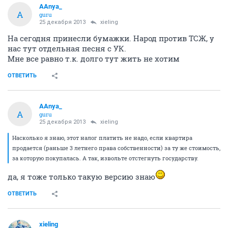
AAnya_
A
guru
25 декабря 2013
xieling
На сегодня принесли бумажки. Народ против ТСЖ, у
нас тут отдельная песня с УК.
Мне все равно т.к. долго тут жить не хотим
ОТВЕТИТЬ
AAnya_
A
guru
25 декабря 2013
xieling
Насколько я знаю, этот налог платить не надо, если квартира
продается (раньше 3 летнего права собственности) за ту же стоимость,
за которую покупалась. А так, извольте отстегнуть государству.
да, я тоже только такую версию знаю
ОТВЕТИТЬ
xieling