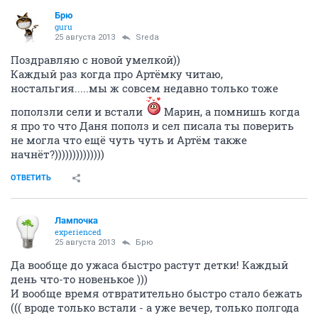
Брю
guru
25 августа 2013
Sreda
Поздравляю с новой умелкой))
Каждый раз когда про Артёмку читаю,
ностальгия.....мы ж совсем недавно только тоже
поползли сели и встали
Марин, а помнишь когда
я про то что Даня пополз и сел писала ты поверить
не могла что ещё чуть чуть и Артём также
начнёт?))))))))))))))
ОТВЕТИТЬ
Лампочка
experienced
25 августа 2013
Брю
Да вообще до ужаса быстро растут детки! Каждый
день что-то новенькое )))
И вообще время отвратительно быстро стало бежать
((( вроде только встали - а уже вечер, только полгода