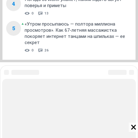
4
поверья и приметы
0
13
«Утром просыпаюсь — полтора миллиона
5
просмотров». Как 67-летняя массажистка
покоряет интернет танцами на шпильках — ее
секрет
0
26