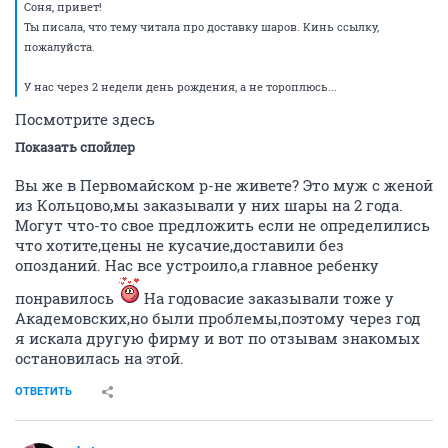
Соня, привет!
Ты писала, что тему читала про доставку шаров. Кинь ссылку,
пожалуйста.
У нас через 2 недели день рождения, а не тороплюсь...
Посмотрите здесь
Показать спойлер
Вы же в Первомайском р-не живете? Это муж с женой
из Кольцово,мы заказывали у них шары на 2 года.
Могут что-то свое предложить если не определились
что хотите,цены не кусачие,доставили без
опозданий. Нас все устроило,а главное ребенку
понравилось
На годовасие заказывали тоже у
Академовских,но были проблемы,поэтому через год
я искала другую фирму и вот по отзывам знакомых
остановилась на этой.
ОТВЕТИТЬ