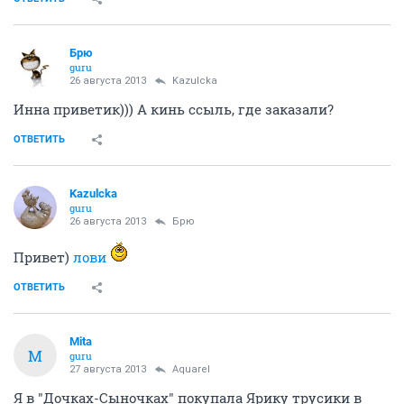
Брю
guru
26 августа 2013
Kazulcka
Инна приветик))) А кинь ссыль, где заказали?
ОТВЕТИТЬ
Kazulcka
guru
26 августа 2013
Брю
Привет)
лови
ОТВЕТИТЬ
Mita
M
guru
27 августа 2013
Аquаrеl
Я в "Дочках-Сыночках" покупала Ярику трусики в