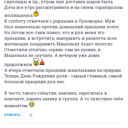
гирлянды и пр., утром еще доставка шаров была.
Доча все утро рассматривала и на своем тарабарском
восхищалась
В субботу отмечали с родными в Лукоморье. Муж
был изначально против, домашний праздник хотел.
Но потом все-таки понял, что и для меня это
праздник, и встретить, накормить и развлечь всех
желающих поздравить Машеньку будет нелегко.
Отметили отлично, сервис там на уровне, и
Машенька не скучала. А вечером уже дома
продолжили
А вчера отмечали праздник шашлыками на природе.
Теперь День Рождения дочи - самый главный, самой
большой праздник для нас.
В честь такого события, наконец, зарегилась в
контакте, подала заявку в группу. А то чувствую себя
мамонтом
ОТВЕТИТЬ