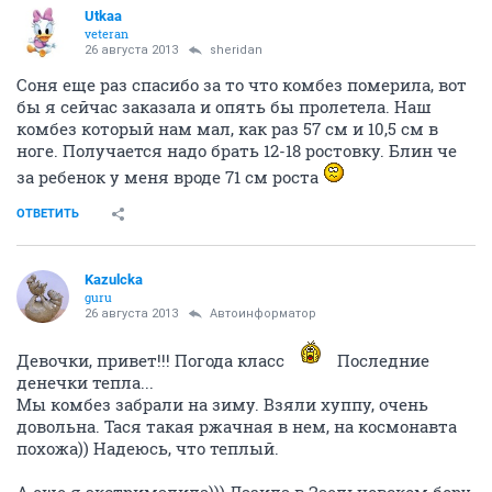
Utkaa
veteran
26 августа 2013
sheridan
Соня еще раз спасибо за то что комбез померила, вот
бы я сейчас заказала и опять бы пролетела. Наш
комбез который нам мал, как раз 57 см и 10,5 см в
ноге. Получается надо брать 12-18 ростовку. Блин че
за ребенок у меня вроде 71 см роста
ОТВЕТИТЬ
Kazulcka
guru
26 августа 2013
Автоинформатор
Девочки, привет!!! Погода класс
Последние
денечки тепла...
Мы комбез забрали на зиму. Взяли хуппу, очень
довольна. Тася такая ржачная в нем, на космонавта
похожа)) Надеюсь, что теплый.