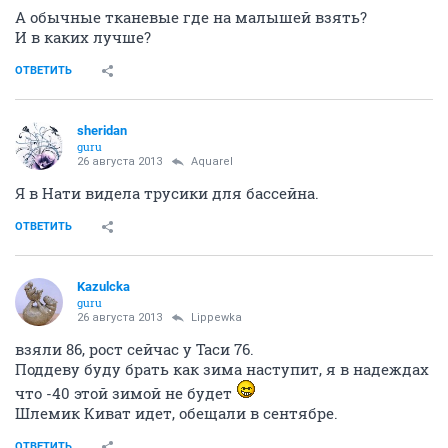
А обычные тканевые где на малышей взять?
И в каких лучше?
ОТВЕТИТЬ
sheridan
guru
26 августа 2013
Аquаrеl
Я в Нати видела трусики для бассейна.
ОТВЕТИТЬ
Kazulcka
guru
26 августа 2013
Lippewka
взяли 86, рост сейчас у Таси 76.
Поддеву буду брать как зима наступит, я в надеждах
что -40 этой зимой не будет
Шлемик Киват идет, обещали в сентябре.
ОТВЕТИТЬ