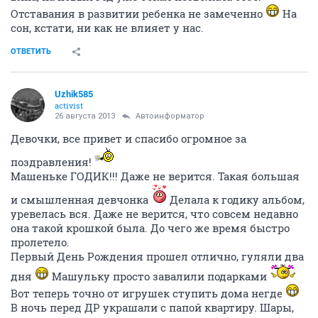
Отставания в развитии ребенка не замеченно
На
сон, кстати, ни как не влияет у нас.
ОТВЕТИТЬ
Uzhik585
activist
26 августа 2013
Автоинформатор
Девочки, все привет и спасибо огромное за
поздравления!
Машеньке ГОДИК!!! Даже не верится. Такая большая
и смышленная девчонка
Делала к годику альбом,
уревелась вся. Даже не верится, что совсем недавно
она такой крошкой была. До чего же время быстро
пролетело.
Первый День Рождения прошел отлично, гуляли два
дня
Машульку просто завалили подарками
Вот теперь точно от игрушек ступить дома негде
В ночь перед ДР украшали с папой квартиру. Шары,