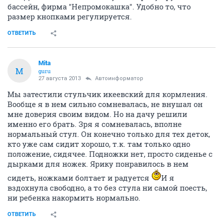
бассейн, фирма "Непромокашка". Удобно то, что
размер кнопками регулируется.
ОТВЕТИТЬ
Mita
M
guru
27 августа 2013
Автоинформатор
Мы затестили стульчик икеевский для кормления.
Вообще я в нем сильно сомневалась, не внушал он
мне доверия своим видом. Но на дачу решили
именно его брать. Зря я сомневалась, вполне
нормальный стул. Он конечно только для тех деток,
кто уже сам сидит хорошо, т.к. там только одно
положение, сидячее. Подножки нет, просто сиденье с
дырками для ножек. Ярику понравилось в нем
сидеть, ножками болтает и радуется
И я
вздохнула свободно, а то без стула ни самой поесть,
ни ребенка накормить нормально.
ОТВЕТИТЬ