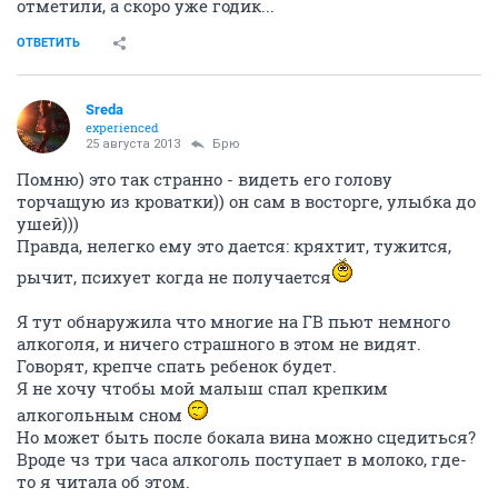
отметили, а скоро уже годик...
ОТВЕТИТЬ
Sreda
experienced
25 августа 2013
Брю
Помню) это так странно - видеть его голову
торчащую из кроватки)) он сам в восторге, улыбка до
ушей)))
Правда, нелегко ему это дается: кряхтит, тужится,
рычит, психует когда не получается
Я тут обнаружила что многие на ГВ пьют немного
алкоголя, и ничего страшного в этом не видят.
Говорят, крепче спать ребенок будет.
Я не хочу чтобы мой малыш спал крепким
алкогольным сном
Но может быть после бокала вина можно сцедиться?
Вроде чз три часа алкоголь поступает в молоко, где-
то я читала об этом.