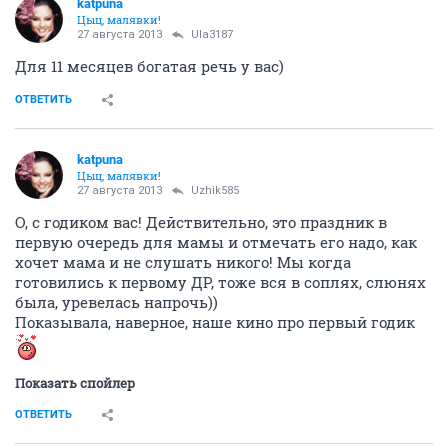
katpuna
Цыц, малявки!
27 августа 2013
Ula3187
Для 11 месяцев богатая речь у вас)
ОТВЕТИТЬ
katpuna
Цыц, малявки!
27 августа 2013
Uzhik585
О, с годиком вас! Действительно, это праздник в
первую очередь для мамы и отмечать его надо, как
хочет мама и не слушать никого! Мы когда
готовились к первому ДР, тоже вся в соплях, слюнях
была, уревелась напрочь))
Показывала, наверное, наше кино про первый годик
Показать спойлер
ОТВЕТИТЬ