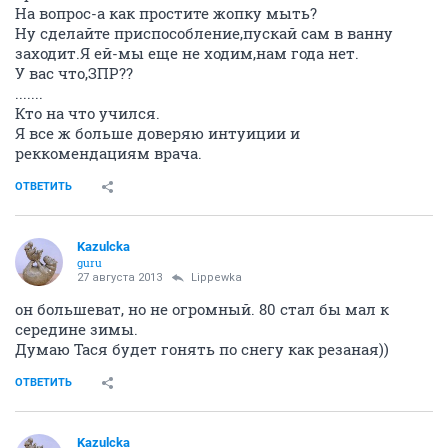
На вопрос-а как простите жопку мыть?
Ну сделайте приспособление,пускай сам в ванну
заходит.Я ей-мы еще не ходим,нам года нет.
У вас что,ЗПР??
.......
Кто на что учился.
Я все ж больше доверяю интуиции и
реккомендациям врача.
ОТВЕТИТЬ
Kazulcka
guru
27 августа 2013
Lippewka
он большеват, но не огромный. 80 стал бы мал к
середине зимы.
Думаю Тася будет гонять по снегу как резаная))
ОТВЕТИТЬ
Kazulcka