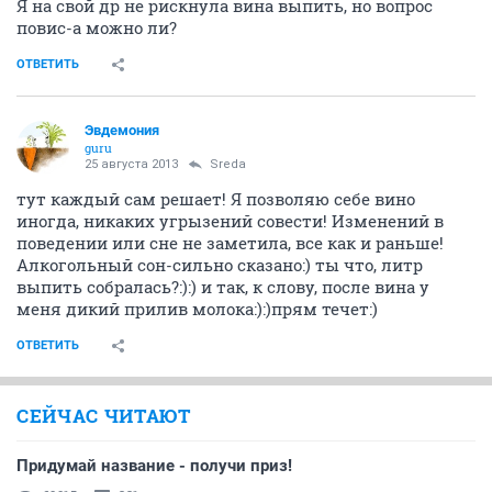
Я на свой др не рискнула вина выпить, но вопрос
повис-а можно ли?
ОТВЕТИТЬ
Эвдемония
guru
25 августа 2013
Sreda
тут каждый сам решает! Я позволяю себе вино
иногда, никаких угрызений совести! Изменений в
поведении или сне не заметила, все как и раньше!
Алкогольный сон-сильно сказано:) ты что, литр
выпить собралась?:):) и так, к слову, после вина у
меня дикий прилив молока:):)прям течет:)
ОТВЕТИТЬ
СЕЙЧАС ЧИТАЮТ
Придумай название - получи приз!