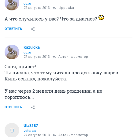
guru
27 августа 2013
Lippewka
А что случилось у вас? Что за диагноз?
ОТВЕТИТЬ
Kazulcka
guru
27 августа 2013
Автоинформатор
Соня, привет!
Ты писала, что тему читала про доставку шаров.
Кинь ссылку, пожалуйста.
У нас через 2 недели день рождения, а не
тороплюсь...
ОТВЕТИТЬ
Ula3187
U
veteran
27 августа 2013
Автоинформатор