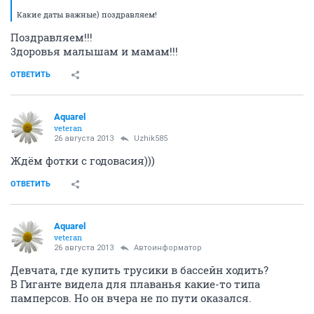
Какие даты важные) поздравляем!
Поздравляем!!!
3доровья малышам и мамам!!!
ОТВЕТИТЬ
Аquаrеl
veteran
26 августа 2013
Uzhik585
Ждём фотки с годовасия)))
ОТВЕТИТЬ
Аquаrеl
veteran
26 августа 2013
Автоинформатор
Девчата, где купить трусики в бассейн ходить?
В Гиганте видела для плаванья какие-то типа
памперсов. Но он вчера не по пути оказался.