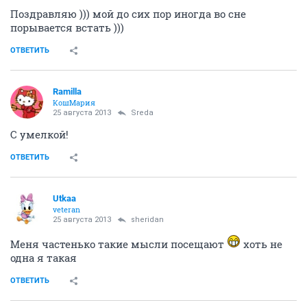
Поздравляю ))) мой до сих пор иногда во сне
порывается встать )))
ОТВЕТИТЬ
Ramilla
КошМария
25 августа 2013
Sreda
С умелкой!
ОТВЕТИТЬ
Utkaa
veteran
25 августа 2013
sheridan
Меня частенько такие мысли посещают
хоть не
одна я такая
ОТВЕТИТЬ