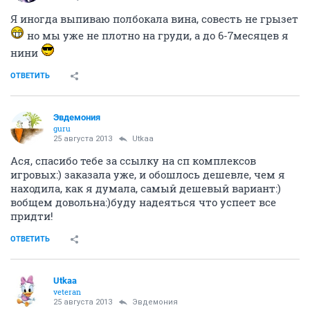
Я иногда выпиваю полбокала вина, совесть не грызет
но мы уже не плотно на груди, а до 6-7месяцев я
нини
ОТВЕТИТЬ
Эвдемония
guru
25 августа 2013
Utkaa
Ася, спасибо тебе за ссылку на сп комплексов
игровых:) заказала уже, и обошлось дешевле, чем я
находила, как я думала, самый дешевый вариант:)
вобщем довольна:)буду надеяться что успеет все
придти!
ОТВЕТИТЬ
Utkaa
veteran
25 августа 2013
Эвдемония