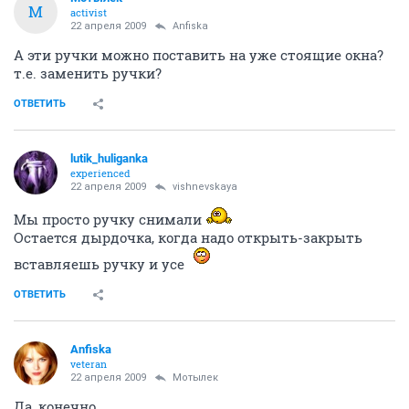
М
activist
22 апреля 2009
Anfiska
А эти ручки можно поставить на уже стоящие окна?
т.е. заменить ручки?
ОТВЕТИТЬ
lutik_huliganka
experienced
22 апреля 2009
vishnevskaya
Мы просто ручку снимали
Остается дырдочка, когда надо открыть-закрыть
вставляешь ручку и усе
ОТВЕТИТЬ
Anfiska
veteran
22 апреля 2009
Мотылек
Да, конечно