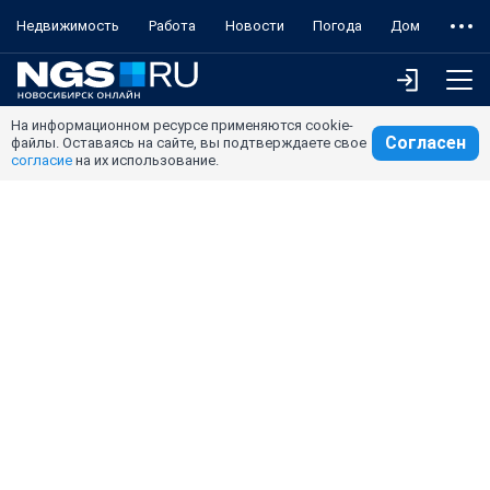
Недвижимость
Работа
Новости
Погода
Дом
На информационном ресурсе применяются cookie-
Согласен
файлы. Оставаясь на сайте, вы подтверждаете свое
согласие
на их использование.