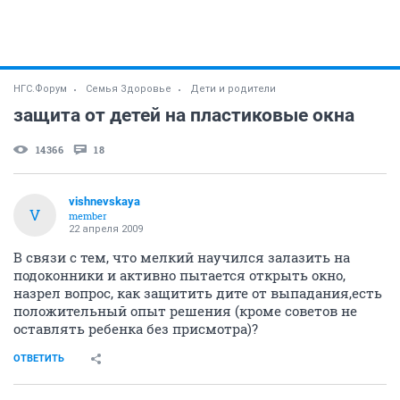
НГС.Форум
Семья Здоровье
Дети и родители
защита от детей на пластиковые окна
14366
18
vishnevskaya
V
member
22 апреля 2009
В связи с тем, что мелкий научился залазить на
подоконники и активно пытается открыть окно,
назрел вопрос, как защитить дите от выпадания,есть
положительный опыт решения (кроме советов не
оставлять ребенка без присмотра)?
ОТВЕТИТЬ