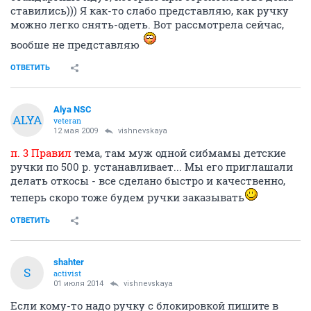
ставились))) Я как-то слабо представляю, как ручку
можно легко снять-одеть. Вот рассмотрела сейчас,
вообше не представляю
ОТВЕТИТЬ
Alya NSC
ALYA
veteran
12 мая 2009
vishnevskaya
п. 3 Правил
тема, там муж одной сибмамы детские
ручки по 500 р. устанавливает... Мы его приглашали
делать откосы - все сделано быстро и качественно,
теперь скоро тоже будем ручки заказывать
ОТВЕТИТЬ
shahter
S
activist
01 июля 2014
vishnevskaya
Если кому-то надо ручку с блокировкой пишите в