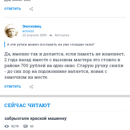
ОТВЕТИТЬ
Энэсковец
activist
22 апреля 2009
Мотылек
А эти ручки можно поставить на уже стоящие окна?
Да, именно так и делается, если память не изменяет,
2 года назад вместе с вызовом мастера это стоило в
районе 700 рублей на одно окно. Старую ручку сняли
- до сих пор на подоконнике валяется, новая с
замочком на месте.
ОТВЕТИТЬ
СЕЙЧАС ЧИТАЮТ
забрызгали краской машинку
8278
43