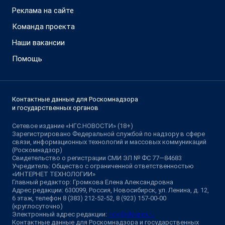
Реклама на сайте
Команда проекта
Наши вакансии
Помощь
Контактные данные для Роскомнадзора
и государственных органов
Сетевое издание «НГС.НОВОСТИ» (18+)
Зарегистрировано Федеральной службой по надзору в сфере
связи, информационных технологий и массовых коммуникаций
(Роскомнадзор)
Свидетельство о регистрации СМИ ЭЛ № ФС 77—84683
Учредитель: Общество с ограниченной ответственностью
«ИНТЕРНЕТ ТЕХНОЛОГИИ»
Главный редактор: Громкова Елена Александровна
Адрес редакции: 630099, Россия, Новосибирск, ул. Ленина, д. 12,
6 этаж, телефон 8 (383) 212-52-52, 8 (923) 157-00-00
(круглосуточно)
Электронный адрес редакции:
ngs@shkulev.ru
Контактные данные для Роскомнадзора и государственных