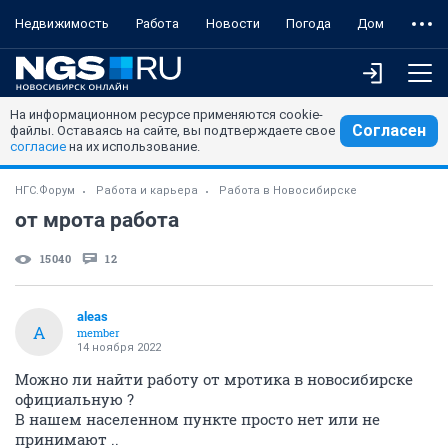
Недвижимость
Работа
Новости
Погода
Дом
На информационном ресурсе применяются cookie-
Согласен
файлы. Оставаясь на сайте, вы подтверждаете свое
согласие
на их использование.
НГС.Форум
Работа и карьера
Работа в Новосибирске
от мрота работа
15040
12
aleas
A
member
14 ноября 2022
Можно ли найти работу от мротика в новосибирске
официальную ?
В нашем населенном пункте просто нет или не
принимают ..