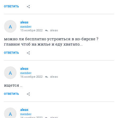
ОТВЕТИТЬ
aleas
A
member
15 ноября 2022
aleas
можно ли бесплатно устроиться в но-бирске ?
главное чтоб на жилье и еду хватало...
ОТВЕТИТЬ
aleas
A
member
16 ноября 2022
aleas
ищется ..
ОТВЕТИТЬ
aleas
A
member
16 ноября 2022
aleas