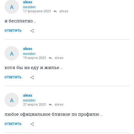
aleas
A
member
17 февраля 2023
aleas
и бесплатно ..
ОТВЕТИТЬ
aleas
A
member
19 марта 2023
aleas
хотя бы на еду и жилье ..
ОТВЕТИТЬ
aleas
A
member
27 марта 2023
aleas
любое официальное близкое по профилю ..
ОТВЕТИТЬ