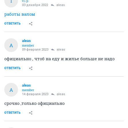
T
v.i.p.
03 декабря 2022
aleas
работы валом
ОТВЕТИТЬ
aleas
A
member
09 февраля 2023
aleas
официально , чтоб на еду и жилье больше не надо
ОТВЕТИТЬ
aleas
A
member
14 февраля 2023
aleas
срочно ,только официально
ОТВЕТИТЬ