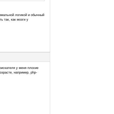
рмальной логикой и обычный
ь так, как мозги у
оискателя у меня плохие
озрасте, например, php-