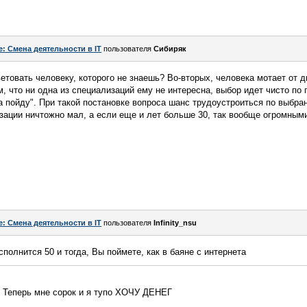
e: Смена деятельности в IT
пользователя
Сибиряк
етовать человеку, которого не знаешь? Во-вторых, человека мотает от д
м, что ни одна из специализаций ему не интересна, выбор идет чисто по 
 пойду". При такой постановке вопроса шанс трудоустроиться по выбра
ации ничтожно мал, а если еще и лет больше 30, так вообще огромными
e: Смена деятельности в IT
пользователя
Infinity_nsu
полнится 50 и тогда, Вы поймете, как в баяне с интернета
.. Теперь мне сорок и я тупо ХОЧУ ДЕНЕГ