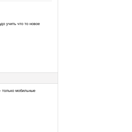
адо учить что то новое
 - только мобильные