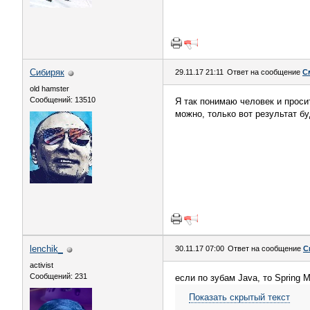
Сибиряк
29.11.17 21:11
Ответ на сообщение
С
old hamster
Сообщений: 13510
Я так понимаю человек и проси
можно, только вот результат б
lenchik_
30.11.17 07:00
Ответ на сообщение
С
activist
Сообщений: 231
если по зубам Java, то Spring 
Показать скрытый текст