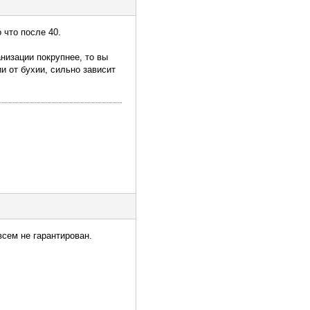
 что после 40.
анизации покрупнее, то вы
и от бухии, сильно зависит
всем не гарантирован.