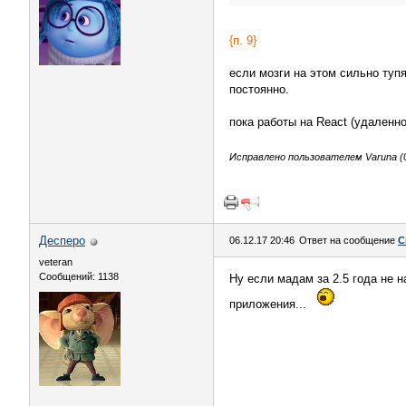
{п. 9}
если мозги на этом сильно тупят
постоянно.
пока работы на React (удаленно
Исправлено пользователем Varuna (0
Десперо
06.12.17 20:46
Ответ на сообщение
С
veteran
Сообщений: 1138
Ну если мадам за 2.5 года не 
приложения...