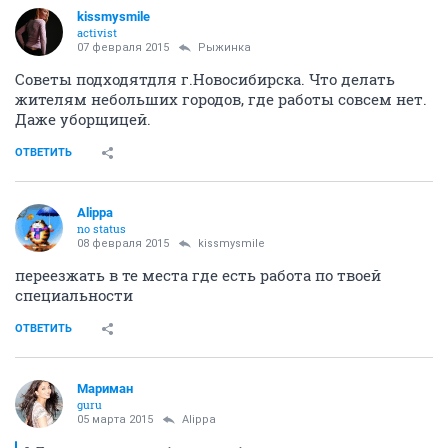
безработицы. Я была сильно удивлена, но получила
целых два предложения - из Трэвеллерс (помощник
шеф-повара) и из зоомагазина.
Была готова пойти в уборщицы, няни или
домработницы.
Работу я нашла благодаря репосту моего крика о
помощи на Фейсбуке. Поиск занял 3 недели. Да, мне
крупно повезло. Но главное - я не сдалась и
использовала все имеющиеся возможности.
ОТВЕТИТЬ
Alippa
no status
04 февраля 2015
Рыжинка
7. Формируйте "финансовую подушку" примерно из
расчета 3-6 месячных дохода. Если же вам занесло в
топ-топ менеджеры, то смело набивайте подушку до
размера "от 12 месяцев".