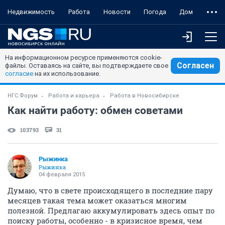
Недвижимость
Работа
Новости
Погода
Дом
На информационном ресурсе применяются cookie-
Согласен
файлы. Оставаясь на сайте, вы подтверждаете свое
согласие
на их использование.