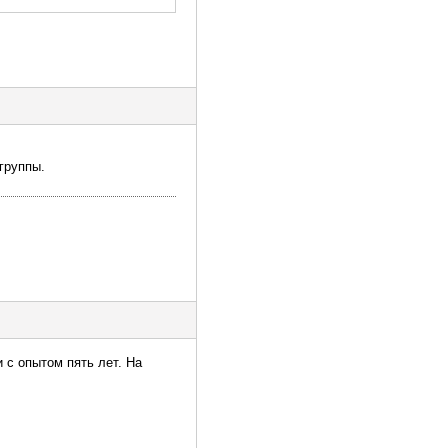
группы.
 с опытом пять лет. На