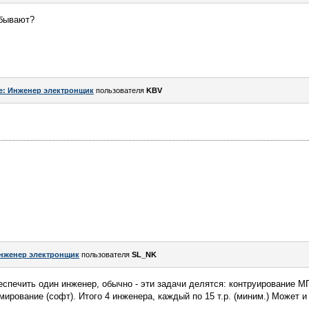
 бывают?
e: Инженер электронщик
пользователя
KBV
нженер электронщик
пользователя
SL_NK
еспечить один инженер, обычно - эти задачи делятся: контруирование 
ирование (софт). Итого 4 инженера, каждый по 15 т.р. (миним.) Может 