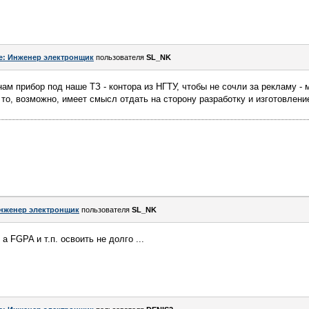
e: Инженер электронщик
пользователя
SL_NK
ам прибор под наше ТЗ - контора из НГТУ, чтобы не сочли за рекламу - 
 то, возможно, имеет смысл отдать на сторону разработку и изготовлени
нженер электронщик
пользователя
SL_NK
 а FGPA и т.п. освоить не долго ...