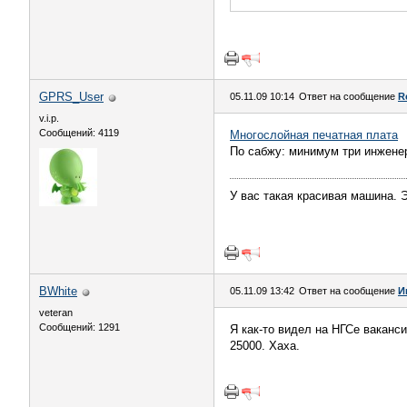
GPRS_User
05.11.09 10:14
Ответ на сообщение
R
v.i.p.
Сообщений: 4119
Многослойная печатная плата
По сабжу: минимум три инжене
У вас такая красивая машина. 
BWhite
05.11.09 13:42
Ответ на сообщение
И
veteran
Сообщений: 1291
Я как-то видел на НГСе ваканси
25000. Хаха.