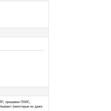
МПП, прошивки ПЛИС,
и бывают (некоторые их даже