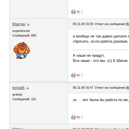
Мартин
05.11.09 16:30
Ответ на сообщение
R
experienced
Сообщений: 805
а вообще не так давно делали н
сбросить, если работа разовая,
А наши не придут,
Все наши - это мы. (с) А.Шигин
tematik
05.11.09 16:47
Ответ на сообщение
И
activist
Сообщений: 110
эх ... вот была бы работа по мк,