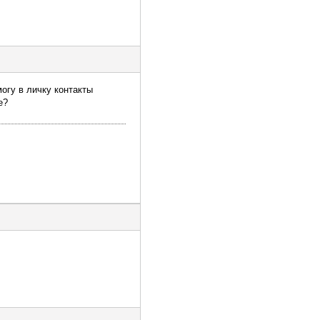
могу в личку контакты
е?