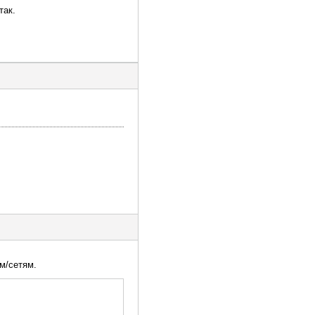
так.
м/сетям.